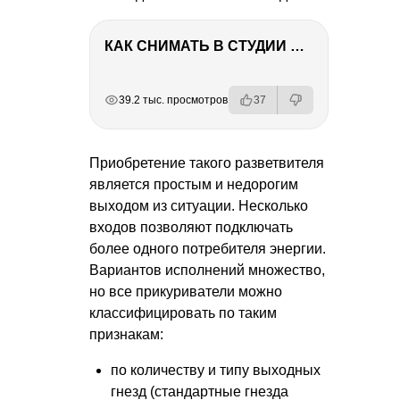
КАК СНИМАТЬ В СТУДИИ СО ВСПЫШКАМИ
РЕКЛАМА
РЕКЛАМА
РЕКЛАМА
РЕКЛАМА
39.2 тыс. просмотров
37
Приобретение такого разветвителя
является простым и недорогим
выходом из ситуации. Несколько
входов позволяют подключать
более одного потребителя энергии.
Вариантов исполнений множество,
но все прикуриватели можно
классифицировать по таким
признакам:
по количеству и типу выходных
гнезд (стандартные гнезда