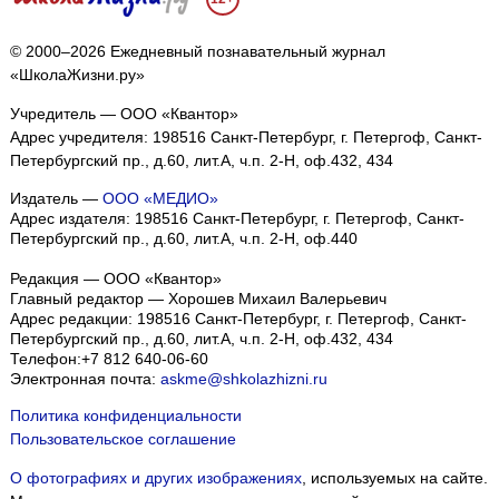
© 2000–2026 Ежедневный познавательный журнал
«ШколаЖизни.ру»
Учредитель — ООО «Квантор»
Адрес учредителя: 198516 Санкт-Петербург, г. Петергоф, Санкт-
Петербургский пр., д.60, лит.А, ч.п. 2-Н, оф.432, 434
Издатель —
ООО «МЕДИО»
Адрес издателя: 198516 Санкт-Петербург, г. Петергоф, Санкт-
Петербургский пр., д.60, лит.А, ч.п. 2-Н, оф.440
Редакция — ООО «Квантор»
Главный редактор — Хорошев Михаил Валерьевич
Адрес редакции:
198516
Санкт-Петербург, г. Петергоф
,
Санкт-
Петербургский пр., д.60, лит.А, ч.п. 2-Н, оф.432, 434
Телефон:
+7 812 640-06-60
Электронная почта:
askme@shkolazhizni.ru
Политика конфиденциальности
Пользовательское соглашение
О фотографиях и других изображениях
, используемых на сайте.