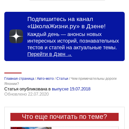
Подпишитесь на канал
«ШколаЖизни.ру» в Дзене!
Каждый день — анонсы новых
интересных историй, познавательных
тестов и статей на актуальные темы.
Перейти в Дзен →
Главная страница
/
Авто-мото
/
Статьи
/
Чем примечательны дороги
Японии?
Статья опубликована в
выпуске 19.07.2018
Обновлено 22.07.2020
Что еще почитать по теме?