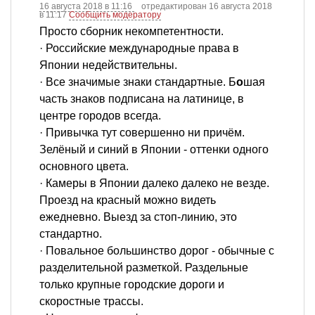
16 августа 2018 в 11:16
отредактирован 16 августа 2018
в 11:17
Сообщить модератору
Просто сборник некомпетентности.
· Российские международные права в
Японии недействительны.
· Все значимые знаки стандартные. Б
о
шая
часть знаков подписана на латинице, в
центре городов всегда.
· Привычка тут совершенно ни причём.
Зелёный и синий в Японии - оттенки одного
основного цвета.
· Камеры в Японии далеко далеко не везде.
Проезд на красный можно видеть
ежедневно. Выезд за стоп-линию, это
стандартно.
· Повальное большинство дорог - обычные с
разделительной разметкой. Раздельные
только крупные городские дороги и
скоростные трассы.