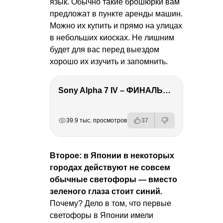
язык. Обычно такие брошюрки вам
предложат в пункте аренды машин.
Можно их купить и прямо на улицах
в небольших киосках. Не лишним
будет для вас перед выездом
хорошо их изучить и запомнить.
Sony Alpha 7 IV – ФИНАЛЬНЫЙ ОБЗОР
РЕКЛАМА
РЕКЛАМА
РЕКЛАМА
РЕКЛАМА
РЕКЛАМА
39.9 тыс. просмотров
37
Второе: в Японии в некоторых
городах действуют не совсем
обычные светофоры — вместо
зеленого глаза стоит синий.
Почему? Дело в том, что первые
светофоры в Японии имели