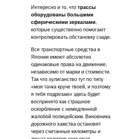
Интересно и то, что
трассы
оборудованы большими
сферическими зеркалами
,
которые существенно помогают
контролировать обстановку сзади.
Все транспортные средства в
Японии имеют абсолютно
одинаковые права на движение,
независимо от марки и стоимости.
Так что хулиганство тут по типу
«моя тачка круче твоей, и поэтому
я тебя подрезаю» здесь будет
воспринято как страшное
оскорбление с немедленной
жалобой полицейским. Виновника
дорожного хамства остановят
через считанные километры и
лишат водительских прав.