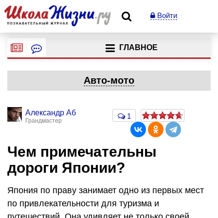
Войти
ГЛАВНОЕ
Авто-мото
Александр Аб
1
Грандмастер
Чем примечательны
дороги Японии?
Япония по праву занимает одно из первых мест
по привлекательности для туризма и
путешествий. Она удивляет не только своей