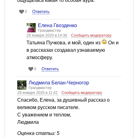
ощущалась какая то особая аура.
Ответить
0
Елена Гвозденко
Грандмастер
29 января 2020 в 14:36
Сообщить модератору
Татьяна Пучкова, и мой, один из
Он и
в рассказах создавал узнаваемую
атмосферу.
Ответить
0
Людмила Белан-Черногор
Грандмастер
29 января 2020 в 11:42
Сообщить модератору
Спасибо, Елена, за душевный рассказ о
великом русском писателе.
С уважением и теплом,
Людмила
Оценка статьи: 5