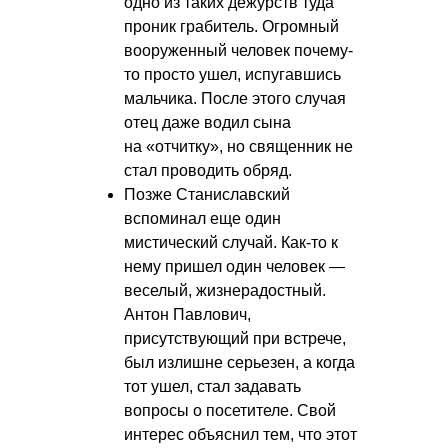
одно из таких дежурств туда
проник грабитель. Огромный
вооруженный человек почему-
то просто ушел, испугавшись
мальчика. После этого случая
отец даже водил сына
на «отчитку», но священник не
стал проводить обряд.
Позже Станиславский
вспоминал еще один
мистический случай. Как-то к
нему пришел один человек —
веселый, жизнерадостный.
Антон Павлович,
присутствующий при встрече,
был излишне серьезен, а когда
тот ушел, стал задавать
вопросы о посетителе. Свой
интерес объяснил тем, что этот