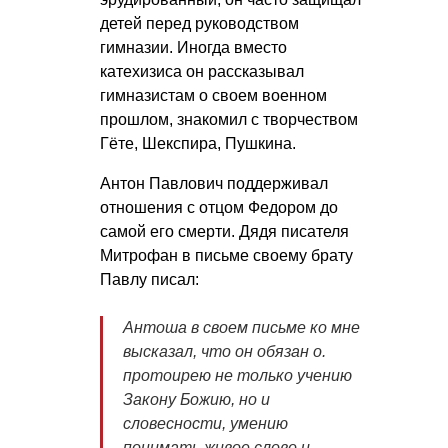
детей перед руководством
гимназии. Иногда вместо
катехизиса он рассказывал
гимназистам о своем военном
прошлом, знакомил с творчеством
Гёте, Шекспира, Пушкина.
Антон Павлович поддерживал
отношения с отцом Федором до
самой его смерти. Дядя писателя
Митрофан в письме своему брату
Павлу писал:
Антоша в своем письме ко мне
высказал, что он обязан о.
протоирею не только учению
Закону Божию, но и
словесности, умению
понимать живое слово и