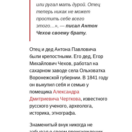
или ругал мать дурой. Отец
теперь никак не может
простить себе всего
этого…», —
писал Антон
Чехов своему брату.
Отец и дед Антона Павловича
были крепостными. Его дед, Егор
Михайлович Чехов, работал на
сахарном заводе села Ольховатка
Воронежской губернии. В 1841 году
он выкупил себя и семью у
помещика
Александра
Дмитриевича Черткова
, известного
русского ученого, археолога,
историка, этнографа.
Знаменитый внук никогда не
забывал о своем происхождении.