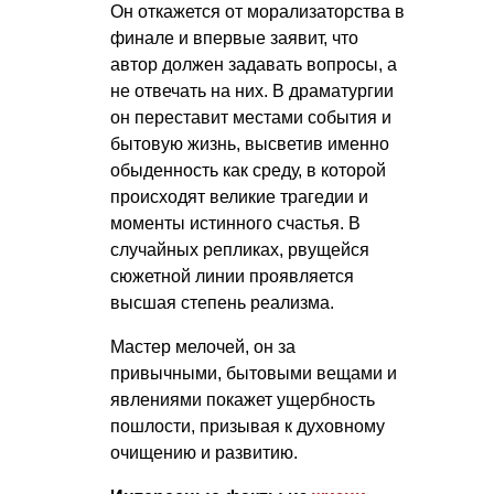
Он откажется от морализаторства в
финале и впервые заявит, что
автор должен задавать вопросы, а
не отвечать на них. В драматургии
он переставит местами события и
бытовую жизнь, высветив именно
обыденность как среду, в которой
происходят великие трагедии и
моменты истинного счастья. В
случайных репликах, рвущейся
сюжетной линии проявляется
высшая степень реализма.
Мастер мелочей, он за
привычными, бытовыми вещами и
явлениями покажет ущербность
пошлости, призывая к духовному
очищению и развитию.