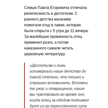
Семью Павла Егоровича отличала
религиозность и деспотизм. С
раннего детства мальчики
помогали отцу в лавке, которая
была открыта с 5 утра до 11 вечера.
За малейшую провинность отец
применял розги, а потом
наказанного сажали читать
церковную литературу.
«Деспотизм и ложь
исковеркали наше детство до
такой степени, что тошно и
страшно вспоминать. Вспомни
те ужас и отвращение, какие
мы чувствовали во время оно,
когда отец за обедом поднимал
бунт из-за пересоленного супа