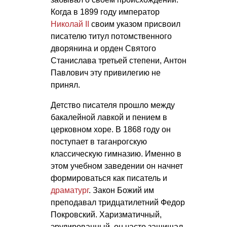
Когда в 1899 году император
Николай II
своим указом присвоил
писателю титул потомственного
дворянина и орден Святого
Станислава третьей степени, Антон
Павлович эту привилегию не
принял.
Детство писателя прошло между
бакалейной лавкой и пением в
церковном хоре. В 1868 году он
поступает в таганрогскую
классическую гимназию. Именно в
этом учебном заведении он начнет
формироваться как писатель и
драматург
. Закон Божий им
преподавал тридцатилетний Федор
Покровский. Харизматичный,
эрудированный, он часто защищал