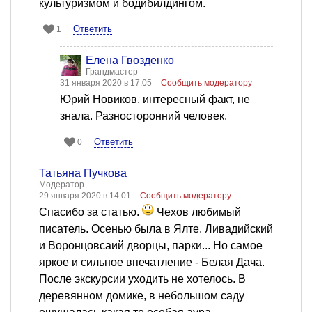
культуризмом и бодибилдингом.
Ответить
1
Елена Гвозденко
Грандмастер
31 января 2020 в 17:05
Сообщить модератору
Юрий Новиков, интересный факт, не
знала. Разносторонний человек.
Ответить
0
Татьяна Пучкова
Модератор
29 января 2020 в 14:01
Сообщить модератору
Спасибо за статью.
Чехов любимый
писатель. Осенью была в Ялте. Ливадийский
и Воронцовсаий дворцы, парки... Но самое
яркое и сильное впечатление - Белая Дача.
После экскурсии уходить не хотелось. В
деревянном домике, в небольшом саду