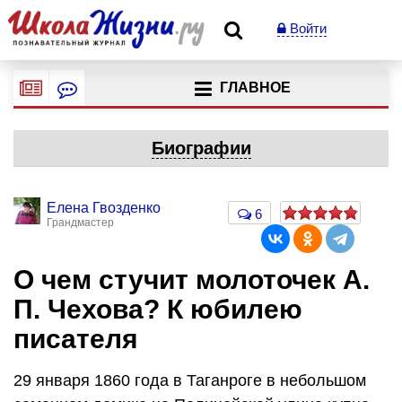
Войти
ГЛАВНОЕ
Биографии
Елена Гвозденко
6
Грандмастер
О чем стучит молоточек А.
П. Чехова? К юбилею
писателя
29 января 1860 года в Таганроге в небольшом