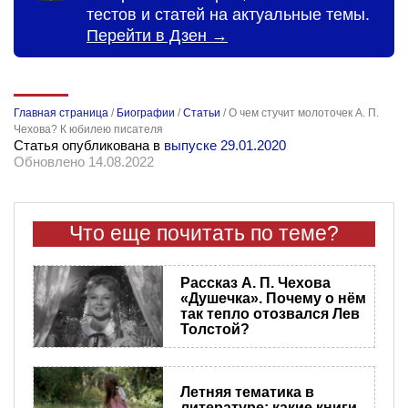
тестов и статей на актуальные темы.
Перейти в Дзен →
Главная страница
/
Биографии
/
Статьи
/
О чем стучит молоточек А. П.
Чехова? К юбилею писателя
Статья опубликована в
выпуске 29.01.2020
Обновлено 14.08.2022
Что еще почитать по теме?
Рассказ А. П. Чехова
«Душечка». Почему о нём
так тепло отозвался Лев
Толстой?
Летняя тематика в
литературе: какие книги