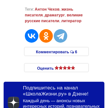
Теги:
Антон Чехов
,
жизнь
писателя
,
драматург
,
великие
русские писатели
,
литератор
Комментировать
6
Оценить
Подпишитесь на канал
«ШколаЖизни.ру» в Дзене!
Каждый день — анонсы новых
интересных историй, познавательных