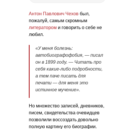
Антон Павлович Чехов
был,
пожалуй, самым скромным
литератором
и говорить о себе не
любил.
«У меня болезнь:
автобиографофобия, — писал
он в 1899 году. — Читать про
себя какие-либо подробности,
а тем паче писать для
печати — для меня это
истинное мучение».
Но множество записей, дневников,
писем, свидетельства очевидцев
позволили воссоздать довольно
полную картину его биографии.