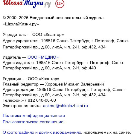
12+
© 2000–2026 Ежедневный познавательный журнал
«ШколаЖизни.ру»
Учредитель — ООО «Квантор»
Адрес учредителя: 198516 Санкт-Петербург, г. Петергоф, Санкт-
Петербургский пр., д.60, лит.А, ч.п. 2-Н, оф.432, 434
Издатель —
ООО «МЕДИО»
Адрес издателя: 198516 Санкт-Петербург, г. Петергоф, Санкт-
Петербургский пр., д.60, лит.А, ч.п. 2-Н, оф.440
Редакция — ООО «Квантор»
Главный редактор — Хорошев Михаил Валерьевич
Адрес редакции:
198516
Санкт-Петербург, г. Петергоф
,
Санкт-
Петербургский пр., д.60, лит.А, ч.п. 2-Н, оф.432, 434
Телефон:
+7 812 640-06-60
Электронная почта:
askme@shkolazhizni.ru
Политика конфиденциальности
Пользовательское соглашение
О фотографиях и других изображениях
, используемых на сайте.