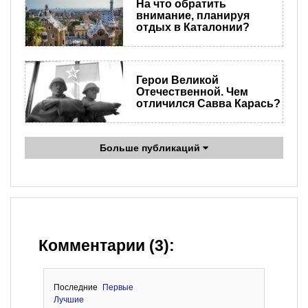
На что обратить
внимание, планируя
отдых в Каталонии?
Герои Великой
Отечественной. Чем
отличился Савва Карась?
Больше публикаций
Комментарии (3):
Последние
Первые
Лучшие