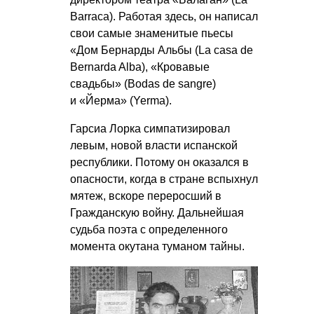
Barraca). Работая здесь, он написал
свои самые знаменитые пьесы
«Дом Бернарды Альбы (La casa de
Bernarda Alba), «Кровавые
свадьбы» (Bodas de sangre)
и «Йерма» (Yerma).
Гарсиа Лорка симпатизировал
левым, новой власти испанской
республики. Потому он оказался в
опасности, когда в стране вспыхнул
мятеж, вскоре переросший в
Гражданскую войну. Дальнейшая
судьба поэта с определенного
момента окутана туманом тайны.