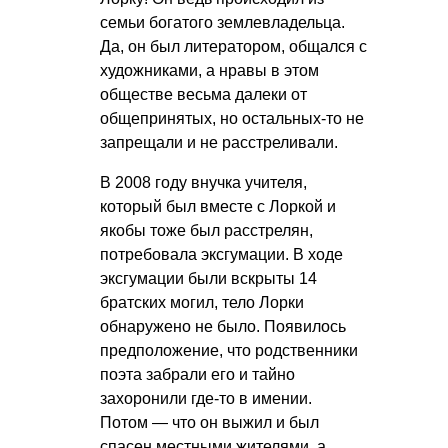
семьи богатого землевладельца.
Да, он был литератором, общался с
художниками, а нравы в этом
обществе весьма далеки от
общепринятых, но остальных-то не
запрещали и не расстреливали.
В 2008 году внучка учителя,
который был вместе с Лоркой и
якобы тоже был расстрелян,
потребовала эксгумации. В ходе
эксгумации были вскрыты 14
братских могил, тело Лорки
обнаружено не было. Появилось
предположение, что родственники
поэта забрали его и тайно
захоронили где-то в имении.
Потом — что он выжил и был
спасен местными жителями, а