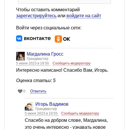
Чтобы оставить комментарий
зарегистрируйтесь
или
войдите на сайт
Войти через социальные сети:
Магдалина Гросс
Грандмастер
5 июня 2023 в 19:50
Сообщить модератору
Интересно написано! Спасибо Вам, Игорь.
Оценка статьи: 5
Ответить
0
Игорь Вадимов
Грандмастер
5 июня 2023 в 19:55
Сообщить модератору
Спасибо на добром слове, Магдалина,
это очень интересно - узнавать новое