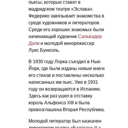
пьесы, которые ставят в
мадридском театре «Эслава».
Федерико завязывает знакомства в
среде художников и литераторов.
Среди его хороших знакомых были
начинающий художник
Сальвадор
Дали
и молодой кинорежиссер
Луис Бунюэль.
В 1930 году Лорка съездил в Нью-
Йорк, где были изданы новые книги
его стихов и поставлены несколько
написанных им пьес. Уже в 1931
году он возвращается в Испанию.
Здесь как раз ушел в отставку
король Альфонсо XIII и была
провозглашена Вторая Республика.
Молодой литератор был назначен
директором театра «Балаган» (La