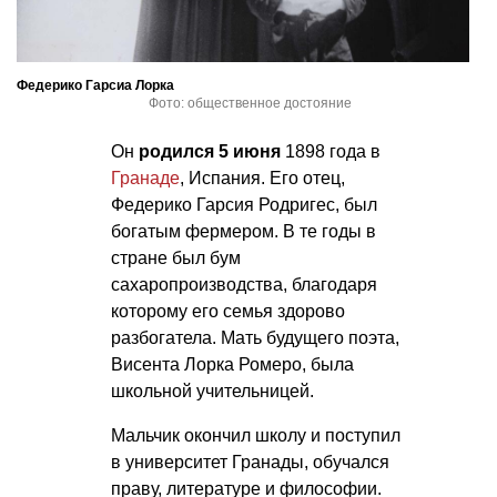
Федерико Гарсиа Лорка
Фото: общественное достояние
Он
родился 5 июня
1898 года в
Гранаде
, Испания. Его отец,
Федерико Гарсия Родригес, был
богатым фермером. В те годы в
стране был бум
сахаропроизводства, благодаря
которому его семья здорово
разбогатела. Мать будущего поэта,
Висента Лорка Ромеро, была
школьной учительницей.
Мальчик окончил школу и поступил
в университет Гранады, обучался
праву, литературе и философии.