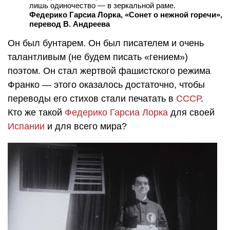
лишь одиночество — в зеркальной раме.
Федерико Гарсиа Лорка, «Сонет о нежной горечи»,
перевод В. Андреева
Он был бунтарем. Он был писателем и очень
талантливым (не будем писать «гением»)
поэтом. Он стал жертвой фашистского режима
Франко — этого оказалось достаточно, чтобы
переводы его стихов стали печатать в
СССР
.
Кто же такой
Федерико Гарсиа Лорка
для своей
Испании
и для всего мира?