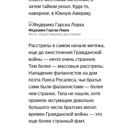
затем тайком уехал. Куда-то,
наверное, в Южную Америку.
Федерико Гарсиа Лорка
Фото: общественное достояние
Расстрелы в самом начале мятежа,
еще до ожесточения Гражданской
войны — нечто очень странное.
Тем более — массовые расстрелы.
Нападение фалангистов на дом
поэта Луиса Росалеса, чьи братья
сами были фалангистами — более
чем странно. Тела не нашли, хотя
провели эксгумацию довольно
большого числа братских могил
времен Гражданской войны — это
еще более странный факт.