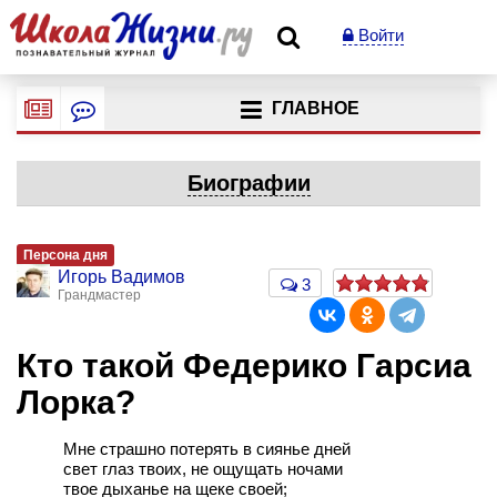
Войти
ГЛАВНОЕ
Биографии
Персона дня
Игорь Вадимов
3
Грандмастер
Кто такой Федерико Гарсиа
Лорка?
Мне страшно потерять в сиянье дней
свет глаз твоих, не ощущать ночами
твое дыханье на щеке своей;