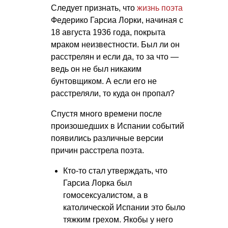
Следует признать, что
жизнь поэта
Федерико Гарсиа Лорки, начиная с
18 августа 1936 года, покрыта
мраком неизвестности. Был ли он
расстрелян и если да, то за что —
ведь он не был никаким
бунтовщиком. А если его не
расстреляли, то куда он пропал?
Спустя много времени после
произошедших в Испании событий
появились различные версии
причин расстрела поэта.
Кто-то стал утверждать, что
Гарсиа Лорка был
гомосексуалистом, а в
католической Испании это было
тяжким грехом. Якобы у него