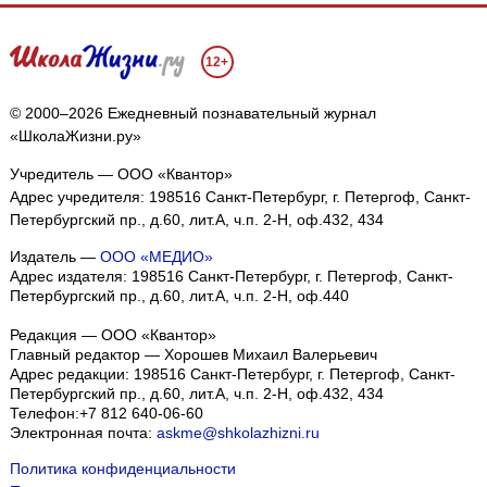
12+
© 2000–2026 Ежедневный познавательный журнал
«ШколаЖизни.ру»
Учредитель — ООО «Квантор»
Адрес учредителя: 198516 Санкт-Петербург, г. Петергоф, Санкт-
Петербургский пр., д.60, лит.А, ч.п. 2-Н, оф.432, 434
Издатель —
ООО «МЕДИО»
Адрес издателя: 198516 Санкт-Петербург, г. Петергоф, Санкт-
Петербургский пр., д.60, лит.А, ч.п. 2-Н, оф.440
Редакция — ООО «Квантор»
Главный редактор — Хорошев Михаил Валерьевич
Адрес редакции:
198516
Санкт-Петербург, г. Петергоф
,
Санкт-
Петербургский пр., д.60, лит.А, ч.п. 2-Н, оф.432, 434
Телефон:
+7 812 640-06-60
Электронная почта:
askme@shkolazhizni.ru
Политика конфиденциальности