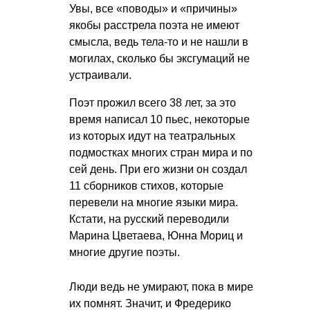
Увы, все «поводы» и «причины»
якобы расстрела поэта не имеют
смысла, ведь тела-то и не нашли в
могилах, сколько бы эксгумаций не
устраивали.
Поэт прожил всего 38 лет, за это
время написал 10 пьес, некоторые
из которых идут на театральных
подмостках многих стран мира и по
сей день. При его жизни он создал
11 сборников стихов, которые
перевели на многие языки мира.
Кстати, на русский переводили
Марина Цветаева, Юнна Мориц и
многие другие поэты.
Люди ведь не умирают, пока в мире
их помнят. Значит, и Фредерико