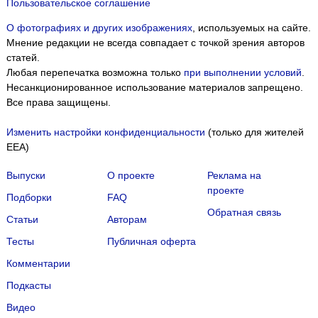
Пользовательское соглашение
О фотографиях и других изображениях
, используемых на сайте.
Мнение редакции не всегда совпадает с точкой зрения авторов
статей.
Любая перепечатка возможна только
при выполнении условий
.
Несанкционированное использование материалов запрещено.
Все права защищены.
Изменить настройки конфиденциальности
(только для жителей
EEA)
Выпуски
О проекте
Реклама на
проекте
Подборки
FAQ
Обратная связь
Статьи
Авторам
Тесты
Публичная оферта
Комментарии
Подкасты
Мы собираем файлы cookie и применяем
Яндекс.Метрику
.
Видео