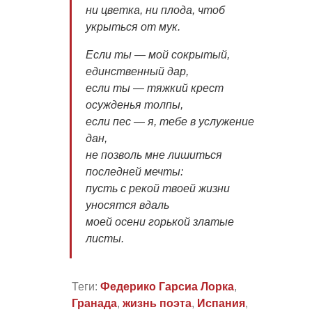
ни цветка, ни плода, чтоб
укрыться от мук.
Если ты — мой сокрытый,
единственный дар,
если ты — тяжкий крест
осужденья толпы,
если пес — я, тебе в услужение
дан,
не позволь мне лишиться
последней мечты:
пусть с рекой твоей жизни
уносятся вдаль
моей осени горькой златые
листы.
Теги:
Федерико Гарсиа Лорка
,
Гранада
,
жизнь поэта
,
Испания
,