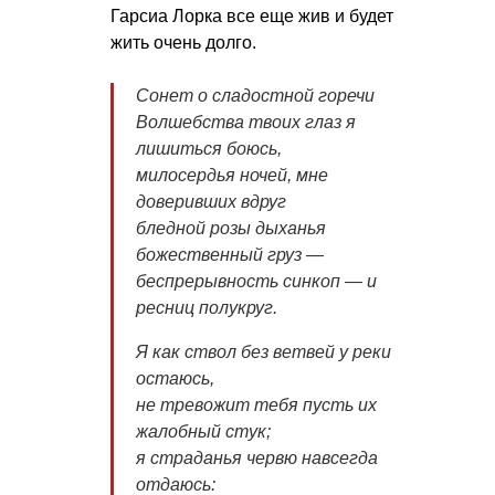
Гарсиа Лорка все еще жив и будет
жить очень долго.
Сонет о сладостной горечи
Волшебства твоих глаз я
лишиться боюсь,
милосердья ночей, мне
доверивших вдруг
бледной розы дыханья
божественный груз —
беспрерывность синкоп — и
ресниц полукруг.
Я как ствол без ветвей у реки
остаюсь,
не тревожит тебя пусть их
жалобный стук;
я страданья червю навсегда
отдаюсь: