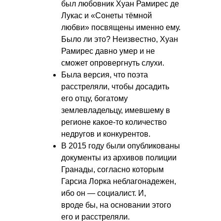
был любовник Хуан Рамирес де
Лукас и «Сонеты тёмной
любви» посвящены именно ему.
Было ли это? Неизвестно, Хуан
Рамирес давно умер и не
сможет опровергнуть слухи.
Была версия, что поэта
расстреляли, чтобы досадить
его отцу, богатому
землевладельцу, имевшему в
регионе какое-то количество
недругов и конкурентов.
В 2015 году были опубликованы
документы из архивов полиции
Гранады, согласно которым
Гарсиа Лорка неблагонадежен,
ибо он — социалист. И,
вроде бы, на основании этого
его и расстреляли.