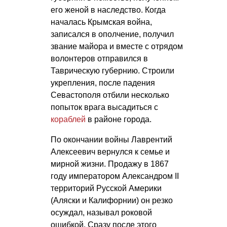
его женой в наследство. Когда
началась Крымская война,
записался в ополчение, получил
звание майора и вместе с отрядом
волонтеров отправился в
Таврическую губернию. Строили
укрепления, после падения
Севастополя отбили несколько
попыток врага высадиться с
кораблей
в районе города.
По окончании войны Лаврентий
Алексеевич вернулся к семье и
мирной жизни. Продажу в 1867
году императором Александром II
территорий Русской Америки
(Аляски и Калифорнии) он резко
осуждал, называл роковой
ошибкой. Сразу после этого