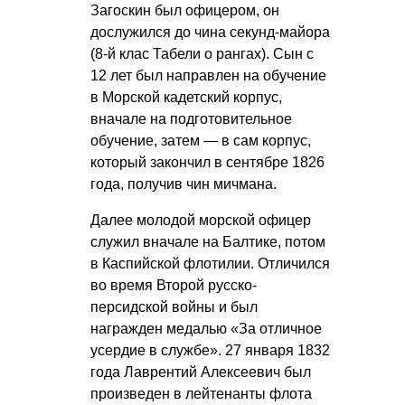
Загоскин был офицером, он
дослужился до чина секунд-майора
(8-й клас Табели о рангах). Сын с
12 лет был направлен на обучение
в Морской кадетский корпус,
вначале на подготовительное
обучение, затем — в сам корпус,
который закончил в сентябре 1826
года, получив чин мичмана.
Далее молодой морской офицер
служил вначале на Балтике, потом
в Каспийской флотилии. Отличился
во время Второй русско-
персидской войны и был
награжден медалью «За отличное
усердие в службе». 27 января 1832
года Лаврентий Алексеевич был
произведен в лейтенанты флота