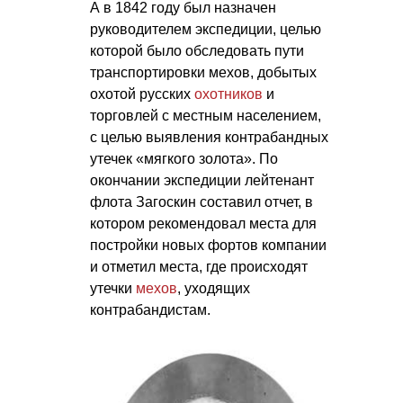
А в 1842 году был назначен
руководителем экспедиции, целью
которой было обследовать пути
транспортировки мехов, добытых
охотой русских
охотников
и
торговлей с местным населением,
с целью выявления контрабандных
утечек «мягкого золота». По
окончании экспедиции лейтенант
флота Загоскин составил отчет, в
котором рекомендовал места для
постройки новых фортов компании
и отметил места, где происходят
утечки
мехов
, уходящих
контрабандистам.