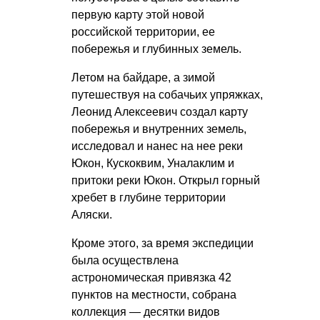
первую карту этой новой
российской территории, ее
побережья и глубинных земель.
Летом на байдаре, а зимой
путешествуя на собачьих упряжках,
Леонид Алексеевич создал карту
побережья и внутренних земель,
исследовал и нанес на нее реки
Юкон, Кускоквим, Уналаклим и
притоки реки Юкон. Открыл горный
хребет в глубине территории
Аляски.
Кроме этого, за время экспедиции
была осуществлена
астрономическая привязка 42
пунктов на местности, собрана
коллекция — десятки видов