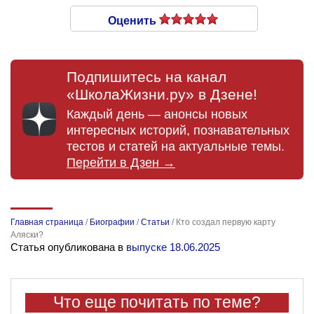
Оценить
Подпишитесь на канал
«ШколаЖизни.ру» в Дзене!
Каждый день — анонсы новых
интересных историй, познавательных
тестов и статей на актуальные темы.
Перейти в Дзен →
Главная страница
/
Биографии
/
Статьи
/
Кто создал первую карту
Аляски?
Статья опубликована в
выпуске 18.06.2025
Что еще почитать по теме?