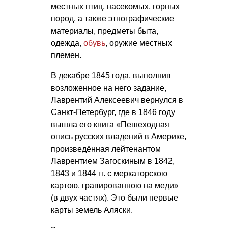
местных птиц, насекомых, горных
пород, а также этнографические
материалы, предметы быта,
одежда,
обувь
, оружие местных
племен.
В декабре 1845 года, выполнив
возложенное на него задание,
Лаврентий Алексеевич вернулся в
Санкт-Петербург, где в 1846 году
вышла его книга «Пешеходная
опись русских владений в Америке,
произведённая лейтенантом
Лаврентием Загоскиным в 1842,
1843 и 1844 гг. с меркаторскою
картою, гравированною на меди»
(в двух частях). Это были первые
карты земель Аляски.