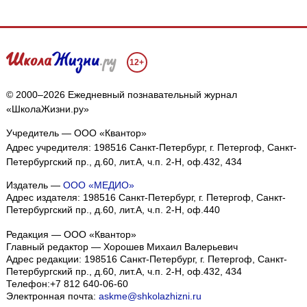
12+
© 2000–2026 Ежедневный познавательный журнал
«ШколаЖизни.ру»
Учредитель — ООО «Квантор»
Адрес учредителя: 198516 Санкт-Петербург, г. Петергоф, Санкт-
Петербургский пр., д.60, лит.А, ч.п. 2-Н, оф.432, 434
Издатель —
ООО «МЕДИО»
Адрес издателя: 198516 Санкт-Петербург, г. Петергоф, Санкт-
Петербургский пр., д.60, лит.А, ч.п. 2-Н, оф.440
Редакция — ООО «Квантор»
Главный редактор — Хорошев Михаил Валерьевич
Адрес редакции:
198516
Санкт-Петербург, г. Петергоф
,
Санкт-
Петербургский пр., д.60, лит.А, ч.п. 2-Н, оф.432, 434
Телефон:
+7 812 640-06-60
Электронная почта:
askme@shkolazhizni.ru