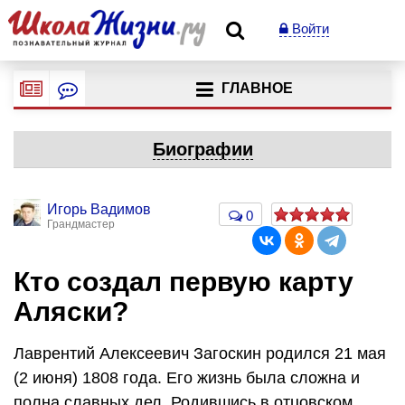
Войти
ГЛАВНОЕ
Биографии
Игорь Вадимов
0
Грандмастер
Кто создал первую карту
Аляски?
Лаврентий Алексеевич Загоскин родился 21 мая
(2 июня) 1808 года. Его жизнь была сложна и
полна славных дел. Родившись в отцовском