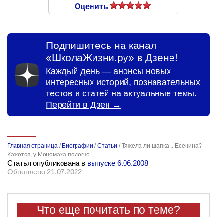
Оценить
Подпишитесь на канал
«ШколаЖизни.ру» в Дзене!
Каждый день — анонсы новых
интересных историй, познавательных
тестов и статей на актуальные темы.
Перейти в Дзен →
Главная страница
/
Биографии
/
Статьи
/
Тяжела ли шапка... Есенина?
Кажется, у Мономаха полегче...
Статья опубликована в
выпуске 6.06.2008
Обновлено 21.07.2022
Что еще почитать по теме?