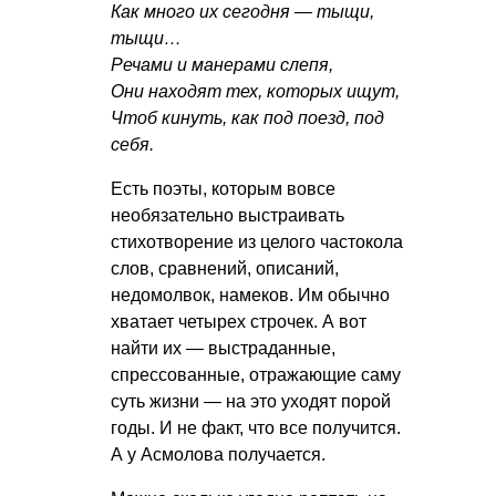
Как много их сегодня — тыщи,
тыщи…
Речами и манерами слепя,
Они находят тех, которых ищут,
Чтоб кинуть, как под поезд, под
себя.
Есть поэты, которым вовсе
необязательно выстраивать
стихотворение из целого частокола
слов, сравнений, описаний,
недомолвок, намеков. Им обычно
хватает четырех строчек. А вот
найти их — выстраданные,
спрессованные, отражающие саму
суть жизни — на это уходят порой
годы. И не факт, что все получится.
А у Асмолова получается.