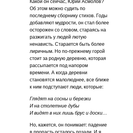
Какой он сейчас, Юрий Асмолов?
Об этом можно судить по
последнему сборнику стихов. Годы
добавляют мудрости, он стал более
осторожен со словом, стараясь на
разжигать у людей лютую
ненависть. Старается быть более
лиричным. Но по-прежнему горой
стоит за родную деревню, которая
рассыпается под напором
времени. А когда деревни
становятся малолюднее, все ближе
к ним подступают люди, которые:
Глядят на сосны и березки
И на столетние дубы
И видят в них лишь брус и доски…
Но, кажется, он понимает: падение
в пропасть осталось позади. И я