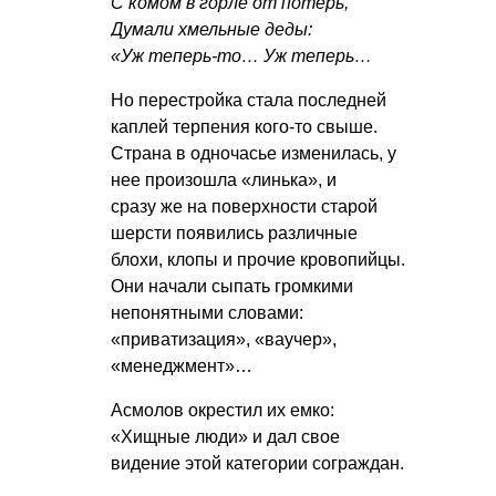
С комом в горле от потерь,
Думали хмельные деды:
«Уж теперь-то… Уж теперь…
Но перестройка стала последней
каплей терпения кого-то свыше.
Страна в одночасье изменилась, у
нее произошла «линька», и
сразу же на поверхности старой
шерсти появились различные
блохи, клопы и прочие кровопийцы.
Они начали сыпать громкими
непонятными словами:
«приватизация», «ваучер»,
«менеджмент»…
Асмолов окрестил их емко:
«Хищные люди» и дал свое
видение этой категории сограждан.