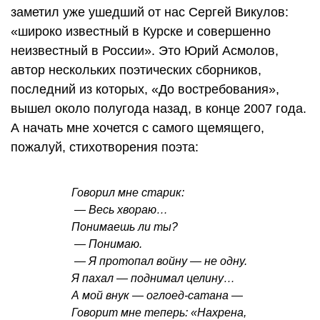
заметил уже ушедший от нас Сергей Викулов:
«широко известный в Курске и совершенно
неизвестный в России». Это Юрий Асмолов,
автор нескольких поэтических сборников,
последний из которых, «До востребования»,
вышел около полугода назад, в конце 2007 года.
А начать мне хочется с самого щемящего,
пожалуй, стихотворения поэта:
Говорил мне старик:
— Весь хвораю…
Понимаешь ли ты?
— Понимаю.
— Я протопал войну — не одну.
Я пахал — поднимал целину…
А мой внук — оглоед-сатана —
Говорит мне теперь: «Нахрена,