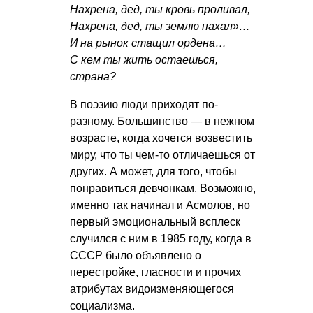
Нахрена, дед, ты кровь проливал,
Нахрена, дед, ты землю пахал»…
И на рынок стащил ордена…
С кем ты жить остаешься,
страна?
В поэзию люди приходят по-
разному. Большинство — в нежном
возрасте, когда хочется возвестить
миру, что ты чем-то отличаешься от
других. А может, для того, чтобы
понравиться девчонкам. Возможно,
именно так начинал и Асмолов, но
первый эмоциональный всплеск
случился с ним в 1985 году, когда в
СССР было объявлено о
перестройке, гласности и прочих
атрибутах видоизменяющегося
социализма.