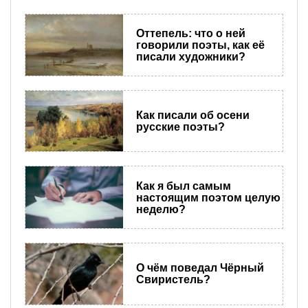
Оттепель: что о ней
говорили поэты, как её
писали художники?
Как писали об осени
русские поэты?
Как я был самым
настоящим поэтом целую
неделю?
О чём поведал Чёрный
Свиристель?