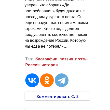
уверен, что сборник «До
востребования» будет далеко не
последним у курского поэта. Он
еще порадует нас своими меткими
строками. Кто-то ведь должен
воодушевлять соотечественников
на возрождение России. Которую
мы едва не потеряли…
Теги:
биографии
,
поэзия
,
поэты
,
Россия
,
история
Комментировать
2