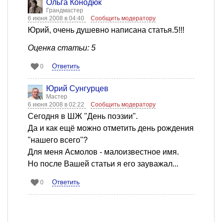
Ольга Конодюк
Грандмастер
6 июня 2008 в 04:40
Сообщить модератору
Юрий, очень душевно написана статья.5!!!
Оценка статьи: 5
Ответить
0
Юрий Сунгурцев
Мастер
6 июня 2008 в 02:22
Сообщить модератору
Сегодня в ШЖ "День поэзии".
Да и как ещё можно отметить день рождения
"нашего всего"?
Для меня Асмолов - малоизвестное имя.
Но после Вашей статьи я его зауважал...
Ответить
0