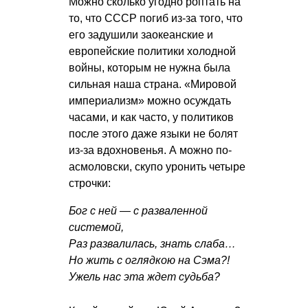
Можно сколько угодно роптать на
то, что СССР погиб из-за того, что
его задушили заокеанские и
европейские политики холодной
войны, которым не нужна была
сильная наша страна. «Мировой
империализм» можно осуждать
часами, и как часто, у политиков
после этого даже языки не болят
из-за вдохновенья. А можно по-
асмоловски, скупо уронить четыре
строчки:
Бог с ней — с разваленной
системой,
Раз развалилась, знать слаба…
Но жить с оглядкою на Сэма?!
Ужель нас эта ждет судьба?