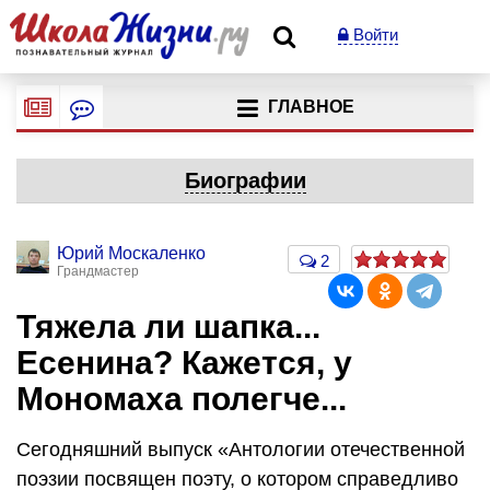
Войти
ГЛАВНОЕ
Биографии
Юрий Москаленко
2
Грандмастер
Тяжела ли шапка...
Есенина? Кажется, у
Мономаха полегче...
Сегодняшний выпуск «Антологии отечественной
поэзии посвящен поэту, о котором справедливо