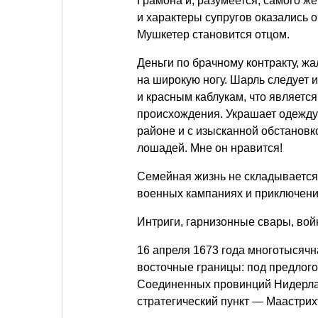
Грамона и, разумеется, самого же
и характеры супругов оказались о
Мушкетер становится отцом.
Деньги по брачному контракту, ж
на широкую ногу. Шарль следует 
и красным каблукам, что являетс
происхождения. Украшает одежду
районе и с изысканной обстановк
лошадей. Мне он нравится!
Семейная жизнь не складывается,
военных кампаниях и приключени
Интриги, гарнизонные свары, вой
16 апреля 1673 года многотысяч
восточные границы: под предлог
Соединенных провинций Нидерл
стратегический пункт — Маастрих