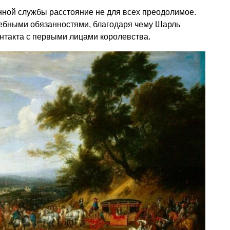
нной службы расстояние не для всех преодолимое.
ебными обязанностями, благодаря чему Шарль
нтакта с первыми лицами королевства.