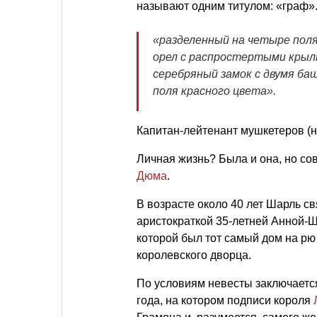
называют одним титулом: «граф».
«разделенный на четыре поля
орел с распростертыми крыль
серебряный замок с двумя баш
поля красного цвета».
Капитан-лейтенант мушкетеров (н
Личная жизнь? Была и она, но со
Дюма
.
В возрасте около 40 лет Шарль с
аристократкой 35-летней Анной-
которой был тот самый дом на рю
королевского дворца.
По условиям невесты заключается
года, на котором подписи короля