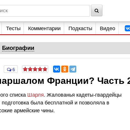
Тесты
Комментарии
Подкасты
Видео
Биографии
6
маршалом Франции? Часть 
ого списка
Шарля
. Жалованья кадеты-гвардейцы
я подготовка была бесплатной и позволяла в
сокие армейские чины.