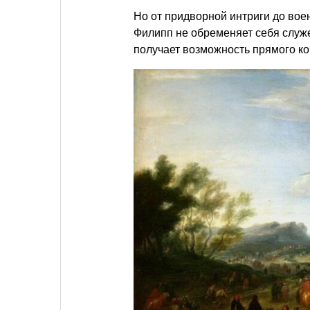
Но от придворной интриги до вое
Филипп не обременяет себя служ
получает возможность прямого ко