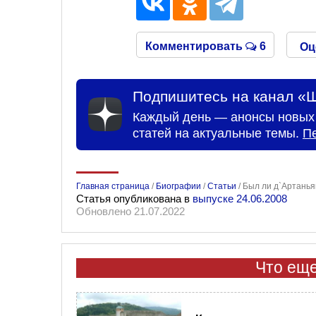
Комментировать
6
Оц
Подпишитесь на канал «Ш
Каждый день — анонсы новых 
статей на актуальные темы.
П
Главная страница
/
Биографии
/
Статьи
/
Был ли д`Артань
Статья опубликована в
выпуске 24.06.2008
Обновлено 21.07.2022
Что еще