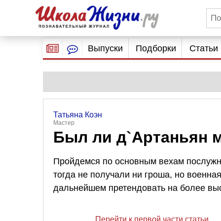
Выпуски
Подборки
Статьи
Татьяна Коэн
Мастер
Был ли д`Артаньян 
Пройдемся по основным вехам послужн
тогда не получали ни гроша, но военна
дальнейшем претендовать на более вы
Перейти к первой части статьи