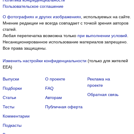
Политика конфиденциальности
Пользовательское соглашение
О фотографиях и других изображениях
, используемых на сайте.
Мнение редакции не всегда совпадает с точкой зрения авторов
статей.
Любая перепечатка возможна только
при выполнении условий
.
Несанкционированное использование материалов запрещено.
Все права защищены.
Изменить настройки конфиденциальности
(только для жителей
EEA)
Выпуски
О проекте
Реклама на
проекте
Подборки
FAQ
Обратная связь
Статьи
Авторам
Тесты
Публичная оферта
Комментарии
Подкасты
Мы собираем файлы cookie и применяем
Яндекс.Метрику
.