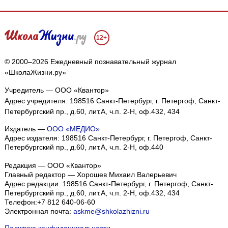
12+
© 2000–2026 Ежедневный познавательный журнал
«ШколаЖизни.ру»
Учредитель — ООО «Квантор»
Адрес учредителя: 198516 Санкт-Петербург, г. Петергоф, Санкт-
Петербургский пр., д.60, лит.А, ч.п. 2-Н, оф.432, 434
Издатель —
ООО «МЕДИО»
Адрес издателя: 198516 Санкт-Петербург, г. Петергоф, Санкт-
Петербургский пр., д.60, лит.А, ч.п. 2-Н, оф.440
Редакция — ООО «Квантор»
Главный редактор — Хорошев Михаил Валерьевич
Адрес редакции:
198516
Санкт-Петербург, г. Петергоф
,
Санкт-
Петербургский пр., д.60, лит.А, ч.п. 2-Н, оф.432, 434
Телефон:
+7 812 640-06-60
Электронная почта:
askme@shkolazhizni.ru