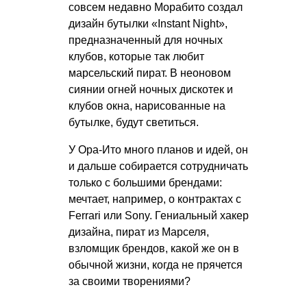
совсем недавно Морабито создал
дизайн бутылки «Instant Night»,
предназначенный для ночных
клубов, которые так любит
марсельский пират. В неоновом
сиянии огней ночных дискотек и
клубов окна, нарисованные на
бутылке, будут светиться.
У Ора-Ито много планов и идей, он
и дальше собирается сотрудничать
только с большими брендами:
мечтает, например, о контрактах с
Ferrari или Sony. Гениальный хакер
дизайна, пират из Марселя,
взломщик брендов, какой же он в
обычной жизни, когда не прячется
за своими творениями?