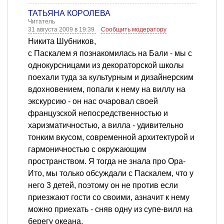
ТАТЬЯНА КОРОЛЕВА
Читатель
31 августа 2009 в 19:39
Сообщить модератору
Никита Шубников,
с Паскалем я познакомилась на Бали - мы с
однокурсницами из декораторской школы
поехали туда за культурным и дизайнерским
вдохновением, попали к нему на виллу на
экскурсию - он нас очаровал своей
французской непосредственностью и
харизматичностью, а вилла - удивительно
тонким вкусом, современной архитектурой и
гармоничностью с окружающим
пространством. Я тогда не знала про Ора-
Ито, мы только обсуждали с Паскалем, что у
него 3 детей, поэтому он не против если
приезжают гости со своими, азначит к нему
можно приехать - сняв одну из супе-вилл на
берегу океана.