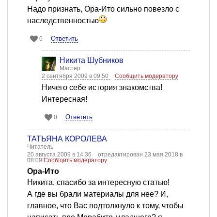
Надо признать, Ора-Ито сильно повезло с
наследственностью
Ответить
0
Никита Шубников
Мастер
2 сентября 2009 в 09:50
Сообщить модератору
Ничего себе история знакомства!
Интересная!
Ответить
0
ТАТЬЯНА КОРОЛЕВА
Читатель
20 августа 2009 в 14:36
отредактирован 23 мая 2018 в
08:09
Сообщить модератору
Ора-Ито
Никита, спасибо за интересную статью!
А где вы брали материалы для нее? И,
главное, что Вас подтолкнуло к тому, чтобы