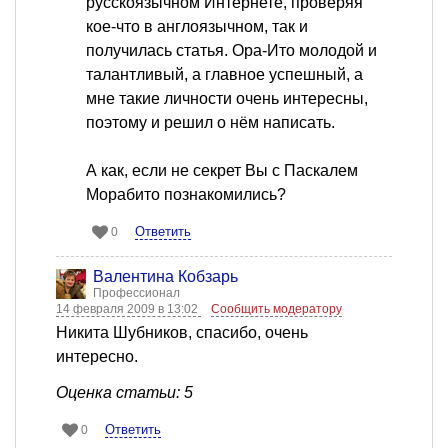
русскоязычном Интернете, проверяя
кое-что в англоязычном, так и
получилась статья. Ора-Ито молодой и
талантливый, а главное успешный, а
мне такие личности очень интересны,
поэтому и решил о нём написать.
А как, если не секрет Вы с Паскалем
Морабито познакомились?
Ответить
0
Валентина Кобзарь
Профессионал
14 февраля 2009 в 13:02
Сообщить модератору
Никита Шубников, спасибо, очень
интересно.
Оценка статьи: 5
Ответить
0