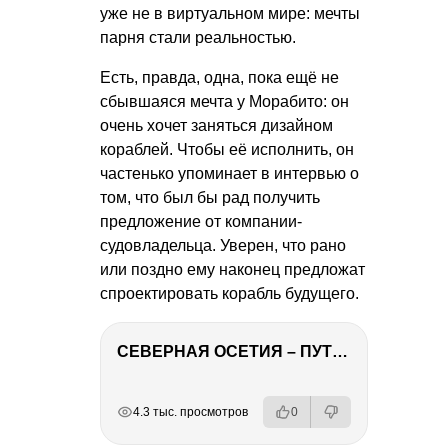
уже не в виртуальном мире: мечты
парня стали реальностью.
Есть, правда, одна, пока ещё не
сбывшаяся мечта у Морабито: он
очень хочет заняться дизайном
кораблей. Чтобы её исполнить, он
частенько упоминает в интервью о
том, что был бы рад получить
предложение от компании-
судовладельца. Уверен, что рано
или поздно ему наконец предложат
спроектировать корабль будущего.
СЕВЕРНАЯ ОСЕТИЯ – ПУТЕШЕСТВИЕ НА КАВКАЗ часть 4
РЕКЛАМА
РЕКЛАМА
РЕКЛАМА
4.3 тыс. просмотров
0