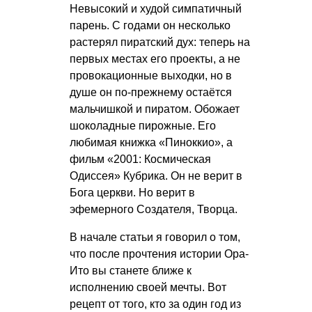
Невысокий и худой симпатичный
парень. С годами он несколько
растерял пиратский дух: теперь на
первых местах его проекты, а не
провокационные выходки, но в
душе он по-прежнему остаётся
мальчишкой и пиратом. Обожает
шоколадные пирожные. Его
любимая книжка «Пиноккио», а
фильм «2001: Космическая
Одиссея» Кубрика. Он не верит в
Бога церкви. Но верит в
эфемерного Создателя, Творца.
В начале статьи я говорил о том,
что после прочтения истории Ора-
Ито вы станете ближе к
исполнению своей мечты. Вот
рецепт от того, кто за один год из