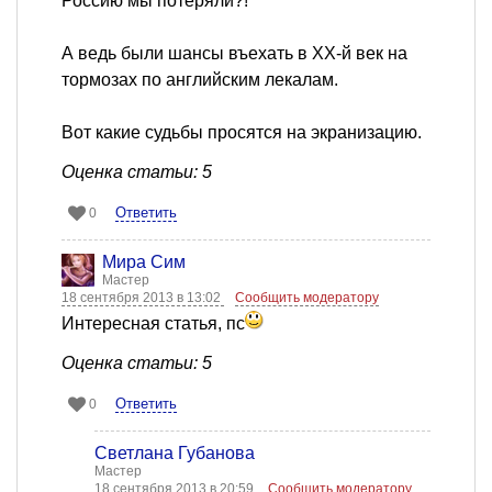
Россию мы потеряли?!
А ведь были шансы въехать в ХХ-й век на
тормозах по английским лекалам.
Вот какие судьбы просятся на экранизацию.
Оценка статьи: 5
Ответить
0
Мира Сим
Мастер
18 сентября 2013 в 13:02
Сообщить модератору
Интересная статья, пс
Оценка статьи: 5
Ответить
0
Светлана Губанова
Мастер
18 сентября 2013 в 20:59
Сообщить модератору