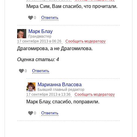
Мира Сим, Вам спасибо, что прочитали.
Ответить
0
Марк Блау
Грандмастер
17 сентября 2013 в 06:26
Сообщить модератору
Драгомирова, а не Драгомилова.
Оценка статьи: 4
Ответить
0
Марианна Власова
Бывший главный редактор
17 сентября 2013 в 13:36
Сообщить модератору
Марк Блау, спасибо, поправили.
Ответить
0