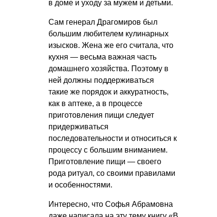
в доме и уходу за мужем и детьми.
Сам генерал Драгомиров был
большим любителем кулинарных
изысков. Жена же его считала, что
кухня — весьма важная часть
домашнего хозяйства. Поэтому в
ней должны поддерживаться
такие же порядок и аккуратность,
как в аптеке, а в процессе
приготовления пищи следует
придерживаться
последовательности и относиться к
процессу с большим вниманием.
Приготовление пищи — своего
рода ритуал, со своими правилами
и особенностями.
Интересно, что Софья Абрамовна
даже написала на эту тему книгу «В