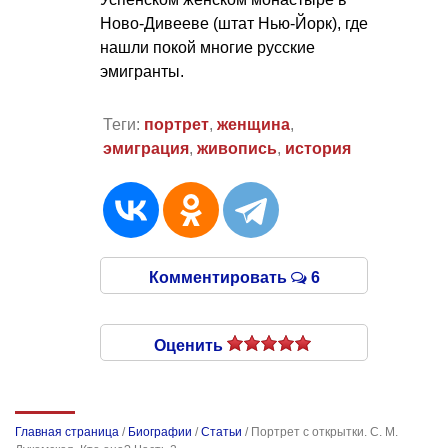
Ново-Дивееве (штат Нью-Йорк), где
нашли покой многие русские
эмигранты.
Теги:
портрет
,
женщина
,
эмиграция
,
живопись
,
история
Комментировать
6
Оценить
Главная страница
/
Биографии
/
Статьи
/
Портрет с открытки. С. М.