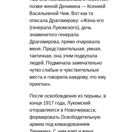
позже женой Деникина — Ксенией
Васильевной Чиж. Вот как та
описала Драгомирову: «Жена его
(генерала Лукомского), дочь
знаменитого генерала
Драгомирова, прямо очаровала
меня. Представительная, умная,
тактичная, она этим подкупала
людей. Подмечала замечательно
чутко слабые и чувствительные
места и говорила каждому, что ему
приятно».
После освобождения из тюрьмы, в
конце 1917 года, Лукомский
отправляется в Новочеркасск,
формировать Освободительную
армию под командованием
Деникина. С ним едет и жена,