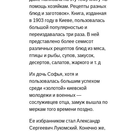
помощь хозяйкам. Рецепты разных
блюд и заготовок». Книга, изданная
в 1903 году в Киеве, пользовалась
большой популярностью и
переиздавалась три раза. В ней
представлено более семисот
различных рецептов блюд из мяса,
птицы и рыбы, супов, закусок,
десертов, салатов, жаркого и т. д
Их дочь Софья, хотя и
пользовалась большим успехом
среди «золотой» киевской
молодежи и военных —
сослуживцев отца, замуж вышла по
меркам того времени поздно.
Ее избранником стал Александр
Сергеевич Лукомский. Конечно же,