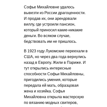
Софье Михайловне удалось
вывезти из России драгоценности.
И продав их, они арендовали
виллу, где устроили пансион,
который приносил какие-никакие
деньги. Во всяком случае,
бедствовать им не пришлось.
В 1923 году Лукомские переехали в
США, но через два года вернулись
назад в Европу. Жили в Париже. И
тут открылись интересные
способности Софьи Михайловны,
пригодились умения, которые
передала ей мать, образцовая
жена и хозяйка. Софья
Михайловна открыла мастерскую
по вязанию модных свитеров,