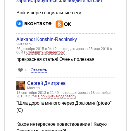
зарегистрируйтесь
или
войдите на сайт
Войти через социальные сети:
Alexandr Konshin-Rachinsky
Читатель
26 декабря 2015 в 04:42
отредактирован 25 мая 2018 в
06:41
Сообщить модератору
прекрасная статья! Очень полезная.
Ответить
0
Сергей Дмитриев
Мастер
18 сентября 2013 в 21:49
отредактирован 18 сентября
2013 в 21:50
Сообщить модератору
"Шла дорога милого через Драгомил(р)ово"
(С)
Какое интересное повествование ! Какую