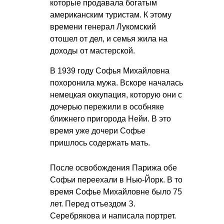
которые продавала богатым
американским туристам. К этому
времени генерал Лукомский
отошел от дел, и семья жила на
доходы от мастерской.
В 1939 году Софья Михайловна
похоронила мужа. Вскоре началась
немецкая оккупация, которую они с
дочерью пережили в особняке
ближнего пригорода Нейи. В это
время уже дочери Софье
пришлось содержать мать.
После освобождения Парижа обе
Софьи переехали в Нью-Йорк. В то
время Софье Михайловне было 75
лет. Перед отъездом З.
Серебрякова и написала портрет.