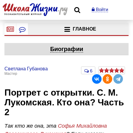
Войти
ГЛАВНОЕ
Биографии
Светлана Губанова
6
Мастер
Портрет с открытки. С. М.
Лукомская. Кто она? Часть
2
Так кто же она, эта
Софья Михайловна