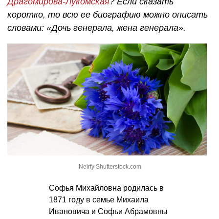
Драгомирова-Лукомская
? Если сказать
коротко, то всю ее биографию можно описать
словами: «Дочь генерала, жена генерала».
Neirfy Shutterstock.com
Софья Михайловна родилась в
1871 году в семье Михаила
Ивановича и Софьи Абрамовны