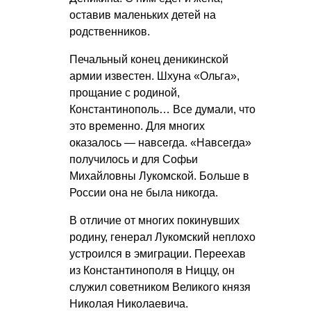
оставив маленьких детей на
родственников.
Печальный конец деникинской
армии известен. Шхуна «Ольга»,
прощание с родиной,
Константинополь… Все думали, что
это временно. Для многих
оказалось — навсегда. «Навсегда»
получилось и для Софьи
Михайловны Лукомской. Больше в
России она не была никогда.
В отличие от многих покинувших
родину, генерал Лукомский неплохо
устроился в эмиграции. Переехав
из Константинополя в Ниццу, он
служил советником Великого князя
Николая Николаевича.