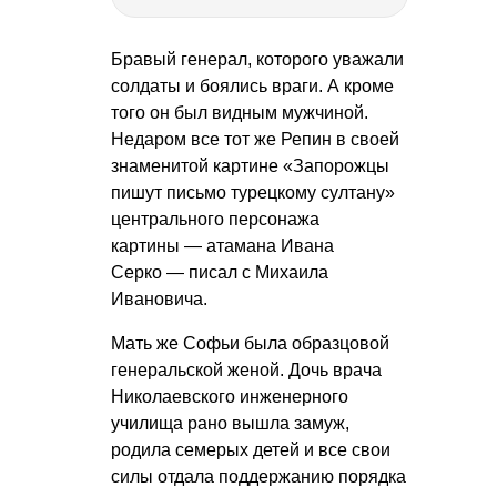
Бравый генерал, которого уважали
солдаты и боялись враги. А кроме
того он был видным мужчиной.
Недаром все тот же Репин в своей
знаменитой картине «Запорожцы
пишут письмо турецкому султану»
центрального персонажа
картины — атамана Ивана
Серко — писал с Михаила
Ивановича.
Мать же Софьи была образцовой
генеральской женой. Дочь врача
Николаевского инженерного
училища рано вышла замуж,
родила семерых детей и все свои
силы отдала поддержанию порядка