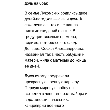
дочь на брак.
В семье Лукомских родились двое
детей-погодков — сын и дочь. К
сожалению, я так и не нашла
никаких сведений о сыне. В
грядущие тяжелые времена,
видимо, потерялся его след.
Дочь же, Софья Александровна,
названная так в честь бабушки и
матери, жила с матерью до конца
ее дней.
Лукомскому предрекали
прекрасную военную карьеру.
Первую мировую войну он
встретил в чине генерал-майора и
в должности начальника
канцелярии военного