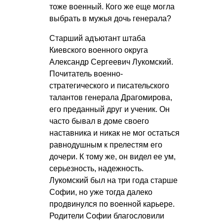
тоже военный. Кого же еще могла
выбрать в мужья дочь генерала?
Старший адъютант штаба
Киевского военного округа
Александр Сергеевич Лукомский.
Почитатель военно-
стратегического и писательского
талантов генерала Драгомирова,
его преданный друг и ученик. Он
часто бывал в доме своего
наставника и никак не мог остаться
равнодушным к прелестям его
дочери. К тому же, он видел ее ум,
серьезность, надежность.
Лукомский был на три года старше
Софии, но уже тогда далеко
продвинулся по военной карьере.
Родители Софии благословили