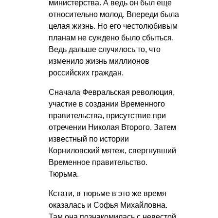
министерства. А ведь он был еще
относительно молод. Впереди была
целая жизнь. Но его честолюбивым
планам не суждено было сбыться.
Ведь дальше случилось то, что
изменило жизнь миллионов
российских граждан.
Сначала Февральская революция,
участие в создании Временного
правительства, присутствие при
отречении Николая Второго. Затем
известный по истории
Корниловский мятеж, свергнувший
Временное правительство.
Тюрьма.
Кстати, в тюрьме в это же время
оказалась и Софья Михайловна.
Там она познакомилась с невестой,