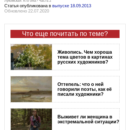
Лукомская. Кто она? Часть 2
Статья опубликована в
выпуске 18.09.2013
Обновлено 22.07.2020
Что еще почитать по теме?
Живопись. Чем хороша
тема цветов в картинах
русских художников?
Оттепель: что о ней
говорили поэты, как её
писали художники?
Выживет ли женщина в
экстремальной ситуации?