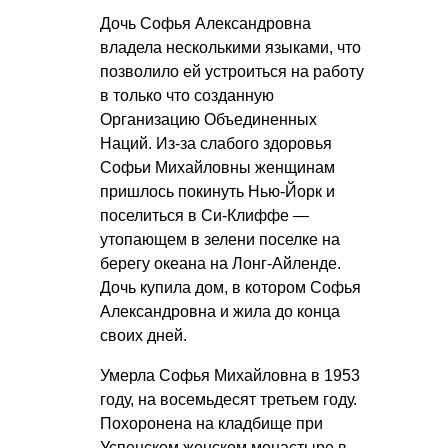
Дочь Софья Александровна
владела несколькими языками, что
позволило ей устроиться на работу
в только что созданную
Организацию Объединенных
Наций. Из-за слабого здоровья
Софьи Михайловны женщинам
пришлось покинуть Нью-Йорк и
поселиться в Си-Клиффе —
утопающем в зелени поселке на
берегу океана на Лонг-Айленде.
Дочь купила дом, в котором Софья
Александровна и жила до конца
своих дней.
Умерла Софья Михайловна в 1953
году, на восемьдесят третьем году.
Похоронена на кладбище при
Успенском женском монастыре в