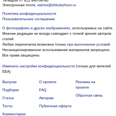
Телефон:
+7 812 640-06-60
Электронная почта:
askme@shkolazhizni.ru
Политика конфиденциальности
Пользовательское соглашение
О фотографиях и других изображениях
, используемых на сайте.
Мнение редакции не всегда совпадает с точкой зрения авторов
статей.
Любая перепечатка возможна только
при выполнении условий
.
Несанкционированное использование материалов запрещено.
Все права защищены.
Изменить настройки конфиденциальности
(только для жителей
EEA)
Выпуски
О проекте
Реклама на
проекте
Подборки
FAQ
Обратная связь
Статьи
Авторам
Тесты
Публичная оферта
Комментарии