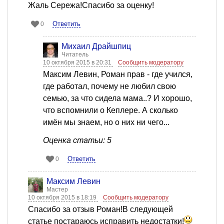
Жаль Сережа!Спасибо за оценку!
Ответить
0
Михаил Драйшпиц
Читатель
10 октября 2015 в 20:31
Сообщить модератору
Максим Левин, Роман прав - где учился,
где работал, почему не любил свою
семью, за что сидела мама..? И хорошо,
что вспомнили о Кеплере. А сколько
имён мы знаем, но о них ни чего...
Оценка статьи: 5
Ответить
0
Максим Левин
Мастер
10 октября 2015 в 18:19
Сообщить модератору
Спасибо за отзыв Роман!В следующей
статье постараюсь исправить недостатки!