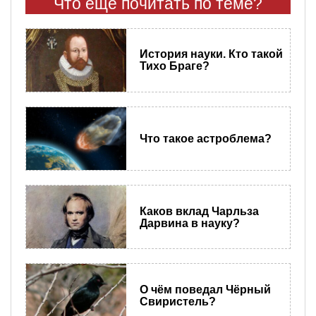
Что еще почитать по теме?
История науки. Кто такой
Тихо Браге?
Что такое астроблема?
Каков вклад Чарльза
Дарвина в науку?
О чём поведал Чёрный
Свиристель?