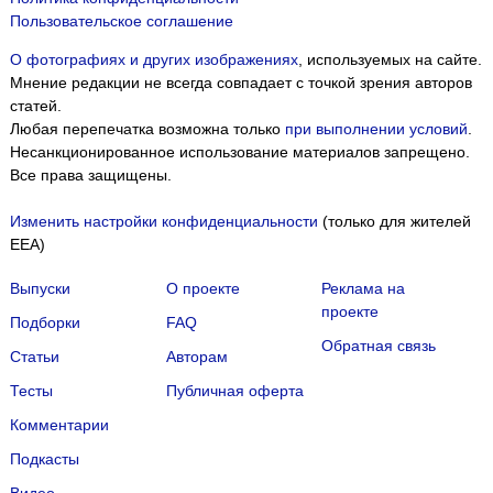
Пользовательское соглашение
О фотографиях и других изображениях
, используемых на сайте.
Мнение редакции не всегда совпадает с точкой зрения авторов
статей.
Любая перепечатка возможна только
при выполнении условий
.
Несанкционированное использование материалов запрещено.
Все права защищены.
Изменить настройки конфиденциальности
(только для жителей
EEA)
Выпуски
О проекте
Реклама на
проекте
Подборки
FAQ
Обратная связь
Статьи
Авторам
Тесты
Публичная оферта
Комментарии
Подкасты
Мы собираем файлы cookie и применяем
Яндекс.Метрику
.