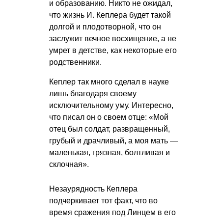
и образованию. Никто не ожидал,
что жизнь И. Кеплера будет такой
долгой и плодотворной, что он
заслужит вечное восхищение, а не
умрет в детстве, как некоторые его
родственники.
Кеплер так много сделал в науке
лишь благодаря своему
исключительному уму. Интересно,
что писал он о своем отце: «Мой
отец был солдат, развращенный,
грубый и драчливый, а моя мать —
маленькая, грязная, болтливая и
склочная».
Незаурядность Кеплера
подчеркивает тот факт, что во
время сражения под Линцем в его