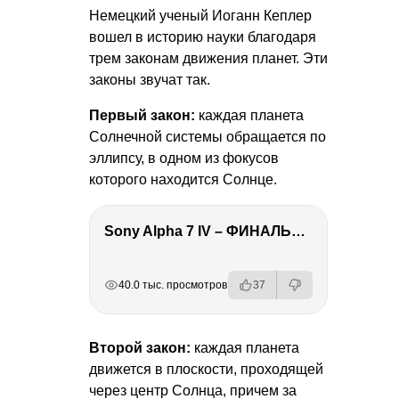
Немецкий ученый Иоганн Кеплер
вошел в историю науки благодаря
трем законам движения планет. Эти
законы звучат так.
Первый закон:
каждая планета
Солнечной системы обращается по
эллипсу, в одном из фокусов
которого находится Солнце.
Sony Alpha 7 IV – ФИНАЛЬНЫЙ ОБЗОР
РЕКЛАМА
РЕКЛАМА
РЕКЛАМА
40.0 тыс. просмотров
37
Второй закон:
каждая планета
движется в плоскости, проходящей
через центр Солнца, причем за