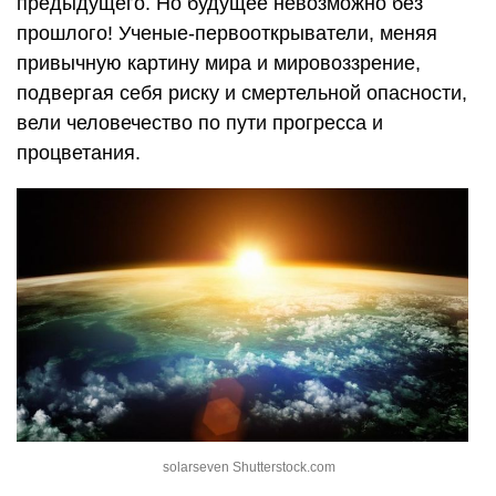
предыдущего. Но будущее невозможно без
прошлого! Ученые-первооткрыватели, меняя
привычную картину мира и мировоззрение,
подвергая себя риску и смертельной опасности,
вели человечество по пути прогресса и
процветания.
solarseven Shutterstock.com