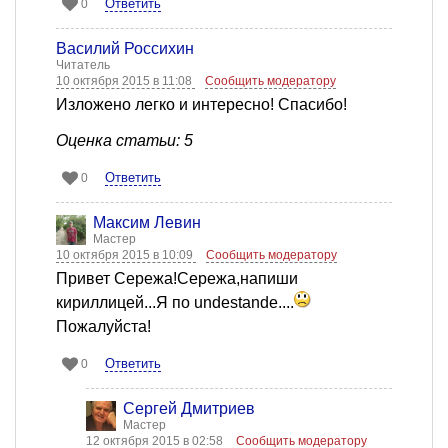
Ответить
0
Василий Россихин
Читатель
10 октября 2015 в 11:08
Сообщить модератору
Изложено легко и интересно! Спасибо!
Оценка статьи: 5
Ответить
0
Максим Левин
Мастер
10 октября 2015 в 10:09
Сообщить модератору
Привет Сережа!Сережа,напиши
кириллицей...Я по undestande....
Пожалуйста!
Ответить
0
Сергей Дмитриев
Мастер
12 октября 2015 в 02:58
Сообщить модератору