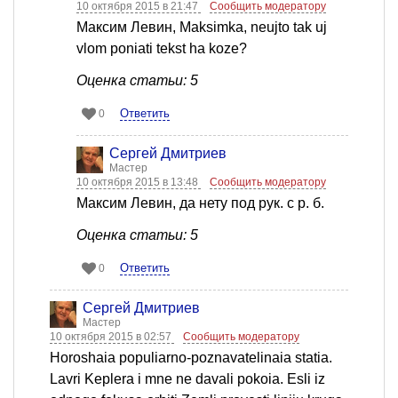
10 октября 2015 в 21:47
Сообщить модератору
Максим Левин, Maksimka, neujto tak uj
vlom poniati tekst ha koze?
Оценка статьи: 5
Ответить
0
Сергей Дмитриев
Мастер
10 октября 2015 в 13:48
Сообщить модератору
Максим Левин, да нету под рук. с р. б.
Оценка статьи: 5
Ответить
0
Сергей Дмитриев
Мастер
10 октября 2015 в 02:57
Сообщить модератору
Horoshaia populiarno-poznavatelinaia statia.
Lavri Keplera i mne ne davali pokoia. Esli iz