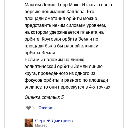
Максим Левин, Герр Макс! Излагаю свою
версию понимания Каплера. Его
площади ометания орбиты можно
представить неким силовым уровнем,
на котором удерживается планета на
орбите. Круговая орбита Земли по
площади была бы равной эллипсу
орбиты Земли.
Если мы наложим на линию
эллиптической орбиты Земли линию
круга, проведённого из одного из
фокусов орбиты и равного по площади
эллипсу. то они пересекутся в 4-х точках
Оценка статьи: 5
Ответить
0
Сергей Дмитриев
Мастер