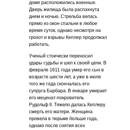
доме расположились военные.
Дверь жилища была распахнута
днем и ночью. Стрельба велась
прямо из окон спальни в любое
время суток, однако несмотря на
грохот и взрывы Кеплер продолжал
работать.
Ученый стоически переносил
удары судьбы и шел к своей цели. В
феврале 1611 года умер его сын в
возрасте шести лет, а уже в июле
того же года скончалась его
супруга Барбара. В январе умирает
его меценат-покровитель
Рудольф II. Тяжело далась Кеплеру
смерть его матери. Женщина
провела в тюрьме больше года,
однако после снятия всех