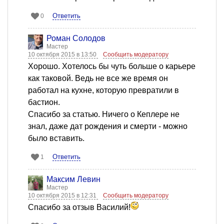
Ответить
0
Роман Солодов
Мастер
10 октября 2015 в 13:50
Сообщить модератору
Хорошо. Хотелось бы чуть больше о карьере
как таковой. Ведь не все же время он
работал на кухне, которую превратили в
бастион.
Спасибо за статью. Ничего о Кеплере не
знал, даже дат рождения и смерти - можно
было вставить.
Ответить
1
Максим Левин
Мастер
10 октября 2015 в 12:31
Сообщить модератору
Спасибо за отзыв Василий!