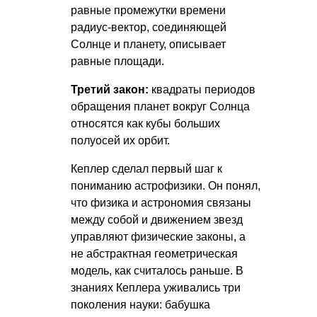
равные промежутки времени
радиус-вектор, соединяющей
Солнце и планету, описывает
равные площади.
Третий закон:
квадраты периодов
обращения планет вокруг Солнца
относятся как кубы больших
полуосей их орбит.
Кеплер сделал первый шаг к
пониманию астрофизики. Он понял,
что физика и астрономия связаны
между собой и движением звезд
управляют физические законы, а
не абстрактная геометрическая
модель, как считалось раньше. В
знаниях Кеплера уживались три
поколения науки: бабушка