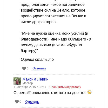
предполагается некое пограничное
воздействие сил на Землю, которое
провоцирует сотрясения на Земле в
числе др. факторов.
"Мне не нужна оценка моих усилий (и
благодарности), мне надо бОльшего - я
возьму деньгами (и чем-нибудь по
бартеру)"
Оценка статьи: 5
Ответить
0
Максим Левин
Мастер
11 октября 2015 в 08:57
Сообщить модератору
Сережа!Понимаешь с пятого на десятое!
Ответить
0