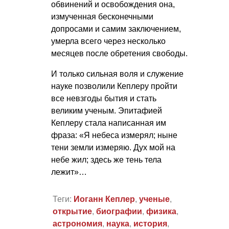
обвинений и освобождения она,
измученная бесконечными
допросами и самим заключением,
умерла всего через несколько
месяцев после обретения свободы.
И только сильная воля и служение
науке позволили Кеплеру пройти
все невзгоды бытия и стать
великим ученым. Эпитафией
Кеплеру стала написанная им
фраза: «Я небеса измерял; ныне
тени земли измеряю. Дух мой на
небе жил; здесь же тень тела
лежит»…
Теги:
Иоганн Кеплер
,
ученые
,
открытие
,
биографии
,
физика
,
астрономия
,
наука
,
история
,