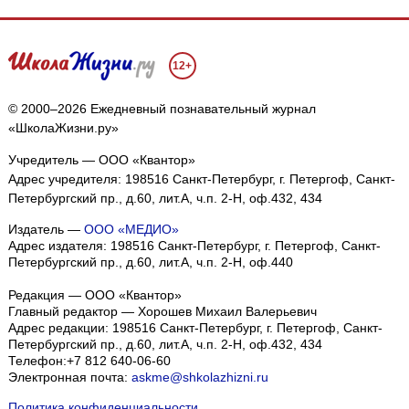
12+
© 2000–2026 Ежедневный познавательный журнал
«ШколаЖизни.ру»
Учредитель — ООО «Квантор»
Адрес учредителя: 198516 Санкт-Петербург, г. Петергоф, Санкт-
Петербургский пр., д.60, лит.А, ч.п. 2-Н, оф.432, 434
Издатель —
ООО «МЕДИО»
Адрес издателя: 198516 Санкт-Петербург, г. Петергоф, Санкт-
Петербургский пр., д.60, лит.А, ч.п. 2-Н, оф.440
Редакция — ООО «Квантор»
Главный редактор — Хорошев Михаил Валерьевич
Адрес редакции:
198516
Санкт-Петербург, г. Петергоф
,
Санкт-
Петербургский пр., д.60, лит.А, ч.п. 2-Н, оф.432, 434
Телефон:
+7 812 640-06-60
Электронная почта:
askme@shkolazhizni.ru
Политика конфиденциальности