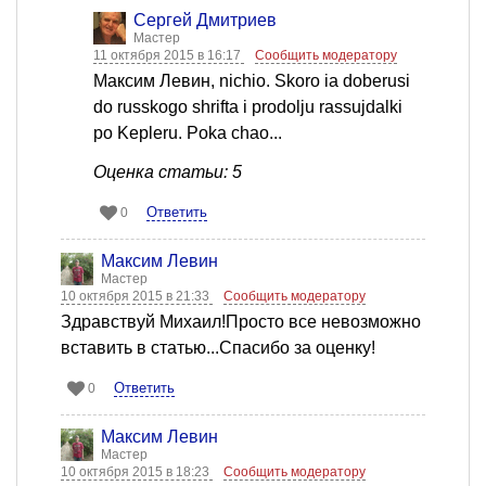
Сергей Дмитриев
Мастер
11 октября 2015 в 16:17
Сообщить модератору
Максим Левин, nichio. Skoro ia doberusi
do russkogo shrifta i prodolju rassujdalki
po Kepleru. Poka chao...
Оценка статьи: 5
Ответить
0
Максим Левин
Мастер
10 октября 2015 в 21:33
Сообщить модератору
Здравствуй Михаил!Просто все невозможно
вставить в статью...Спасибо за оценку!
Ответить
0
Максим Левин
Мастер
10 октября 2015 в 18:23
Сообщить модератору