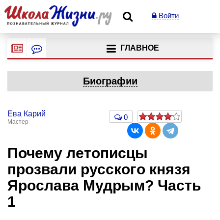
Войти
ГЛАВНОЕ
Биографии
Ева Карий
0
Мастер
Почему летописцы
прозвали русского князя
Ярослава Мудрым? Часть
1