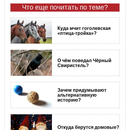
Что еще почитать по теме?
Куда мчит гоголевская
«птица-тройка»?
О чём поведал Чёрный
Свиристель?
Зачем придумывают
альтернативную
историю?
Откуда берутся домовые?