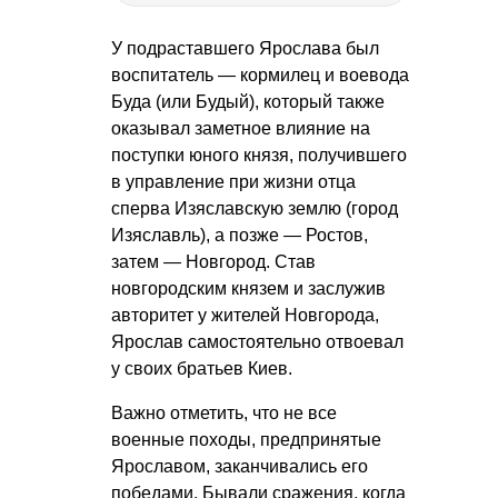
У подраставшего Ярослава был
воспитатель — кормилец и воевода
Буда (или Будый), который также
оказывал заметное влияние на
поступки юного князя, получившего
в управление при жизни отца
сперва Изяславскую землю (город
Изяславль), а позже — Ростов,
затем — Новгород. Став
новгородским князем и заслужив
авторитет у жителей Новгорода,
Ярослав самостоятельно отвоевал
у своих братьев Киев.
Важно отметить, что не все
военные походы, предпринятые
Ярославом, заканчивались его
победами. Бывали сражения, когда