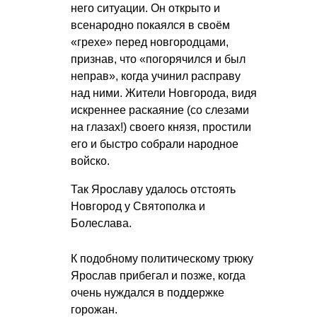
него ситуации. Он открыто и
всенародно покаялся в своём
«грехе» перед новгородцами,
признав, что «погорячился и был
неправ», когда учинил расправу
над ними. Жители Новгорода, видя
искреннее раскаяние (со слезами
на глазах!) своего князя, простили
его и быстро собрали народное
войско.
Так Ярославу удалось отстоять
Новгород у Святополка и
Болеслава.
К подобному политическому трюку
Ярослав прибегал и позже, когда
очень нуждался в поддержке
горожан.