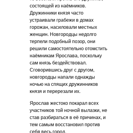
состоящей из наёмников.
Дружинники князя часто
устраивали грабежи в домах
горожан, насиловали местных
женщин. Новгородцы недолго
терпели подобный позор, они
решили самостоятельно отомстить
наёмникам Ярослава, поскольку
сам князь бездействовал.
Сговорившись друг с другом,
новгородцы напали однажды
ночью на спящих дружинников
князя и перерезали их.
Ярослав жестоко покарал всех
участников той ночной вылазки, не
став разбираться в её причинах, и
тем самым восстановил против
себя весь город.