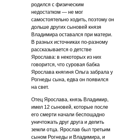
родился с физическим
недостатком — не мог
самостоятельно ходить, поэтому он
дольше других сыновей князя
Владимира оставался при матери.
В разных источниках по-разному
рассказывается о детстве
Ярослава: в некоторых из них
говорится, что суровая бабка
Ярослава княгиня Ольга забрала у
Рогнеды сына, едва он появился
на свет.
Отец Ярослава, князь Владимир,
имел 12 сыновей, которые после
его смерти начали беспощадно
уничтожать друг друга и делить
земли отца. Ярослав был третьим
сыном Рогнеды и Владимира, и