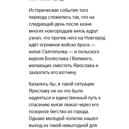
Исторические события того
периода сложились так, что на
следующий день после казни
многих новгородцев князь вдруг
узнал, что против него на Новгород
идёт огромное войско брата —
князя Святополка — и польского
короля Болеслава I Великого,
желающих сместить Ярослава и
захватить его вотчину.
Казалось бы, в такой ситуации
Ярославу не на что было
надеяться и единственный путь к
спасению князя лежал через его
позорное бегство из города.
Однако молодой политик нашёл
выход из такой невыгодной для