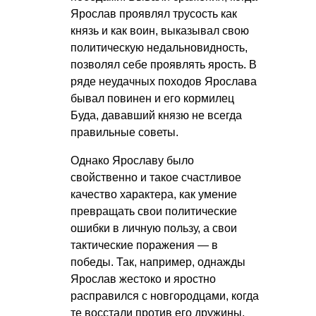
Ярослав проявлял трусость как
князь и как воин, выказывал свою
политическую недальновидность,
позволял себе проявлять ярость. В
ряде неудачных походов Ярослава
бывал повинен и его кормилец
Буда, дававший князю не всегда
правильные советы.
Однако Ярославу было
свойственно и такое счастливое
качество характера, как умение
превращать свои политические
ошибки в личную пользу, а свои
тактические поражения — в
победы. Так, например, однажды
Ярослав жестоко и яростно
расправился с новгородцами, когда
те восстали против его дружины,