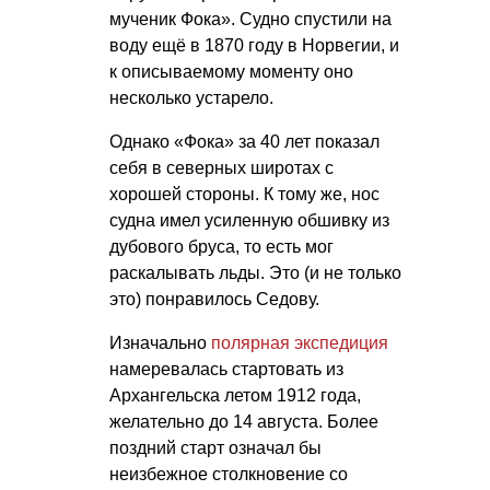
мученик Фока». Судно спустили на
воду ещё в 1870 году в Норвегии, и
к описываемому моменту оно
несколько устарело.
Однако «Фока» за 40 лет показал
себя в северных широтах с
хорошей стороны. К тому же, нос
судна имел усиленную обшивку из
дубового бруса, то есть мог
раскалывать льды. Это (и не только
это) понравилось Седову.
Изначально
полярная экспедиция
намеревалась стартовать из
Архангельска летом 1912 года,
желательно до 14 августа. Более
поздний старт означал бы
неизбежное столкновение со