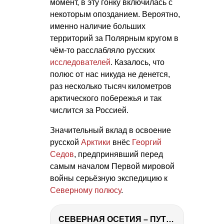
момент, в эту гонку включилась с
некоторым опозданием. Вероятно,
именно наличие больших
территорий за Полярным кругом в
чём-то расслабляло русских
исследователей
. Казалось, что
полюс от нас никуда не денется,
раз несколько тысяч километров
арктического побережья и так
числится за Россией.
Значительный вклад в освоение
русской
Арктики
внёс
Георгий
Седов
, предпринявший перед
самым началом Первой мировой
войны серьёзную экспедицию к
Северному полюсу
.
СЕВЕРНАЯ ОСЕТИЯ – ПУТЕШЕСТВИЕ НА КАВКАЗ часть 4