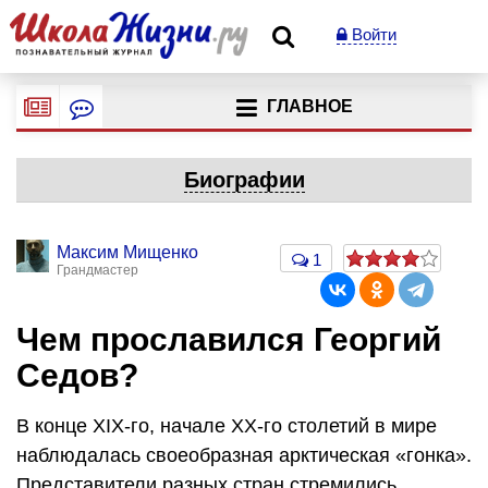
Войти
ГЛАВНОЕ
Биографии
Максим Мищенко
1
Грандмастер
Чем прославился Георгий
Седов?
В конце ХIХ-го, начале ХХ-го столетий в мире
наблюдалась своеобразная арктическая «гонка».
Представители разных стран стремились