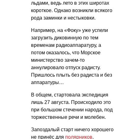
льдами, ведь лето в этих широтах
короткое. Однако возникли всякого
рода заминки и нестыковки.
Например, на «Фоку» уже успели
загрузить диковинную по тем
временам радиоаппаратуру, а
потом оказалось, что Морское
министерство зачем-то
аннулировало отпуск радисту.
Пришлось плыть без радиста и без
аппаратуры…
В общем, стартовала экспедиция
лишь 27 августа. Происходило это
при большом стечении народа, под
торжественные речи и молебен.
Запоздалый старт ничего хорошего
не принёс для
полярников
.