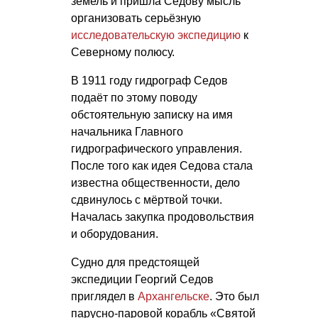
земель и пришла Седову мысль
организовать серьёзную
исследовательскую экспедицию
к
Северному полюсу.
В 1911 году гидрограф Седов
подаёт по этому поводу
обстоятельную записку на имя
начальника Главного
гидрографического управления.
После того как идея Седова стала
известна общественности, дело
сдвинулось с мёртвой точки.
Началась закупка продовольствия
и оборудования.
Судно для предстоящей
экспедиции Георгий Седов
приглядел в
Архангельске
. Это был
парусно-паровой корабль «Святой