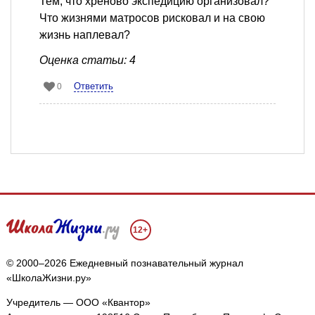
Тем, что хреново экспедицию организовал?
Что жизнями матросов рисковал и на свою
жизнь наплевал?
Оценка статьи: 4
Ответить
0
12+
© 2000–2026 Ежедневный познавательный журнал
«ШколаЖизни.ру»
Учредитель — ООО «Квантор»