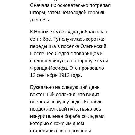
Сначала их основательно потрепал
шторм, затем немолодой корабль
дал течь.
К Новой Земле судно добралось в
сентябре. Тут случилась короткая
передышка в посёлке Ольгинский.
После неё Седов с товарищами
спешно двинулся в сторону Земли
Франца-Иосифа. Это произошло
12 сентября 1912 года.
Буквально на следующий день
вахтенный доложил, что видит
впереди по курсу льды. Корабль
продолжил свой путь, началась
изнурительная борьба со льдами,
которые с каждым днём
становились всё прочнее и