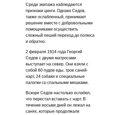
Среди экипажа наблюдаются
признаки цинги. Однако Седов,
также ослабленный, принимает
решение вместе с добровольными
помощниками осуществить
сложный пеший переход до полюса
и обратно.
2 февраля 1914 года Георгий
Седов с двумя матросами
выступает на север. Они взяли с
собой 60 пудов еды, трое саней-
нарт, 24 собаки и специальные
палатки со спальными мешками.
Вскоре Седов настолько ослабел,
что перестал вставать с нарт. В
течение восьми дней он лежал на
санях, которые продолжали