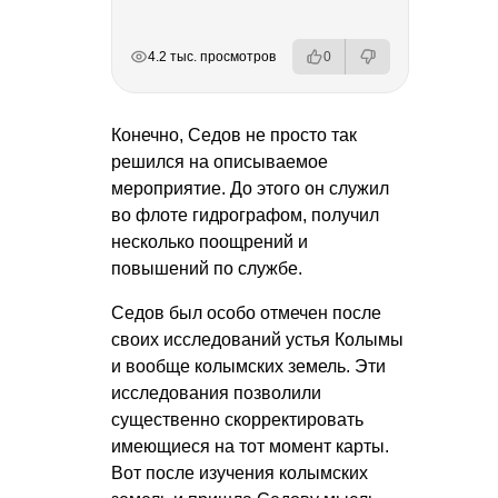
РЕКЛАМА
РЕКЛАМА
РЕКЛАМА
РЕКЛАМА
4.2 тыс. просмотров
0
Конечно, Седов не просто так
решился на описываемое
мероприятие. До этого он служил
во флоте гидрографом, получил
несколько поощрений и
повышений по службе.
Седов был особо отмечен после
своих исследований устья Колымы
и вообще колымских земель. Эти
исследования позволили
существенно скорректировать
имеющиеся на тот момент карты.
Вот после изучения колымских