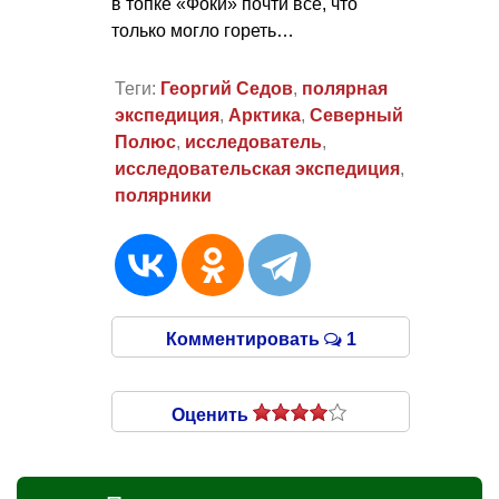
в топке «Фоки» почти всё, что
только могло гореть…
Теги:
Георгий Седов
,
полярная
экспедиция
,
Арктика
,
Северный
Полюс
,
исследователь
,
исследовательская экспедиция
,
полярники
Комментировать
1
Оценить