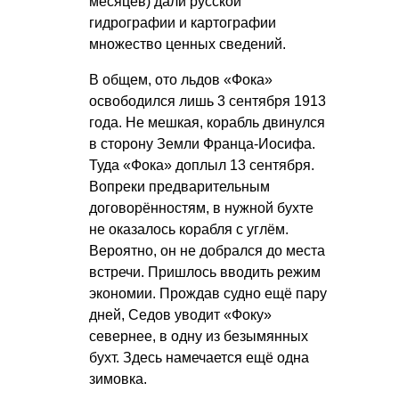
месяцев) дали русской
гидрографии и картографии
множество ценных сведений.
В общем, ото льдов «Фока»
освободился лишь 3 сентября 1913
года. Не мешкая, корабль двинулся
в сторону Земли Франца-Иосифа.
Туда «Фока» доплыл 13 сентября.
Вопреки предварительным
договорённостям, в нужной бухте
не оказалось корабля с углём.
Вероятно, он не добрался до места
встречи. Пришлось вводить режим
экономии. Прождав судно ещё пару
дней, Седов уводит «Фоку»
севернее, в одну из безымянных
бухт. Здесь намечается ещё одна
зимовка.