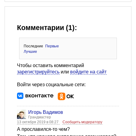
Комментарии (1):
Последние
Первые
Лучшие
Чтобы оставить комментарий
зарегистрируйтесь
или
войдите на сайт
Войти через социальные сети:
Игорь Вадимов
Грандмастер
13 октября 2019 в 08:27
Сообщить модератору
А прославился-то чем?