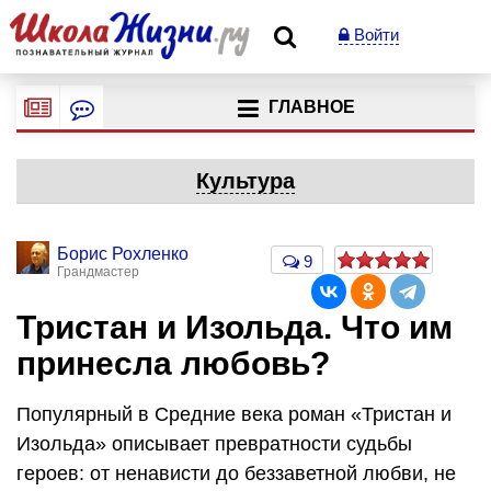
Войти
ГЛАВНОЕ
Культура
Борис Рохленко
9
Грандмастер
Тристан и Изольда. Что им
принесла любовь?
Популярный в Средние века роман «Тристан и
Изольда» описывает превратности судьбы
героев: от ненависти до беззаветной любви, не