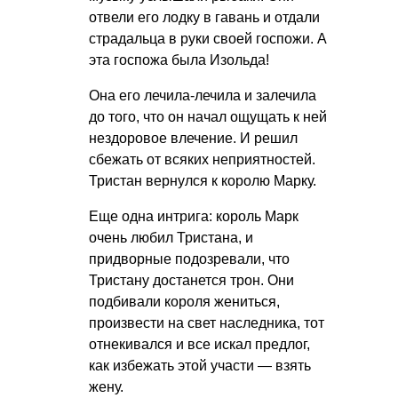
отвели его лодку в гавань и отдали
страдальца в руки своей госпожи. А
эта госпожа была Изольда!
Она его лечила-лечила и залечила
до того, что он начал ощущать к ней
нездоровое влечение. И решил
сбежать от всяких неприятностей.
Тристан вернулся к королю Марку.
Еще одна интрига: король Марк
очень любил Тристана, и
придворные подозревали, что
Тристану достанется трон. Они
подбивали короля жениться,
произвести на свет наследника, тот
отнекивался и все искал предлог,
как избежать этой участи — взять
жену.