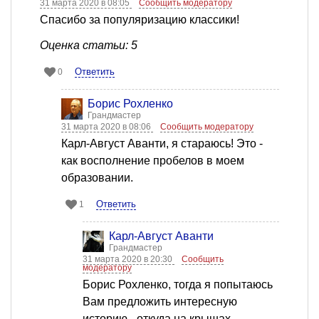
31 марта 2020 в 08:05
Сообщить модератору
Спасибо за популяризацию классики!
Оценка статьи: 5
Ответить
0
Борис Рохленко
Грандмастер
31 марта 2020 в 08:06
Сообщить модератору
Карл-Август Аванти, я стараюсь! Это -
как восполнение пробелов в моем
образовании.
Ответить
1
Карл-Август Аванти
Грандмастер
31 марта 2020 в 20:30
Сообщить
модератору
Борис Рохленко, тогда я попытаюсь
Вам предложить интересную
историю - откуда на крышах