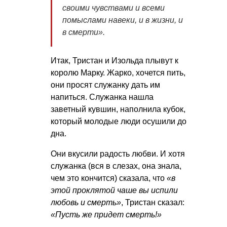
своими чувствами и всеми
помыслами навеки, и в жизни, и
в смерти».
Итак, Тристан и Изольда плывут к
королю Марку. Жарко, хочется пить,
они просят служанку дать им
напиться. Служанка нашла
заветный кувшин, наполнила кубок,
который молодые люди осушили до
дна.
Они вкусили радость любви. И хотя
служанка (вся в слезах, она знала,
чем это кончится) сказала, что
«в
этой проклятой чаше вы испили
любовь и смерть»
, Тристан сказал:
«Пусть же придет смерть!»