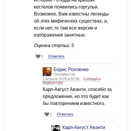
костелов появились горгульи.
Возможно, Вам известны легенды
об этих мифических существах, а,
если нет, то там все версии и
изображения занятные.
Оценка статьи: 5
Ответить
0
Борис Рохленко
Грандмастер
1 апреля 2020 в 02:06
Сообщить
модератору
Карл-Август Аванти, спасибо за
предложение, но это будет как
бы повторением известного.
Ответить
1
Карл-Август Аванти