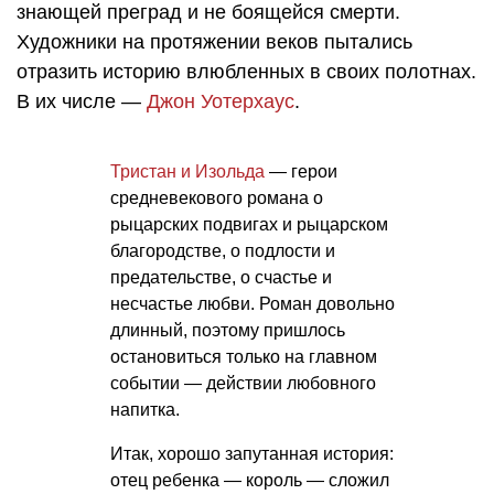
знающей преград и не боящейся смерти.
Художники на протяжении веков пытались
отразить историю влюбленных в своих полотнах.
В их числе —
Джон Уотерхаус
.
Тристан и Изольда
— герои
средневекового романа о
рыцарских подвигах и рыцарском
благородстве, о подлости и
предательстве, о счастье и
несчастье любви. Роман довольно
длинный, поэтому пришлось
остановиться только на главном
событии — действии любовного
напитка.
Итак, хорошо запутанная история:
отец ребенка — король — сложил