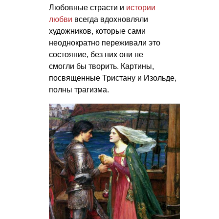
Любовные страсти и
истории
любви
всегда вдохновляли
художников, которые сами
неоднократно переживали это
состояние, без них они не
смогли бы творить. Картины,
посвященные Тристану и Изольде,
полны трагизма.