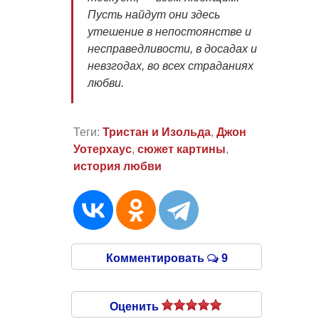
Пусть найдут они здесь
утешение в непостоянстве и
несправедливости, в досадах и
невзгодах, во всех страданиях
любви.
Теги:
Тристан и Изольда
,
Джон
Уотерхаус
,
сюжет картины
,
история любви
Комментировать
9
Оценить