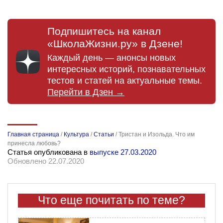
Подпишитесь на канал
«ШколаЖизни.ру» в Дзене!
Каждый день — анонсы новых
интересных историй, познавательных
тестов и статей на актуальные темы.
Перейти в Дзен →
Главная страница
/
Культура
/
Статьи
/
Тристан и Изольда. Что им
принесла любовь?
Статья опубликована в
выпуске 27.03.2020
Обновлено 22.07.2020
Что еще почитать по теме?