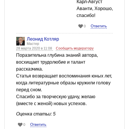
Карл-Август
Аванти, Хорошо,
спасибо!
Ответить
0
Леонид Котляр
Мастер
28 марта 2020 в 11:08
Сообщить модератору
Поразительна глубина знаний автора,
восхищает трудолюбие и талант
рассказчика.
Статья возвращает воспоминания юных лет,
когда литературные образы кружили голову
перед сном.
Спасибо за творческую удачу, желаю
(вместе с женой) новых успехов.
Оценка статьи: 5
Ответить
0