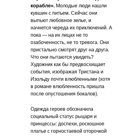
корабле».
Молодые люди нашли
кувшин с питьем. Сейчас они
выпьют любовное зелье, и
начнется череда их приключений. А
пока — на их лицах не то
озабоченность, не то тревога. Они
пристально смотрят друг на друга.
Что они пытаются увидеть?
Художник как бы предвосхищает
события, изображая Тристана и
Изольду почти влюбленными (хотя
в романе влюбленность пришла
после опустошения бокалов).
Одежда героев обозначила
социальный статус рыцаря и
принцессы: доспехи, роскошное
платье с горностаевой оторочкой