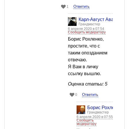
Ответить
1
Карл-Август Аванти
Грандмастер
6 апреля 2020 в 07:54
Сообщить модератору
Борис Рохленко,
простите, что с
таким опозданием
отвечаю.
Я Вам в личку
ссылку вышлю.
Оценка статьи: 5
Ответить
0
Борис Рохленко
Грандмастер
6 апреля 2020 в 07:55
Сообщить
модератору