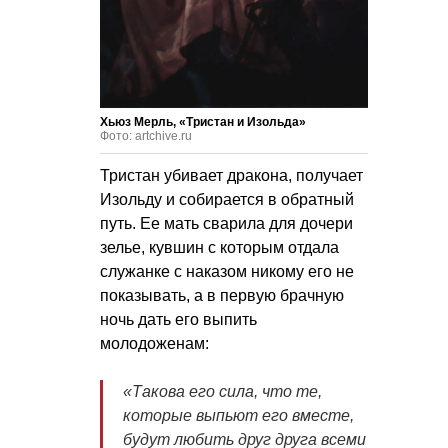
Хьюз Мерль, «Тристан и Изольда»
Фото: artchive.ru
Тристан убивает дракона, получает
Изольду и собирается в обратный
путь. Ее мать сварила для дочери
зелье, кувшин с которым отдала
служанке с наказом никому его не
показывать, а в первую брачную
ночь дать его выпить
молодоженам:
«Такова его сила, что те,
которые выпьют его вместе,
будут любить друг друга всеми