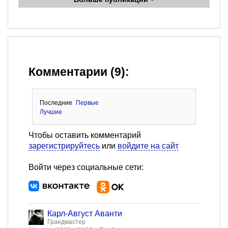
Комментарии (9):
Последние
Первые
Лучшие
Чтобы оставить комментарий
зарегистрируйтесь
или
войдите на сайт
Войти через социальные сети:
Карл-Август Аванти
Грандмастер