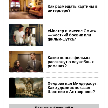
Как размещать картины в
интерьере?
«Мистер и миссис Смит»
— жесткий боевик или
фильм-шутка?
Какие новые фильмы
расскажут о служебных
романах?
Хендрик ван Миндерхоут.
Как художник показал
Шествие в Антверпене?
Больше публикаций