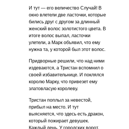
И тут — его величество Случай! В
окно влетели две ласточки, которые
бились друг с другом за длинный
женский волос золотистого цвета. В
итоге волос выпал, ласточки
улетели, а Марк объявил, что ему
нужна та, у которой был этот волос.
Придворные решили, что над ними
издеваются, а Тристан вспомнил о
своей избавительнице. И поклялся
королю Марку, что привезет ему
златовласую королеву.
Тристан поплыл за невестой,
прибыл на место. И тут
выясняется, что здесь есть дракон,
который пожирает девушек.
Каждый день. У городских ворот.