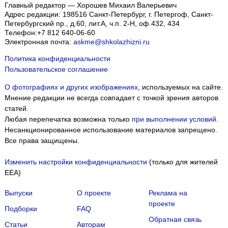
Главный редактор — Хорошев Михаил Валерьевич
Адрес редакции:
198516
Санкт-Петербург, г. Петергоф
,
Санкт-
Петербургский пр., д.60, лит.А, ч.п. 2-Н, оф.432, 434
Телефон:
+7 812 640-06-60
Электронная почта:
askme@shkolazhizni.ru
Политика конфиденциальности
Пользовательское соглашение
О фотографиях и других изображениях
, используемых на сайте.
Мнение редакции не всегда совпадает с точкой зрения авторов
статей.
Любая перепечатка возможна только
при выполнении условий
.
Несанкционированное использование материалов запрещено.
Все права защищены.
Изменить настройки конфиденциальности
(только для жителей
EEA)
Выпуски
О проекте
Реклама на
проекте
Подборки
FAQ
Обратная связь
Статьи
Авторам