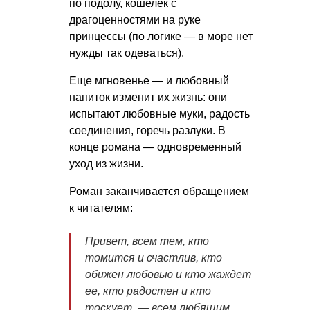
по подолу, кошелек с
драгоценностями на руке
принцессы (по логике — в море нет
нужды так одеваться).
Еще мгновенье — и любовный
напиток изменит их жизнь: они
испытают любовные муки, радость
соединения, горечь разлуки. В
конце романа — одновременный
уход из жизни.
Роман заканчивается обращением
к читателям:
Привет, всем тем, кто
томится и счастлив, кто
обижен любовью и кто жаждет
ее, кто радостен и кто
тоскует, — всем любящим.