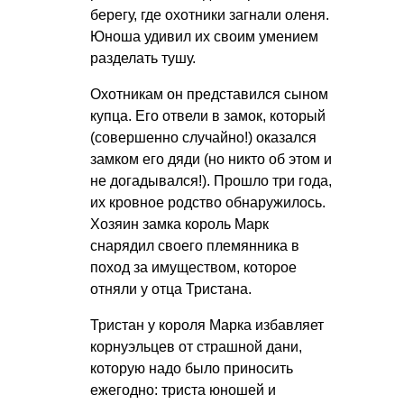
берегу, где охотники загнали оленя.
Юноша удивил их своим умением
разделать тушу.
Охотникам он представился сыном
купца. Его отвели в замок, который
(совершенно случайно!) оказался
замком его дяди (но никто об этом и
не догадывался!). Прошло три года,
их кровное родство обнаружилось.
Хозяин замка король Марк
снарядил своего племянника в
поход за имуществом, которое
отняли у отца Тристана.
Тристан у короля Марка избавляет
корнуэльцев от страшной дани,
которую надо было приносить
ежегодно: триста юношей и