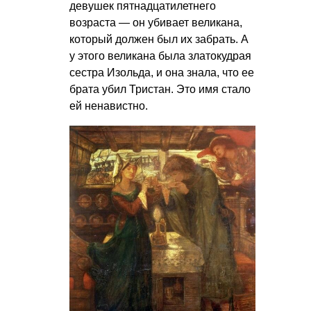
девушек пятнадцатилетнего
возраста — он убивает великана,
который должен был их забрать. А
у этого великана была златокудрая
сестра Изольда, и она знала, что ее
брата убил Тристан. Это имя стало
ей ненавистно.