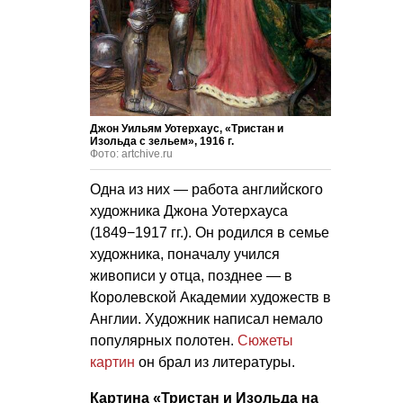
Джон Уильям Уотерхаус, «Тристан и
Изольда с зельем», 1916 г.
Фото: artchive.ru
Одна из них — работа английского
художника Джона Уотерхауса
(1849−1917 гг.). Он родился в семье
художника, поначалу учился
живописи у отца, позднее — в
Королевской Академии художеств в
Англии. Художник написал немало
популярных полотен.
Сюжеты
картин
он брал из литературы.
Картина «Тристан и Изольда на