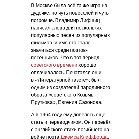
В Москве была всё та же игра на
дудочке, но чуть повеселей и чуть
погромче. Владимир Лифшиц
написал слова для нескольких
популярных песен из популярных
фильмов, и имя его стало
значиться среди поэтов-
песенников. Что в тот период
советского времени
хорошо
оплачивалось. Печатался он и
в «Литературной газете», был
одним из создателей пародийного
образа «советского Козьмы
Пруткова», Евгения Сазонова.
А в 1964 году ему довелось ещё
стать и переводчиком. Он перевёл
с английского стихи погибшего на
войне поэта
Джемса Клиффорда
.