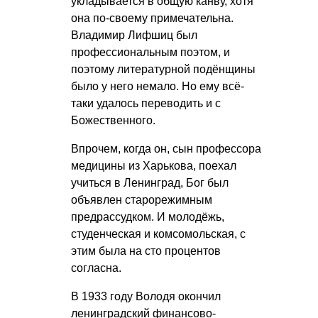
укладывается в общую канву, хотя
она по-своему примечательна.
Владимир Лифшиц был
профессиональным поэтом, и
поэтому литературной подёнщины
было у него немало. Но ему всё-
таки удалось переводить и с
Божественного.
Впрочем, когда он, сын профессора
медицины из Харькова, поехал
учиться в Ленинград, Бог был
объявлен старорежимным
предрассудком. И молодёжь,
студенческая и комсомольская, с
этим была на сто процентов
согласна.
В 1933 году Володя окончил
ленинградский финансово-