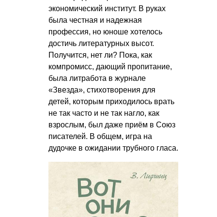
экономический институт. В руках
была честная и надежная
профессия, но юноше хотелось
достичь литературных высот.
Получится, нет ли? Пока, как
компромисс, дающий пропитание,
была литработа в журнале
«Звезда», стихотворения для
детей, которым приходилось врать
не так часто и не так нагло, как
взрослым, был даже приём в Союз
писателей. В общем, игра на
дудочке в ожидании трубного гласа.