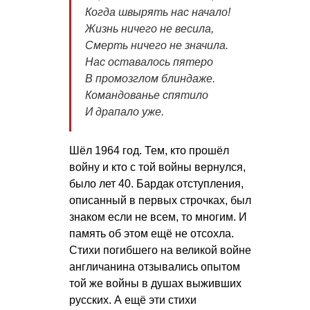
Когда швырять нас начало!
Жизнь ничего не весила,
Смерть ничего не значила.
Нас оставалось пятеро
В промозглом блиндаже.
Командованье спятило
И драпало уже.
Шёл 1964 год. Тем, кто прошёл
войну и кто с той войны вернулся,
было лет 40. Бардак отступления,
описанный в первых строчках, был
знаком если не всем, то многим. И
память об этом ещё не отсохла.
Стихи погибшего на великой войне
англичанина отзывались опытом
той же войны в душах выживших
русских. А ещё эти стихи