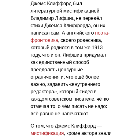
Джемс Клиффорд был
литературной мистификацией.
Владимир Лифшиц не перевёл
стихи Джемса Клиффорда, он их
написал сам. А английского
поэта-
фронтовика
, своего ровесника,
который родился в том же 1913
году, что и он, Лифшиц придумал
как единственный способ
преодолеть цензурные
ограничения и, что ещё более
важно, задавить «внутреннего
редактора», который сидел в
каждом советском писателе, чётко
отмечая то, о чём писать не надо:
всё равно не напечатают.
О том, что Джемс Клиффорд —
мистификация
, кроме автора знали