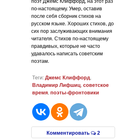
поэт Джемс Клиффорд, на этот раз
по-настоящему. Умер, оставив
после себя сборник стихов на
русском языке. Хороших стихов, до
сих пор заслуживающих внимания
читателя. Стихов по-настоящему
правдивых, которые не часто
удавалось написать советским
поэтам.
Теги:
Джемс Клиффорд
,
Владимир Лифшиц
,
советское
время
,
поэты-фронтовики
Комментировать
2