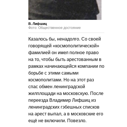
В. Лифшиц
Фото: Общественное достояние
Казалось бы, ненадолго. Со своей
говорящей «космополитической»
фамилией он имел полное право
на то, чтобы быть арестованным в
рамках начинающейся компании по
борьбе с этими самыми
космополитами. Но на этот раз
спас обмен ленинградской
жилплощади на московскую. После
переезда Владимир Лифшиц из
ленинградских гэбешных списков
на арест выпал, а в московские его
ещё не включили. Повезло.