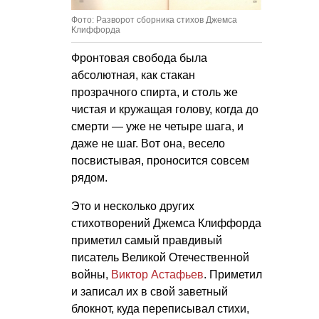
Фото: Разворот сборника стихов Джемса
Клиффорда
Фронтовая свобода была
абсолютная, как стакан
прозрачного спирта, и столь же
чистая и кружащая голову, когда до
смерти — уже не четыре шага, и
даже не шаг. Вот она, весело
посвистывая, проносится совсем
рядом.
Это и несколько других
стихотворений Джемса Клиффорда
приметил самый правдивый
писатель Великой Отечественной
войны,
Виктор Астафьев
. Приметил
и записал их в свой заветный
блокнот, куда переписывал стихи,