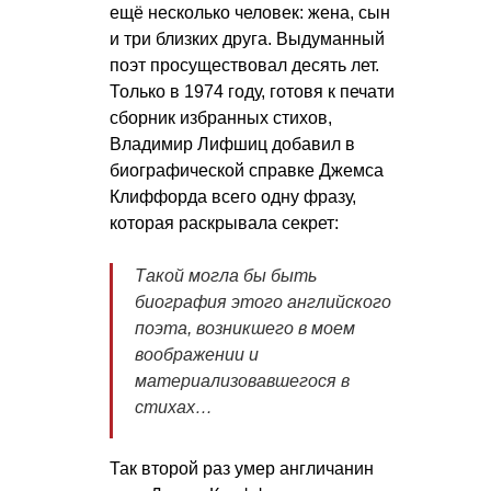
ещё несколько человек: жена, сын
и три близких друга. Выдуманный
поэт просуществовал десять лет.
Только в 1974 году, готовя к печати
сборник избранных стихов,
Владимир Лифшиц добавил в
биографической справке Джемса
Клиффорда всего одну фразу,
которая раскрывала секрет:
Такой могла бы быть
биография этого английского
поэта, возникшего в моем
воображении и
материализовавшегося в
стихах…
Так второй раз умер англичанин