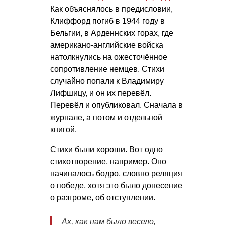
Как объяснялось в предисловии,
Клиффорд погиб в 1944 году в
Бельгии, в Арденнских горах, где
американо-английские войска
натолкнулись на ожесточённое
сопротивление немцев. Стихи
случайно попали к Владимиру
Лифшицу, и он их перевёл.
Перевёл и опубликовал. Сначала в
журнале, а потом и отдельной
книгой.
Стихи были хороши. Вот одно
стихотворение, например. Оно
начиналось бодро, словно реляция
о победе, хотя это было донесение
о разгроме, об отступлении.
Ах, как нам было весело,