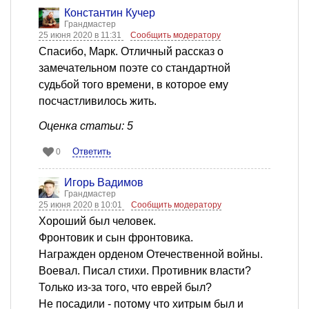
Константин Кучер
Грандмастер
25 июня 2020 в 11:31
Сообщить модератору
Спасибо, Марк. Отличный рассказ о
замечательном поэте со стандартной
судьбой того времени, в которое ему
посчастливилось жить.
Оценка статьи: 5
Ответить
0
Игорь Вадимов
Грандмастер
25 июня 2020 в 10:01
Сообщить модератору
Хороший был человек.
Фронтовик и сын фронтовика.
Награжден орденом Отечественной войны.
Воевал. Писал стихи. Противник власти?
Только из-за того, что еврей был?
Не посадили - потому что хитрым был и