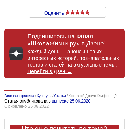
Оценить
Подпишитесь на канал
«ШколаЖизни.ру» в Дзене!
Каждый день — анонсы новых
интересных историй, познавательных
тестов и статей на актуальные темы.
Перейти в Дзен →
Главная страница
/
Культура
/
Статьи
/
Кто такой Джемс Клиффорд?
Статья опубликована в
выпуске 25.06.2020
Обновлено 25.08.2022
Что еще почитать по теме?