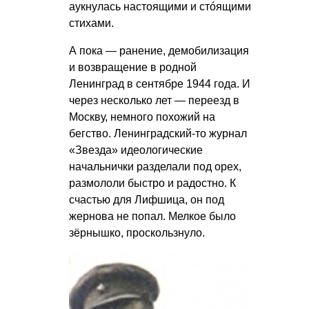
аукнулась настоящими и стóящими
стихами.
А пока — ранение, демобилизация
и возвращение в родной
Ленинград в сентябре 1944 года. И
через несколько лет — переезд в
Москву, немного похожий на
бегство. Ленинградский-то журнал
«Звезда» идеологические
начальнички разделали под орех,
размололи быстро и радостно. К
счастью для Лифшица, он под
жернова не попал. Мелкое было
зёрнышко, проскользнуло.