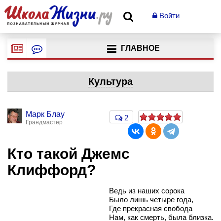
Войти
ГЛАВНОЕ
Культура
Марк Блау
2
Грандмастер
Кто такой Джемс
Клиффорд?
Ведь из наших сорока
Было лишь четыре года,
Где прекрасная свобода
Нам, как смерть, была близка.