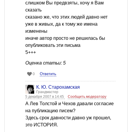
слишком Вы предвзяты, хочу я Вам
сказать
сказано же, что этих людей давно нет
уже в живых, да к тому же имена
изменены
иначе автор просто не решилась бы
опубликовать эти письма
5+++
Оценка статьи: 5
Ответить
0
К. Ю. Старохамская
Грандмастер
5 декабря 2007 в 14:45
Сообщить модератору
А Лев Толстой и Чехов давали согласие
на публикацию писем?
Здесь срок давности давно уж прошел,
это ИСТОРИЯ.