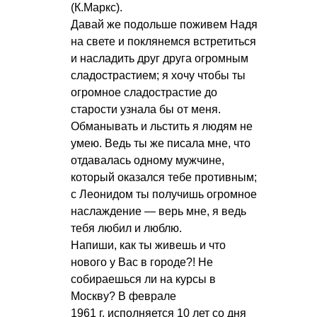
(К.Маркс).
Давай же подольше поживем Надя
на свете и поклянемся встретиться
и насладить друг друга огромным
сладострастием; я хочу чтобы ты
огромное сладострастие до
старости узнала бы от меня.
Обманывать и льстить я людям не
умею. Ведь ты же писала мне, что
отдавалась одному мужчине,
который оказался тебе противным;
с Леонидом ты получишь огромное
наслаждение — верь мне, я ведь
тебя любил и люблю.
Напиши, как ты живешь и что
нового у Вас в городе?! Не
собираешься ли на курсы в
Москву? В феврале
1961 г. исполняется 10 лет со дня