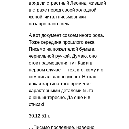
вряд ли страстный Леонид, живший
в страхе перед своей холодной
женой, читал письмовники
позапрошлого века…
А вот документ совсем иного рода.
Тоже середина прошлого века.
Письмо на пожелтелой бумаге,
чернильной ручкой. Думаю, оно
стоит размещения тут. Как и в
первом случае — тех, кто, кому и о
ком писал, давно уж нет. Но как
яркая картина того времени с
характерными деталями быта —
очень интересно. Да еще и в
стихах!
30.12.51 г.
…Письмо последнее, наверно,