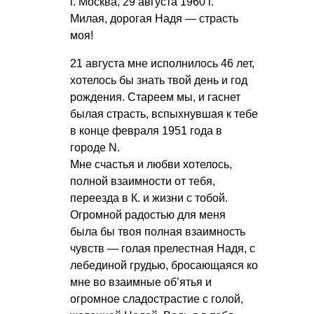
г. Москва, 29 августа 1960 г.
Милая, дорогая Надя — страсть
моя!
21 августа мне исполнилось 46 лет,
хотелось бы знать твой день и год
рождения. Стареем мы, и гаснет
былая страсть, вспыхнувшая к тебе
в конце февраля 1951 года в
городе N.
Мне счастья и любви хотелось,
полной взаимности от тебя,
переезда в К. и жизни с тобой.
Огромной радостью для меня
была бы твоя полная взаимность
чувств — голая прелестная Надя, с
лебединой грудью, бросающаяся ко
мне во взаимные об’ятья и
огромное сладострастие с голой,