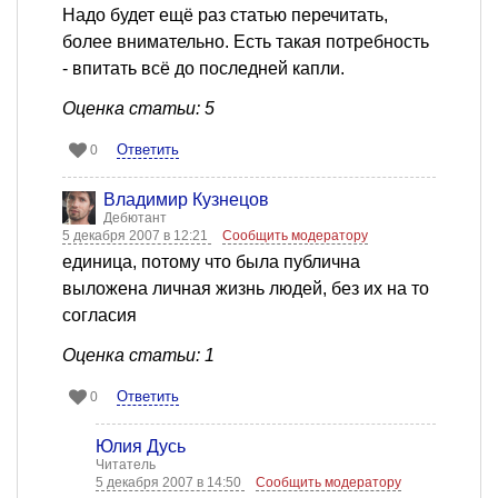
Надо будет ещё раз статью перечитать,
более внимательно. Есть такая потребность
- впитать всё до последней капли.
Оценка статьи: 5
Ответить
0
Владимир Кузнецов
Дебютант
5 декабря 2007 в 12:21
Сообщить модератору
единица, потому что была публична
выложена личная жизнь людей, без их на то
согласия
Оценка статьи: 1
Ответить
0
Юлия Дусь
Читатель
5 декабря 2007 в 14:50
Сообщить модератору