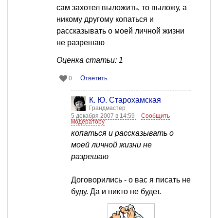
сам захотел выложить, то выложу, а
никому другому копаться и
рассказывать о моей личной жизни
не разрешаю
Оценка статьи: 1
Ответить
0
К. Ю. Старохамская
Грандмастер
5 декабря 2007 в 14:59
Сообщить
модератору
копаться и рассказывать о
моей личной жизни не
разрешаю
Договорились - о вас я писать не
буду. Да и никто не будет.