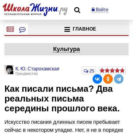
Войти
ГЛАВНОЕ
Культура
К. Ю. Старохамская
25
Грандмастер
Как писали письма? Два
реальных письма
середины прошлого века.
Искусство писания длинных писем пребывает
сейчас в некотором упадке. Нет, я не в порядке