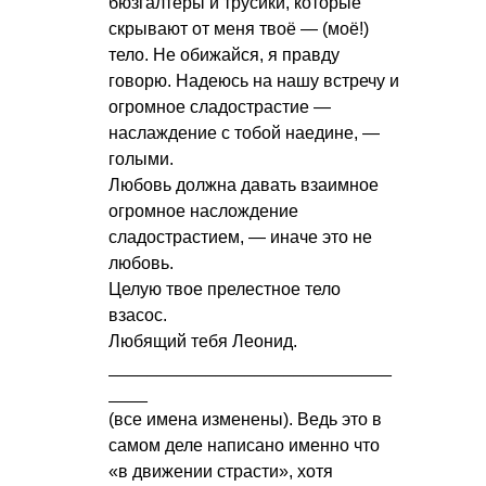
бюзгалтеры и трусики, которые
скрывают от меня твоё — (моё!)
тело. Не обижайся, я правду
говорю. Надеюсь на нашу встречу и
огромное сладострастие —
наслаждение с тобой наедине, —
голыми.
Любовь должна давать взаимное
огромное наслождение
сладострастием, — иначе это не
любовь.
Целую твое прелестное тело
взасос.
Любящий тебя Леонид.
_____________________________
____
(все имена изменены). Ведь это в
самом деле написано именно что
«в движении страсти», хотя