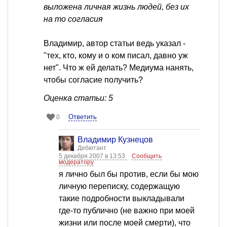
выложена личная жизнь людей, без их
на то согласия
Владимир, автор статьи ведь указал -
"тех, кто, кому и о ком писал, давно уж
нет". Что ж ей делать? Медиума нанять,
чтобы согласие получить?
Оценка статьи: 5
Ответить
0
Владимир Кузнецов
Дебютант
5 декабря 2007 в 13:53
Сообщить
модератору
я лично был бы против, если бы мою
личную переписку, содержащую
такие подробности выкладывали
где-то публично (не важно при моей
жизни или после моей смерти), что