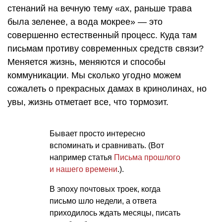
стенаний на вечную тему «ах, раньше трава
была зеленее, а вода мокрее» — это
совершенно естественный процесс. Куда там
письмам противу современных средств связи?
Меняется жизнь, меняются и способы
коммуникации. Мы сколько угодно можем
сожалеть о прекрасных дамах в кринолинах, но
увы, жизнь отметает все, что тормозит.
Бывает просто интересно
вспоминать и сравнивать. (Вот
например статья
Письма прошлого
и нашего времени
.).
В эпоху почтовых троек, когда
письмо шло недели, а ответа
приходилось ждать месяцы, писать