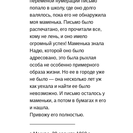
переменой нумерации письмо
попало в школу, где оно долго
валялось, пока его не обнаружила
моя маменька. Письмо было
распечатано, его прочитали все,
кому не лень, и оно имело
огромный успех! Маменька знала
Надю, которой оно было
адресовано, это была рыхлая
особа не особенно примерного
образа жизни. Но ее в городе уже
не было — она несколько лет уж
как уехала и найти ее было
невозможно. И письмо осталось у
маменьки, а потом в бумагах я его
и нашла.
Привожу его полностью.
_________________