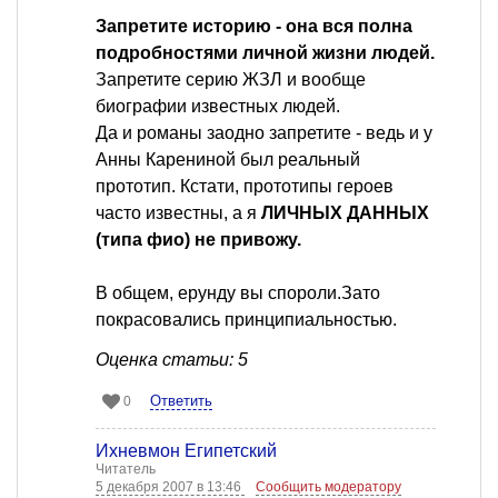
Запретите историю - она вся полна
подробностями личной жизни людей.
Запретите серию ЖЗЛ и вообще
биографии известных людей.
Да и романы заодно запретите - ведь и у
Анны Карениной был реальный
прототип. Кстати, прототипы героев
часто известны, а я
ЛИЧНЫХ ДАННЫХ
(типа фио) не привожу.
В общем, ерунду вы спороли.Зато
покрасовались принципиальностью.
Оценка статьи: 5
Ответить
0
Ихневмон Египетский
Читатель
5 декабря 2007 в 13:46
Сообщить модератору