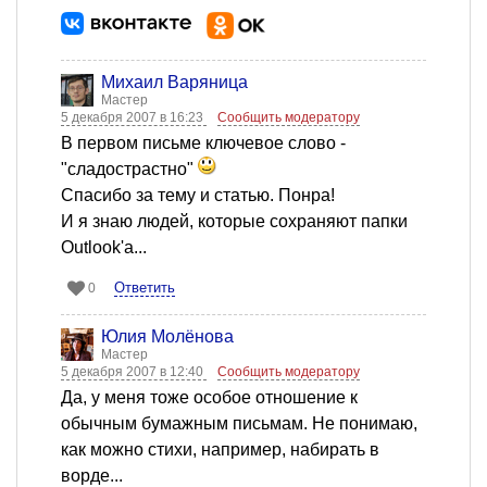
Михаил Варяница
Мастер
5 декабря 2007 в 16:23
Сообщить модератору
В первом письме ключевое слово -
"сладострастно"
Спасибо за тему и статью. Понра!
И я знаю людей, которые сохраняют папки
Outlook'а...
Ответить
0
Юлия Молёнова
Мастер
5 декабря 2007 в 12:40
Сообщить модератору
Да, у меня тоже особое отношение к
обычным бумажным письмам. Не понимаю,
как можно стихи, например, набирать в
ворде...