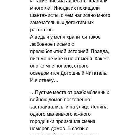
И такие письма адресаты хранили
много лет. Иногда их похищали
шантажисты, о чем написано много
замечательных детективных
рассказов.
А ведь и у меня хранится такое
любовное письмо с
прелюбопытной историей! Правда,
письмо не мне и не от меня. Как же
оно ко мне попало, строго
осведомится Дотошный Читатель.
И я отвечу…
…Пустые места от разбомбленных
войною домов постепенно
застраивались, и на улице Ленина
одного маленького южного
городишки произошла смена
номеров домов. В связи с