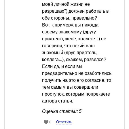
моей личной жизни не
разрешаю") должен работать в
обе стороны, правильно?
Вот, к примеру, вы никогда
своему знакомому (другу,
приятелю, жене, коллеге...) не
говорили, что некий ваш
знакомый (друг, приятель,
коллега...), скажем, развелся?
Если да, и если вы
предварительно не озаботились
получить на это его согласие, то
тем самым вы совершили
проступок, которым попрекаете
автора статьи.
Оценка статьи: 5
Ответить
0