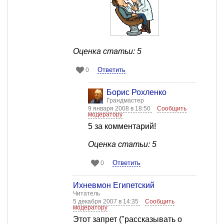
Оценка статьи: 5
Ответить
0
Борис Рохленко
Грандмастер
9 января 2008 в 18:50
Сообщить
модератору
5 за комментарий!
Оценка статьи: 5
Ответить
0
Ихневмон Египетский
Читатель
5 декабря 2007 в 14:35
Сообщить
модератору
Этот запрет ("рассказывать о