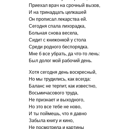
Приехал врач на срочный вызов,
И на тринадцать целкашей
Он прописал лекарства ей.
Сегодня спала лихорадка,
Больная снова весела,
Сидит с книжонкой у стола
Среди родного беспорядка.
Мне б все убрать, да что-то лень:
Был долог мой рабочий день.
Хотя сегодня день воскресный,
Но мы трудились, как всегда:
Баланс не терпит, как известно,
Восьмичасового труда,
Не признает и выходного,
Но это все тебе не ново,
И ты поймешь, что я давно
Забыла книгу и кино,
Не посмотрела и картины