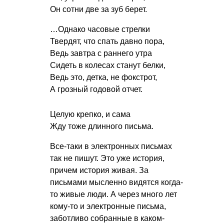
Он сотни две за зуб берет.
…Однако часовые стрелки
Твердят, что спать давно пора,
Ведь завтра с раннего утра
Сидеть в колесах станут белки,
Ведь это, детка, не фокстрот,
А грозный годовой отчет.
Целую крепко, и сама
Жду тоже длинного письма.
Все-таки в электронных письмах
так не пишут. Это уже история,
причем история живая. За
письмами мысленно видятся когда-
то живые люди. А через много лет
кому-то и электронные письма,
заботливо собранные в каком-