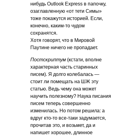
нибудь Outlook Express в папочку,
озаглавленную «от тети Симы»
тоже покажутся историей. Если,
конечно, каким-то чудом
сохранятся.
Хотя говорят, что в Мировой
Паутине ничего не пропадает.
Постскриптум
(кстати, вполне
характерная часть старинных
писем). Я долго колебалась —
стоит ли помещать на ШЖ эту
статью. Ведь чему она может
научить полезному? Наука писания
писем теперь совершенно
изменилась. Но потом решила: а
вдруг кто-то все-таки задумается,
прочитав это, и возьмет, да и
напишет хорошее, длинное