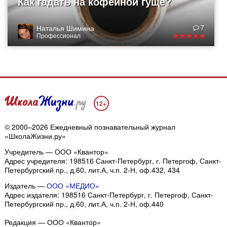
Как гадать на кофейной гуще?
Наталья Шимина
7
Профессионал
12+
© 2000–2026 Ежедневный познавательный журнал
«ШколаЖизни.ру»
Учредитель — ООО «Квантор»
Адрес учредителя: 198516 Санкт-Петербург, г. Петергоф, Санкт-
Петербургский пр., д.60, лит.А, ч.п. 2-Н, оф.432, 434
Издатель —
ООО «МЕДИО»
Адрес издателя: 198516 Санкт-Петербург, г. Петергоф, Санкт-
Петербургский пр., д.60, лит.А, ч.п. 2-Н, оф.440
Редакция — ООО «Квантор»