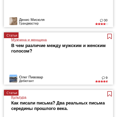
Денис Мисюля
30
Грандмастер
Статьи
Мужчина и женщина
В чем различие между мужским и женским
голосом?
Олег Пивовар
9
Дебютант
Статьи
Культура
Как писали письма? Два реальных письма
середины прошлого века.