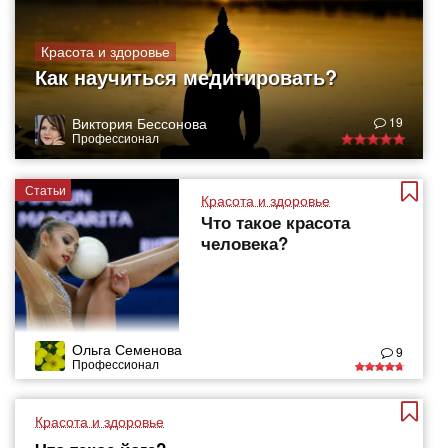
Красота и здоровье
Как научиться медитировать?
Виктория Бессонова
19
Профессионал
Статьи
Красота и здоровье
Что такое красота
человека?
Ольга Семенова
9
Профессионал
Красота и здоровье