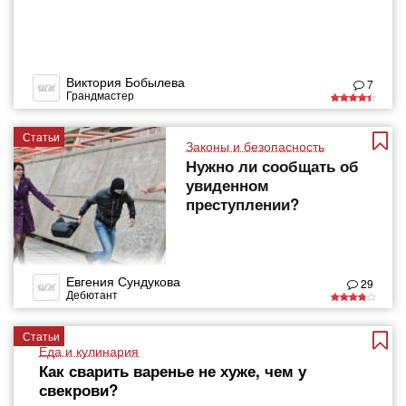
Виктория Бобылева
7
Грандмастер
Статьи
Законы и безопасность
Нужно ли сообщать об
увиденном
преступлении?
Евгения Сундукова
29
Дебютант
Статьи
Еда и кулинария
Как сварить варенье не хуже, чем у
свекрови?