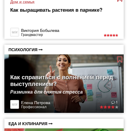
Дом и семья
Как выращивать растения в парнике?
Виктория Бобылева
Грандмастер
ПСИХОЛОГИЯ
Как справиться с волнением перед
выступлением?
Разминка для снятия стресса
Елена Петрова
1
Профессионал
ЕДА И КУЛИНАРИЯ