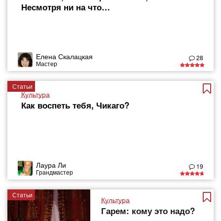
Несмотря ни на что…
Елена Скалацкая
28
Мастер
Статьи
Культура
Как воспеть тебя, Чикаго?
Лаура Ли
19
Грандмастер
Статьи
Культура
Гарем: кому это надо?