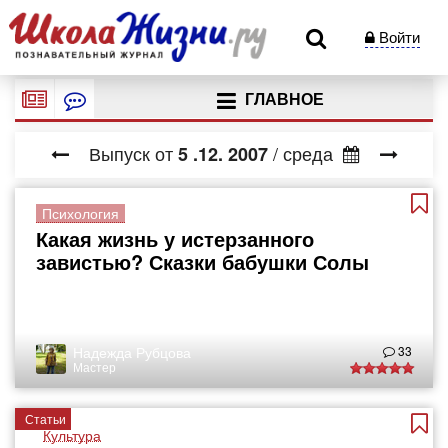
Войти
ГЛАВНОЕ
Выпуск от
/ среда
5
.12.
2007
Психология
Какая жизнь у истерзанного
завистью? Сказки бабушки Солы
Надежда Рубцова
33
Мастер
Статьи
Культура