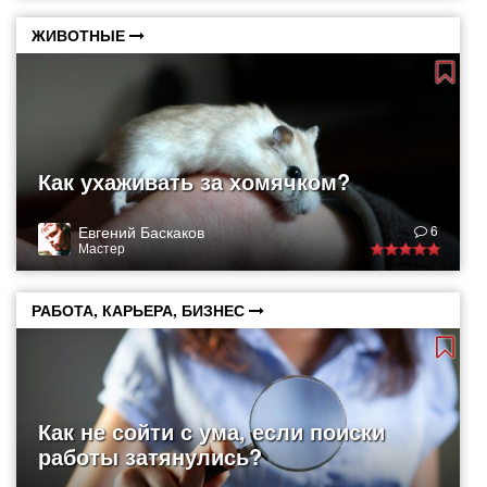
ЖИВОТНЫЕ
Как ухаживать за хомячком?
Евгений Баскаков
6
Мастер
РАБОТА, КАРЬЕРА, БИЗНЕС
Как не сойти с ума, если поиски
работы затянулись?