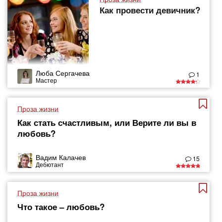
Как провести девичник?
Люба Сергачева
1
Мастер
Проза жизни
Как стать счастливым, или Верите ли вы в
любовь?
Вадим Калачев
15
Дебютант
Проза жизни
Что такое – любовь?