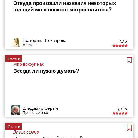
Откуда произошли названия некоторых
станций московского метрополитена?
Екатерина Елизарова
6
Мастер
Статьи
Мир вокруг нас
Всегда ли нужно думать?
Владимир Серый
15
Профессионал
Статьи
Дом и семья