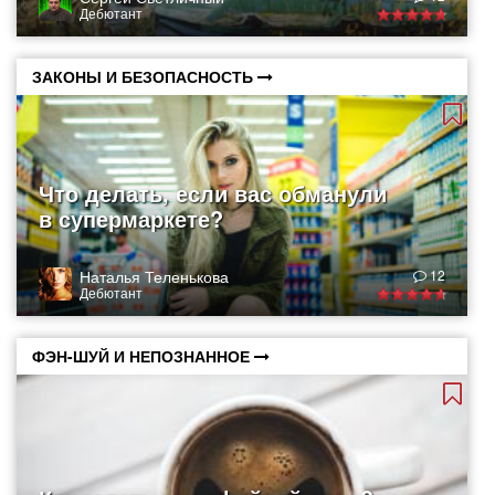
Дебютант
ЗАКОНЫ И БЕЗОПАСНОСТЬ
Что делать, если вас обманули
в супермаркете?
Наталья Теленькова
12
Дебютант
ФЭН-ШУЙ И НЕПОЗНАННОЕ