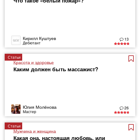
Что такое «белый пожар»?
Кирилл Куштуев
13
Дебютант
Статьи
Красота и здоровье
Каким должен быть массажист?
Юлия Молёнова
26
Мастер
Статьи
Мужчина и женщина
Какая она, настоящая любовь, или