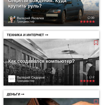
Секреты вождения. Куда
крутить руль?
Валерий Яковлев
30
Грандмастер
ТЕХНИКА И ИНТЕРНЕТ
Как создавался компьютер?
Часть 1. Теоретические предпосылки
Валерий Сидоров
2
Грандмастер
ДЕНЬГИ