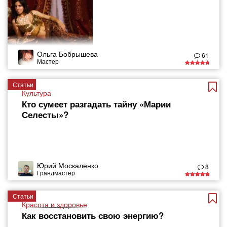
Ольга Бобрышева
61
Мастер
Статьи
Культура
Кто сумеет разгадать тайну «Марии
Селесты»?
Юрий Москаленко
8
Грандмастер
Статьи
Красота и здоровье
Как восстановить свою энергию?