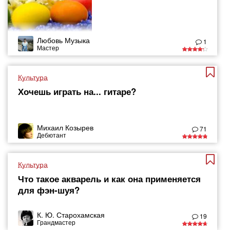
Любовь Музыка
1
Мастер
Культура
Хочешь играть на... гитаре?
Михаил Козырев
71
Дебютант
Культура
Что такое акварель и как она применяется
для фэн-шуя?
К. Ю. Старохамская
19
Грандмастер