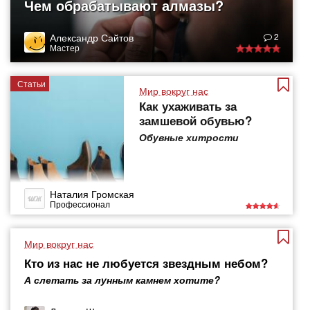
Чем обрабатывают алмазы?
Александр Сайтов
2
Мастер
Статьи
Мир вокруг нас
Как ухаживать за
замшевой обувью?
Обувные хитрости
Наталия Громская
Профессионал
Мир вокруг нас
Кто из нас не любуется звездным небом?
А слетать за лунным камнем хотите?