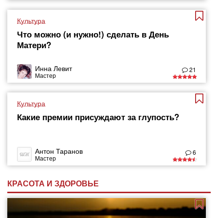
Культура
Что можно (и нужно!) сделать в День
Матери?
Инна Левит
21
Мастер
Культура
Какие премии присуждают за глупость?
Антон Таранов
6
Мастер
КРАСОТА И ЗДОРОВЬЕ