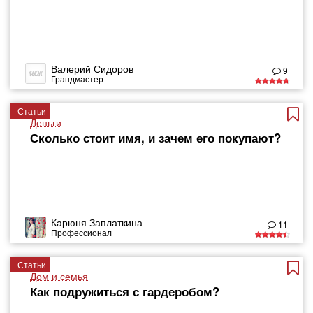
Валерий Сидоров
9
Грандмастер
Статьи
Деньги
Сколько стоит имя, и зачем его покупают?
Карюня Заплаткина
11
Профессионал
Статьи
Дом и семья
Как подружиться с гардеробом?