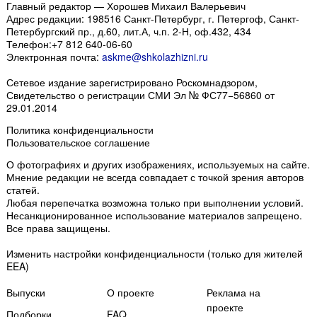
Главный редактор — Хорошев Михаил Валерьевич
Адрес редакции:
198516
Санкт-Петербург, г. Петергоф
,
Санкт-
Петербургский пр., д.60, лит.А, ч.п. 2-Н, оф.432, 434
Телефон:
+7 812 640-06-60
Электронная почта:
askme@shkolazhizni.ru
Сетевое издание зарегистрировано Роскомнадзором,
Свидетельство о регистрации СМИ Эл № ФС77−56860 от
29.01.2014
Политика конфиденциальности
Пользовательское соглашение
О фотографиях и других изображениях
, используемых на сайте.
Мнение редакции не всегда совпадает с точкой зрения авторов
статей.
Любая перепечатка возможна только
при выполнении условий
.
Несанкционированное использование материалов запрещено.
Все права защищены.
Изменить настройки конфиденциальности
(только для жителей
EEA)
Выпуски
О проекте
Реклама на
проекте
Подборки
FAQ