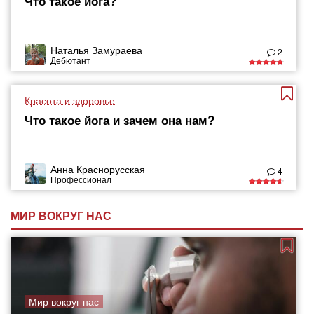
Что такое йога?
Наталья Замураева
2
Дебютант
Красота и здоровье
Что такое йога и зачем она нам?
Анна Краснорусская
4
Профессионал
МИР ВОКРУГ НАС
Мир вокруг нас