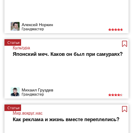
Алексей Норкин
Грандмастер
Статьи
Культура
Японский меч. Каков он был при самураях?
Михаил Груздев
Грандмастер
Статьи
Мир вокруг нас
Как реклама и жизнь вместе переплелись?