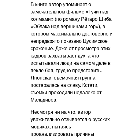
В книге автор упоминает о
замечательном фильме «Тучи над
холмами» (по роману Рётаро Шиба
«Облака над вершинами гор»), в
котором максимально достоверно и
непредвзято показано Цусимское
сражение. Даже от просмотра этих
кадров захватывает дух, а что
испытывали люди на самом деле в
пекле боя, трудно представить.
Японская съемочная группа
постаралась на славу. Кстати,
съемки проходили недалеко от
Мальдивов.
Несмотря ни на что, автор
уважительно отзывается о русских
моряках, пытаясь
проанализировать причины