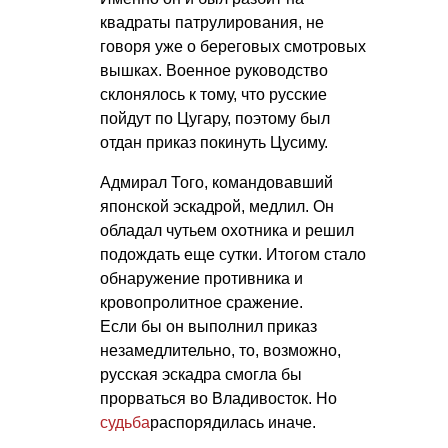
квадраты патрулирования, не
говоря уже о береговых смотровых
вышках. Военное руководство
склонялось к тому, что русские
пойдут по Цугару, поэтому был
отдан приказ покинуть Цусиму.
Адмирал Того, командовавший
японской эскадрой, медлил. Он
обладал чутьем охотника и решил
подождать еще сутки. Итогом стало
обнаружение противника и
кровопролитное сражение.
Если бы он выполнил приказ
незамедлительно, то, возможно,
русская эскадра смогла бы
прорваться во Владивосток. Но
судьба
распорядилась иначе.