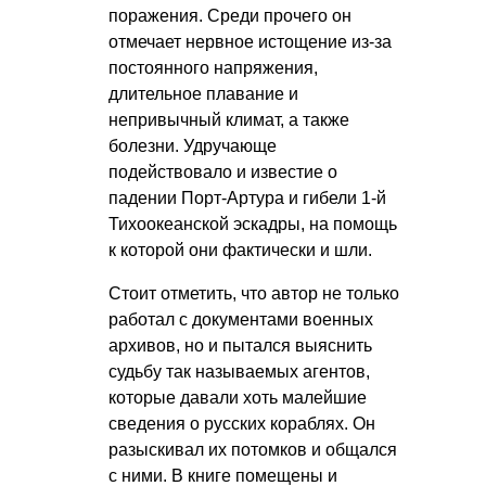
поражения. Среди прочего он
отмечает нервное истощение из-за
постоянного напряжения,
длительное плавание и
непривычный климат, а также
болезни. Удручающе
подействовало и известие о
падении Порт-Артура и гибели 1-й
Тихоокеанской эскадры, на помощь
к которой они фактически и шли.
Стоит отметить, что автор не только
работал с документами военных
архивов, но и пытался выяснить
судьбу так называемых агентов,
которые давали хоть малейшие
сведения о русских кораблях. Он
разыскивал их потомков и общался
с ними. В книге помещены и