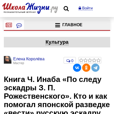
Войти
ГЛАВНОЕ
Культура
Елена Королёва
0
Мастер
Книга Ч. Инаба «По следу
эскадры З. П.
Рожественского». Кто и как
помогал японской разведке
«вести» русскую эскадру