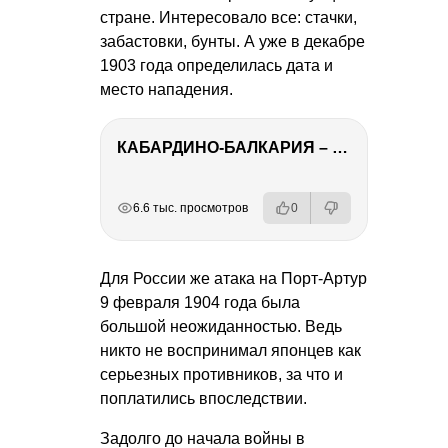
стране. Интересовало все: стачки,
забастовки, бунты. А уже в декабре
1903 года определилась дата и
место нападения.
КАБАРДИНО-БАЛКАРИЯ – ПУТЕШЕСТВИЕ НА КАВКАЗ часть 3
РЕКЛАМА
РЕКЛАМА
РЕКЛАМА
РЕКЛАМА
6.6 тыс. просмотров
0
Для России же атака на Порт-Артур
9 февраля 1904 года была
большой неожиданностью. Ведь
никто не воспринимал японцев как
серьезных противников, за что и
поплатились впоследствии.
Задолго до начала войны в