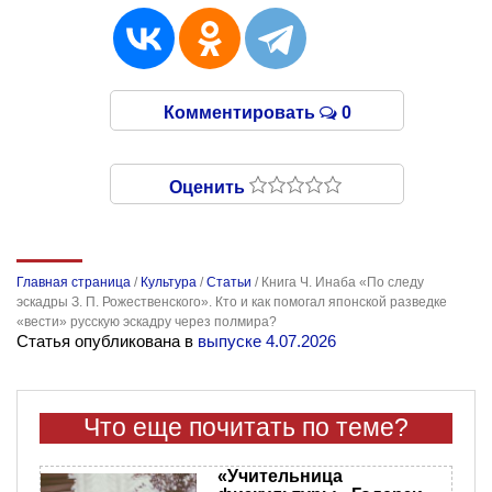
Комментировать
0
Оценить
Главная страница
/
Культура
/
Статьи
/
Книга Ч. Инаба «По следу
эскадры З. П. Рожественского». Кто и как помогал японской разведке
«вести» русскую эскадру через полмира?
Статья опубликована в
выпуске 4.07.2026
Что еще почитать по теме?
«Учительница