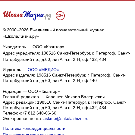
12+
© 2000–2026 Ежедневный познавательный журнал
«ШколаЖизни.ру»
Учредитель — ООО «Квантор»
Адрес учредителя: 198516 Санкт-Петербург, г. Петергоф, Санкт-
Петербургский пр., д.60, лит.А, ч.п. 2-Н, оф.432, 434
Издатель —
ООО «МЕДИО»
Адрес издателя: 198516 Санкт-Петербург, г. Петергоф, Санкт-
Петербургский пр., д.60, лит.А, ч.п. 2-Н, оф.440
Редакция — ООО «Квантор»
Главный редактор — Хорошев Михаил Валерьевич
Адрес редакции:
198516
Санкт-Петербург, г. Петергоф
,
Санкт-
Петербургский пр., д.60, лит.А, ч.п. 2-Н, оф.432, 434
Телефон:
+7 812 640-06-60
Электронная почта:
askme@shkolazhizni.ru
Политика конфиденциальности
Пользовательское соглашение