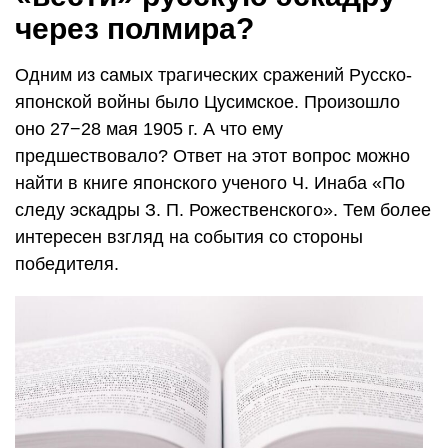
через полмира?
Одним из самых трагических сражений Русско-
японской войны было Цусимское. Произошло
оно 27−28 мая 1905 г. А что ему
предшествовало? Ответ на этот вопрос можно
найти в книге японского ученого Ч. Инаба «По
следу эскадры З. П. Рожественского». Тем более
интересен взгляд на события со стороны
победителя.