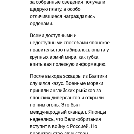
за собранные сведения получали
щедрую плату, а особо
отличившиеся награждались
орденами.
Всеми доступными и
недоступными способами японское
правительство набиралось опыта у
крупных армий мира, как губка,
впитывая полезную информацию.
После выхода эскадры из Балтики
случился казус. Военные моряки
приняли английских рыбаков за
японских диверсантов и открыли
по ним огонь. Это был
международный скандал. Японцы
надеялись, что Великобритания
вступит в войну с Россией. Но
правительство двух стран