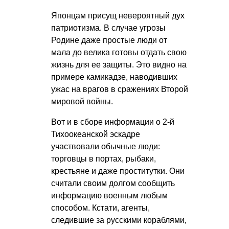
Японцам присущ невероятный дух
патриотизма. В случае угрозы
Родине даже простые люди от
мала до велика готовы отдать свою
жизнь для ее защиты. Это видно на
примере камикадзе, наводивших
ужас на врагов в сражениях Второй
мировой войны.
Вот и в сборе информации о 2-й
Тихоокеанской эскадре
участвовали обычные люди:
торговцы в портах, рыбаки,
крестьяне и даже проститутки. Они
считали своим долгом сообщить
информацию военным любым
способом. Кстати, агенты,
следившие за русскими кораблями,