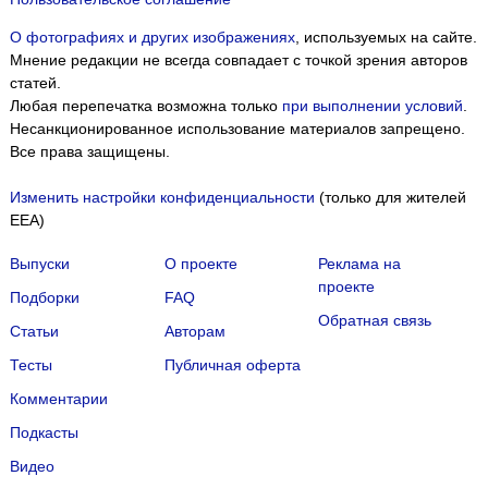
О фотографиях и других изображениях
, используемых на сайте.
Мнение редакции не всегда совпадает с точкой зрения авторов
статей.
Любая перепечатка возможна только
при выполнении условий
.
Несанкционированное использование материалов запрещено.
Все права защищены.
Изменить настройки конфиденциальности
(только для жителей
EEA)
Выпуски
О проекте
Реклама на
проекте
Подборки
FAQ
Обратная связь
Статьи
Авторам
Тесты
Публичная оферта
Комментарии
Подкасты
Мы собираем файлы cookie и применяем
Яндекс.Метрику
.
Видео