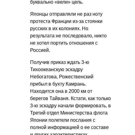
буквально «вели» цель.
Японцы отправляли не раз ноту
протеста Франции из-за стоянки
русских в их колониях. Но
результата не последовало, никто
не хотел портить отношения с
Россией.
Получив приказ ждать 3-ю
Тихоокеанскую эскадру
Небогатова, Рожественский
прибыл в бухту Камрань.
Находится она в 2000 км от
берегов Тайваня. Кстати, как только
3-ю эскадру начали формировать, в
Третий отдел Министерства флота
Японии полетели послания с
полной информацией о ее составе
и других характеристиках.