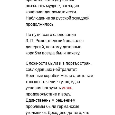
оказалось мудрее, загладив
конфликт дипломатически.
Наблюдение за русской эскадрой
продолжилось.
По пути всего следования
З. П. Рожественский
опасался
диверсий, поэтому дозорные
корабли всегда были начеку.
Сложности были и в портах стран,
соблюдавших нейтралитет.
Военные корабли могли стоять там
только в течение суток, едва
успевая погрузить
уголь
,
продовольствие и воду.
Единственным решением
проблемы были германские
угольщики. Доходило до того, что