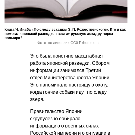
Книга Ч. Инаба «По следу эскадры З. П. Рожественского». Кто и как
помогал японской разведке «вести» русскую эскадру через
полмира?
Фото: по лицензии CC0 Pxhere.com
Это была поистине масштабная
работа японской разведки. Сбором
информации занимался Третий
отдел Министерства флота Японии.
Это напоминало настоящую охоту,
когда гончие собаки идут по следу
зверя.
Правительство Японии
скрупулезно собирало
информацию о военных силах
Российской империи и о ситуации в