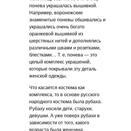
понева украшалась вышивкой.
Например, воронежские
знаменитые поневы обшивались и
украшались очень богато
оранжевой вышивкой из
шерстяных нитей и дополнялись
различными швами и розетками,
блестками…
Т. е.
понева — это
целый комплекс украшений,
которые покрывали эту деталь
женской одежды.
Что касается костюма как
комплекса, то в основе русского
народного костюма была рубаха.
Рубаху носили дети, старухи,
девушки. А уже поверх рубахи в
зависимости от того, какого
возраста была женщина,