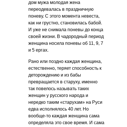
дом мужа молодая жена
переодевалась в праздничную
поневу. С этого момента невеста,
как ни грустно, становилась бабой.
И уже не снимала поневы до конца
своей жизни. В чадородный период
женщина носила поневы об 11, 9, 7
и 5 ергах.
Рано или поздно каждая женщина,
естественно, теряет способность к
деторождению и из бабы
превращается в старуху, именно
так повелось называть таких
женщин у русского народа и
нередко таким «старухам» на Руси
едва исполнялось 40 лет. Но
вообще-то каждая женщина сама
определяла это свое время. И сама