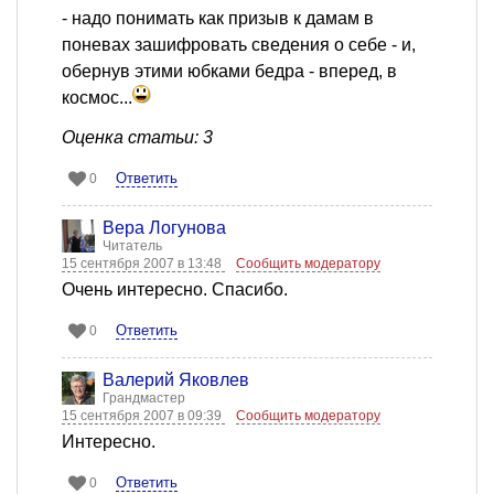
- надо понимать как призыв к дамам в
поневах зашифровать сведения о себе - и,
обернув этими юбками бедра - вперед, в
космос...
Оценка статьи: 3
Ответить
0
Вера Логунова
Читатель
15 сентября 2007 в 13:48
Сообщить модератору
Очень интересно. Спасибо.
Ответить
0
Валерий Яковлев
Грандмастер
15 сентября 2007 в 09:39
Сообщить модератору
Интересно.
Ответить
0