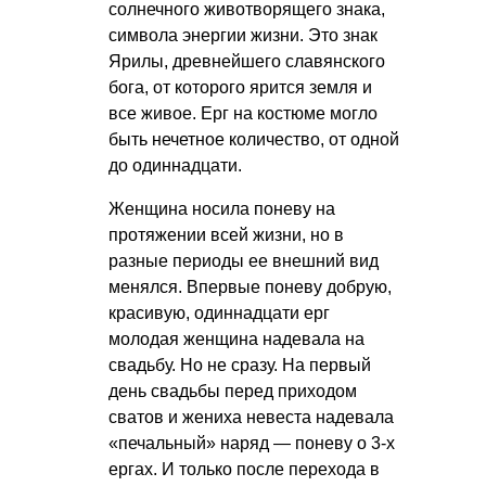
солнечного животворящего знака,
символа энергии жизни. Это знак
Ярилы, древнейшего славянского
бога, от которого ярится земля и
все живое. Ерг на костюме могло
быть нечетное количество, от одной
до одиннадцати.
Женщина носила поневу на
протяжении всей жизни, но в
разные периоды ее внешний вид
менялся. Впервые поневу добрую,
красивую, одиннадцати ерг
молодая женщина надевала на
свадьбу. Но не сразу. На первый
день свадьбы перед приходом
сватов и жениха невеста надевала
«печальный» наряд — поневу о 3-х
ергах. И только после перехода в