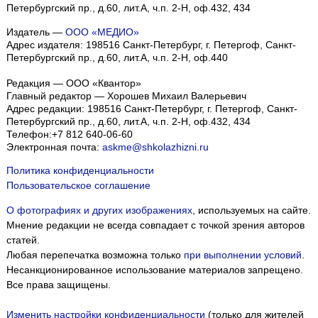
Петербургский пр., д.60, лит.А, ч.п. 2-Н, оф.432, 434
Издатель —
ООО «МЕДИО»
Адрес издателя: 198516 Санкт-Петербург, г. Петергоф, Санкт-
Петербургский пр., д.60, лит.А, ч.п. 2-Н, оф.440
Редакция — ООО «Квантор»
Главный редактор — Хорошев Михаил Валерьевич
Адрес редакции:
198516
Санкт-Петербург, г. Петергоф
,
Санкт-
Петербургский пр., д.60, лит.А, ч.п. 2-Н, оф.432, 434
Телефон:
+7 812 640-06-60
Электронная почта:
askme@shkolazhizni.ru
Политика конфиденциальности
Пользовательское соглашение
О фотографиях и других изображениях
, используемых на сайте.
Мнение редакции не всегда совпадает с точкой зрения авторов
статей.
Любая перепечатка возможна только
при выполнении условий
.
Несанкционированное использование материалов запрещено.
Все права защищены.
Изменить настройки конфиденциальности
(только для жителей