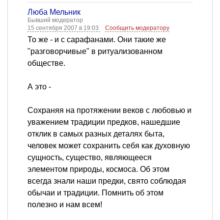
Люба Мельник
Бывший модератор
15 сентября 2007 в 19:03
Сообщить модератору
То же - и с сарафанами. Они такие же
"разговорчивые" в ритуализованном
обществе.
А это -
Сохраняя на протяжении веков с любовью и
уважением традиции предков, нашедшие
отклик в самых разных деталях быта,
человек может сохранить себя как духовную
сущность, существо, являющееся
элементом природы, космоса. Об этом
всегда знали наши предки, свято соблюдая
обычаи и традиции. Помнить об этом
полезно и нам всем!