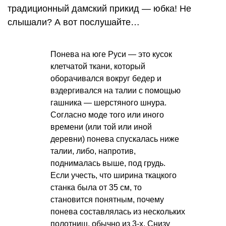
традиционный дамский прикид — юбка! Не
слышали? А вот послушайте…
Понева на юге Руси — это кусок
клетчатой ткани, который
оборачивался вокруг бедер и
вздергивался на талии с помощью
гашника — шерстяного шнура.
Согласно моде того или иного
времени (или той или иной
деревни) понева спускалась ниже
талии, либо, напротив,
поднималась выше, под грудь.
Если учесть, что ширина ткацкого
станка была от 35 см, то
становится понятным, почему
понева составлялась из нескольких
полотнищ, обычно из 3-х. Снизу