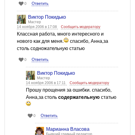
Ответить
0
Виктор Покидько
Мастер
14 ноября 2006 в 17:08
Сообщить модератору
Классная работа, много интересного и
нового как для меня.
спасибо, Анна,за
столь содножательную статью
Ответить
0
Виктор Покидько
Мастер
14 ноября 2006 в 17:11
Сообщить модератору
Прошу прощения за ошибки. спасибо,
Анна,за столь
содержательную
статью
Ответить
0
Марианна Власова
Бывший главный редактор