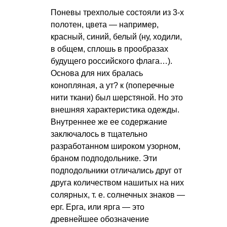
Поневы трехполые состояли из 3-х
полотен, цвета — например,
красный, синий, белый (ну, ходили,
в общем, сплошь в прообразах
будущего российского флага…).
Основа для них бралась
конопляная, а ут? к (поперечные
нити ткани) был шерстяной. Но это
внешняя характеристика одежды.
Внутреннее же ее содержание
заключалось в тщательно
разработанном широком узорном,
браном подподольнике. Эти
подподольники отличались друг от
друга количеством нашитых на них
солярных,
т. е.
солнечных знаков —
ерг. Ерга, или ярга — это
древнейшее обозначение