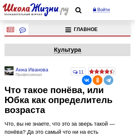
Войти
ГЛАВНОЕ
Культура
Анна Иванова
11
Профессионал
Что такое понёва, или
Юбка как определитель
возраста
Что, вы не знаете, что это за зверь такой —
понёва? Да это самый что ни на есть