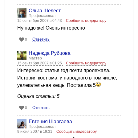
Ольга Шелест
Профессионал
15 сентября 2007 в 04:43
Сообщить модератору
Ну надо же! Очень интересно
Ответить
0
Надежда Рубцова
Мастер
15 сентября 2007 в 01:25
Сообщить модератору
Интересно: статья год почти пролежала.
История костюма, и народного в том числе,
увлекательная вещь. Поставила 5
Оценка статьи: 5
Ответить
0
Евгения Шаргаева
Профессионал
9 июня 2007 в 19:31
Сообщить модератору