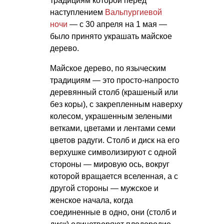
традициям которой перед
наступлением
Вальпургиевой
ночи
— с 30 апреля на 1 мая —
было принято украшать майское
дерево.
Майское дерево, по языческим
традициям — это просто-напросто
деревянный столб (крашеный или
без коры), с закрепленным наверху
колесом, украшенным зелеными
ветками, цветами и лентами семи
цветов радуги. Столб и диск на его
верхушке символизируют с одной
стороны — мировую ось, вокруг
которой вращается вселенная, а с
другой стороны — мужское и
женское начала, когда
соединенные в одно, они (столб и