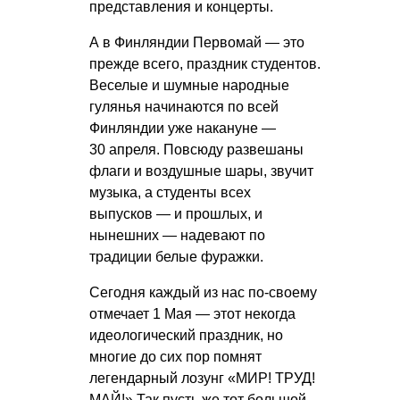
представления и концерты.
А в Финляндии Первомай — это
прежде всего, праздник студентов.
Веселые и шумные народные
гулянья начинаются по всей
Финляндии уже накануне —
30 апреля. Повсюду развешаны
флаги и воздушные шары, звучит
музыка, а студенты всех
выпусков — и прошлых, и
нынешних — надевают по
традиции белые фуражки.
Сегодня каждый из нас по-своему
отмечает 1 Мая — этот некогда
идеологический праздник, но
многие до сих пор помнят
легендарный лозунг «МИР! ТРУД!
МАЙ!» Так пусть же тот большой