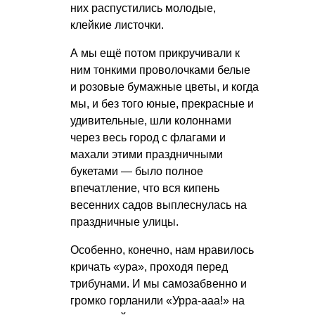
них распустились молодые,
клейкие листочки.
А мы ещё потом прикручивали к
ним тонкими проволочками белые
и розовые бумажные цветы, и когда
мы, и без того юные, прекрасные и
удивительные, шли колоннами
через весь город с флагами и
махали этими праздничными
букетами — было полное
впечатление, что вся кипень
весенних садов выплеснулась на
праздничные улицы.
Особенно, конечно, нам нравилось
кричать «ура», проходя перед
трибунами. И мы самозабвенно и
громко горланили «Урра-ааа!» на