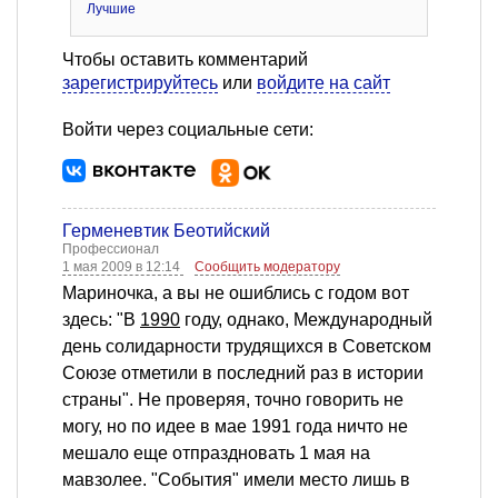
Лучшие
Чтобы оставить комментарий
зарегистрируйтесь
или
войдите на сайт
Войти через социальные сети:
Герменевтик Беотийский
Профессионал
1 мая 2009 в 12:14
Сообщить модератору
Мариночка, а вы не ошиблись с годом вот
здесь: "В
1990
году, однако, Международный
день солидарности трудящихся в Советском
Союзе отметили в последний раз в истории
страны". Не проверяя, точно говорить не
могу, но по идее в мае 1991 года ничто не
мешало еще отпраздновать 1 мая на
мавзолее. "События" имели место лишь в