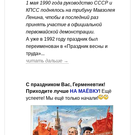
1 мая 1990 года руководство СССР и
КПСС поднялось на трибуну Мавзолея
Ленина, чтобы в последний раз
принять участие в официальной
первомайской демонстрации.
А уже в 1992 году праздник был
переименован в «Праздник весны и
труда»...
читать дальше →
С праздником Вас, Герменевтик!
Приходите лучше
НА МАЁВКУ
!
Ещё
успеете! Мы ещё только начали!