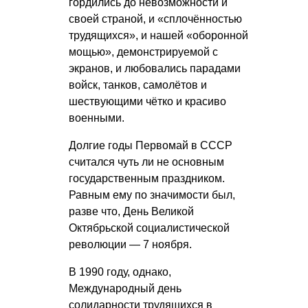
гордились до невозможности и
своей страной, и «сплочённостью
трудящихся», и нашей «оборонной
мощью», демонстрируемой с
экранов, и любовались парадами
войск, танков, самолётов и
шествующими чётко и красиво
военными.
Долгие годы Первомай в СССР
считался чуть ли не основным
государственным праздником.
Равным ему по значимости был,
разве что, День Великой
Октябрьской социалистической
революции — 7 ноября.
В 1990 году, однако,
Международный день
солидарности трудящихся в