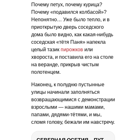
Почему петух, почему курица?
Почему «подавился колбасой»?
Непонятно… Уже было тепло, и в
приоткрытую дверь соседского
дома было видно, как какая-нибудь
соседская «тётя Паня» напекла
целый тазик
пирожков
или
хвороста, и поставила его на столе
на веранде, прикрыв чистым
полотенцем.
Наконец, к полудню пустынные
улицы начинали заполняться
возвращающимися с демонстрации
взрослыми — нашими мамами,
папами, дядями-тётями, и мы,
сломя голову, бежали им навстречу.