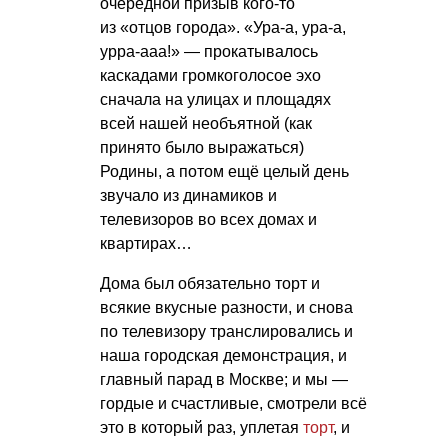
очередной призыв кого-то
из «отцов города». «Ура-а, ура-а,
урра-ааа!» — прокатывалось
каскадами громкоголосое эхо
сначала на улицах и площадях
всей нашей необъятной (как
принято было выражаться)
Родины, а потом ещё целый день
звучало из динамиков и
телевизоров во всех домах и
квартирах…
Дома был обязательно торт и
всякие вкусные разности, и снова
по телевизору транслировались и
наша городская демонстрация, и
главный парад в Москве; и мы —
гордые и счастливые, смотрели всё
это в который раз, уплетая
торт
, и