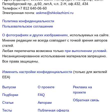
Петербургский пр., д.60, лит.А, ч.п. 2-Н, оф.432, 434
Телефон:
+7 812 640-06-60
Электронная почта:
askme@shkolazhizni.ru
Политика конфиденциальности
Пользовательское соглашение
О фотографиях и других изображениях
, используемых на сайте.
Мнение редакции не всегда совпадает с точкой зрения авторов
статей.
Любая перепечатка возможна только
при выполнении условий
.
Несанкционированное использование материалов запрещено.
Все права защищены.
Изменить настройки конфиденциальности
(только для жителей
EEA)
Выпуски
О проекте
Реклама на
проекте
Подборки
FAQ
Обратная связь
Статьи
Авторам
Тесты
Публичная оферта