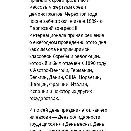
привело к кровопролитию и
массовым жертвам среди
демонстрантов. Через три года
после забастовки, в июле 1889-го
Парижский конгресс II
Интернационала принял решение
о ежегодном проведении этого дня
как символа непримиримой
классовой борьбы и революции,
который и был отмечен в 1890 году
в Австро-Венгрии, Германии,
Бельгии, Дании, США, Норвегии,
Швеции, Франции, Италии,
Испании и некоторых других
государствах.
И по сей день праздник этот, как его
ни назови — День солидарности
трудящихся или День весны, День