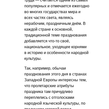
труда — считается одним из самых
популярных и отмечается ежегодно
во многих государствах мира и
всех частях света, являясь
нерабочим, праздничным днём. В
каждой стране к основной,
традиционной теме празднования
добавляется что-то своё,
национальное, уходящее корнями
в историю и особенности народной
культуры.
Так, например, обычаи
празднования этого дня в странах
Западной Европы интересны тем,
что пролетарские атрибуты
праздника там причудливо
переплелись с отголосками
народной языческой культуры, по