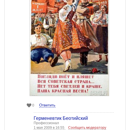
Ответить
0
Герменевтик Беотийский
Профессионал
1 мая 2009 в 16:55
Сообщить модератору