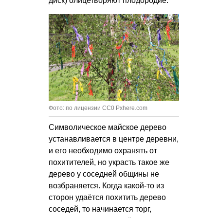
диск) олицетворяют плодородие.
Фото: по лицензии CC0 Pxhere.com
Символическое майское дерево
устанавливается в центре деревни,
и его необходимо охранять от
похитителей, но украсть такое же
дерево у соседней общины не
возбраняется. Когда какой-то из
сторон удаётся похитить дерево
соседей, то начинается торг,