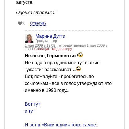
августе.
Оценка статьи: 5
Ответить
0
Марина Дутти
Грандмастер
1 мая 2009 в 13:08
отредактирован 1 мая 2009 в
13:11
Сообщить модератору
Не-не-не, Герменевтик!
Не надо в праздник мне тут всякие
"ужасти" рассказывать..
Вот, пожалуйте - пробегитесь по
ссылочкам - все в голос утверждают, что
именно в 1990 году...
Вот тут
,
и тут
И вот в «Википедии» тоже самое:
: