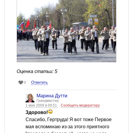
Оценка статьи: 5
Ответить
0
Марина Дутти
Грандмастер
1 мая 2009 в 09:51
Сообщить модератору
Здорово!
Спасибо, Гертруда! Я вот тоже Первое
мая вспоминаю из-за этого приятного