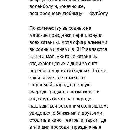
волейболу и, конечно же,
всенародному любимцу — футболу.
По количеству выходных на
майские праздники переплюнули
всех китайцы. Хотя официальными
выходными днями в КНР являются
1, 2 и 3 мая, «хитрые китайцы»
отдыхают целых 7 дней за счет
переноса других выходных. Так же,
как и везде, где отмечают
Первомай, народ, в первую
очередь, радуется возможности
отдохнуть где-то на природе,
насладиться весенним солнышком;
увидеться с близкими и друзьями;
сходить в кино, театры и парки, где
в эти дни проходят праздничные