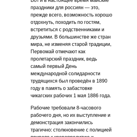
Вот и в настоящее время майские
праздники для россиян — это,
прежде всего, возможность хорошо
отдохнуть, походить по гостям,
встретиться с родственниками и
друзьями. В большинстве же стран
мира, не изменяя старой традиции,
Первомай отмечают как
пролетарский праздник, ведь
самый первый День
международной солидарности
трудящихся был проведён в 1890
году в память о забастовке
чикагских рабочих 1 мая 1886 года.
Рабочие требовали 8-часового
рабочего дня, но их выступление и
демонстрация закончились
трагично: столкновение с полицией