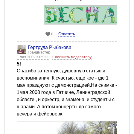
Ответить
0
Гертруда Рыбакова
Грандмастер
1 мая 2009 в 05:33
Сообщить модератору
5!
Спасибо за теплую, душевную статью и
воспоминания! К счастью, еще кое - где 1
мая празднуют с демонстрацией.На снимке -
1мая 2008 года в Гатчине, Ленинградской
области , и оркестр, и знамена, и студенты с
шарами. А потом концерты до самого
вечера и фейерверк.