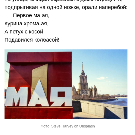
подпрыгивая на одной ножке, орали наперебой:
— Первое ма-ая,
Курица хрома-ая,
А петух с косой
Подавился колбасой!
Фото: Steve Harvey on Unsplash