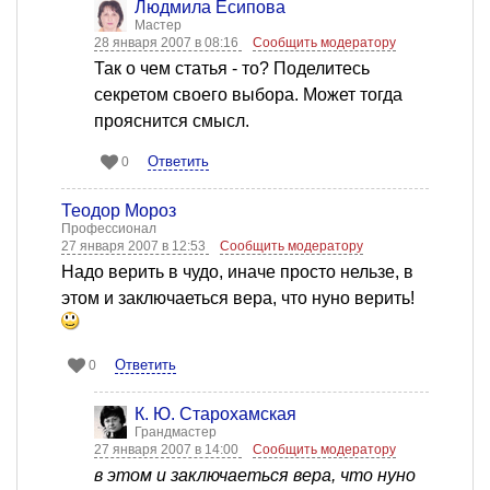
Людмила Есипова
Мастер
28 января 2007 в 08:16
Сообщить модератору
Так о чем статья - то? Поделитесь
секретом своего выбора. Может тогда
прояснится смысл.
Ответить
0
Теодор Мороз
Профессионал
27 января 2007 в 12:53
Сообщить модератору
Надо верить в чудо, иначе просто нельзе, в
этом и заключаеться вера, что нуно верить!
Ответить
0
К. Ю. Старохамская
Грандмастер
27 января 2007 в 14:00
Сообщить модератору
в этом и заключаеться вера, что нуно