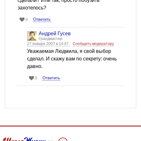
сделали? Или так, просто побузить
захотелось?
Ответить
0
Андрей Гусев
Грандмастер
27 января 2007 в 14:47
Сообщить модератору
Уважаемая Людмила, я свой выбор
сделал. И скажу вам по секрету: очень
давно.
Ответить
0