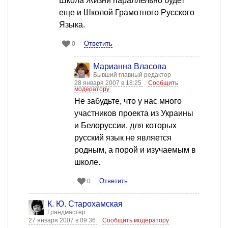
Школа Жизни параллельно будет
еще и Школой Грамотного Русского
Языка.
Ответить
0
Марианна Власова
Бывший главный редактор
28 января 2007 в 18:25
Сообщить
модератору
Не забудьте, что у нас много
участников проекта из Украины
и Белоруссии, для которых
русский язык не является
родным, а порой и изучаемым в
школе.
Ответить
0
К. Ю. Старохамская
Грандмастер
27 января 2007 в 09:36
Сообщить модератору