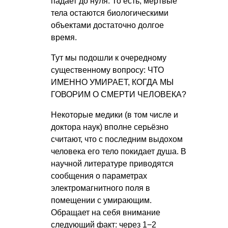
падает до нуля. То есть, мёртвые
тела остаются биологическими
объектами достаточно долгое
время.
Тут мы подошли к очередному
существенному вопросу: ЧТО
ИМЕННО УМИРАЕТ, КОГДА МЫ
ГОВОРИМ О СМЕРТИ ЧЕЛОВЕКА?
Некоторые медики (в том числе и
доктора наук) вполне серьёзно
считают, что с последним выдохом
человека его тело покидает душа. В
научной литературе приводятся
сообщения о параметрах
электромагнитного поля в
помещении с умирающим.
Обращает на себя внимание
следующий факт: через 1−2