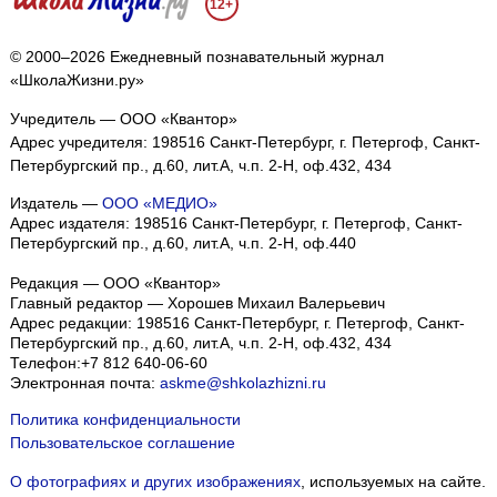
12+
© 2000–2026 Ежедневный познавательный журнал
«ШколаЖизни.ру»
Учредитель — ООО «Квантор»
Адрес учредителя: 198516 Санкт-Петербург, г. Петергоф, Санкт-
Петербургский пр., д.60, лит.А, ч.п. 2-Н, оф.432, 434
Издатель —
ООО «МЕДИО»
Адрес издателя: 198516 Санкт-Петербург, г. Петергоф, Санкт-
Петербургский пр., д.60, лит.А, ч.п. 2-Н, оф.440
Редакция — ООО «Квантор»
Главный редактор — Хорошев Михаил Валерьевич
Адрес редакции:
198516
Санкт-Петербург, г. Петергоф
,
Санкт-
Петербургский пр., д.60, лит.А, ч.п. 2-Н, оф.432, 434
Телефон:
+7 812 640-06-60
Электронная почта:
askme@shkolazhizni.ru
Политика конфиденциальности
Пользовательское соглашение
О фотографиях и других изображениях
, используемых на сайте.