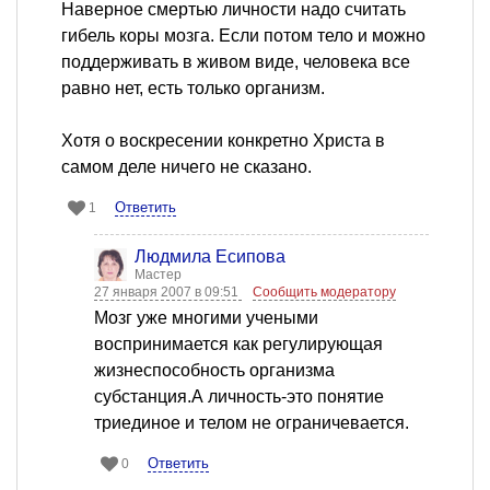
Наверное смертью личности надо считать
гибель коры мозга. Если потом тело и можно
поддерживать в живом виде, человека все
равно нет, есть только организм.
Хотя о воскресении конкретно Христа в
самом деле ничего не сказано.
Ответить
1
Людмила Есипова
Мастер
27 января 2007 в 09:51
Сообщить модератору
Мозг уже многими учеными
воспринимается как регулирующая
жизнеспособность организма
субстанция.А личность-это понятие
триединое и телом не ограничевается.
Ответить
0