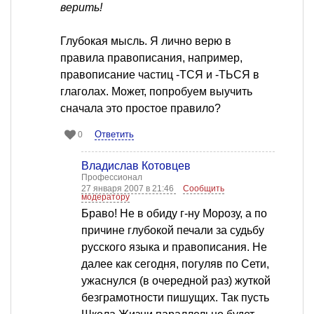
верить!
Глубокая мысль. Я лично верю в
правила правописания, например,
правописание частиц -ТСЯ и -ТЬСЯ в
глаголах. Может, попробуем выучить
сначала это простое правило?
Ответить
0
Владислав Котовцев
Профессионал
27 января 2007 в 21:46
Сообщить
модератору
Браво! Не в обиду г-ну Морозу, а по
причине глубокой печали за судьбу
русского языка и правописания. Не
далее как сегодня, погуляв по Сети,
ужаснулся (в очередной раз) жуткой
безграмотности пишущих. Так пусть