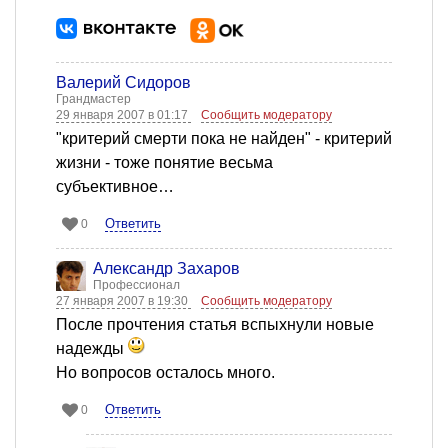
Валерий Сидоров
Грандмастер
29 января 2007 в 01:17
Сообщить модератору
"критерий смерти пока не найден" - критерий
жизни - тоже понятие весьма
субъективное…
Ответить
0
Александр Захаров
Профессионал
27 января 2007 в 19:30
Сообщить модератору
После прочтения статья вспыхнули новые
надежды
Но вопросов осталось много.
Ответить
0