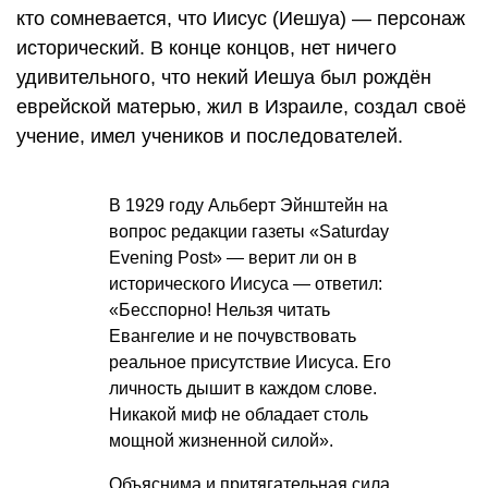
кто сомневается, что Иисус (Иешуа) — персонаж
исторический. В конце концов, нет ничего
удивительного, что некий Иешуа был рождён
еврейской матерью, жил в Израиле, создал своё
учение, имел учеников и последователей.
В 1929 году Альберт Эйнштейн на
вопрос редакции газеты «Saturday
Evening Post» — верит ли он в
исторического Иисуса — ответил:
«Бесспорно! Нельзя читать
Евангелие и не почувствовать
реальное присутствие Иисуса. Его
личность дышит в каждом слове.
Никакой миф не обладает столь
мощной жизненной силой».
Объяснима и притягательная сила