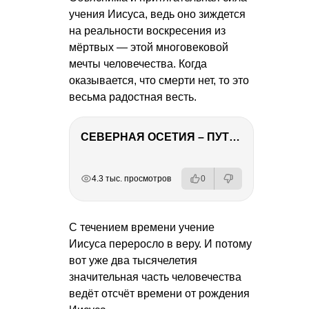
учения Иисуса, ведь оно зиждется
на реальности воскресения из
мёртвых — этой многовековой
мечты человечества. Когда
оказывается, что смерти нет, то это
весьма радостная весть.
СЕВЕРНАЯ ОСЕТИЯ – ПУТЕШЕСТВИЕ НА КАВКАЗ часть 4
РЕКЛАМА
РЕКЛАМА
РЕКЛАМА
РЕКЛАМА
4.3 тыс. просмотров
0
С течением времени учение
Иисуса переросло в веру. И потому
вот уже два тысячелетия
значительная часть человечества
ведёт отсчёт времени от рождения