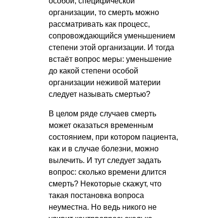
особой, специфической
организации, то смерть можно
рассматривать как процесс,
сопровождающийся уменьшением
степени этой организации. И тогда
встаёт вопрос меры: уменьшение
до какой степени особой
организации неживой материи
следует называть смертью?
В целом ряде случаев смерть
может оказаться временным
состоянием, при котором пациента,
как и в случае болезни, можно
вылечить. И тут следует задать
вопрос: сколько времени длится
смерть? Некоторые скажут, что
такая постановка вопроса
неуместна. Но ведь никого не