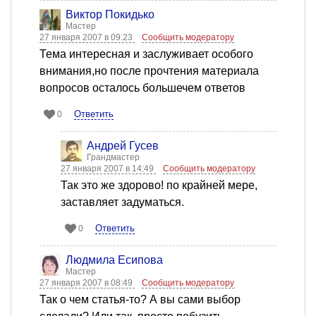
Виктор Покидько
Мастер
27 января 2007 в 09:23
Сообщить модератору
Тема интересная и заслуживает особого
внимания,но после прочтения материала
вопросов осталось большечем ответов
Ответить
0
Андрей Гусев
Грандмастер
27 января 2007 в 14:49
Сообщить модератору
Так это же здорово! по крайней мере,
заставляет задуматься.
Ответить
0
Людмила Есипова
Мастер
27 января 2007 в 08:49
Сообщить модератору
Так о чем статья-то? А вы сами выбор