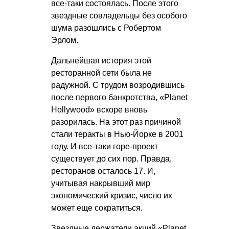
все-таки состоялась. После этого
звездные совладельцы без особого
шума разошлись с Робертом
Эрлом.
Дальнейшая история этой
ресторанной сети была не
радужной. С трудом возродившись
после первого банкротства, «Planet
Hollywood» вскоре вновь
разорилась. На этот раз причиной
стали теракты в Нью-Йорке в 2001
году. И все-таки горе-проект
существует до сих пор. Правда,
ресторанов осталось 17. И,
учитывая накрывший мир
экономический кризис, число их
может еще сократиться.
Звездные держатели акций «Planet