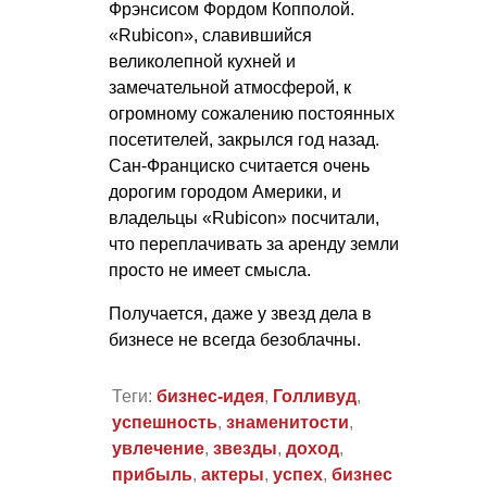
Фрэнсисом Фордом Копполой.
«Rubicon», славившийся
великолепной кухней и
замечательной атмосферой, к
огромному сожалению постоянных
посетителей, закрылся год назад.
Сан-Франциско считается очень
дорогим городом Америки, и
владельцы «Rubicon» посчитали,
что переплачивать за аренду земли
просто не имеет смысла.
Получается, даже у звезд дела в
бизнесе не всегда безоблачны.
Теги:
бизнес-идея
,
Голливуд
,
успешность
,
знаменитости
,
увлечение
,
звезды
,
доход
,
прибыль
,
актеры
,
успех
,
бизнес