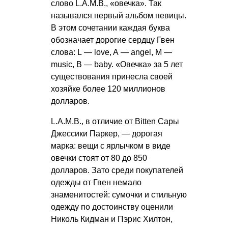
слово L.A.M.B., «овечка». Так
назывался первый альбом певицы.
В этом сочетании каждая буква
обозначает дорогие сердцу Гвен
слова: L — love, A — angel, M —
music, B — baby. «Овечка» за 5 лет
существования принесла своей
хозяйке более 120 миллионов
долларов.
L.A.M.B., в отличие от Bitten Сары
Джессики Паркер, — дорогая
марка: вещи с ярлычком в виде
овечки стоят от 80 до 850
долларов. Зато среди покупателей
одежды от Гвен немало
знаменитостей: сумочки и стильную
одежду по достоинству оценили
Николь Кидман и Пэрис Хилтон,