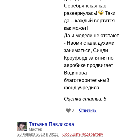
Серебрянская как
развернулась!
Таки
да -- каждый вертится
как может!
Да и модели не отстают -
- Наоми стала духами
заниматься, Синди
Кроуфорд занятия по
аеробике продвигает,
Водянова
благотворительный
фонд учредила.
Оценка статьи: 5
Ответить
0
Татьяна Павликова
Мастер
20 января 2010 в 00:21
Сообщить модератору