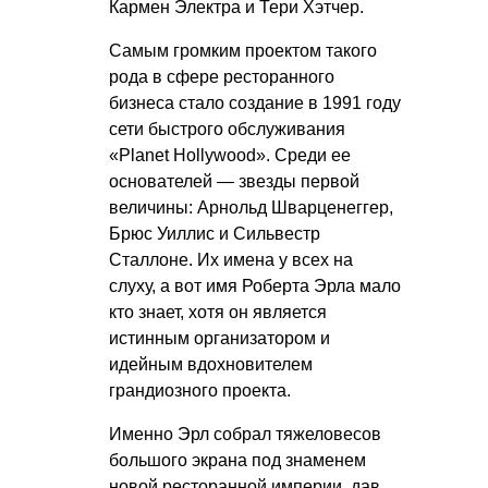
Кармен Электра и Тери Хэтчер.
Самым громким проектом такого
рода в сфере ресторанного
бизнеса стало создание в 1991 году
сети быстрого обслуживания
«Planet Hollywood». Среди ее
основателей — звезды первой
величины: Арнольд Шварценеггер,
Брюс Уиллис и Сильвестр
Сталлоне. Их имена у всех на
слуху, а вот имя Роберта Эрла мало
кто знает, хотя он является
истинным организатором и
идейным вдохновителем
грандиозного проекта.
Именно Эрл собрал тяжеловесов
большого экрана под знаменем
новой ресторанной империи, дав