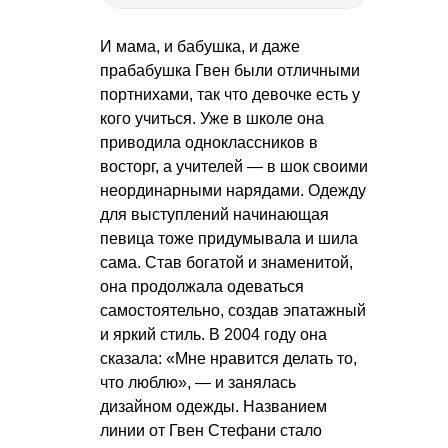
И мама, и бабушка, и даже
прабабушка Гвен были отличными
портнихами, так что девочке есть у
кого учиться. Уже в школе она
приводила одноклассников в
восторг, а учителей — в шок своими
неординарными нарядами. Одежду
для выступлений начинающая
певица тоже придумывала и шила
сама. Став богатой и знаменитой,
она продолжала одеваться
самостоятельно, создав эпатажный
и яркий стиль. В 2004 году она
сказала: «Мне нравится делать то,
что люблю», — и занялась
дизайном одежды. Названием
линии от Гвен Стефани стало