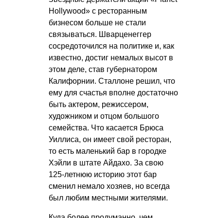
Hollywood» с ресторанным
бизнесом больше не стали
связываться. Шварценеггер
сосредоточился на политике и, как
известно, достиг немалых высот в
этом деле, став губернатором
Калифорнии. Сталлоне решил, что
ему для счастья вполне достаточно
быть актером, режиссером,
художником и отцом большого
семейства. Что касается Брюса
Уиллиса, он имеет свой ресторан,
то есть маленький бар в городке
Хэйли в штате Айдахо. За свою
125-летнюю историю этот бар
сменил немало хозяев, но всегда
был любим местными жителями.
Куда более продуманно, чем