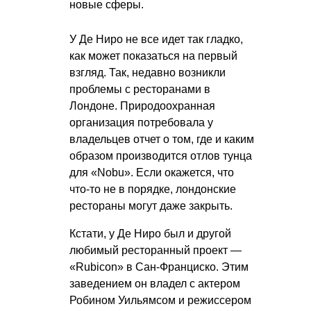
новые сферы.
У Де Ниро не все идет так гладко,
как может показаться на первый
взгляд. Так, недавно возникли
проблемы с ресторанами в
Лондоне. Природоохранная
организация потребовала у
владельцев отчет о том, где и каким
образом производится отлов тунца
для «Nobu». Если окажется, что
что-то не в порядке, лондонские
рестораны могут даже закрыть.
Кстати, у Де Ниро был и другой
любимый ресторанный проект —
«Rubicon» в Сан-Франциско. Этим
заведением он владел с актером
Робином Уильямсом и режиссером