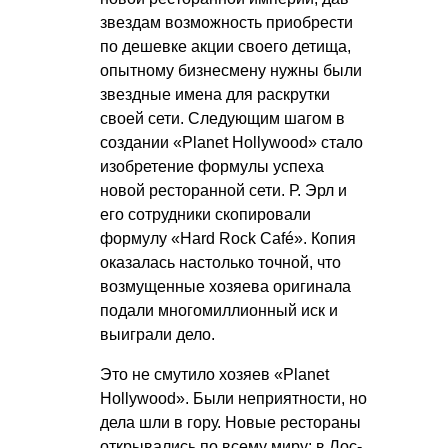
звездам возможность приобрести
по дешевке акции своего детища,
опытному бизнесмену нужны были
звездные имена для раскрутки
своей сети. Следующим шагом в
создании «Planet Hollywood» стало
изобретение формулы успеха
новой ресторанной сети. Р. Эрл и
его сотрудники скопировали
формулу «Hard Rock Café». Копия
оказалась настолько точной, что
возмущенные хозяева оригинала
подали многомиллионный иск и
выиграли дело.
Это не смутило хозяев «Planet
Hollywood». Были неприятности, но
дела шли в гору. Новые рестораны
открывались по всему миру: в Лос-