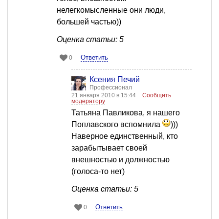
нелегкомысленные они люди,
большей частью))
Оценка статьи: 5
Ответить
0
Ксения Печий
Профессионал
21 января 2010 в 15:44
Сообщить
модератору
Татьяна Павликова, я нашего
Поплавского вспомнила
)))
Наверное единственный, кто
зарабытывает своей
внешностью и должностью
(голоса-то нет)
Оценка статьи: 5
Ответить
0