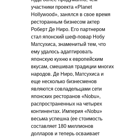
участники проекта «Planet
Hollywood», занялся в свое время
ресторанным бизнесом актер
Роберт Де Ниро. Его партнером
стал японский шеф-повар Нобу
Матсухиса, знаменитый тем, что
ему удалось адаптировать
японскую кухню к европейским
вкусам, смешивая традиции многих
народов. Де Ниро, Матсухиса и
еще несколько бизнесменов
являются совладельцами сети
японских ресторанов «Nobu»,
распространенных на четырех
континентах. Империя «Nobu»
весьма успешна (ее стоимость
составляет 180 миллионов
долларов и теперь осваивает