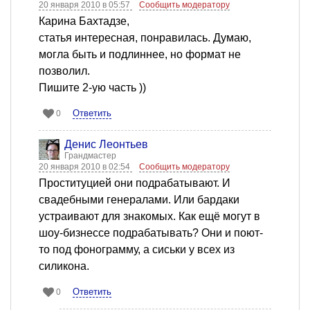
20 января 2010 в 05:57
Сообщить модератору
Карина Бахтадзе,
статья интересная, понравилась. Думаю,
могла быть и подлиннее, но формат не
позволил.
Пишите 2-ую часть ))
Ответить
0
Денис Леонтьев
Грандмастер
20 января 2010 в 02:54
Сообщить модератору
Проституцией они подрабатывают. И
свадебными генералами. Или бардаки
устраивают для знакомых. Как ещё могут в
шоу-бизнессе подрабатывать? Они и поют-
то под фонограмму, а сиськи у всех из
силикона.
Ответить
0