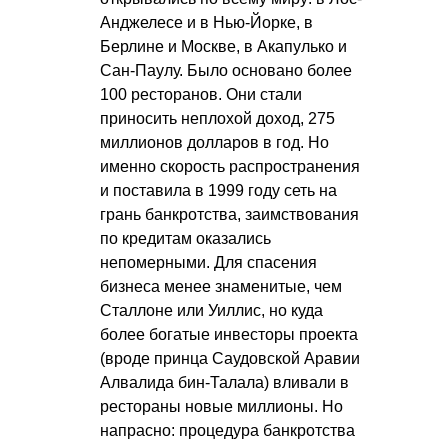
Анджелесе и в Нью-Йорке, в
Берлине и Москве, в Акапулько и
Сан-Паулу. Было основано более
100 ресторанов. Они стали
приносить неплохой доход, 275
миллионов долларов в год. Но
именно скорость распространения
и поставила в 1999 году сеть на
грань банкротства, заимствования
по кредитам оказались
непомерными. Для спасения
бизнеса менее знаменитые, чем
Сталлоне или Уиллис, но куда
более богатые инвесторы проекта
(вроде принца Саудовской Аравии
Алвалида бин-Талала) вливали в
рестораны новые миллионы. Но
напрасно: процедура банкротства