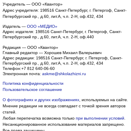
Учредитель — ООО «Квантор»
Адрес учредителя: 198516 Санкт-Петербург, г. Петергоф, Санкт-
Петербургский пр., д.60, лит.А, ч.п. 2-Н, оф.432, 434
Издатель —
ООО «МЕДИО»
Адрес издателя: 198516 Санкт-Петербург, г. Петергоф, Санкт-
Петербургский пр., д.60, лит.А, ч.п. 2-Н, оф.440
Редакция — ООО «Квантор»
Главный редактор — Хорошев Михаил Валерьевич
Адрес редакции:
198516
Санкт-Петербург, г. Петергоф
,
Санкт-
Петербургский пр., д.60, лит.А, ч.п. 2-Н, оф.432, 434
Телефон:
+7 812 640-06-60
Электронная почта:
askme@shkolazhizni.ru
Политика конфиденциальности
Пользовательское соглашение
О фотографиях и других изображениях
, используемых на сайте.
Мнение редакции не всегда совпадает с точкой зрения авторов
статей.
Любая перепечатка возможна только
при выполнении условий
.
Несанкционированное использование материалов запрещено.
Все права защищены.