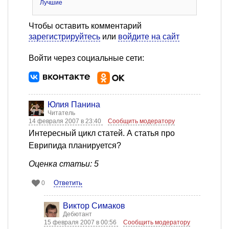
Лучшие
Чтобы оставить комментарий
зарегистрируйтесь
или
войдите на сайт
Войти через социальные сети:
Юлия Панина
Читатель
14 февраля 2007 в 23:40
Сообщить модератору
Интересный цикл статей. А статья про
Еврипида планируется?
Оценка статьи: 5
Ответить
0
Виктор Симаков
Дебютант
15 февраля 2007 в 00:56
Сообщить модератору