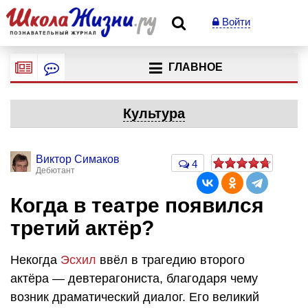
Войти
ГЛАВНОЕ
Культура
Виктор Симаков
4
Дебютант
Когда в театре появился
третий актёр?
Некогда
Эсхил
ввёл в трагедию второго
актёра — девтерагониста, благодаря чему
возник драматический диалог. Его великий