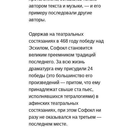
автором текста и музыки, — и его
примеру последовали другие
авторы.
Одержав на театральных
состязаниях в 468 году победу над
Эсхилом, Софокл становится
великим преемником традиций
последнего. За всю жизнь
драматурга ему присудили 24
победы (это большинство его
произведений — притом, что ему
принадлежат свыше ста пьес,
исполнявшихся тетралогиями) в
афинских театральных
состязаниях, при этом Софокл ни
разу не оказывался на третьем —
последнем месте.