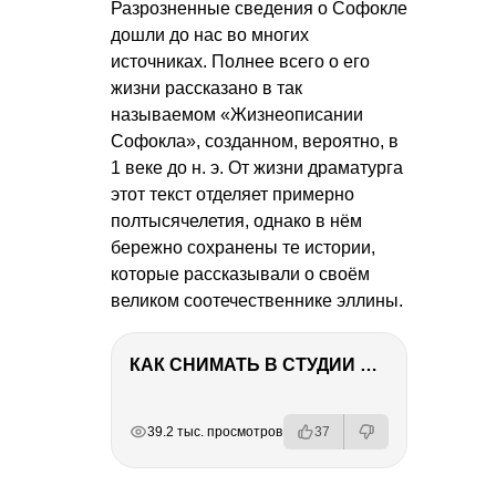
Разрозненные сведения о Софокле
дошли до нас во многих
источниках. Полнее всего о его
жизни рассказано в так
называемом «Жизнеописании
Софокла», созданном, вероятно, в
1 веке до н. э. От жизни драматурга
этот текст отделяет примерно
полтысячелетия, однако в нём
бережно сохранены те истории,
которые рассказывали о своём
великом соотечественнике эллины.
КАК СНИМАТЬ В СТУДИИ СО ВСПЫШКАМИ
РЕКЛАМА
РЕКЛАМА
РЕКЛАМА
РЕКЛАМА
39.2 тыс. просмотров
37