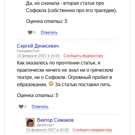
Да, но сначала - вторая статья про
Софокла (собственно про его трагедии).
Оценка статьи: 5
Ответить
0
Сергей Денисевич
Грандмастер
10 февраля 2007 в 16:00
Сообщить модератору
Как оказалось по прочтении статьи, я
практически ничего не знал ни о греческом
театре, ни о Софокле. Огромный пробел в
образовании.
За статью поставил пять.
Оценка статьи: 5
Ответить
0
Виктор Симаков
Дебютант
10 февраля 2007 в 20:38
Сообщить модератору