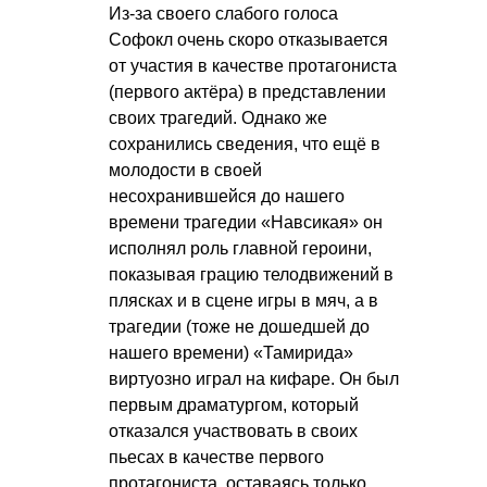
Из-за своего слабого голоса
Софокл очень скоро отказывается
от участия в качестве протагониста
(первого актёра) в представлении
своих трагедий. Однако же
сохранились сведения, что ещё в
молодости в своей
несохранившейся до нашего
времени трагедии «Навсикая» он
исполнял роль главной героини,
показывая грацию телодвижений в
плясках и в сцене игры в мяч, а в
трагедии (тоже не дошедшей до
нашего времени) «Тамирида»
виртуозно играл на кифаре. Он был
первым драматургом, который
отказался участвовать в своих
пьесах в качестве первого
протагониста, оставаясь только