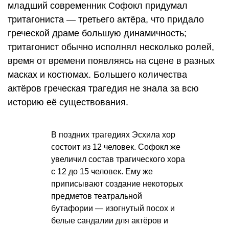
младший современник Софокл придумал
тритагониста — третьего актёра, что придало
греческой драме большую динамичность;
тритагонист обычно исполнял несколько ролей,
время от времени появляясь на сцене в разных
масках и костюмах. Большего количества
актёров греческая трагедия не знала за всю
историю её существования.
В поздних трагедиях Эсхила хор
состоит из 12 человек. Софокл же
увеличил состав трагического хора
с 12 до 15 человек. Ему же
приписывают создание некоторых
предметов театральной
бутафории — изогнутый посох и
белые сандалии для актёров и