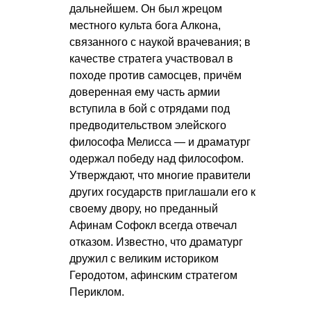
дальнейшем. Он был жрецом
местного культа бога Алкона,
связанного с наукой врачевания; в
качестве стратега участвовал в
походе против самосцев, причём
доверенная ему часть армии
вступила в бой с отрядами под
предводительством элейского
философа Мелисса — и драматург
одержал победу над философом.
Утверждают, что многие правители
других государств приглашали его к
своему двору, но преданный
Афинам Софокл всегда отвечал
отказом. Известно, что драматург
дружил с великим историком
Геродотом, афинским стратегом
Периклом.