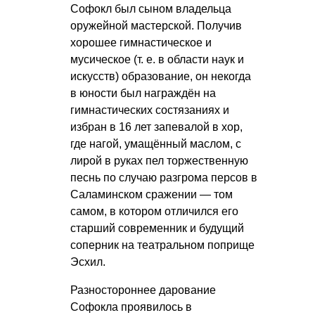
Софокл был сыном владельца
оружейной мастерской. Получив
хорошее гимнастическое и
мусическое (т. е. в области наук и
искусств) образование, он некогда
в юности был награждён на
гимнастических состязаниях и
избран в 16 лет запевалой в хор,
где нагой, умащённый маслом, с
лирой в руках пел торжественную
песнь по случаю разгрома персов в
Саламинском сражении — том
самом, в котором отличился его
старший современник и будущий
соперник на театральном поприще
Эсхил.
Разностороннее дарование
Софокла проявилось в