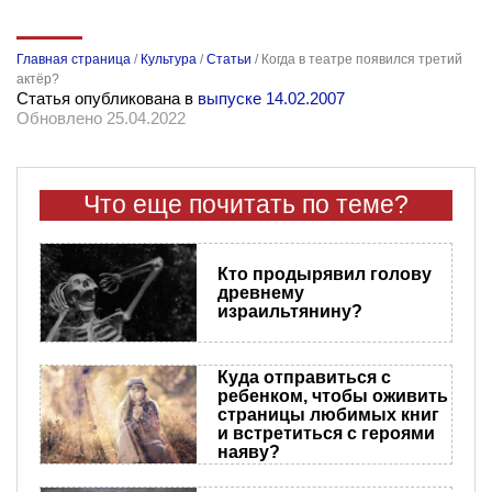
Главная страница
/
Культура
/
Статьи
/
Когда в театре появился третий
актёр?
Статья опубликована в
выпуске 14.02.2007
Обновлено 25.04.2022
Что еще почитать по теме?
Кто продырявил голову
древнему
израильтянину?
Куда отправиться с
ребенком, чтобы оживить
страницы любимых книг
и встретиться с героями
наяву?