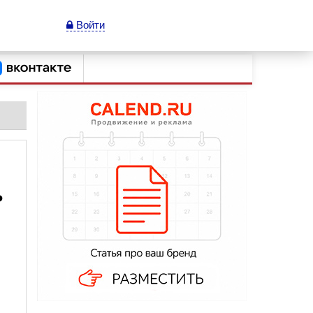
Войти
ь