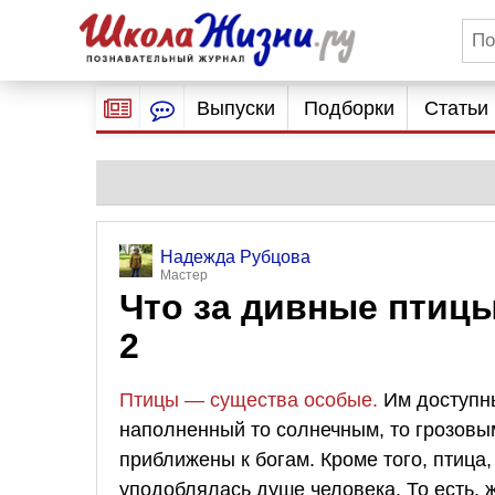
Выпуски
Подборки
Статьи
Надежда Рубцова
Мастер
Что за дивные птицы
2
Птицы — существа особые.
Им доступны
наполненный то солнечным, то грозовым
приближены к богам. Кроме того, птица
уподоблялась душе человека. То есть, 