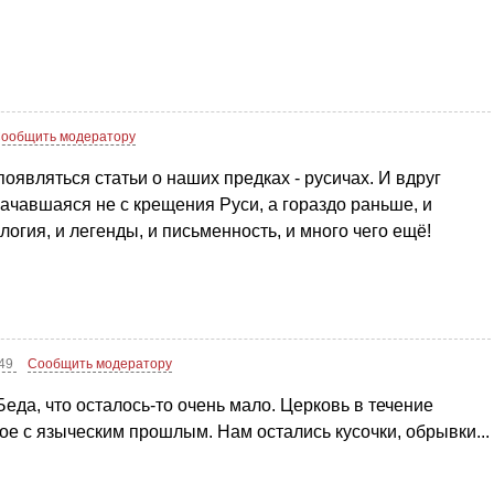
ообщить модератору
появляться статьи о наших предках - русичах. И вдруг
 начавшаяся не с крещения Руси, а гораздо раньше, и
огия, и легенды, и письменность, и много чего ещё!
:49
Сообщить модератору
да, что осталось-то очень мало. Церковь в течение
ое с языческим прошлым. Нам остались кусочки, обрывки...