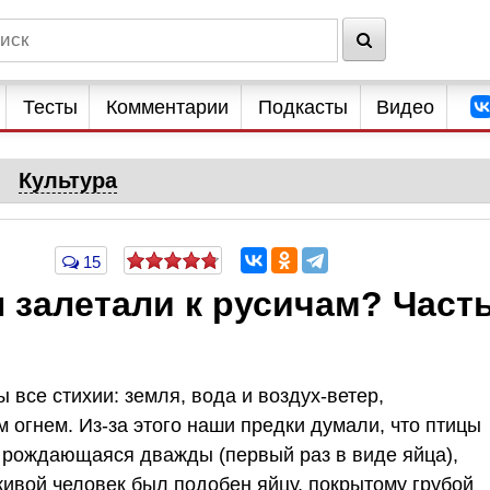
Тесты
Комментарии
Подкасты
Видео
Культура
15
 залетали к русичам? Част
 все стихии: земля, вода и воздух-ветер,
 огнем. Из-за этого наши предки думали, что птицы
, рождающаяся дважды (первый раз в виде яйца),
живой человек был подобен яйцу, покрытому грубой