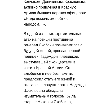
Колчаком, Деникиным, Красновым,
активно привлекая в Красную
Армию бывших царских офицеров:
«Надо помочь им пойти с
народом…».
В одной из своих стремительных
атак на позиции противника
генерал Скоблин познакомился с
будущей женой, прославленной
певицей Надеждой Плевицкой,
выступавшей с концертами в
частях Красной Армии. Он
влюбился в неё без памяти,
предложил стать его женой и
оказался в ловушке рока. Надежда
Васильевна обладала
изумительным голосом, была
старше Николая Скоблина,