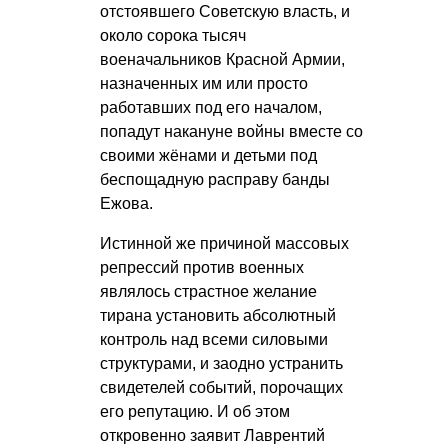
отстоявшего Советскую власть, и
около сорока тысяч
военачальников Красной Армии,
назначенных им или просто
работавших под его началом,
попадут накануне войны вместе со
своими жёнами и детьми под
беспощадную расправу банды
Ежова.
Истинной же причиной массовых
репрессий против военных
являлось страстное желание
тирана установить абсолютный
контроль над всеми силовыми
структурами, и заодно устранить
свидетелей событий, порочащих
его репутацию. И об этом
откровенно заявит Лаврентий