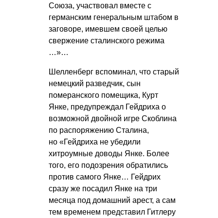
Союза, участвовал вместе с
германским генеральным штабом в
заговоре, имевшем своей целью
свержение сталинского режима
…»…
Шелленберг вспоминал, что старый
немецкий разведчик, сын
померанского помещика, Курт
Янке, предупреждал Гейдриха о
возможной двойной игре Скоблина
по распоряжению Сталина,
но «Гейдриха не убедили
хитроумные доводы Янке. Более
того, его подозрения обратились
против самого Янке… Гейдрих
сразу же посадил Янке на три
месяца под домашний арест, а сам
тем временем представил Гитлеру