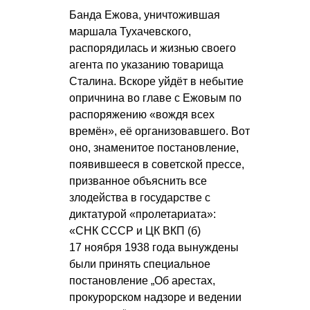
Банда Ежова, уничтожившая
маршала Тухачевского,
распорядилась и жизнью своего
агента по указанию товарища
Сталина. Вскоре уйдёт в небытие
опричнина во главе с Ежовым по
распоряжению «вождя всех
времён», её организовавшего. Вот
оно, знаменитое постановление,
появившееся в советской прессе,
призванное объяснить все
злодейства в государстве с
диктатурой «пролетариата»:
«СНК СССР и ЦК ВКП (б)
17 ноября 1938 года вынуждены
были принять специальное
постановление „Об арестах,
прокурорском надзоре и ведении