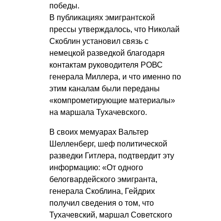
победы.
В публикациях эмигрантской
прессы утверждалось, что Николай
Скоблин установил связь с
немецкой разведкой благодаря
контактам руководителя РОВС
генерала Миллера, и что именно по
этим каналам были переданы
«компрометирующие материалы»
на маршала Тухачевского.
В своих мемуарах Вальтер
Шелленберг, шеф политической
разведки Гитлера, подтвердит эту
информацию: «От одного
белогвардейского эмигранта,
генерала Скоблина, Гейдрих
получил сведения о том, что
Тухачевский, маршал Советского