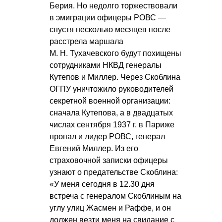
Берия. Но недолго торжествовали
в эмиграции офицеры РОВС —
спустя несколько месяцев после
расстрела маршала
М. Н. Тухачевского
будут похищены
сотрудниками НКВД генералы
Кутепов и Миллер. Через Скоблина
ОГПУ уничтожило руководителей
секретной военной организации:
сначала Кутепова, а в двадцатых
числах сентября 1937 г. в Париже
пропал и лидер РОВС, генерал
Евгений Миллер. Из его
страховочной записки офицеры
узнают о предательстве Скоблина:
«У меня сегодня в 12.30 дня
встреча с генералом Скоблиным на
углу улиц Жасмен и Раффе, и он
должен везти меня на свидание с