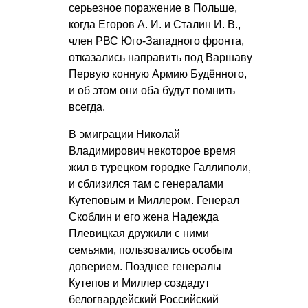
серьезное поражение в Польше,
когда
Егоров А. И.
и
Сталин И. В.
,
член РВС Юго-Западного фронта,
отказались направить под Варшаву
Первую конную Армию Будённого,
и об этом они оба будут помнить
всегда.
В эмиграции Николай
Владимирович некоторое время
жил в турецком городке Галлиполи,
и сблизился там с генералами
Кутеповым и Миллером. Генерал
Скоблин и его жена Надежда
Плевицкая дружили с ними
семьями, пользовались особым
доверием. Позднее генералы
Кутепов и Миллер создадут
белогвардейский Российский