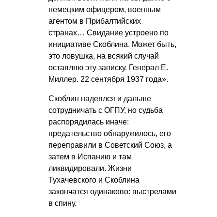
немецким офицером, военным
агентом в Прибалтийских
странах… Свидание устроено по
инициативе Скоблина. Может быть,
это ловушка, на всякий случай
оставляю эту записку. Генерал Е.
Миллер. 22 сентября 1937 года».
Скоблин надеялся и дальше
сотрудничать с ОГПУ, но судьба
распорядилась иначе:
предательство обнаружилось, его
переправили в Советский Союз, а
затем в Испанию и там
ликвидировали. Жизни
Тухачевского и Скоблина
закончатся одинаково: выстрелами
в спину.