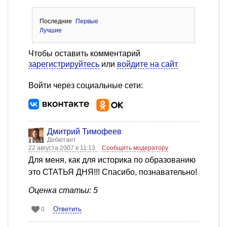
Последние
Первые
Лучшие
Чтобы оставить комментарий
зарегистрируйтесь
или
войдите на сайт
Войти через социальные сети:
Дмитрий Тимофеев
Дебютант
22 августа 2007 в 11:13
Сообщить модератору
Для меня, как для историка по образованию
это СТАТЬЯ ДНЯ!!! Спасибо, познавательно!
Оценка статьи: 5
Ответить
0