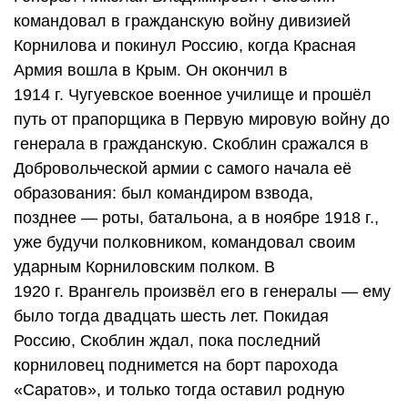
командовал в гражданскую войну дивизией
Корнилова и покинул Россию, когда Красная
Армия вошла в Крым. Он окончил в
1914 г. Чугуевское военное училище и прошёл
путь от прапорщика в Первую мировую войну до
генерала в гражданскую. Скоблин сражался в
Добровольческой армии с самого начала её
образования: был командиром взвода,
позднее — роты, батальона, а в ноябре 1918 г.,
уже будучи полковником, командовал своим
ударным Корниловским полком. В
1920 г. Врангель произвёл его в генералы — ему
было тогда двадцать шесть лет. Покидая
Россию, Скоблин ждал, пока последний
корниловец поднимется на борт парохода
«Саратов», и только тогда оставил родную