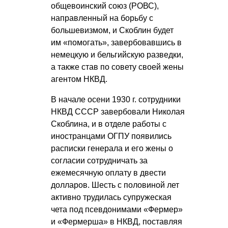
общевоинский союз (РОВС),
направленный на борьбу с
большевизмом, и Скоблин будет
им «помогать», завербовавшись в
немецкую и бельгийскую разведки,
а также став по совету своей жены
агентом НКВД.
В начале осени 1930 г. сотрудники
НКВД СССР завербовали Николая
Скоблина, и в отделе работы с
иностранцами ОГПУ появились
расписки генерала и его жены о
согласии сотрудничать за
ежемесячную оплату в двести
долларов. Шесть с половиной лет
активно трудилась супружеская
чета под псевдонимами «Фермер»
и «Фермерша» в НКВД, поставляя