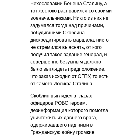
Чехословакии Бенеша Сталину, а
тот жестоко расправился со своими
военачальниками. Никто из них не
задумался тогда над причинами,
побудившими Скоблина
дискредитировать маршала, никто
не стремился выяснять, от кого
получил такое задание генерал, и
совершенно безумным должно
было выглядеть предположение,
что заказ исходил от ОГПУ, то есть,
от самого Иосифа Сталина.
Скоблин выглядел в глазах
офицеров РОВС героем,
дезинформация которого помогла
уничтожить их давнего врага,
одерживавшего над ними в
Гражданскую войну громкие