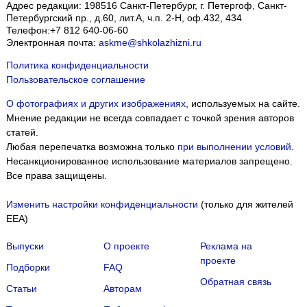
Адрес редакции:
198516
Санкт-Петербург, г. Петергоф
,
Санкт-
Петербургский пр., д.60, лит.А, ч.п. 2-Н, оф.432, 434
Телефон:
+7 812 640-06-60
Электронная почта:
askme@shkolazhizni.ru
Политика конфиденциальности
Пользовательское соглашение
О фотографиях и других изображениях
, используемых на сайте.
Мнение редакции не всегда совпадает с точкой зрения авторов
статей.
Любая перепечатка возможна только
при выполнении условий
.
Несанкционированное использование материалов запрещено.
Все права защищены.
Изменить настройки конфиденциальности
(только для жителей
EEA)
Выпуски
О проекте
Реклама на
проекте
Подборки
FAQ
Обратная связь
Статьи
Авторам