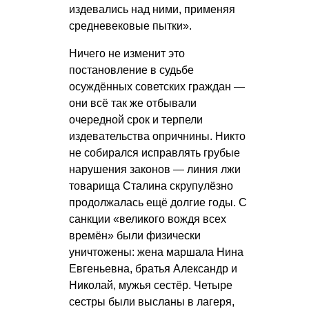
издевались над ними, применяя
средневековые пытки».
Ничего не изменит это
постановление в судьбе
осуждённых советских граждан —
они всё так же отбывали
очередной срок и терпели
издевательства опричнины. Никто
не собирался исправлять грубые
нарушения законов — линия лжи
товарища Сталина скрупулёзно
продолжалась ещё долгие годы. С
санкции «великого вождя всех
времён» были физически
уничтожены: жена маршала Нина
Евгеньевна, братья Александр и
Николай, мужья сестёр. Четыре
сестры были высланы в лагеря,