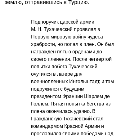
землю, отправившись в Турцию.
Подпоручик царской армии
М. Н. Тухачевский
проявлял в
Первую мировую войну чудеса
храбрости, но попал в плен. Он был
награждён пятью орденами до
своего пленения. После четвертой
попытки побега Тухачевский
очутился в лагере для
военнопленных Ингольштадт, и там
подружился с будущим
президентом Франции Шарлем де
Голлем. Пятая попытка бегства из
плена окончилась удачно. В
Гражданскую Тухачевский стал
командармом Красной Армии и
прославился своими победами над