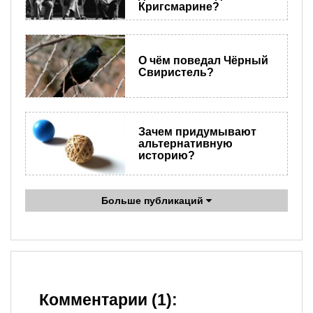
Кригсмарине?
О чём поведал Чёрный
Свиристель?
Зачем придумывают
альтернативную
историю?
Больше публикаций
Комментарии (1):