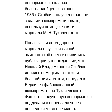
информацию о планах
белогвардейцев, и в конце
1936 г. Скоблин получил странное
задание: скомпрометировать,
используя немецкие связи,
маршала
М. Н. Тухачевского
.
После казни легендарного
маршала в русскоязычной
эмигрантской прессе появились
публикации, утверждавшие, что
Николай Владимирович Скоблин,
являясь немецким, а также и
бельгийским агентом, передал в
Берлине сфабрикованный
«компромат» на Тухачевского.
Фашисты полученную информацию
подделали и переслали через
посредничество президента