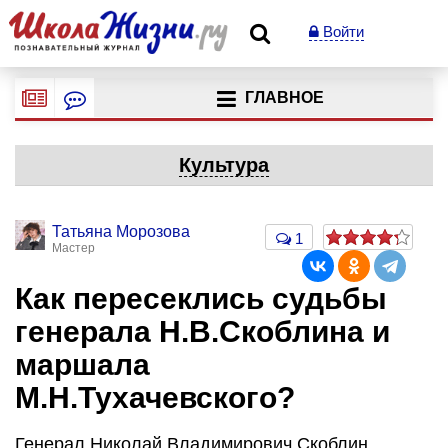
Войти
ГЛАВНОЕ
Культура
Татьяна Морозова
1
Мастер
Как пересеклись судьбы
генерала Н.В.Скоблина и
маршала
М.Н.Тухачевского?
Генерал Николай Владимирович Скоблин