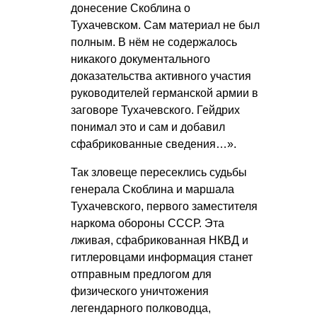
донесение Скоблина о
Тухачевском. Сам материал не был
полным. В нём не содержалось
никакого документального
доказательства активного участия
руководителей германской армии в
заговоре Тухачевского. Гейдрих
понимал это и сам и добавил
сфабрикованные сведения…».
Так зловеще пересеклись судьбы
генерала Скоблина и маршала
Тухачевского, первого заместителя
наркома обороны СССР. Эта
лживая, сфабрикованная НКВД и
гитлеровцами информация станет
отправным предлогом для
физического уничтожения
легендарного полководца,