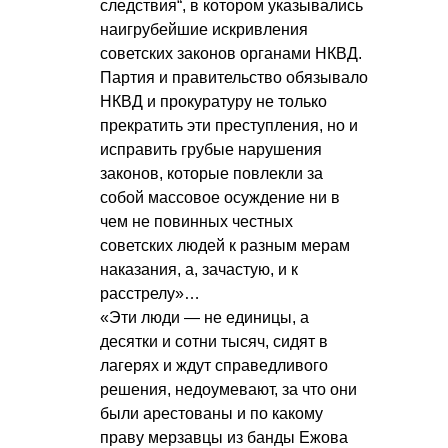
следствия“, в котором указывались
наигрубейшие искривления
советских законов органами НКВД.
Партия и правительство обязывало
НКВД и прокуратуру не только
прекратить эти преступления, но и
исправить грубые нарушения
законов, которые повлекли за
собой массовое осуждение ни в
чем не повинных честных
советских людей к разным мерам
наказания, а, зачастую, и к
расстрелу»…
«Эти люди — не единицы, а
десятки и сотни тысяч, сидят в
лагерях и ждут справедливого
решения, недоумевают, за что они
были арестованы и по какому
праву мерзавцы из банды Ежова