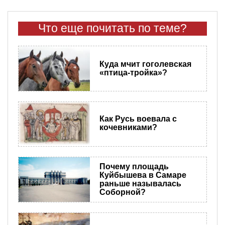
Что еще почитать по теме?
Куда мчит гоголевская
«птица-тройка»?
Как Русь воевала с
кочевниками?
Почему площадь
Куйбышева в Самаре
раньше называлась
Соборной?