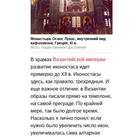
Монастырь Осиос Лукас, внутренний вид
кафоликона, Греция, XI в.
Фото: общественное достояние
В храмах
Византийской империи
развитие иконостаса идет
примерно до XII в. Иконостасы
здесь, как правило, трехрядные. И
еще важное отличие: в Византии
образы писали прямо на темплоне,
на самой преграде. По крайней
мере, так было долгое время.
Насколько я лично понял: если
нужно было увеличить число икон,
увеличивалась сама алтарная