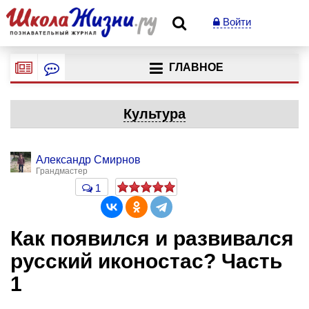
Войти
ГЛАВНОЕ
Культура
Александр Смирнов
Грандмастер
1
Как появился и развивался
русский иконостас? Часть
1