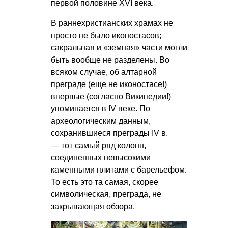
первой половине XVI века.
В раннехристианских храмах не
просто не было иконостасов;
сакральная и «земная» части могли
быть вообще не разделены. Во
всяком случае, об алтарной
преграде (еще не иконостасе!)
впервые (согласно Википедии!)
упоминается в IV веке. По
археологическим данным,
сохранившиеся преграды IV в.
— тот самый ряд колонн,
соединенных невысокими
каменными плитами с барельефом.
То есть это та самая, скорее
символическая, преграда, не
закрывающая обзора.