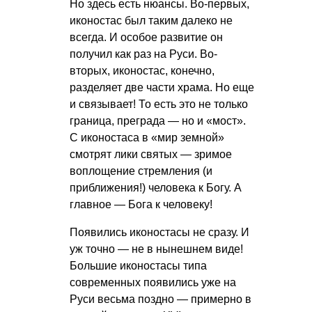
Но здесь есть нюансы. Во-первых,
иконостас был таким далеко не
всегда. И особое развитие он
получил как раз на Руси. Во-
вторых, иконостас, конечно,
разделяет две части храма. Но еще
и связывает! То есть это не только
граница, преграда — но и «мост».
С иконостаса в «мир земной»
смотрят лики святых — зримое
воплощение стремления (и
приближения!) человека к Богу. А
главное — Бога к человеку!
Появились иконостасы не сразу. И
уж точно — не в нынешнем виде!
Большие иконостасы типа
современных появились уже на
Руси весьма поздно — примерно в