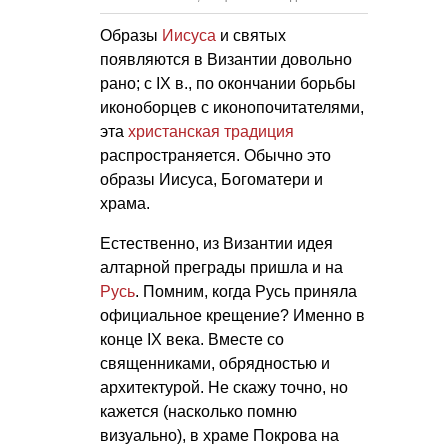
Образы
Иисуса
и святых
появляются в Византии довольно
рано; с IX в., по окончании борьбы
иконоборцев с иконопочитателями,
эта
христанская традиция
распространяется. Обычно это
образы Иисуса, Богоматери и
храма.
Естественно, из Византии идея
алтарной преграды пришла и на
Русь
. Помним, когда Русь приняла
официальное крещение? Именно в
конце IX века. Вместе со
священниками, обрядностью и
архитектурой. Не скажу точно, но
кажется (насколько помню
визуально), в храме Покрова на