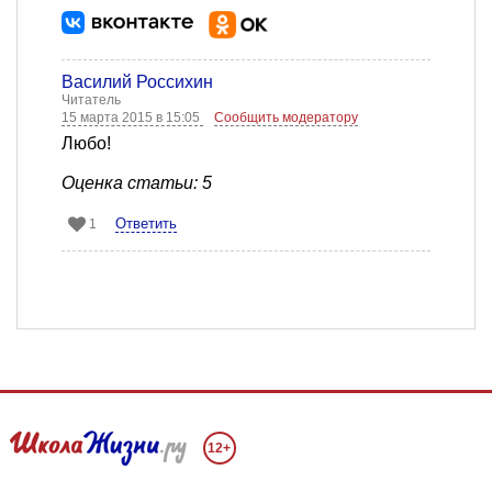
Василий Россихин
Читатель
15 марта 2015 в 15:05
Сообщить модератору
Любо!
Оценка статьи: 5
Ответить
1
12+