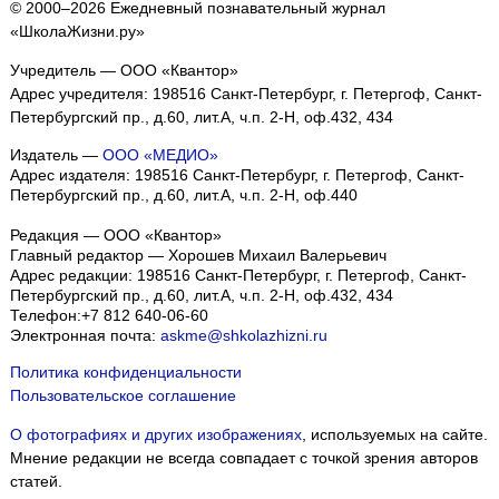
© 2000–2026 Ежедневный познавательный журнал
«ШколаЖизни.ру»
Учредитель — ООО «Квантор»
Адрес учредителя: 198516 Санкт-Петербург, г. Петергоф, Санкт-
Петербургский пр., д.60, лит.А, ч.п. 2-Н, оф.432, 434
Издатель —
ООО «МЕДИО»
Адрес издателя: 198516 Санкт-Петербург, г. Петергоф, Санкт-
Петербургский пр., д.60, лит.А, ч.п. 2-Н, оф.440
Редакция — ООО «Квантор»
Главный редактор — Хорошев Михаил Валерьевич
Адрес редакции:
198516
Санкт-Петербург, г. Петергоф
,
Санкт-
Петербургский пр., д.60, лит.А, ч.п. 2-Н, оф.432, 434
Телефон:
+7 812 640-06-60
Электронная почта:
askme@shkolazhizni.ru
Политика конфиденциальности
Пользовательское соглашение
О фотографиях и других изображениях
, используемых на сайте.
Мнение редакции не всегда совпадает с точкой зрения авторов
статей.