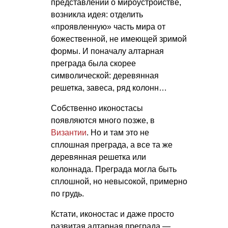
представлений о мироустройстве,
возникла идея: отделить
«проявленную» часть мира от
божественной, не имеющей зримой
формы. И поначалу алтарная
преграда была скорее
символической: деревянная
решетка, завеса, ряд колонн…
Собственно иконостасы
появляются много позже, в
Византии
. Но и там это не
сплошная преграда, а все та же
деревянная решетка или
колоннада. Преграда могла быть
сплошной, но невысокой, примерно
по грудь.
Кстати, иконостас и даже просто
развитая алтарная преграда —