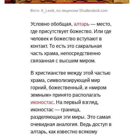
Фото: A_Lesik, по лицензии Shutterstock.com
Условно обобщая,
алтарь
— место,
где присутствует божество. Или где
человек и божество вступают в
контакт. То есть это сакральная
часть храма, непосредственно
связанная с высшим миром.
В христианстве между этой частью
храма, символизирующей мир
горний, божественный, и «миром
земным» принято располагать
иконостас
. На первый взгляд,
иконостас — граница,
разделяющая эти миры. Это самая
очевидная аналогия. Ведь доступ в
алтарь, как известно всякому