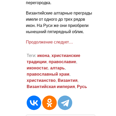
перегородка.
Византийские алтарные преграды
имели от одного до трех рядов
икон. На Руси же они приобрели
нынешний пятирядный облик.
Продолжение следует…
Теги:
икона
,
христианские
традиции
,
православие
,
иконостас
,
алтарь
,
православный храм
,
христианство
,
Византия
,
Византийская империя
,
Русь