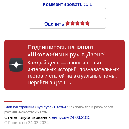
Комментировать
1
Оценить
Подпишитесь на канал
«ШколаЖизни.ру» в Дзене!
Каждый день — анонсы новых
интересных историй, познавательных
тестов и статей на актуальные темы.
Перейти в Дзен →
Главная страница
/
Культура
/
Статьи
/
Как появился и развивался
русский иконостас? Часть 1
Статья опубликована в
выпуске 24.03.2015
Обновлено 24.02.2024