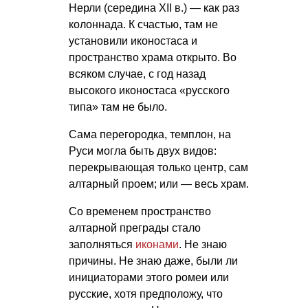
Нерли (середина XII в.) — как раз
колоннада. К счастью, там не
установили иконостаса и
пространство храма открыто. Во
всяком случае, с год назад
высокого иконостаса «русского
типа» там не было.
Сама перегородка, темплон, на
Руси могла быть двух видов:
перекрывающая только центр, сам
алтарный проем; или — весь храм.
Со временем пространство
алтарной преграды стало
заполняться
иконами
. Не знаю
причины. Не знаю даже, были ли
инициаторами этого ромеи или
русские, хотя предположу, что