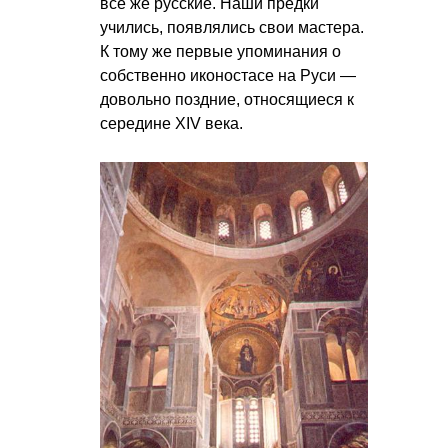
все же русские. Наши предки
учились, появлялись свои мастера.
К тому же первые упоминания о
собственно иконостасе на Руси —
довольно поздние, относящиеся к
середине XIV века.