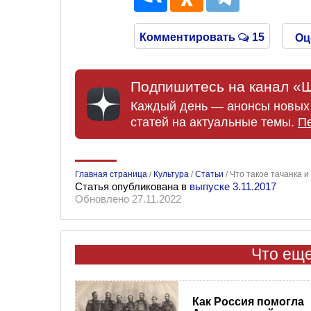
Комментировать
15
Оц
Подпишитесь на канал «Ш
Каждый день — анонсы новых 
статей на актуальные темы.
П
Главная страница
/
Культура
/
Статьи
/
Что такое тачанка и
Статья опубликована в
выпуске 3.11.2017
Обновлено 27.11.2022
Что еще
Как Россия помогла