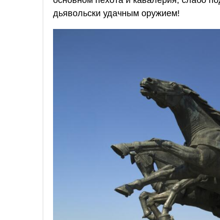
дьявольски удачным оружием!