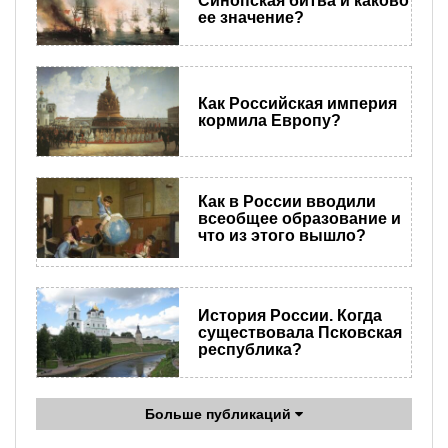
Синопская битва и каково
ее значение?
Как Российская империя
кормила Европу?
Как в России вводили
всеобщее образование и
что из этого вышло?
История России. Когда
существовала Псковская
республика?
Больше публикаций