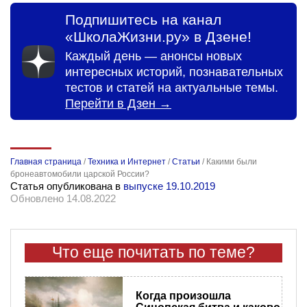
Подпишитесь на канал
«ШколаЖизни.ру» в Дзене!
Каждый день — анонсы новых
интересных историй, познавательных
тестов и статей на актуальные темы.
Перейти в Дзен →
Главная страница
/
Техника и Интернет
/
Статьи
/
Какими были
бронеавтомобили царской России?
Статья опубликована в
выпуске 19.10.2019
Обновлено 14.08.2022
Что еще почитать по теме?
Когда произошла