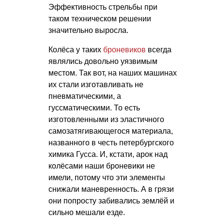
Эффективность стрельбы при
таком техническом решении
значительно выросла.
Колёса у таких
броневиков
всегда
являлись довольно уязвимым
местом. Так вот, на наших машинах
их стали изготавливать не
пневматическими, а
гуссматическими. То есть
изготовленными из эластичного
самозатягивающегося материала,
названного в честь петербургского
химика Гусса. И, кстати, арок над
колёсами наши броневики не
имели, потому что эти элементы
снижали маневренность. А в грязи
они попросту забивались землёй и
сильно мешали езде.