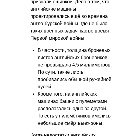
признали ошибкой. Дело в том, что
английские машины
проектировались ещё во времена
англо-бурской войны, где не было
таких военных задач, как во время
Первой мировой войны.
В частности, толщина броневых
листов английских броневиков
не превышала 4,5 миллиметров.
По сути, такие листы
пробивались обычной ружейной
пулей.
Кроме того, на английских
машинах башни с пулемётами
располагались одна за другой.
То есть у пулемётчиков имелись
небольшие «мёртвые» зоны.
Когда недостатки английских