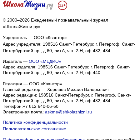
12+
© 2000–2026 Ежедневный познавательный журнал
«ШколаЖизни.ру»
Учредитель — ООО «Квантор»
Адрес учредителя: 198516 Санкт-Петербург, г. Петергоф, Санкт-
Петербургский пр., д.60, лит.А, ч.п. 2-Н, оф.432, 434
Издатель —
ООО «МЕДИО»
Адрес издателя: 198516 Санкт-Петербург, г. Петергоф, Санкт-
Петербургский пр., д.60, лит.А, ч.п. 2-Н, оф.440
Редакция — ООО «Квантор»
Главный редактор — Хорошев Михаил Валерьевич
Адрес редакции:
198516
Санкт-Петербург, г. Петергоф
,
Санкт-
Петербургский пр., д.60, лит.А, ч.п. 2-Н, оф.432, 434
Телефон:
+7 812 640-06-60
Электронная почта:
askme@shkolazhizni.ru
Политика конфиденциальности
Пользовательское соглашение
О фотографиях и других изображениях
, используемых на сайте.