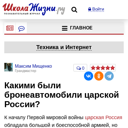
Войти
ГЛАВНОЕ
Техника и Интернет
Максим Мищенко
0
Грандмастер
Какими были
бронеавтомобили царской
России?
К началу Первой мировой войны
царская Россия
обладала большой и боеспособной армией, но