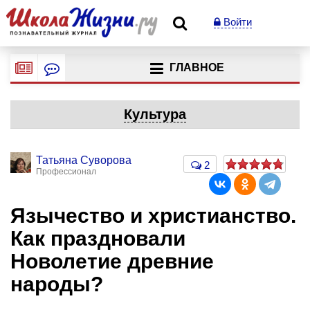
Войти
ГЛАВНОЕ
Культура
Татьяна Суворова
2
Профессионал
Язычество и христианство.
Как праздновали
Новолетие древние
народы?