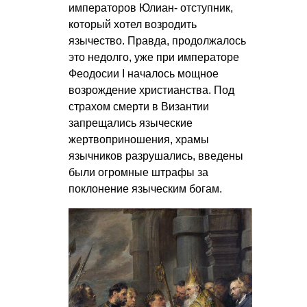
императоров Юлиан- отступник,
который хотел возродить
язычество. Правда, продолжалось
это недолго, уже при императоре
Феодосии I началось мощное
возрождение христианства. Под
страхом смерти в Византии
запрещались языческие
жертвоприношения, храмы
язычников разрушались, введены
были огромные штрафы за
поклонение языческим богам.