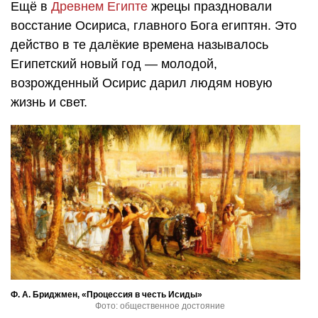
Ещё в
Древнем Египте
жрецы праздновали
восстание Осириса, главного Бога египтян. Это
действо в те далёкие времена называлось
Египетский новый год — молодой,
возрожденный Осирис дарил людям новую
жизнь и свет.
Ф. А. Бриджмен, «Процессия в честь Исиды»
Фото: общественное достояние