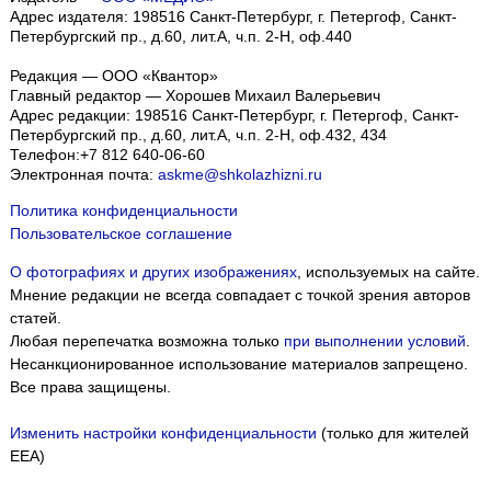
Адрес издателя: 198516 Санкт-Петербург, г. Петергоф, Санкт-
Петербургский пр., д.60, лит.А, ч.п. 2-Н, оф.440
Редакция — ООО «Квантор»
Главный редактор — Хорошев Михаил Валерьевич
Адрес редакции:
198516
Санкт-Петербург, г. Петергоф
,
Санкт-
Петербургский пр., д.60, лит.А, ч.п. 2-Н, оф.432, 434
Телефон:
+7 812 640-06-60
Электронная почта:
askme@shkolazhizni.ru
Политика конфиденциальности
Пользовательское соглашение
О фотографиях и других изображениях
, используемых на сайте.
Мнение редакции не всегда совпадает с точкой зрения авторов
статей.
Любая перепечатка возможна только
при выполнении условий
.
Несанкционированное использование материалов запрещено.
Все права защищены.
Изменить настройки конфиденциальности
(только для жителей
EEA)