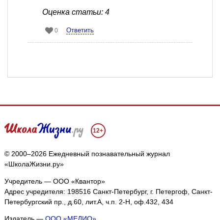
Оценка статьи: 4
Ответить
0
12+
© 2000–2026 Ежедневный познавательный журнал
«ШколаЖизни.ру»
Учредитель — ООО «Квантор»
Адрес учредителя: 198516 Санкт-Петербург, г. Петергоф, Санкт-
Петербургский пр., д.60, лит.А, ч.п. 2-Н, оф.432, 434
Издатель —
ООО «МЕДИО»