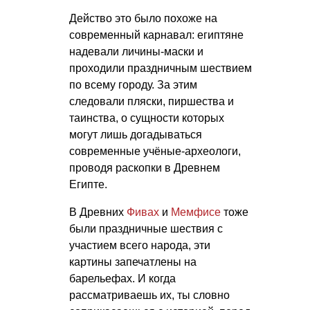
Действо это было похоже на
современный карнавал: египтяне
надевали личины-маски и
проходили праздничным шествием
по всему городу. За этим
следовали пляски, пиршества и
таинства, о сущности которых
могут лишь догадываться
современные учёные-археологи,
проводя раскопки в Древнем
Египте.
В Древних
Фивах
и
Мемфисе
тоже
были праздничные шествия с
участием всего народа, эти
картины запечатлены на
барельефах. И когда
рассматриваешь их, ты словно