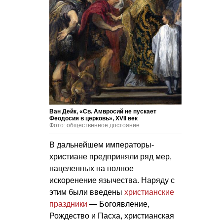
Ван Дейк, «Св. Амвросий не пускает
Феодосия в церковь», XVII век
Фото: общественное достояние
В дальнейшем императоры-
христиане предприняли ряд мер,
нацеленных на полное
искоренение язычества. Наряду с
этим были введены
христианские
праздники
— Богоявление,
Рождество и Пасха, христианская