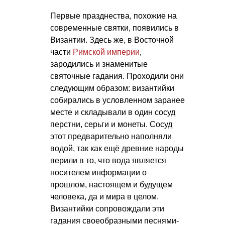
Первые празднества, похожие на
современные святки, появились в
Византии. Здесь же, в Восточной
части
Римской империи
,
зародились и знаменитые
святочные гадания. Проходили они
следующим образом: византийки
собирались в условленном заранее
месте и складывали в один сосуд
перстни, серьги и монеты. Сосуд
этот предварительно наполняли
водой, так как ещё древние народы
верили в то, что вода является
носителем информации о
прошлом, настоящем и будущем
человека, да и мира в целом.
Византийки сопровождали эти
гадания своеобразными песнями-