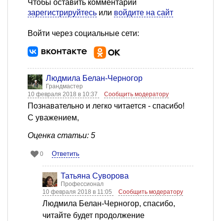
Чтобы оставить комментарий
зарегистрируйтесь
или
войдите на сайт
Войти через социальные сети:
Людмила Белан-Черногор
Грандмастер
10 февраля 2018 в 10:37
Сообщить модератору
Познавательно и легко читается - спасибо!
С уважением,
Оценка статьи: 5
Ответить
0
Татьяна Суворова
Профессионал
10 февраля 2018 в 11:05
Сообщить модератору
Людмила Белан-Черногор, спасибо,
читайте будет продолжение