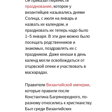
Он приказал перенести
празднование
, которое у
византийцев назывались днями
Солнца, с июля на январь и
назвать их календом, и
праздновать их теперь надо было
1−5 января. В эти дни можно было
посещать родственников и
знакомых, поздравлять их с
праздником. Даже юноши в день
календ могли освобождаться от
отцовской опеки и участвовать в
маскарадах.
Правители
Византийской империи
,
которые правили после
Константина Багрянородного, по-
разному относились к христианству.
Был среди Византийских