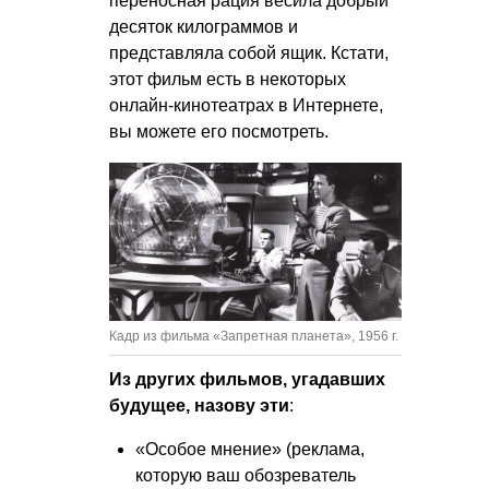
переносная рация весила добрый
десяток килограммов и
представляла собой ящик. Кстати,
этот фильм есть в некоторых
онлайн-кинотеатрах в Интернете,
вы можете его посмотреть.
Кадр из фильма «Запретная планета», 1956 г.
Из других фильмов, угадавших
будущее, назову эти
:
«Особое мнение» (реклама,
которую ваш обозреватель