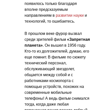
появилось только благодаря
вполне предсказуемым
направлениям в
развитии науки
и
технологий, то ошибаетесь.
В прошлом веке фурор вызвал
среди зрителей фильм
«Запретная
планета»
. Он вышел в 1956 году.
Кто-то из долгожителей, думаю, его
еще помнит. В фильме по сюжету
технический персонал,
обслуживающий звездолет,
общается между собой и с
работниками космопорта с
помощью устройств, похожих на
современные мобильные
телефоны! А ведь фильм снимался
тогда, когда даже любая