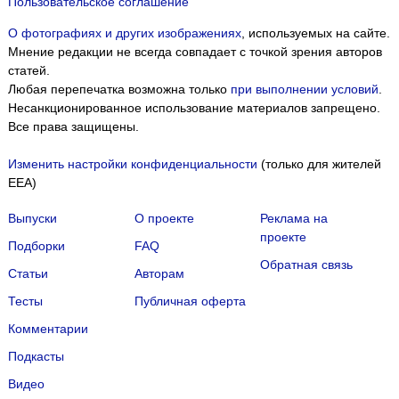
Пользовательское соглашение
О фотографиях и других изображениях
, используемых на сайте.
Мнение редакции не всегда совпадает с точкой зрения авторов
статей.
Любая перепечатка возможна только
при выполнении условий
.
Несанкционированное использование материалов запрещено.
Все права защищены.
Изменить настройки конфиденциальности
(только для жителей
EEA)
Выпуски
О проекте
Реклама на
проекте
Подборки
FAQ
Обратная связь
Статьи
Авторам
Тесты
Публичная оферта
Комментарии
Подкасты
Мы собираем файлы cookie и применяем
Яндекс.Метрику
.
Видео