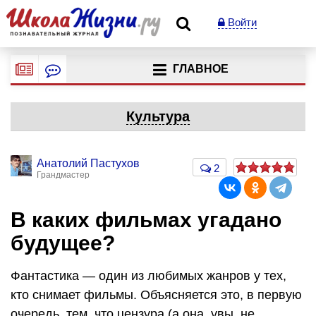
Войти
ГЛАВНОЕ
Культура
Анатолий Пастухов
2
Грандмастер
В каких фильмах угадано
будущее?
Фантастика — один из любимых жанров у тех,
кто снимает фильмы. Объясняется это, в первую
очередь, тем, что цензура (а она, увы, не