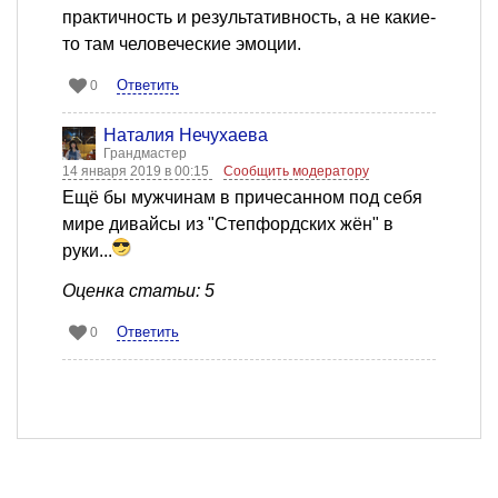
практичность и результативность, а не какие-
то там человеческие эмоции.
Ответить
0
Наталия Нечухаева
Грандмастер
14 января 2019 в 00:15
Сообщить модератору
Ещё бы мужчинам в причесанном под себя
мире дивайсы из "Степфордских жён" в
руки...
Оценка статьи: 5
Ответить
0