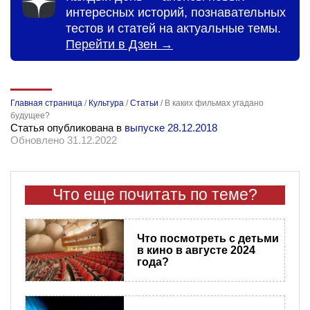
интересных историй, познавательных
тестов и статей на актуальные темы.
Перейти в Дзен →
Главная страница
/
Культура
/
Статьи
/
В каких фильмах угадано
будущее?
Статья опубликована в
выпуске 28.12.2018
Обновлено 31.12.2022
Что еще почитать по теме?
Что посмотреть с детьми
в кино в августе 2024
года?