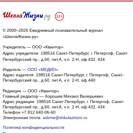
12+
© 2000–2026 Ежедневный познавательный журнал
«ШколаЖизни.ру»
Учредитель — ООО «Квантор»
Адрес учредителя: 198516 Санкт-Петербург, г. Петергоф, Санкт-
Петербургский пр., д.60, лит.А, ч.п. 2-Н, оф.432, 434
Издатель —
ООО «МЕДИО»
Адрес издателя: 198516 Санкт-Петербург, г. Петергоф, Санкт-
Петербургский пр., д.60, лит.А, ч.п. 2-Н, оф.440
Редакция — ООО «Квантор»
Главный редактор — Хорошев Михаил Валерьевич
Адрес редакции:
198516
Санкт-Петербург, г. Петергоф
,
Санкт-
Петербургский пр., д.60, лит.А, ч.п. 2-Н, оф.432, 434
Телефон:
+7 812 640-06-60
Электронная почта:
askme@shkolazhizni.ru
Политика конфиденциальности