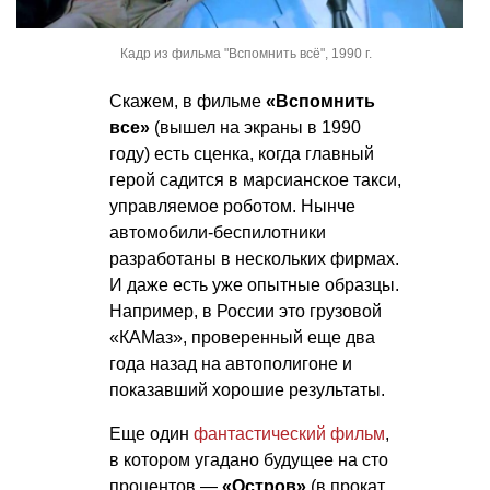
Кадр из фильма "Вспомнить всё", 1990 г.
Скажем, в фильме
«Вспомнить
все»
(вышел на экраны в 1990
году) есть сценка, когда главный
герой садится в марсианское такси,
управляемое роботом. Нынче
автомобили-беспилотники
разработаны в нескольких фирмах.
И даже есть уже опытные образцы.
Например, в России это грузовой
«КАМаз», проверенный еще два
года назад на автополигоне и
показавший хорошие результаты.
Еще один
фантастический фильм
,
в котором угадано будущее на сто
процентов —
«Остров»
(в прокат