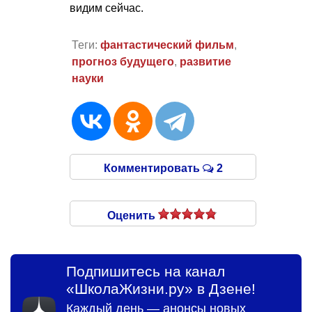
видим сейчас.
Теги:
фантастический фильм
,
прогноз будущего
,
развитие
науки
Комментировать
2
Оценить
Подпишитесь на канал
«ШколаЖизни.ру» в Дзене!
Каждый день — анонсы новых