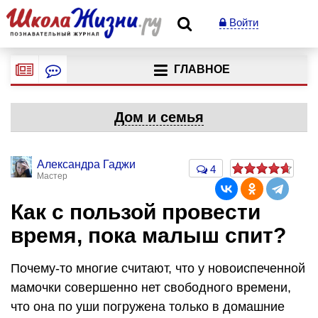
Войти
ГЛАВНОЕ
Дом и семья
Александра Гаджи
4
Мастер
Как с пользой провести
время, пока малыш спит?
Почему-то многие считают, что у новоиспеченной
мамочки совершенно нет свободного времени,
что она по уши погружена только в домашние