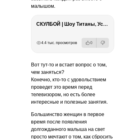
малышом.
СКУЛБОЙ | Шоу Титаны, Усейн Болт, Ларрат, Зашквар!
РЕКЛАМА
РЕКЛАМА
РЕКЛАМА
РЕКЛАМА
4.4 тыс. просмотров
0
Вот тут-то и встает вопрос о том,
чем заняться?
Конечно, кто-то с удовольствием
проведет это время перед
телевизором, но есть более
интересные и полезные занятия.
Большинство женщин в первое
время после появления
долгожданного малыша на свет
просто мечтают о том, как сбросить