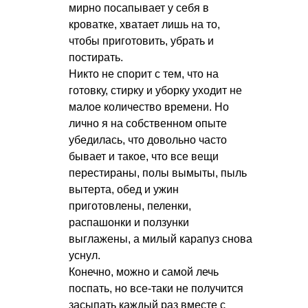
мирно посапывает у себя в
кроватке, хватает лишь на то,
чтобы приготовить, убрать и
постирать.
Никто не спорит с тем, что на
готовку, стирку и уборку уходит не
малое количество времени. Но
лично я на собственном опыте
убедилась, что довольно часто
бывает и такое, что все вещи
перестираны, полы вымыты, пыль
вытерта, обед и ужин
приготовлены, пеленки,
распашонки и ползунки
выглажены, а милый карапуз снова
уснул.
Конечно, можно и самой лечь
поспать, но все-таки не получится
засыпать каждый раз вместе с