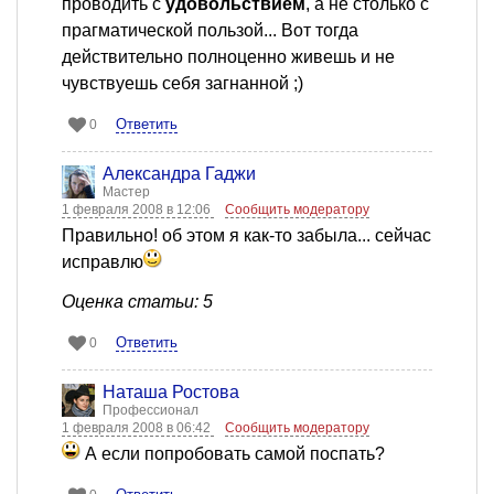
проводить с
удовольствием
, а не столько с
прагматической пользой... Вот тогда
действительно полноценно живешь и не
чувствуешь себя загнанной ;)
Ответить
0
Александра Гаджи
Мастер
1 февраля 2008 в 12:06
Сообщить модератору
Правильно! об этом я как-то забыла... сейчас
исправлю
Оценка статьи: 5
Ответить
0
Наташа Ростова
Профессионал
1 февраля 2008 в 06:42
Сообщить модератору
А если попробовать самой поспать?