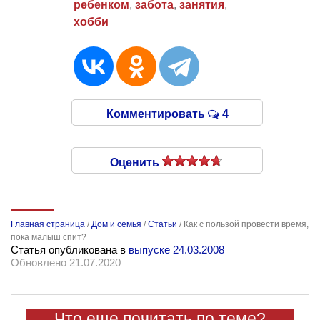
ребенком
,
забота
,
занятия
,
хобби
Комментировать
4
Оценить
Главная страница
/
Дом и семья
/
Статьи
/
Как с пользой провести время,
пока малыш спит?
Статья опубликована в
выпуске 24.03.2008
Обновлено 21.07.2020
Что еще почитать по теме?