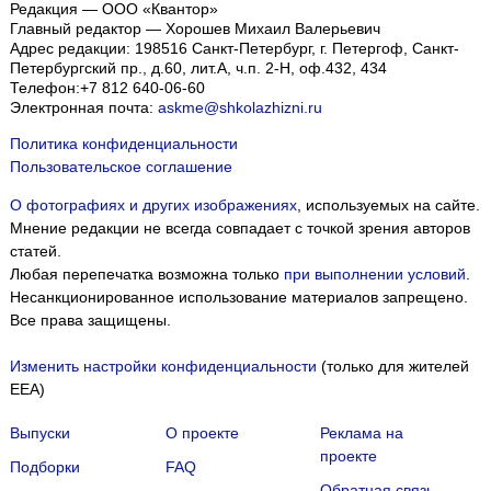
Редакция — ООО «Квантор»
Главный редактор — Хорошев Михаил Валерьевич
Адрес редакции:
198516
Санкт-Петербург, г. Петергоф
,
Санкт-
Петербургский пр., д.60, лит.А, ч.п. 2-Н, оф.432, 434
Телефон:
+7 812 640-06-60
Электронная почта:
askme@shkolazhizni.ru
Политика конфиденциальности
Пользовательское соглашение
О фотографиях и других изображениях
, используемых на сайте.
Мнение редакции не всегда совпадает с точкой зрения авторов
статей.
Любая перепечатка возможна только
при выполнении условий
.
Несанкционированное использование материалов запрещено.
Все права защищены.
Изменить настройки конфиденциальности
(только для жителей
EEA)
Выпуски
О проекте
Реклама на
проекте
Подборки
FAQ
Обратная связь