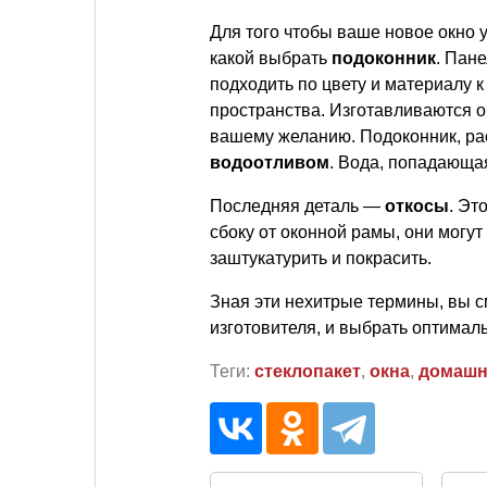
Для того чтобы ваше новое окно 
какой выбрать
подоконник
. Пан
подходить по цвету и материалу
пространства. Изготавливаются о
вашему желанию. Подоконник, ра
водоотливом
. Вода, попадающая
Последняя деталь —
откосы
. Эт
сбоку от оконной рамы, они могу
заштукатурить и покрасить.
Зная эти нехитрые термины, вы с
изготовителя, и выбрать оптимал
Теги:
стеклопакет
,
окна
,
домашн