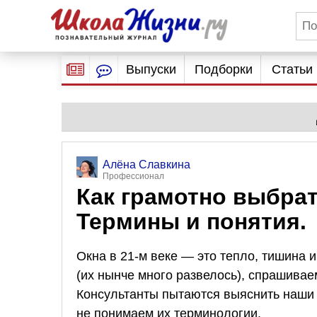
Выпуски
Подборки
Статьи
Алёна Славкина
Профессионал
Как грамотно выбра
Термины и понятия.
Окна в 21-м веке — это тепло, тишина и
(их нынче много развелось), спрашивае
Консультанты пытаются выяснить наши п
не понимаем их терминологии.