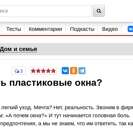
Тесты
Комментарии
Подкасты
Видео
Дом и семья
3
ть пластиковые окна?
 легкий уход. Мечта? Нет, реальность. Звоним в фир
м: «А почем окна?» И тут начинается головная боль.
редпочтения, а мы не знаем, что им ответить, так к