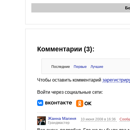
Б
Комментарии (3):
Последние
Первые
Лучшие
Чтобы оставить комментарий
зарегистрир
Войти через социальные сети:
Жанна Магиня
10 июня 2008 в 16:36
Сообщ
Грандмастер