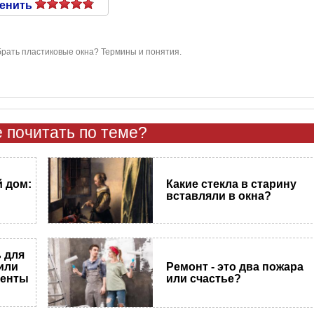
енить
брать пластиковые окна? Термины и понятия.
 почитать по теме?
 дом:
Какие стекла в старину
вставляли в окна?
 для
или
Ремонт - это два пожара
менты
или счастье?