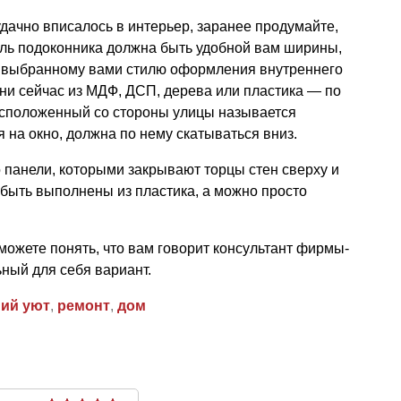
удачно вписалось в интерьер, заранее продумайте,
ель подоконника должна быть удобной вам ширины,
 к выбранному вами стилю оформления внутреннего
ни сейчас из МДФ, ДСП, дерева или пластика — по
сположенный со стороны улицы называется
 на окно, должна по нему скатываться вниз.
о панели, которыми закрывают торцы стен сверху и
т быть выполнены из пластика, а можно просто
можете понять, что вам говорит консультант фирмы-
ьный для себя вариант.
ий уют
,
ремонт
,
дом