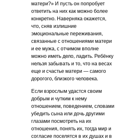
матери?» И пусть он попробует
ответить на них как можно более
конкретно. Наверняка окажется,
что, сняв излишние
эмоциональные переживания,
связанные с отношениями матери
и ее мужа, с отчимом вполне
можно иметь дело, ладить. Ребёнку
нельзя забывать и то, что на весах
еще и счастье матери — самого
дорогого, близкого человека.
Если взрослым удастся своим
добрым и чутким к нему
отношением, поведением, словами
убедить сына или дочь другими
глазами посмотреть на их
отношения, понять их, тогда мир и
согласие поселятся в их душах и в