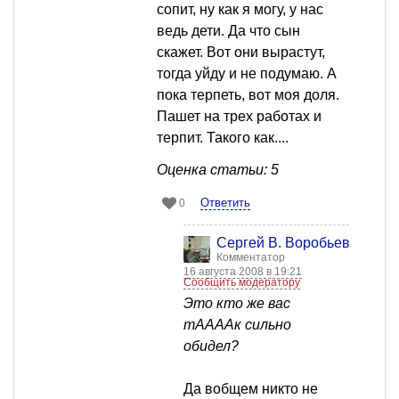
сопит, ну как я могу, у нас
ведь дети. Да что сын
скажет. Вот они вырастут,
тогда уйду и не подумаю. А
пока терпеть, вот моя доля.
Пашет на трех работах и
терпит. Такого как....
Оценка статьи: 5
Ответить
0
Сергей В. Воробьев
Комментатор
16 августа 2008 в 19:21
Сообщить модератору
Это кто же вас
тААААк сильно
обидел?
Да вобщем никто не