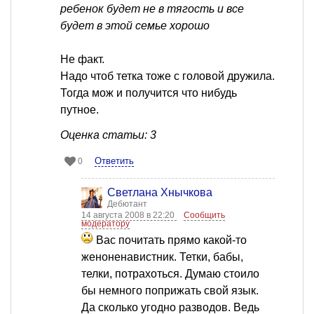
ребенок будет не в тягость и все
будет в этой семье хорошо
Не факт.
Надо чтоб тетка тоже с головой дружила.
Тогда мож и получится что нибудь
путное.
Оценка статьи: 3
Ответить
0
Светлана Хнычкова
Дебютант
14 августа 2008 в 22:20
Сообщить
модератору
Вас почитать прямо какой-то
женоненавистник. Тетки, бабы,
телки, потрахоться. Думаю стоило
бы немного поприжать свой язык.
Да сколько угодно разводов. Ведь