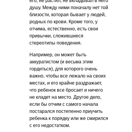
его, не растил, не вкладывал в него
душу. Между ними поначалу нет той
близости, которая бывает у людей,
родных по крови. Кроме того, у
отчима, естественно, есть свои
привычки, сложившиеся
стереотипы поведения.
Например, он может быть
аккуратистом (и весьма этим
гордиться), для которого очень
важно, чтобы все лежало на своих
местах, и его крайне раздражает,
что ребенок все бросает и ничего
не кладет на место. Другое дело,
если бы отчим с самого начала
постарался постепенно приучить
ребенка к порядку или же смирился
с его недостатком.