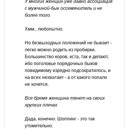
У многих женщин уже давно ассоциация
с мужчиной-бык оссемянитель и не
более того
Хмм.. любопытно.
Но безвыходных положений не бывает -
легко можно родить из пробирки.
Большинство коров, кста, так и делают,
ибо поголовье порядочных быков
повидимому изрядно подсократилось, и
на всех нехватает - а от какого попало
не хочется.
Все бремя женщина тянет на своих
хрупких плечах
Дада, конечно. Шоппинг - это так
утомительно.