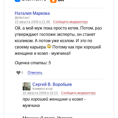
Наталия Маркова
Дебютант
15 августа 2008 в 21:48
Сообщить модератору
Ой, а мой муж пока просто котик. Потом, раз
утверждают госпожи эксперты, он станет
козликом. А потом уже козлом. И это по
своему карьера
Потому как при хорошей
женщине и козел - мужчина!!
Оценка статьи: 5
Ответить
0
Сергей В. Воробьев
Комментатор
16 августа 2008 в 19:23
Сообщить модератору
при хорошей женщине и козел -
мужчина