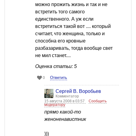
можно прожить жизнь и так и не
встретить того самого
единственного. А уж если
встретиться такой вот .... который
считает, что женщина, только и
способна его кровные
разбазаривать, тогда вообще свет
не мил станет....
Оценка статьи: 5
Ответить
0
Сергей В. Воробьев
Комментатор
15 августа 2008 в 03:57
Сообщить
модератору
прямо какой-то
женоненавистник
)))