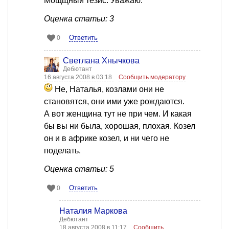
Мощщный тезис. Уважаю.
Оценка статьи: 3
Ответить
0
Светлана Хнычкова
Дебютант
16 августа 2008 в 03:18
Сообщить модератору
Не, Наталья, козлами они не
становятся, они ими уже рождаются.
А вот женщина тут не при чем. И какая
бы вы ни была, хорошая, плохая. Козел
он и в африке козел, и ни чего не
поделать.
Оценка статьи: 5
Ответить
0
Наталия Маркова
Дебютант
18 августа 2008 в 11:17
Сообщить