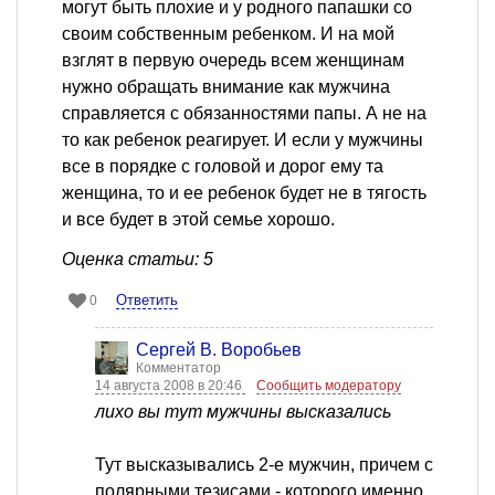
могут быть плохие и у родного папашки со
своим собственным ребенком. И на мой
взглят в первую очередь всем женщинам
нужно обращать внимание как мужчина
справляется с обязанностями папы. А не на
то как ребенок реагирует. И если у мужчины
все в порядке с головой и дорог ему та
женщина, то и ее ребенок будет не в тягость
и все будет в этой семье хорошо.
Оценка статьи: 5
Ответить
0
Сергей В. Воробьев
Комментатор
14 августа 2008 в 20:46
Сообщить модератору
лихо вы тут мужчины высказались
Тут высказывались 2-е мужчин, причем с
полярными тезисами - которого именно