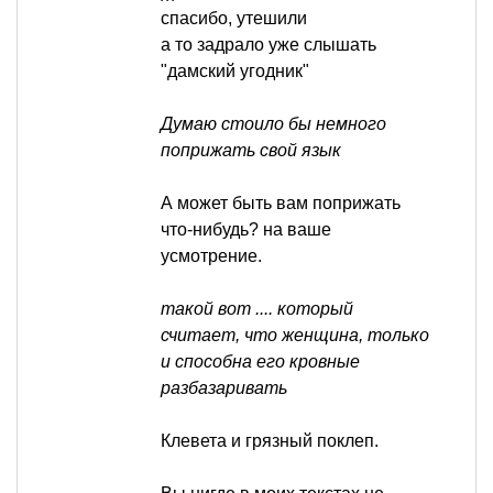
спасибо, утешили
а то задрало уже слышать
"дамский угодник"
Думаю стоило бы немного
поприжать свой язык
А может быть вам поприжать
что-нибудь? на ваше
усмотрение.
такой вот .... который
считает, что женщина, только
и способна его кровные
разбазаривать
Клевета и грязный поклеп.