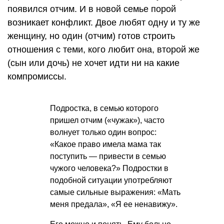
появился отчим. И в новой семье порой
возникает конфликт. Двое любят одну и ту же
женщину, но один (отчим) готов строить
отношения с теми, кого любит она, второй же
(сын или дочь) не хочет идти ни на какие
компромиссы.
Подростка, в семью которого
пришел отчим («чужак»), часто
волнует только один вопрос:
«Какое право имела мама так
поступить — привести в семью
чужого человека?» Подростки в
подобной ситуации употребляют
самые сильные выражения: «Мать
меня предала», «Я ее ненавижу».