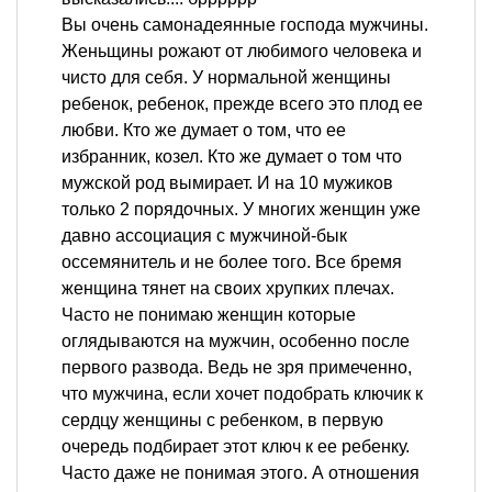
Вы очень самонадеянные господа мужчины.
Женьщины рожают от любимого человека и
чисто для себя. У нормальной женщины
ребенок, ребенок, прежде всего это плод ее
любви. Кто же думает о том, что ее
избранник, козел. Кто же думает о том что
мужской род вымирает. И на 10 мужиков
только 2 порядочных. У многих женщин уже
давно ассоциация с мужчиной-бык
оссемянитель и не более того. Все бремя
женщина тянет на своих хрупких плечах.
Часто не понимаю женщин которые
оглядываются на мужчин, особенно после
первого развода. Ведь не зря примеченно,
что мужчина, если хочет подобрать ключик к
сердцу женщины с ребенком, в первую
очередь подбирает этот ключ к ее ребенку.
Часто даже не понимая этого. А отношения