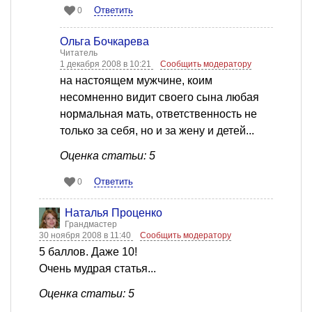
Ответить
0
Ольга Бочкарева
Читатель
1 декабря 2008 в 10:21
Сообщить модератору
на настоящем мужчине, коим
несомненно видит своего сына любая
нормальная мать, ответственность не
только за себя, но и за жену и детей...
Оценка статьи: 5
Ответить
0
Наталья Проценко
Грандмастер
30 ноября 2008 в 11:40
Сообщить модератору
5 баллов. Даже 10!
Очень мудрая статья...
Оценка статьи: 5