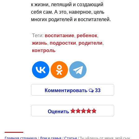
к жизни, лепящий и создающий
себя сам. А это, наверное, цель
многих родителей и воспитателей.
Теги:
воспитание
,
ребенок
,
жизнь
,
подростки
,
родители
,
контроль
Комментировать
33
Оценить
Главная страница
/
Дом и семья
/
Статьи
/
Ты уйдешь от меня, мой сын,