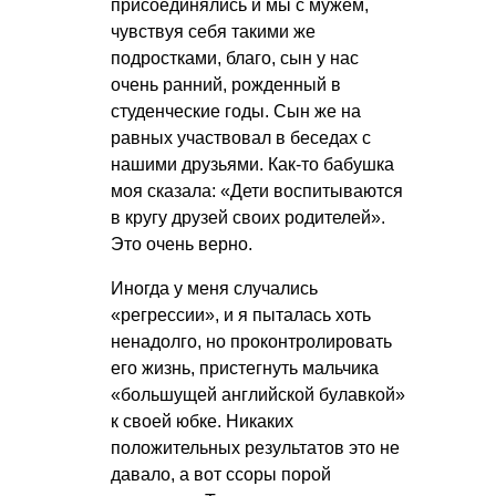
присоединялись и мы с мужем,
чувствуя себя такими же
подростками, благо, сын у нас
очень ранний, рожденный в
студенческие годы. Сын же на
равных участвовал в беседах с
нашими друзьями. Как-то бабушка
моя сказала: «Дети воспитываются
в кругу друзей своих родителей».
Это очень верно.
Иногда у меня случались
«регрессии», и я пыталась хоть
ненадолго, но проконтролировать
его жизнь, пристегнуть мальчика
«большущей английской булавкой»
к своей юбке. Никаких
положительных результатов это не
давало, а вот ссоры порой