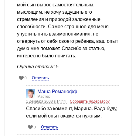
мой сын вырос самостоятельным,
мыслящим, не хочу задушить его
стремления и природой заложенные
способности. Самое страшное для меня
упустить нить взаимопонимания, не
отвернуть от себя своего ребенка, ваш опыт
думю мне поможет. Спасибо за статью,
интересно было почитать.
Оценка статьи: 5
Ответить
0
Mаша Романофф
Мастер
1 декабря 2008 в 14:44
Сообщить модератору
Спасибо за коммент, Марина. Рада буду,
если мой опыт окажется нужным.
Ответить
0