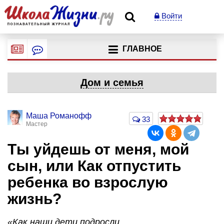
Войти
ГЛАВНОЕ
Дом и семья
Mаша Романофф
33
Мастер
Ты уйдешь от меня, мой
сын, или Как отпустить
ребенка во взрослую
жизнь?
«Как наши дети подросли.