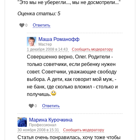
"Это мы не уберегли..., мы не досмотрели..."
Оценка статьи: 5
Ответить
0
Mаша Романофф
Мастер
1 декабря 2008 в 14:43
Сообщить модератору
Совершенно верно, Олег. Родители -
только советчики, если ребенку нужен
совет. Советчики, уважающие свободу
выбора. А дети, как говорит мой муж, -
не банк, где сколько вложил - столько и
получишь.
Ответить
0
Марина Курочкина
Профессионал
30 ноября 2008 в 15:31
Сообщить модератору
Статья очень понравилась, хочу тоже чтобы