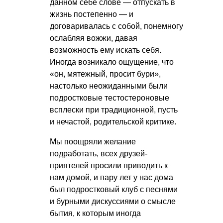
данном себе слове — отпускать в
жизнь постепенно — и
договаривалась с собой, понемногу
ослабляя вожжи, давая
возможность ему искать себя.
Иногда возникало ощущение, что
«он, мятежный, просит бури»,
настолько неожиданными были
подростковые тестостероновые
всплески при традиционной, пусть
и нечастой, родительской критике.
Мы поощряли желание
подработать, всех друзей-
приятелей просили приводить к
нам домой, и пару лет у нас дома
был подростковый клуб с песнями
и бурными дискуссиями о смысле
бытия, к которым иногда