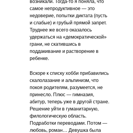
возникали. Тогда-то я поняла, что
самое непродуктивное — это
недоверие, попытки диктата (пусть
и слабые) и грубый прямой запрет.
Труднее же всего оказалось
удержаться на «демократической»
грани, не скатившись в
поддакивание и растворение в
ребенке.
Вскоре к списку хобби прибавились
скалолазание и альпинизм, что
покоя родителям, разумеется, не
принесло. Плюс — гимназия,
абитур, теперь уже в другой стране.
Решение уйти в гуманитарную,
филологическую область.
Подработки переводами. Потом —
любовь, роман… Девушка была