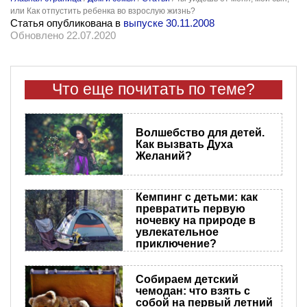
или Как отпустить ребенка во взрослую жизнь?
Статья опубликована в
выпуске 30.11.2008
Обновлено 22.07.2020
Что еще почитать по теме?
Волшебство для детей.
Как вызвать Духа
Желаний?
Кемпинг с детьми: как
превратить первую
ночевку на природе в
увлекательное
приключение?
Собираем детский
чемодан: что взять с
собой на первый летний