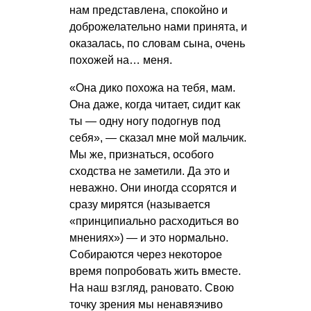
нам представлена, спокойно и
доброжелательно нами принята, и
оказалась, по словам сына, очень
похожей на… меня.
«Она дико похожа на тебя, мам.
Она даже, когда читает, сидит как
ты — одну ногу подогнув под
себя», — сказал мне мой мальчик.
Мы же, признаться, особого
сходства не заметили. Да это и
неважно. Они иногда ссорятся и
сразу мирятся (называется
«принципиально расходиться во
мнениях») — и это нормально.
Собираются через некоторое
время попробовать жить вместе.
На наш взгляд, рановато. Свою
точку зрения мы ненавязчиво