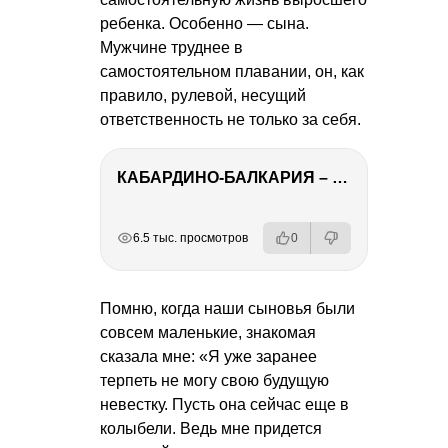
ребенка. Особенно — сына.
Мужчине труднее в
самостоятельном плавании, он, как
правило, рулевой, несущий
ответственность не только за себя.
КАБАРДИНО-БАЛКАРИЯ – ПУТЕШЕСТВИЕ НА КАВКАЗ часть 3
РЕКЛАМА
РЕКЛАМА
РЕКЛАМА
РЕКЛАМА
6.5 тыс. просмотров
0
Помню, когда наши сыновья были
совсем маленькие, знакомая
сказала мне: «Я уже заранее
терпеть не могу свою будущую
невестку. Пусть она сейчас еще в
колыбели. Ведь мне придется