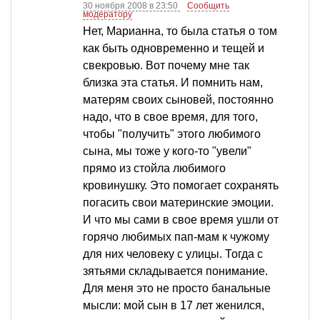
30 ноября 2008 в 23:50
Сообщить
модератору
Нет, Марианна, то была статья о том
как быть одновременно и тещей и
свекровью. Вот почему мне так
близка эта статья. И помнить нам,
матерям своих сыновей, постоянно
надо, что в свое время, для того,
чтобы "получить" этого любимого
сына, мы тоже у кого-то "увели"
прямо из стойла любимого
кровинушку. Это помогает сохранять
погасить свои материнские эмоции.
И что мы сами в свое время ушли от
горячо любимых пап-мам к чужому
для них человеку с улицы. Тогда с
зятьями складывается понимание.
Для меня это не просто банальные
мысли: мой сын в 17 лет женился,