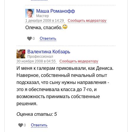
Mаша Романофф
Мастер
1 декабря 2008 в 14:29
Сообщить модератору
Олечка, спасибо.
Ответить
0
Валентина Кобзарь
Профессионал
30 ноября 2008 в 04:55
Сообщить модератору
И меня к галерам приковывали, как Дениса.
Наверное, собственный печальный опыт
подсказал, что сыну нужны направления -
это я обеспечивала класса до 7-го, и
возможность принимать собственные
решения.
Оценка статьи: 5
Ответить
0