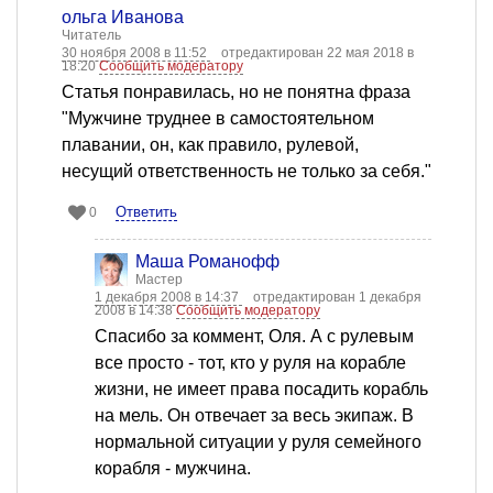
ольга Иванова
Читатель
30 ноября 2008 в 11:52
отредактирован 22 мая 2018 в
18:20
Сообщить модератору
Статья понравилась, но не понятна фраза
"Мужчине труднее в самостоятельном
плавании, он, как правило, рулевой,
несущий ответственность не только за себя."
Ответить
0
Mаша Романофф
Мастер
1 декабря 2008 в 14:37
отредактирован 1 декабря
2008 в 14:38
Сообщить модератору
Спасибо за коммент, Оля. А с рулевым
все просто - тот, кто у руля на корабле
жизни, не имеет права посадить корабль
на мель. Он отвечает за весь экипаж. В
нормальной ситуации у руля семейного
корабля - мужчина.