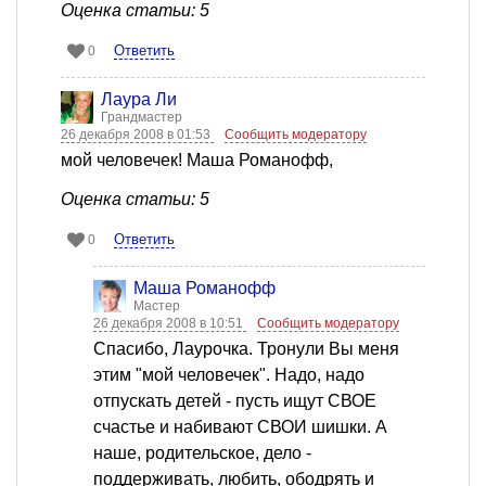
Оценка статьи: 5
Ответить
0
Лаура Ли
Грандмастер
26 декабря 2008 в 01:53
Сообщить модератору
мой человечек! Mаша Романофф,
Оценка статьи: 5
Ответить
0
Mаша Романофф
Мастер
26 декабря 2008 в 10:51
Сообщить модератору
Спасибо, Лаурочка. Тронули Вы меня
этим "мой человечек". Надо, надо
отпускать детей - пусть ищут СВОЕ
счастье и набивают СВОИ шишки. А
наше, родительское, дело -
поддерживать, любить, ободрять и