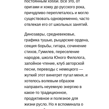
постоянным хобби. Все это, от
оригами и хокку до русского рока,
причудливо переплеталось и могло
существовать одновременно, часто
отвлекая его от школьных занятий.
Динозавры, средневековье,
графика тушью, рыцарские ордена,
секция борьбы, гитара, сочинение
стихов, Гумилев, переселение
народов, школа Юного Филолога,
запойное чтение, клуб авторской
песни, переводы с немецкого —
жуткий этот винегрет пугал меня, и
хотелось волевым образом
направить неуемную энергию в
какое-то традиционное,
продуктивное и полезное для
жизни русло. Но я вспоминала о