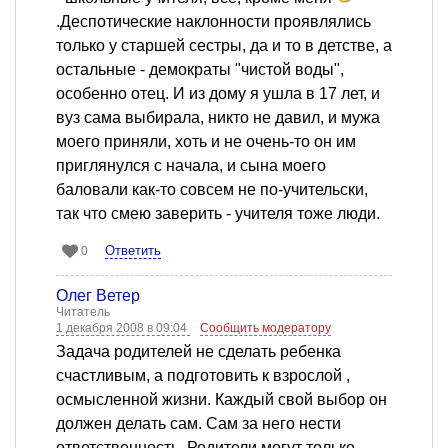
.Деспотические наклонности проявлялись
только у старшей сестры, да и то в детстве, а
остальные - демократы "чистой воды",
особенно отец. И из дому я ушла в 17 лет, и
вуз сама выбирала, никто не давил, и мужа
моего приняли, хоть и не очень-то он им
приглянулся с начала, и сына моего
баловали как-то совсем не по-учительски,
так что смею заверить - учителя тоже люди.
Ответить
0
Олег Ветер
Читатель
1 декабря 2008 в 09:04
Сообщить модератору
Задача родителей не сделать ребенка
счастливым, а подготовить к взрослой ,
осмысленной жизни. Каждый свой выбор он
должен делать сам. Сам за него нести
ответственность. Родители могут только