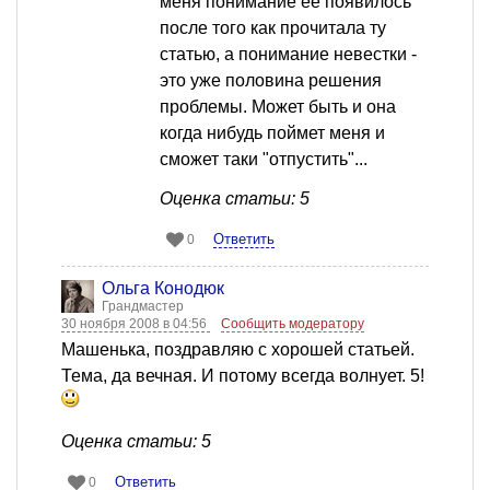
меня понимание её появилось
после того как прочитала ту
статью, а понимание невестки -
это уже половина решения
проблемы. Может быть и она
когда нибудь поймет меня и
сможет таки "отпустить"...
Оценка статьи: 5
Ответить
0
Ольга Конодюк
Грандмастер
30 ноября 2008 в 04:56
Сообщить модератору
Машенька, поздравляю с хорошей статьей.
Тема, да вечная. И потому всегда волнует. 5!
Оценка статьи: 5
Ответить
0