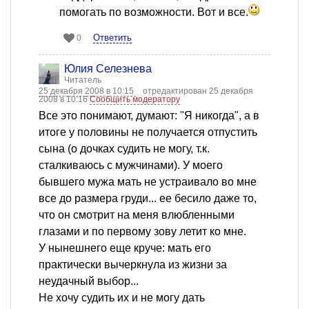
помогать по возможности. Вот и все.
Ответить
0
Юлия Селезнева
Читатель
25 декабря 2008 в 10:15
отредактирован 25 декабря
2008 в 10:16
Сообщить модератору
Все это понимают, думают: "Я никогда", а в
итоге у половины не получается отпустить
сына (о дочках судить не могу, т.к.
сталкиваюсь с мужчинами). У моего
бывшего мужа мать не устраивало во мне
все до размера груди... ее бесило даже то,
что он смотрит на меня влюбленными
глазами и по первому зову летит ко мне.
У нынешнего еще круче: мать его
практически вычеркнула из жизни за
неудачный выбор...
Не хочу судить их и не могу дать