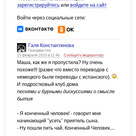
зарегистрируйтесь
или
войдите на сайт
Войти через социальные сети:
Галя Константинова
Грандмастер
15 февраля 2010 в 11:46
Сообщить модератору
Mаша, как же я пропустила? Ну очень
похоже!!! (разве что вместо переводов с
немецкого были переводы с испанского).
.
И подростковый клуб дома
песнями и бурными дискуссиями о смысле
бытия
- Я конченный человек! - говорит мне
начинающий "усеть" приятель сына.
- Ну пошли пить чай, Конченный Человек....