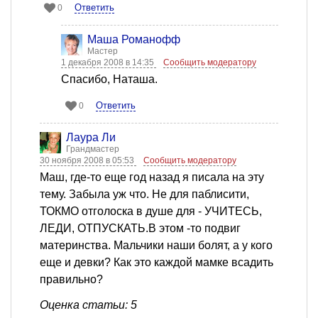
Ответить
0
Mаша Романофф
Мастер
1 декабря 2008 в 14:35
Сообщить модератору
Спасибо, Наташа.
Ответить
0
Лаура Ли
Грандмастер
30 ноября 2008 в 05:53
Сообщить модератору
Маш, где-то еще год назад я писала на эту
тему. Забыла уж что. Не для паблисити,
ТОКМО отголоска в душе для - УЧИТЕСЬ,
ЛЕДИ, ОТПУСКАТЬ.В этом -то подвиг
материнства. Мальчики наши болят, а у кого
еще и девки? Как это каждой мамке всадить
правильно?
Оценка статьи: 5