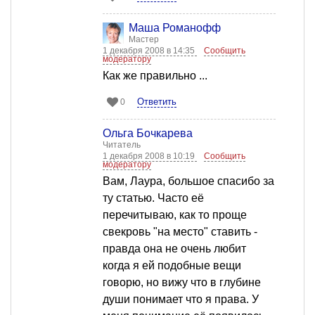
Mаша Романофф
Мастер
1 декабря 2008 в 14:35
Сообщить
модератору
Как же правильно ...
Ответить
0
Ольга Бочкарева
Читатель
1 декабря 2008 в 10:19
Сообщить
модератору
Вам, Лаура, большое спасибо за
ту статью. Часто её
перечитываю, как то проще
свекровь "на место" ставить -
правда она не очень любит
когда я ей подобные вещи
говорю, но вижу что в глубине
души понимает что я права. У