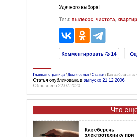
Удачного выбора!
Теги:
пылесос
,
чистота
,
кварти
Комментировать
14
Оц
Главная страница
/
Дом и семья
/
Статьи
/
Как выбрать пыл
Статья опубликована в
выпуске 21.12.2006
Обновлено 22.07.2020
Что еще
Как сберечь
электротехнику при