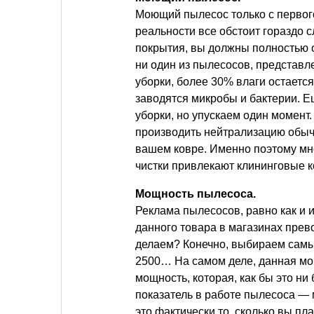
Моющий пылесос только с первог
реальности все обстоит гораздо 
покрытия, вы должны полностью об
ни один из пылесосов, представл
уборки, более 30% влаги остается 
заводятся микробы и бактерии. 
уборки, но упускаем один момент
производить нейтрализацию обычн
вашем ковре. Именно поэтому мн
чистки привлекают клининговые 
Мощность пылесоса.
Реклама пылесосов, равно как и 
данного товара в магазинах прево
делаем? Конечно, выбираем самы
2500… На самом деле, данная мо
мощность, которая, как бы это ни
показатель в работе пылесоса —
это фактически то, сколько вы пл