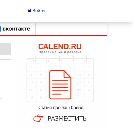
Войти
,