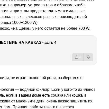
ка, например, устроена таким образом, чтобы
ергии и при этом предоставлять максимальные
сиональных пылесосов разных производителей
рядка 1000−1200 W).
есос, «на щетке» у него остается не более 700 W.
ЕСТВИЕ НА КАВКАЗ часть 4
0
нили, не играет основной роли, разберемся с
ология — водяной фильтр. Если у кого-то из членов
ль, если в вашем доме есть собака или кошка и
роживают маленькие дети, очень важно защитить их.
т вам. Принцип работы такого пылесоса