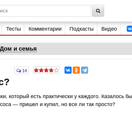
Тесты
Комментарии
Подкасты
Видео
Дом и семья
14
с?
и, который есть практически у каждого. Казалось бы
оса — пришел и купил, но все ли так просто?