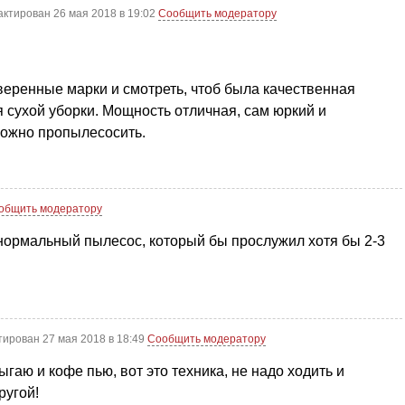
актирован 26 мая 2018 в 19:02
Сообщить модератору
еренные марки и смотреть, чтоб была качественная
я сухой уборки. Мощность отличная, сам юркий и
можно пропылесосить.
общить модератору
нормальный пылесос, который бы прослужил хотя бы 2-3
тирован 27 мая 2018 в 18:49
Сообщить модератору
гаю и кофе пью, вот это техника, не надо ходить и
ругой!