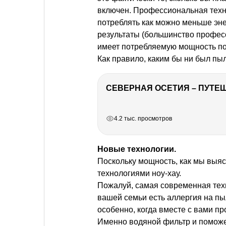
включен. Профессиональная техни
потреблять как можно меньше эн
результаты (большинство профес
имеет потребляемую мощность по
Как правило, каким бы ни был пыл
СЕВЕРНАЯ ОСЕТИЯ – ПУТЕШ
РЕКЛАМА
РЕКЛАМА
РЕКЛАМА
РЕКЛАМА
РЕКЛАМА
4.2 тыс. просмотров
Новые технологии.
Поскольку мощность, как мы выяс
технологиями ноу-хау.
Пожалуй, самая современная техн
вашей семьи есть аллергия на пы
особенно, когда вместе с вами п
Именно водяной фильтр и поможе