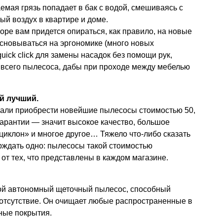
аемая грязь попадает в бак с водой, смешиваясь с
ый воздух в квартире и доме.
оре вам придется опираться, как правило, на новые
сновываться на эргономике (много новых
quick click для замены насадок без помощи рук,
 всего пылесоса, дабы при проходе между мебелью
й лучший.
гали приобрести новейшие пылесосы стоимостью 50,
 гарантии — значит высокое качество, большое
«циклон» и многое другое… Тяжело что-либо сказать
ерждать одно: пылесосы такой стоимостью
от тех, что представлены в каждом магазине.
ой автономный щеточный пылесос, способный
 отсутствие. Он очищает любые распространенные в
ные покрытия.