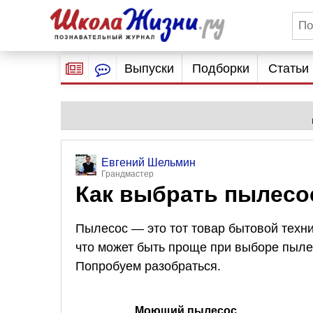
Выпуски
Подборки
Статьи
Евгений Шельмин
Грандмастер
Как выбрать пылесо
Пылесос — это тот товар бытовой техник
что может быть проще при выборе пылес
Попробуем разобраться.
Моющий пылесос.