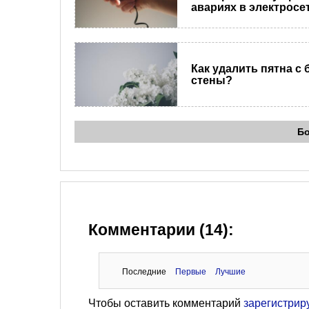
авариях в электросе
Как удалить пятна с 
стены?
Б
Комментарии (14):
Последние
Первые
Лучшие
Чтобы оставить комментарий
зарегистрир