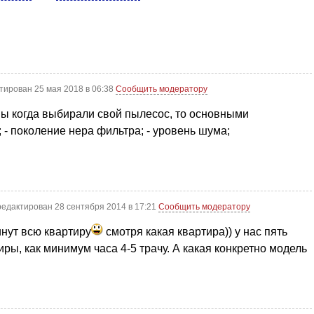
тирован 25 мая 2018 в 06:38
Сообщить модератору
мы когда выбирали свой пылесос, то основными
 - поколение нера фильтра; - уровень шума;
редактирован 28 сентября 2014 в 17:21
Сообщить модератору
инут всю квартиру
смотря какая квартира)) у нас пять
иры, как минимум часа 4-5 трачу. А какая конкретно модель