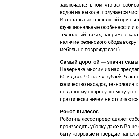
заключается в том, что вся собир
водой на выходе, получается чист
Из остальных технологий при выб
функциональные особенности и о
технологий, таких, например, как 
наличие резинового обода вокруг
мебель не повреждалась).
Самый дорогой — значит самы
Наверняка многим из нас предла
60 и даже 90 тысяч рублей. 5 лет
количество насадок, технология 
по данному вопросу, но могу утв
практически ничем не отличаются 
Робот-пылесос.
Робот-пылесос представляет соб
производить уборку даже в Ваше
быту ковровые и твердые наполь