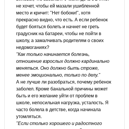
не хочет, чтобы ей мазали ушибленной
место и кричит: "Нет бобоки!", хотя
прекрасно видно, что есть. А если ребенок
будет бояться болеть и начнет не греть
градусник на батареи, чтобы не пойти в
школу, а замалчивать родителям о своих
недомоганиях?
"Как только начинается болезнь,
отношение взрослых должно кардинально
меняться. Оно должно быть строже,
менее эмоционально, только по делу."
А не лучше ли разобраться, почему ребенок
заболел. Кроме банальной причины может
быть и его желание уйти от проблем в
школе, непосильная нагрузка, усталость. Я
часто болела в детстве, когда начинала
утомляться.
"Если столько хорошего и радостного