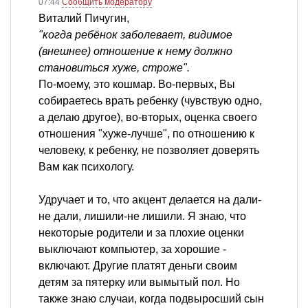
07:44
Сообщить модератору
Виталий Пичугин,
"когда ребёнок заболевает, видимое
(внешнее) отношение к нему должно
становиться хуже, строже".
По-моему, это кошмар. Во-первых, Вы
собираетесь врать ребенку (чувствую одно,
а делаю другое), во-вторых, оценка своего
отношения "хуже-лучше", по отношению к
человеку, к ребенку, не позволяет доверять
Вам как психологу.
Удручает и то, что акцент делается на дали-
не дали, лишили-не лишили. Я знаю, что
некоторые родители и за плохие оценки
выключают компьютер, за хорошие -
включают. Другие платят деньги своим
детям за пятерку или вымытый пол. Но
также знаю случаи, когда подвыросший сын