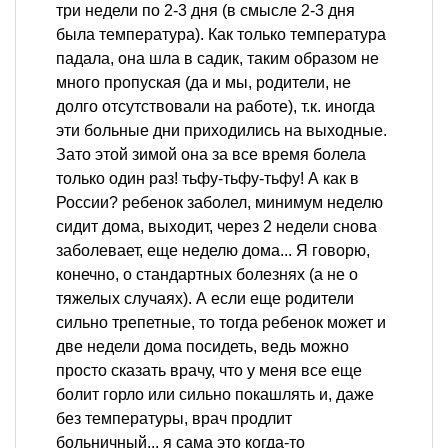
три недели по 2-3 дня (в смысле 2-3 дня
была температура). Как только температура
падала, она шла в садик, таким образом не
много пропуская (да и мы, родители, не
долго отсутствовали на работе), т.к. иногда
эти больные дни приходились на выходные.
Зато этой зимой она за все время болела
только один раз! тьфу-тьфу-тьфу! А как в
России? ребенок заболел, минимум неделю
сидит дома, выходит, через 2 недели снова
заболевает, еще неделю дома... Я говорю,
конечно, о стандартных болезнях (а не о
тяжелых случаях). А если еще родители
сильно трепетные, то тогда ребенок может и
две недели дома посидеть, ведь можно
просто сказать врачу, что у меня все еще
болит горло или сильно покашлять и, даже
без температуры, врач продлит
больничный... я сама это когда-то