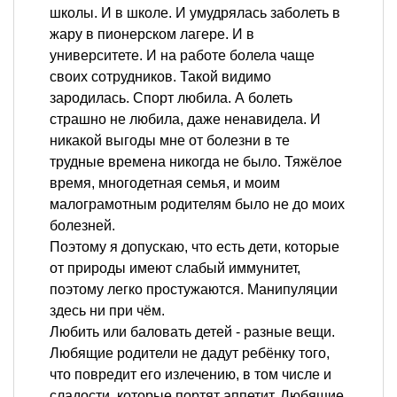
школы. И в школе. И умудрялась заболеть в
жару в пионерском лагере. И в
университете. И на работе болела чаще
своих сотрудников. Такой видимо
зародилась. Спорт любила. А болеть
страшно не любила, даже ненавидела. И
никакой выгоды мне от болезни в те
трудные времена никогда не было. Тяжёлое
время, многодетная семья, и моим
малограмотным родителям было не до моих
болезней.
Поэтому я допускаю, что есть дети, которые
от природы имеют слабый иммунитет,
поэтому легко простужаются. Манипуляции
здесь ни при чём.
Любить или баловать детей - разные вещи.
Любящие родители не дадут ребёнку того,
что повредит его излечению, в том числе и
сладости, которые портят аппетит. Любящие