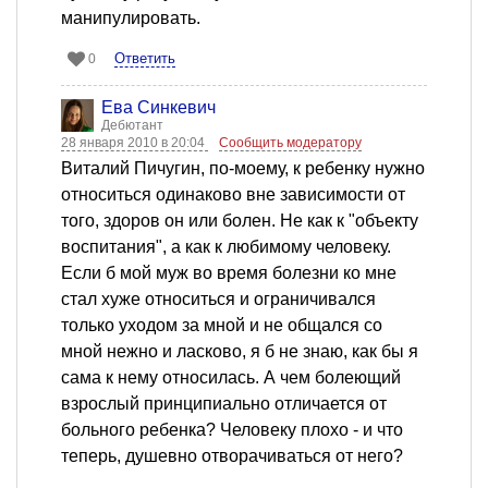
манипулировать.
Ответить
0
Ева Синкевич
Дебютант
28 января 2010 в 20:04
Сообщить модератору
Виталий Пичугин, по-моему, к ребенку нужно
относиться одинаково вне зависимости от
того, здоров он или болен. Не как к "объекту
воспитания", а как к любимому человеку.
Если б мой муж во время болезни ко мне
стал хуже относиться и ограничивался
только уходом за мной и не общался со
мной нежно и ласково, я б не знаю, как бы я
сама к нему относилась. А чем болеющий
взрослый принципиально отличается от
больного ребенка? Человеку плохо - и что
теперь, душевно отворачиваться от него?