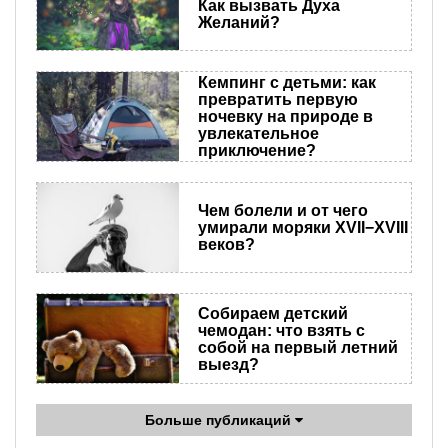
Как вызвать Духа
Желаний?
Кемпинг с детьми: как
превратить первую
ночевку на природе в
увлекательное
приключение?
Чем болели и от чего
умирали моряки XVII−XVIII
веков?
Собираем детский
чемодан: что взять с
собой на первый летний
выезд?
Больше публикаций