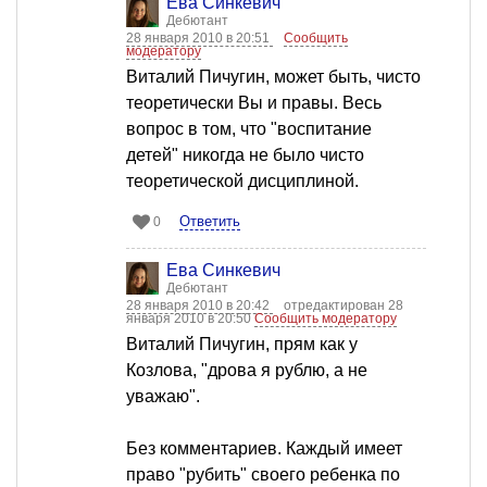
Ева Синкевич
Дебютант
28 января 2010 в 20:51
Сообщить
модератору
Виталий Пичугин, может быть, чисто
теоретически Вы и правы. Весь
вопрос в том, что "воспитание
детей" никогда не было чисто
теоретической дисциплиной.
Ответить
0
Ева Синкевич
Дебютант
28 января 2010 в 20:42
отредактирован 28
января 2010 в 20:50
Сообщить модератору
Виталий Пичугин, прям как у
Козлова, "дрова я рублю, а не
уважаю".
Без комментариев. Каждый имеет
право "рубить" своего ребенка по