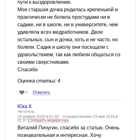
пути к выздоровлению.
Моя старшая дочка родилась крепенькой и
практически не болела простудами ни в
садике, ни в школе, ни в университете, чем
удивляла всех медработников. Двое
остальных, сын и дочка, хоть и не часто, но
болели. Садик и школу они посещали с
удовольствием, так как любили общаться со
своими сверстниками.
Спасибо
Оценка статьи: 4
Ответить
0
Юка К
Читатель
29 января 2010 в 01:40
отредактирован 23 мая 2018 в
11:37
Сообщить модератору
Виталий Пичугин, спасибо за статью. Очень
познавательная и интересная. Хочу