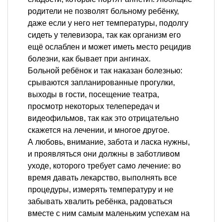
родители не позволят больному ребёнку,
даже если у него нет температуры, подолгу
сидеть у телевизора, так как организм его
ещё ослаблен и может иметь место рецидив
болезни, как бывает при ангинах.
Больной ребёнок и так наказан болезнью:
срываются запланированные прогулки,
выходы в гости, посещение театра,
просмотр некоторых телепередач и
видеофильмов, так как это отрицательно
скажется на лечении, и многое другое.
А любовь, внимание, забота и ласка нужны,
и проявляться они должны в заботливом
уходе, которого требует само лечение: во
время давать лекарство, выполнять все
процедуры, измерять температуру и не
забывать хвалить ребёнка, радоваться
вместе с ним самым маленьким успехам на