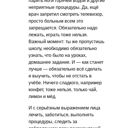
парить ноги горячей водой и другие
неприятные процедуры. Да, ещё
врач запретил смотреть телевизор,
просто больным всем это
запрещается. Обязательно надо
лежать, играть тоже нельзя.
Важный момент: ты же пропустишь
школу, необходимо обязательно
узнать, что было на уроках,
домашнее задание. И — как станет
лучше — обязательно всё сделать
и выучить, чтобы не отстать в
учёбе. Ничего сладкого, например
конфет, тоже нельзя, только чай,
лимон и мёд.
И с серьёзным выражением лица
лечить, заботиться, выполнять
процедуры, следить за