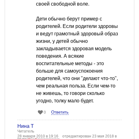
своей свободной воле.
Дети обычно берут пример с
родителей. Если родители здоровы
и ведут грамотный здоровый образ
жизни, у детей обычно
закладывается здоровая модель
поведения. А всякие
воспитательные методы - это
больше для самоуспокоения
родителей, что они "делают что-то",
чем реальная польза. Если чем-то
не живешь, то говори сколько
угодно, толку мало будет.
Ответить
0
Нина Т
Читатель
28 января 2010 в 19:16
отредактирован 23 мая 2018 в