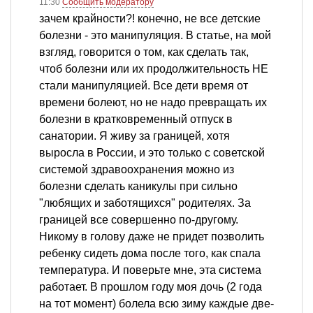
11:30
Сообщить модератору
зачем крайности?! конечно, не все детские
болезни - это манипуляция. В статье, на мой
взгляд, говорится о том, как сделать так,
чтоб болезни или их продолжительность НЕ
стали манипуляцией. Все дети время от
времени болеют, но не надо превращать их
болезни в кратковременный отпуск в
санатории. Я живу за границей, хотя
выросла в России, и это только с советской
системой здравоохранения можно из
болезни сделать каникулы при сильно
"любящих и заботящихся" родителях. За
границей все совершенно по-другому.
Никому в голову даже не придет позволить
ребенку сидеть дома после того, как спала
температура. И поверьте мне, эта система
работает. В прошлом году моя дочь (2 года
на тот момент) болела всю зиму каждые две-