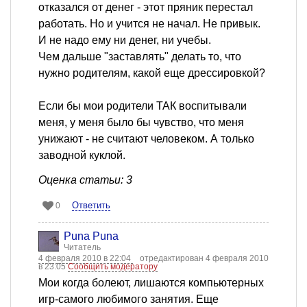
отказался от денег - этот пряник перестал
работать. Но и учится не начал. Не привык.
И не надо ему ни денег, ни учебы.
Чем дальше "заставлять" делать то, что
нужно родителям, какой еще дрессировкой?
Если бы мои родители ТАК воспитывали
меня, у меня было бы чувство, что меня
унижают - не считают человеком. А только
заводной куклой.
Оценка статьи: 3
Ответить
0
Puna Puna
Читатель
4 февраля 2010 в 22:04
отредактирован 4 февраля 2010
в 23:05
Сообщить модератору
Мои когда болеют, лишаются компьютерных
игр-самого любимого занятия. Еще