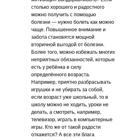
столько хорошего и радостного
можно получить с помощью
болезни — нужно болеть как можно
чаще. Повышенное внимание и
забота становятся мощной
вторичной выгодой от болезни.
Более того, можно избежать многих
неприятных обязанностей, которые
есть у ребёнка в силу
определённого возраста.
Например, приятно разбрасывать
игрушки и не убирать за собой,
если возраст уже школьный, то в
школу можно не ходить, уроки не
делать, а смотреть, например,
телевизор, играть в компьютерные
игры. Кто же от такой радости
откажется? А все эти блага