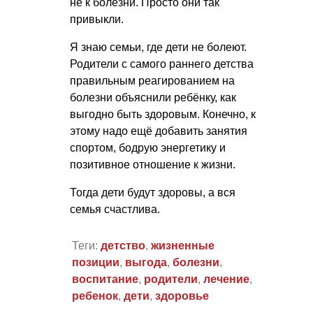
не к болезни. Просто они так
привыкли.
Я знаю семьи, где дети не болеют.
Родители с самого раннего детства
правильным реагированием на
болезни объяснили ребёнку, как
выгодно быть здоровым. Конечно, к
этому надо ещё добавить занятия
спортом, бодрую энергетику и
позитивное отношение к жизни.
Тогда дети будут здоровы, а вся
семья счастлива.
Теги:
детство
,
жизненные
позиции
,
выгода
,
болезни
,
воспитание
,
родители
,
лечение
,
ребенок
,
дети
,
здоровье