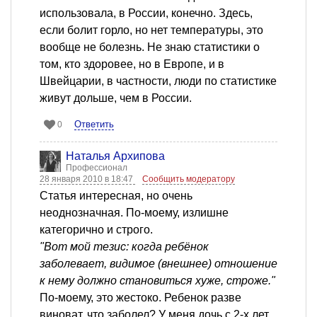
использовала, в России, конечно. Здесь,
если болит горло, но нет температуры, это
вообще не болезнь. Не знаю статистики о
том, кто здоровее, но в Европе, и в
Швейцарии, в частности, люди по статистике
живут дольше, чем в России.
Ответить
0
Наталья Архипова
Профессионал
28 января 2010 в 18:47
Сообщить модератору
Статья интересная, но очень
неоднозначная. По-моему, излишне
категорично и строго.
"Вот мой тезис: когда ребёнок
заболевает, видимое (внешнее) отношение
к нему должно становиться хуже, строже."
По-моему, это жестоко. Ребенок разве
виноват, что заболел? У меня дочь с 2-х лет