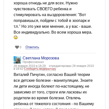
хороша отнюдь не для всех. Нужно
чувствовать СВОЕГО ребенка и
стимулировать на выздоровления: "Вот
поправишься, пойдем с тобой в зоопарк и
т.п." Но это уже мое мнение, а у вас - ваше.
Все индивидуально. Во всем хороша мера.
Ответить
0
Светлана Морозова
Профессионал
28 января 2010 в 18:29
отредактирован 28 января 2010
в 18:42
Сообщить модератору
Виталий Пичугин, согласно Вашей теории
все детские болезни - манипуляции. Знаете
ли дети иногда болеют по-настоящему, не
зависимо от того, строги или ласковы их
родители во время болезни. Отвлечь
ребенка от тяжелого состояния - по Вашему