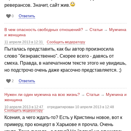
реверансов. Значит, сайт жив.
Ответить
0
В чем опасность свободных отношений?
→
Статьи
→
Мужчина
и женщина
11 апреля 2013 в 12:31
Сообщить модератору
Пыталась представить, как бы автор произносила
слово "безнравственно". Скорее всего - давясь от
смеха. Правда, в напечатнном тексте этого не увидишь,
но подстрочо очень даже красочно представляется. ;)
Ответить
2
Нужен ли один мужчина на всю жизнь?
→
Статьи
→
Мужчина и
женщина
10 апреля 2013 в 12:47
отредактирован 10 апреля 2013 в 12:48
Сообщить модератору
Ксения, а чего ждать-то? Есть у Кристины новое, вот к
примеру, про концерт в Харькове я прочла. Очень