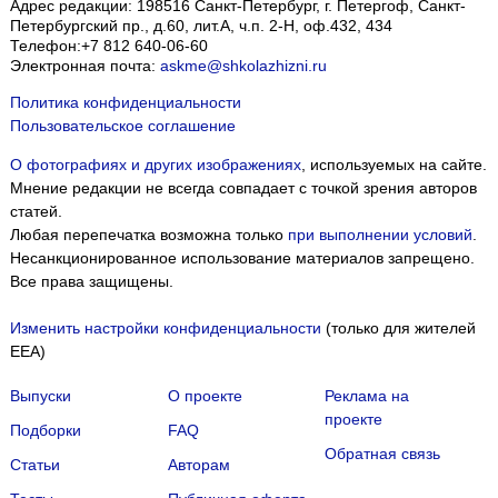
Адрес редакции:
198516
Санкт-Петербург, г. Петергоф
,
Санкт-
Петербургский пр., д.60, лит.А, ч.п. 2-Н, оф.432, 434
Телефон:
+7 812 640-06-60
Электронная почта:
askme@shkolazhizni.ru
Политика конфиденциальности
Пользовательское соглашение
О фотографиях и других изображениях
, используемых на сайте.
Мнение редакции не всегда совпадает с точкой зрения авторов
статей.
Любая перепечатка возможна только
при выполнении условий
.
Несанкционированное использование материалов запрещено.
Все права защищены.
Изменить настройки конфиденциальности
(только для жителей
EEA)
Выпуски
О проекте
Реклама на
проекте
Подборки
FAQ
Обратная связь
Статьи
Авторам