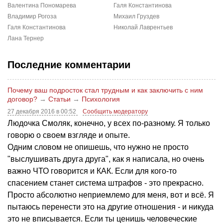
Валентина Пономарева
Галя Константинова
Владимир Рогоза
Михаил Груздев
Галя Константинова
Николай Лаврентьев
Лана Тернер
Последние комментарии
Почему ваш подросток стал трудным и как заключить с ним
договор?
→
Статьи
→
Психология
27 декабря 2016 в 00:52
Сообщить модератору
Людочка Смоляк, конечно, у всех по-разному. Я только
говорю о своем взгляде и опыте.
Одним словом не опишешь, что нужно не просто
"выслушивать друга друга", как я написала, но очень
важно ЧТО говорится и КАК. Если для кого-то
спасением станет система штрафов - это прекрасно.
Просто абсолютно неприемлемо для меня, вот и всё. Я
пытаюсь перенести это на другие отношения - и никуда
это не вписывается. Если ты ценишь человеческие