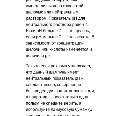
имеете ли вы дело с кислотой,
щелочью или нейтральным
раствором. Показатель рН для
нейтрального раствора равен 7.
Если рН больше 7 — это щелочь,
если рН меньше 7 — это кислота. В
зависимости от концентрации
щелочи или кислоты изменяется и
величина рН.
Так что если реклама утверждает,
что данный шампунь имеет
нейтральный показатель рН и,
следовательно, совершенно
безвреден для ваших волос и кожи,
а напротив — несет только одну
пользу, не спешите верить, а
используйте лакмусовую бумажку.
Дешево, сердито и надежно.