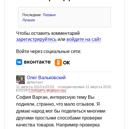
Последние
Первые
Лучшие
Чтобы оставить комментарий
зарегистрируйтесь
или
войдите на сайт
Войти через социальные сети:
Олег Вальковский
Дебютант
11 августа 2010 в 03:03
отредактирован 11 августа 2010
в 03:04
Сообщить модератору
София Варган, интересную тему Вы
подняли, странно, что мало отзывов. Я
думаю народ мог бы поделиться многими
другими простыми способами проверки
качества товаров. Например проверка