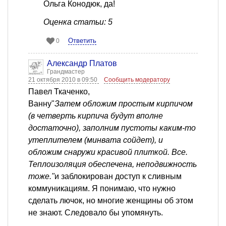
Ольга Конодюк, да!
Оценка статьи: 5
Ответить
0
Александр Платов
Грандмастер
21 октября 2010 в 09:50
Сообщить модератору
Павел Ткаченко,
Ванну"
Затем обложим простым кирпичом
(в четверть кирпича будут вполне
достаточно), заполним пустоты каким-то
утеплителем (минвата сойдет), и
обложим снаружи красивой плиткой. Все.
Теплоизоляция обеспечена, неподвижность
тоже."
и заблокирован доступ к сливным
коммуникациям. Я понимаю, что нужно
сделать лючок, но многие женщины об этом
не знают. Следовало бы упомянуть.