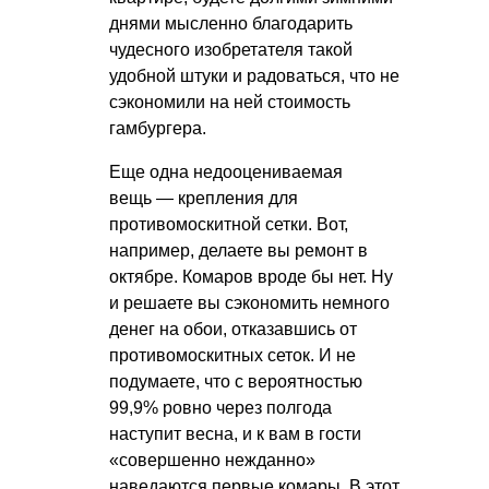
днями мысленно благодарить
чудесного изобретателя такой
удобной штуки и радоваться, что не
сэкономили на ней стоимость
гамбургера.
Еще одна недооцениваемая
вещь — крепления для
противомоскитной сетки. Вот,
например, делаете вы ремонт в
октябре. Комаров вроде бы нет. Ну
и решаете вы сэкономить немного
денег на обои, отказавшись от
противомоскитных сеток. И не
подумаете, что с вероятностью
99,9% ровно через полгода
наступит весна, и к вам в гости
«совершенно нежданно»
наведаются первые комары. В этот