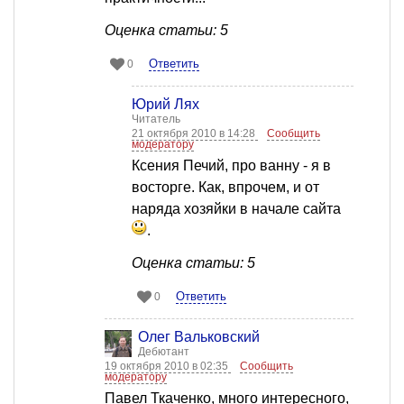
Оценка статьи: 5
Ответить
0
Юрий Лях
Читатель
21 октября 2010 в 14:28
Сообщить
модератору
Ксения Печий, про ванну - я в
восторге. Как, впрочем, и от
наряда хозяйки в начале сайта
.
Оценка статьи: 5
Ответить
0
Олег Вальковский
Дебютант
19 октября 2010 в 02:35
Сообщить
модератору
Павел Ткаченко, много интересного,