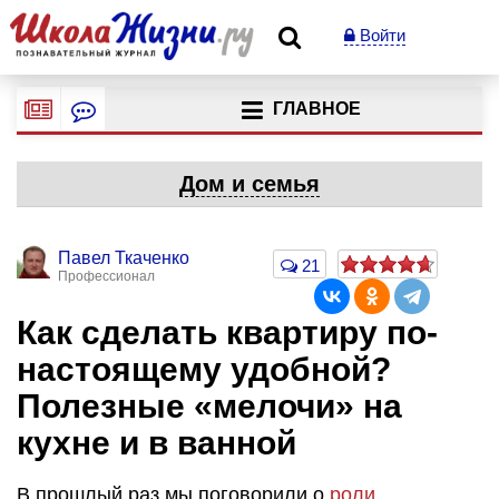
Войти
ГЛАВНОЕ
Дом и семья
Павел Ткаченко
21
Профессионал
Как сделать квартиру по-
настоящему удобной?
Полезные «мелочи» на
кухне и в ванной
В прошлый раз мы поговорили о
роли