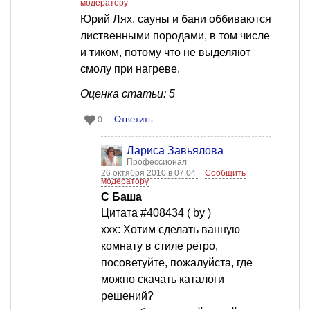
модератору
Юрий Лях, сауны и бани оббиваются
лиственными породами, в том числе
и тиком, потому что не выделяют
смолу при нагреве.
Оценка статьи: 5
Ответить
0
Лариса Завьялова
Профессионал
26 октября 2010 в 07:04
Сообщить
модератору
С Баша
Цитата #408434 ( by )
xxx: Хотим сделать ванную
комнату в стиле ретро,
посоветуйте, пожалуйста, где
можно скачать каталоги
решений?