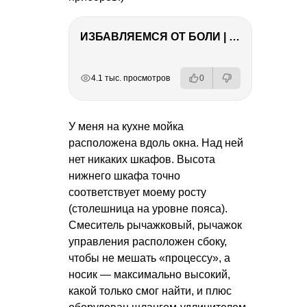
ИЗБАВЛЯЕМСЯ ОТ БОЛИ | Важность режима и питания
РЕКЛАМА
РЕКЛАМА
РЕКЛАМА
4.1 тыс. просмотров
0
У меня на кухне мойка
расположена вдоль окна. Над ней
нет никаких шкафов. Высота
нижнего шкафа точно
соответствует моему росту
(столешница на уровне пояса).
Смеситель рычажковый, рычажок
управления расположен сбоку,
чтобы не мешать «процессу», а
носик — максимально высокий,
какой только смог найти, и плюс