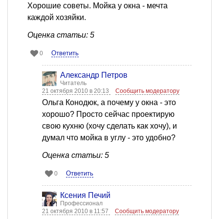
Хорошие советы. Мойка у окна - мечта
каждой хозяйки.
Оценка статьи: 5
Ответить
0
Александр Петров
Читатель
21 октября 2010 в 20:13
Сообщить модератору
Ольга Конодюк, а почему у окна - это
хорошо? Просто сейчас проектирую
свою кухню (хочу сделать как хочу), и
думал что мойка в углу - это удобно?
Оценка статьи: 5
Ответить
0
Ксения Печий
Профессионал
21 октября 2010 в 11:57
Сообщить модератору