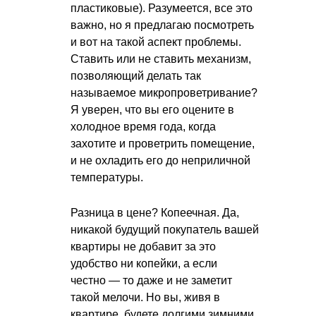
пластиковые). Разумеется, все это
важно, но я предлагаю посмотреть
и вот на такой аспект проблемы.
Ставить или не ставить механизм,
позволяющий делать так
называемое микропроветривание?
Я уверен, что вы его оцените в
холодное время года, когда
захотите и проветрить помещение,
и не охладить его до неприличной
температуры.
Разница в цене? Копеечная. Да,
никакой будущий покупатель вашей
квартиры не добавит за это
удобство ни копейки, а если
честно — то даже и не заметит
такой мелочи. Но вы, живя в
квартире, будете долгими зимними