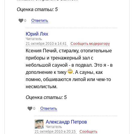
Оценка статьи: 5
Ответить
0
Юрий Лях
Читатель
21 октября 2010 в 14:41
Сообщить модератору
Ксения Печий, стиралку, отопительные
приборы и тренажерный зал с
небольшой сауной - в подвал. Это я - в
дополнение к тику
. А сауны, как
помню, обшиваются липой или чем-то
несмолистым.
Оценка статьи: 5
Ответить
0
Александр Петров
Читатель
21 октября 2010 в 20:15
Сообщить