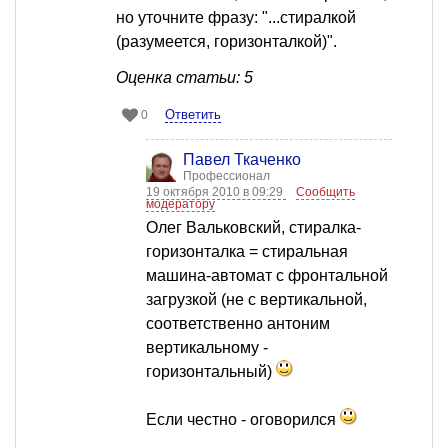
но уточните фразу: "...стиралкой
(разумеется, горизонталкой)".
Оценка статьи: 5
Ответить
0
Павел Ткаченко
Профессионал
19 октября 2010 в 09:29
Сообщить
модератору
Олег Вальковский, стиралка-
горизонталка = стиральная
машина-автомат с фронтальной
загрузкой (не с вертикальной,
соответственно антоним
вертикальному -
горизонтальный)
Если честно - оговорился