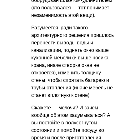
оборудован шлангом-удлинителем
(кто пользовался — тот понимает
незаменимость этой вещи).
Разумеется, ради такого
архитектурного решения пришлось
перенести выводы воды и
канализации, поднять окно выше
кухонной мебели (и выше носика
крана, иначе створка окна не
откроется), изменить толщину
стены, чтобы спрятать батарею и
трубы отопления (иначе мебель не
станет вплотную к стене).
Скажете — мелочи? И зачем
вообще об этом задумываться? А
вы постойте в полусогнутом
состоянии и помойте посуду во
время и после приготовления