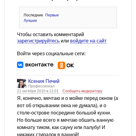
Последние
Первые
Лучшие
Чтобы оставить комментарий
зарегистрируйтесь
или
войдите на сайт
Войти через социальные сети:
Ксения Печий
Профессионал
21 октября 2010 в 12:01
Сообщить модератору
Я, конечно, мечтаю и о мойке перед окном (а
вот об открывании окна не думала), и о
столе-острове посредине большой кухни.
Но больше всего я мечтаю обшить ванную
комнату тиком, как сауну или палубу! И
никаких стиралок в ванной!