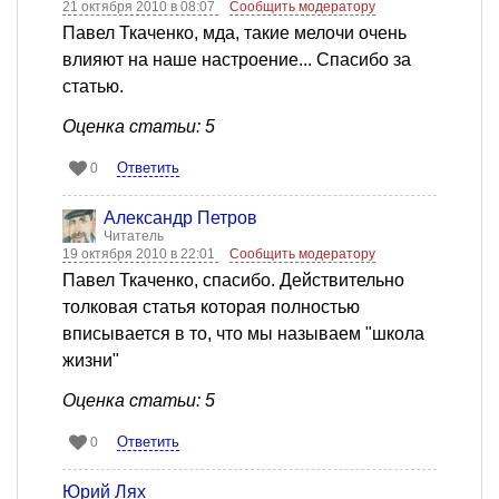
21 октября 2010 в 08:07
Сообщить модератору
Павел Ткаченко, мда, такие мелочи очень
влияют на наше настроение... Спасибо за
статью.
Оценка статьи: 5
Ответить
0
Александр Петров
Читатель
19 октября 2010 в 22:01
Сообщить модератору
Павел Ткаченко, спасибо. Действительно
толковая статья которая полностью
вписывается в то, что мы называем "школа
жизни"
Оценка статьи: 5
Ответить
0
Юрий Лях