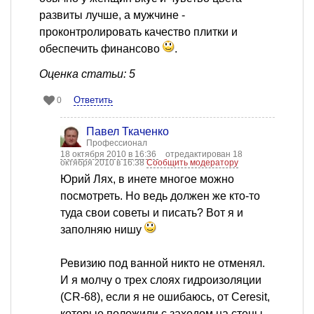
развиты лучше, а мужчине -
проконтролировать качество плитки и
обеспечить финансово
.
Оценка статьи: 5
Ответить
0
Павел Ткаченко
Профессионал
18 октября 2010 в 16:36
отредактирован 18
октября 2010 в 16:38
Сообщить модератору
Юрий Лях, в инете многое можно
посмотреть. Но ведь должен же кто-то
туда свои советы и писать? Вот я и
заполняю нишу
Ревизию под ванной никто не отменял.
И я молчу о трех слоях гидроизоляции
(CR-68), если я не ошибаюсь, от Ceresit,
которые положили с заходом на стены