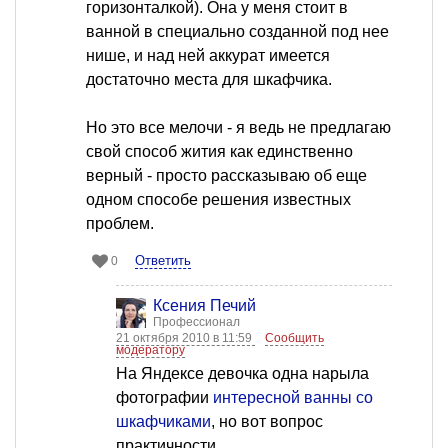
горизонталкой). Она у меня стоит в
ванной в специально созданной под нее
нише, и над ней аккурат имеется
достаточно места для шкафчика.
Но это все мелочи - я ведь не предлагаю
свой способ жития как единственно
верный - просто рассказываю об еще
одном способе решения известных
проблем.
Ответить
0
Ксения Печий
Профессионал
21 октября 2010 в 11:59
Сообщить
модератору
На Яндексе девочка одна нарыла
фотографии
интересной ванны со
шкафчиками
, но вот вопрос
практичности...