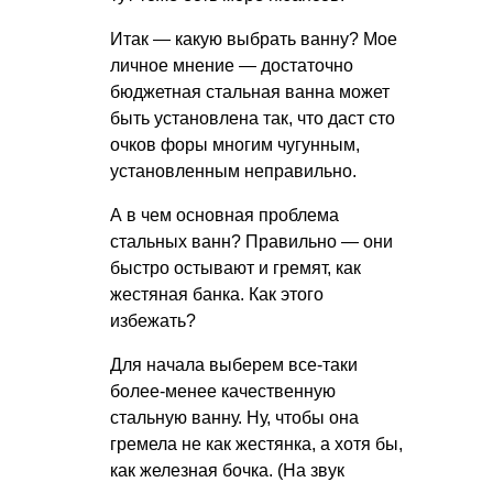
Итак — какую выбрать ванну? Мое
личное мнение — достаточно
бюджетная стальная ванна может
быть установлена так, что даст сто
очков форы многим чугунным,
установленным неправильно.
А в чем основная проблема
стальных ванн? Правильно — они
быстро остывают и гремят, как
жестяная банка. Как этого
избежать?
Для начала выберем все-таки
более-менее качественную
стальную ванну. Ну, чтобы она
гремела не как жестянка, а хотя бы,
как железная бочка. (На звук