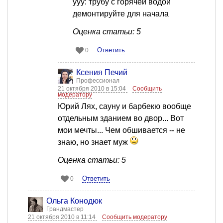
yyy: трубу с горячей водой
демонтируйте для начала
Оценка статьи: 5
Ответить
0
Ксения Печий
Профессионал
21 октября 2010 в 15:04
Сообщить
модератору
Юрий Лях, сауну и барбекю вообще
отдельным зданием во двор... Вот
мои мечты... Чем обшивается -- не
знаю, но знает муж
Оценка статьи: 5
Ответить
0
Ольга Конодюк
Грандмастер
21 октября 2010 в 11:14
Сообщить модератору