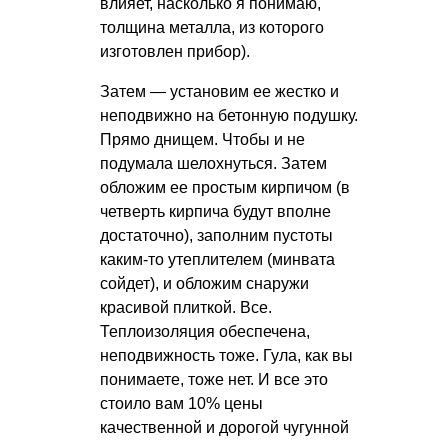
влияет, насколько я понимаю,
толщина металла, из которого
изготовлен прибор).
Затем — установим ее жестко и
неподвижно на бетонную подушку.
Прямо днищем. Чтобы и не
подумала шелохнуться. Затем
обложим ее простым кирпичом (в
четверть кирпича будут вполне
достаточно), заполним пустоты
каким-то утеплителем (минвата
сойдет), и обложим снаружи
красивой плиткой. Все.
Теплоизоляция обеспечена,
неподвижность тоже. Гула, как вы
понимаете, тоже нет. И все это
стоило вам 10% цены
качественной и дорогой чугунной