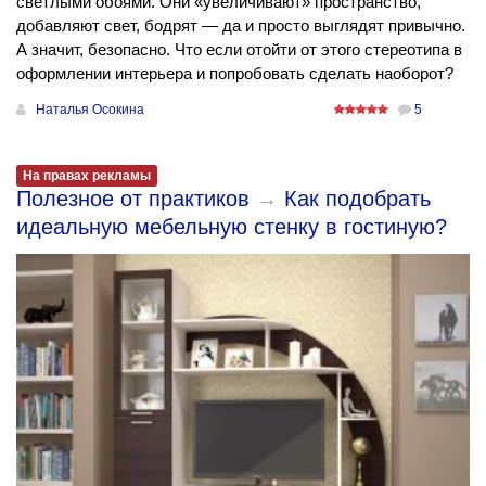
светлыми обоями. Они «увеличивают» пространство,
добавляют свет, бодрят — да и просто выглядят привычно.
А значит, безопасно. Что если отойти от этого стереотипа в
оформлении интерьера и попробовать сделать наоборот?
Наталья Осокина
5
На правах рекламы
Полезное от практиков
→
Как подобрать
идеальную мебельную стенку в гостиную?