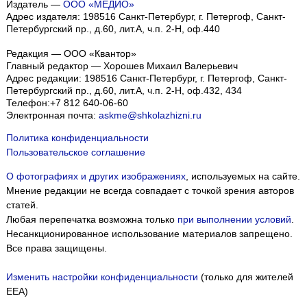
Издатель —
ООО «МЕДИО»
Адрес издателя: 198516 Санкт-Петербург, г. Петергоф, Санкт-
Петербургский пр., д.60, лит.А, ч.п. 2-Н, оф.440
Редакция — ООО «Квантор»
Главный редактор — Хорошев Михаил Валерьевич
Адрес редакции:
198516
Санкт-Петербург, г. Петергоф
,
Санкт-
Петербургский пр., д.60, лит.А, ч.п. 2-Н, оф.432, 434
Телефон:
+7 812 640-06-60
Электронная почта:
askme@shkolazhizni.ru
Политика конфиденциальности
Пользовательское соглашение
О фотографиях и других изображениях
, используемых на сайте.
Мнение редакции не всегда совпадает с точкой зрения авторов
статей.
Любая перепечатка возможна только
при выполнении условий
.
Несанкционированное использование материалов запрещено.
Все права защищены.
Изменить настройки конфиденциальности
(только для жителей
EEA)