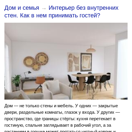
Дом и семья
→
Интерьер без внутренних
стен. Как в нем принимать гостей?
Дом — не только стены и мебель. У одних — закрытые
двери, раздельные комнаты, глазок у входа. У других —
пространство, где границы стёрты: кухня перетекает в
гостиную, спальня заглядывает в рабочий угол, а за
растением в горшке может прятаться уютный коврик и