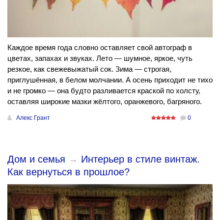
Каждое время года словно оставляет свой автограф в
цветах, запахах и звуках. Лето — шумное, яркое, чуть
резкое, как свежевыжатый сок. Зима — строгая,
приглушённая, в белом молчании. А осень приходит не тихо
и не громко — она будто разливается краской по холсту,
оставляя широкие мазки жёлтого, оранжевого, багряного.
Алекс Грант
0
Дом и семья
→
Интерьер в стиле винтаж.
Как вернуться в прошлое?