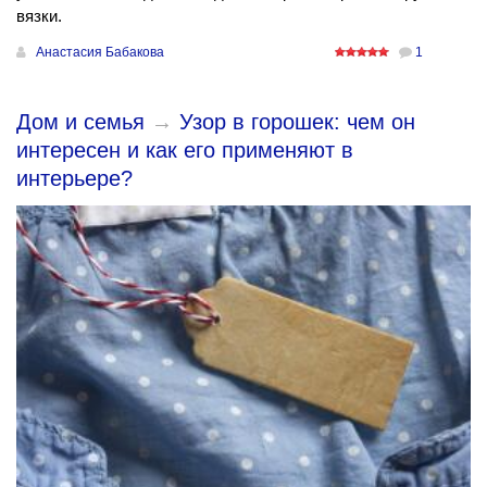
вязки.
Анастасия Бабакова
1
Дом и семья
→
Узор в горошек: чем он
интересен и как его применяют в
интерьере?