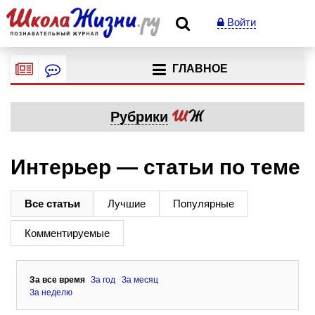
Войти
ГЛАВНОЕ
Рубрики
Интерьер — статьи по теме
Все статьи
Лучшие
Популярные
Комментируемые
За все время
За год
За месяц
За неделю