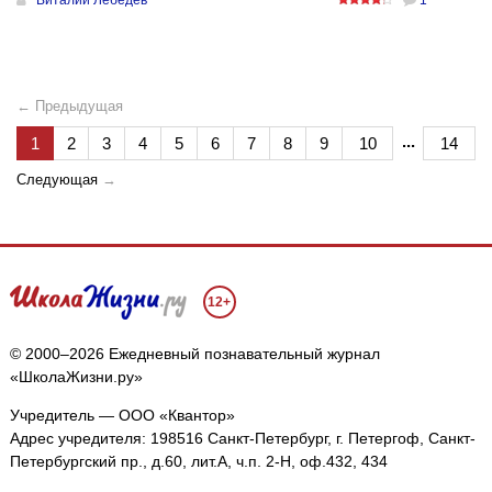
← Предыдущая
...
1
2
3
4
5
6
7
8
9
10
14
Следующая
→
12+
© 2000–2026 Ежедневный познавательный журнал
«ШколаЖизни.ру»
Учредитель — ООО «Квантор»
Адрес учредителя: 198516 Санкт-Петербург, г. Петергоф, Санкт-
Петербургский пр., д.60, лит.А, ч.п. 2-Н, оф.432, 434