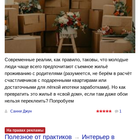
Современные реалии, как правило, таковы, что молодые
люди чаще всего предпочитают съемное жильё
проживанию с родителями (разумеется, не берём в расчёт
счастливчиков с подаренными квартирами или
достаточными для лёгкой ипотеки заработками). Но как
превратить это жильё в «свой дом», если там даже обои
нельзя переклеить? Попробуем
Санни Джун
1
На правах рекламы
Полезное от практиков
→
Интерьер в