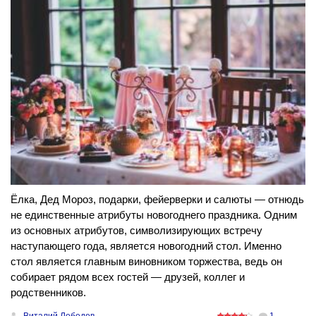
Ёлка, Дед Мороз, подарки, фейерверки и салюты — отнюдь
не единственные атрибуты новогоднего праздника. Одним
из основных атрибутов, символизирующих встречу
наступающего года, является новогодний стол. Именно
стол является главным виновником торжества, ведь он
собирает рядом всех гостей — друзей, коллег и
родственников.
Виталий Лебедев
1