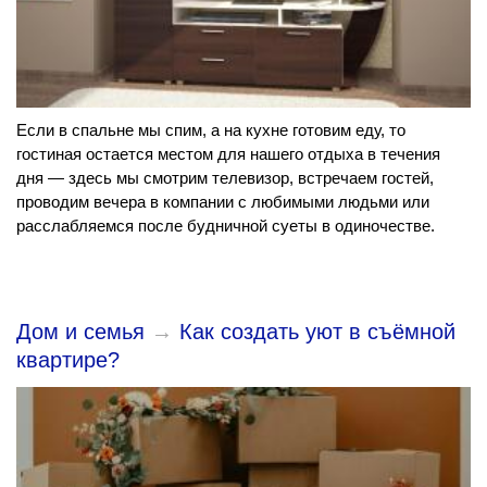
Если в спальне мы спим, а на кухне готовим еду, то
гостиная остается местом для нашего отдыха в течения
дня — здесь мы смотрим телевизор, встречаем гостей,
проводим вечера в компании с любимыми людьми или
расслабляемся после будничной суеты в одиночестве.
Дом и семья
→
Как создать уют в съёмной
квартире?