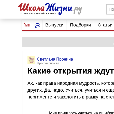
Выпуски
Подборки
Статьи
Светлана Пронина
Профессионал
Какие открытия жду
Ах, как права народная мудрость, котор
других. Да, надо. Учиться, учиться и ещ
пергаменте и заколотить в рамку на стен
Мне пришлось учиться на ошибках