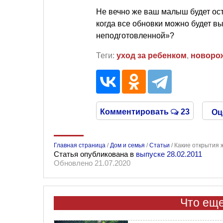
Не вечно же ваш малыш будет ост
когда все обновки можно будет вы
неподготовленной»?
Теги:
уход за ребенком
,
новоро
Комментировать
23
Оц
Главная страница
/
Дом и семья
/
Статьи
/
Какие открытия 
Статья опубликована в
выпуске 28.02.2011
Обновлено 21.07.2020
Что еще