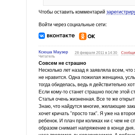
Чтобы оставить комментарий
зарегистрир
Войти через социальные сети:
Ксюша Маузер
28 февраля 2011 в 14:30
Сообщи
Читатель
Совсем не страшно
Несколько лет назад я заявляла всем, что
не нравится. Одна пожилая женщина, услы
тогда обиделась, ведь я действительно хо
Если кому-то станет страшно после этой ст
Статья очень жизненная. Все те же открыт
Знаю, что найдутся многие, желающие заки
хочет кричать "просто так". Я уже на вто
ребенок. И плач при коликах ни с чем не с
образом снимает напряжение в конце дня.