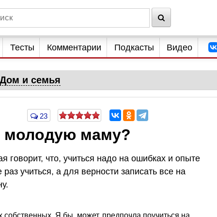
Тесты
Комментарии
Подкасты
Видео
Дом и семья
23
т молодую маму?
ая говорит, что, учиться надо на ошибках и опыте
е раз учиться, а для верности записать все на
у.
 собственных. Я бы, может, предпочла поучиться на