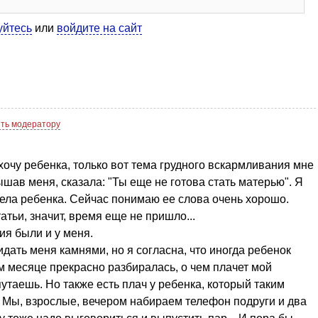
уйтесь
или
войдите на сайт
ть модератору
 хочу ребенка, только вот тема грудного вскармливания мне
шав меня, сказала: "Ты еще не готова стать матерью". Я
тела ребенка. Сейчас понимаю ее слова очень хорошо.
атьи, значит, время еще не пришло...
ия были и у меня.
дать меня камнями, но я согласна, что иногда ребенок
ром месяце прекрасно разбиралась, о чем плачет мой
путаешь. Но также есть плач у ребенка, который таким
 Мы, взрослые, вечером набираем телефон подруги и два