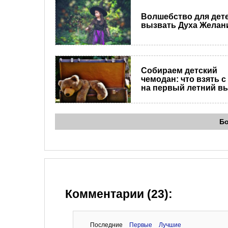
Волшебство для дете
вызвать Духа Желан
Собираем детский
чемодан: что взять с
на первый летний в
Б
Комментарии (23):
Последние
Первые
Лучшие