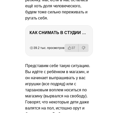
ещё хоть доля человеческого,
будем тоже сильно переживать и
ругать себя.
КАК СНИМАТЬ В СТУДИИ СО ВСПЫШКАМИ
РЕКЛАМА
РЕКЛАМА
РЕКЛАМА
РЕКЛАМА
39.2 тыс. просмотров
37
Представим себе такую ситуацию.
Вы идёте с ребёнком в магазин, и
он начинает выпрашивать у вас
игрушки (все подряд) или с
тарзановым воплем носиться по
магазину (вырвался на свободу).
Говорят, что некоторые дети даже
валятся на пол, истошно орут и