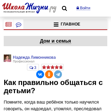
Войти
ГЛАВНОЕ
Дом и семья
Надежда Лимонникова
Профессионал
3
Как правильно общаться с
детьми?
Помните, когда ваш ребёнок только научился
говорить, он надоедал, утомлял, преследовал