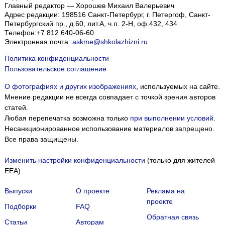
Главный редактор — Хорошев Михаил Валерьевич
Адрес редакции:
198516
Санкт-Петербург, г. Петергоф
,
Санкт-
Петербургский пр., д.60, лит.А, ч.п. 2-Н, оф.432, 434
Телефон:
+7 812 640-06-60
Электронная почта:
askme@shkolazhizni.ru
Политика конфиденциальности
Пользовательское соглашение
О фотографиях и других изображениях
, используемых на сайте.
Мнение редакции не всегда совпадает с точкой зрения авторов
статей.
Любая перепечатка возможна только
при выполнении условий
.
Несанкционированное использование материалов запрещено.
Все права защищены.
Изменить настройки конфиденциальности
(только для жителей
EEA)
Выпуски
О проекте
Реклама на
проекте
Подборки
FAQ
Обратная связь
Статьи
Авторам