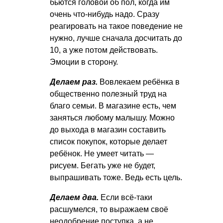
бьются головой об пол, когда им
очень что-нибудь надо. Сразу
реагировать на такое поведение не
нужно, лучше сначала досчитать до
10, а уже потом действовать.
Эмоции в сторону.
Делаем раз.
Вовлекаем ребёнка в
общественно полезный труд на
благо семьи. В магазине есть, чем
заняться любому малышу. Можно
до выхода в магазин составить
список покупок, которые делает
ребёнок. Не умеет читать —
рисуем. Бегать уже не будет,
выпрашивать тоже. Ведь есть цель.
Делаем два.
Если всё-таки
расшумелся, то выражаем своё
неодобрение поступка, а не