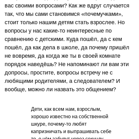
вас своими вопросами? Как же вдруг случается
так, что мы сами становимся «почемучками»,
стоит только нашим детям стать взрослее. Но
вопросы у нас какие-то неинтересные по
сравнению с детскими. Куда пошёл, да с кем
пошёл, да как дела в школе, да почему пришёл
не вовремя, да когда же ты в своей комнате
порядок наведёшь? Не напоминают ли вам эти
допросы, простите, вопросы встречу не с
любящими родителями, а следователем? И
вообще, можно ли назвать это общением?
Дети, как всем нам, взрослым,
хорошо известно на собственной
шкуре, почему-то любят
капризничать и выпрашивать себе
то, о чём забудут через секунду.