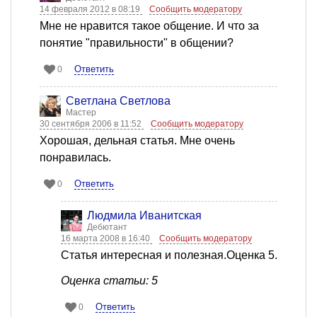
14 февраля 2012 в 08:19
Сообщить модератору
Мне не нравится такое общение. И что за
понятие "правильности" в общении?
Ответить
0
Светлана Светлова
Мастер
30 сентября 2006 в 11:52
Сообщить модератору
Хорошая, дельная статья. Мне очень
понравилась.
Ответить
0
Людмила Иванитская
Дебютант
16 марта 2008 в 16:40
Сообщить модератору
Статья интересная и полезная.Оценка 5.
Оценка статьи: 5
Ответить
0