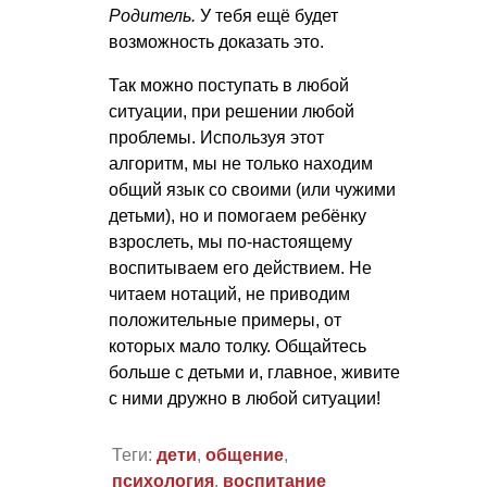
Родитель.
У тебя ещё будет
возможность доказать это.
Так можно поступать в любой
ситуации, при решении любой
проблемы. Используя этот
алгоритм, мы не только находим
общий язык со своими (или чужими
детьми), но и помогаем ребёнку
взрослеть, мы по-настоящему
воспитываем его действием. Не
читаем нотаций, не приводим
положительные примеры, от
которых мало толку. Общайтесь
больше с детьми и, главное, живите
с ними дружно в любой ситуации!
Теги:
дети
,
общение
,
психология
,
воспитание