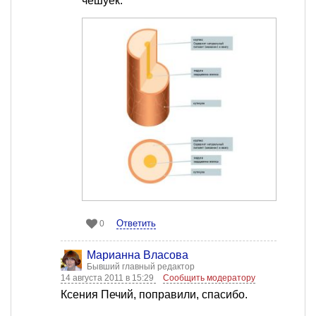
чешуек.
Ответить
0
Марианна Власова
Бывший главный редактор
14 августа 2011 в 15:29
Сообщить модератору
Ксения Печий, поправили, спасибо.