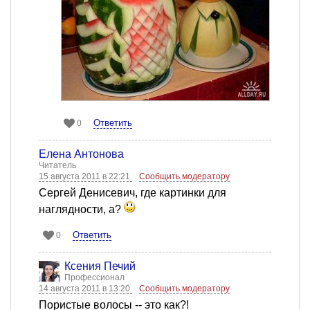
Ответить
0
Елена Антонова
Читатель
15 августа 2011 в 22:21
Сообщить модератору
Сергей Денисевич, где картинки для
наглядности, а?
Ответить
0
Ксения Печий
Профессионал
14 августа 2011 в 13:20
Сообщить модератору
Пористые волосы -- это как?!