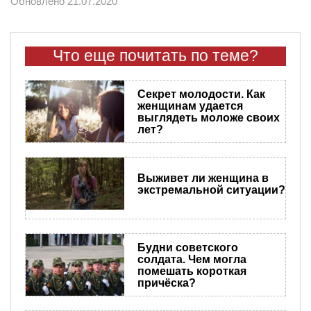
Обновлено 21.07.2020
Что еще почитать по теме?
Секрет молодости. Как
женщинам удается
выглядеть моложе своих
лет?
Выживет ли женщина в
экстремальной ситуации?
Будни советского
солдата. Чем могла
помешать короткая
причёска?