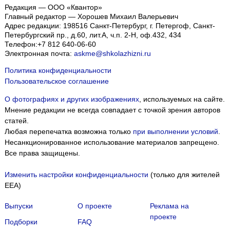
Редакция — ООО «Квантор»
Главный редактор — Хорошев Михаил Валерьевич
Адрес редакции:
198516
Санкт-Петербург, г. Петергоф
,
Санкт-
Петербургский пр., д.60, лит.А, ч.п. 2-Н, оф.432, 434
Телефон:
+7 812 640-06-60
Электронная почта:
askme@shkolazhizni.ru
Политика конфиденциальности
Пользовательское соглашение
О фотографиях и других изображениях
, используемых на сайте.
Мнение редакции не всегда совпадает с точкой зрения авторов
статей.
Любая перепечатка возможна только
при выполнении условий
.
Несанкционированное использование материалов запрещено.
Все права защищены.
Изменить настройки конфиденциальности
(только для жителей
EEA)
Выпуски
О проекте
Реклама на
проекте
Подборки
FAQ