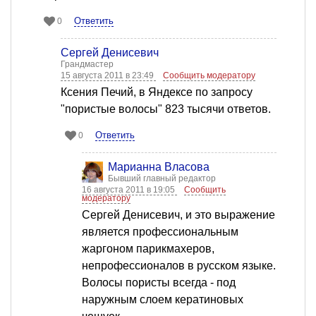
Ответить
0
Сергей Денисевич
Грандмастер
15 августа 2011 в 23:49
Сообщить модератору
Ксения Печий, в Яндексе по запросу
"пористые волосы" 823 тысячи ответов.
Ответить
0
Марианна Власова
Бывший главный редактор
16 августа 2011 в 19:05
Сообщить
модератору
Сергей Денисевич, и это выражение
является профессиональным
жаргоном парикмахеров,
непрофессионалов в русском языке.
Волосы пористы всегда - под
наружным слоем кератиновых