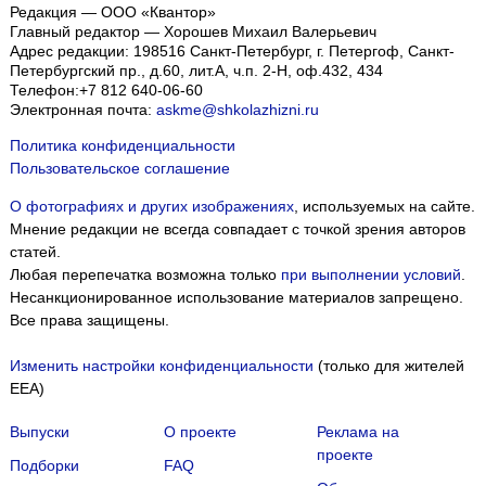
Редакция — ООО «Квантор»
Главный редактор — Хорошев Михаил Валерьевич
Адрес редакции:
198516
Санкт-Петербург, г. Петергоф
,
Санкт-
Петербургский пр., д.60, лит.А, ч.п. 2-Н, оф.432, 434
Телефон:
+7 812 640-06-60
Электронная почта:
askme@shkolazhizni.ru
Политика конфиденциальности
Пользовательское соглашение
О фотографиях и других изображениях
, используемых на сайте.
Мнение редакции не всегда совпадает с точкой зрения авторов
статей.
Любая перепечатка возможна только
при выполнении условий
.
Несанкционированное использование материалов запрещено.
Все права защищены.
Изменить настройки конфиденциальности
(только для жителей
EEA)
Выпуски
О проекте
Реклама на
проекте
Подборки
FAQ