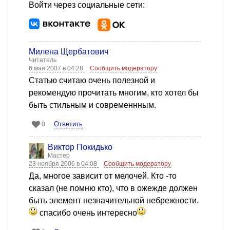
Войти через социальные сети:
Милена Щербатович
Читатель
6 мая 2007 в 04:28
Сообщить модератору
Статью считаю очень полезной и
рекомендую прочитать многим, кто хотел бы
быть стильным и современнным.
Ответить
0
Виктор Покидько
Мастер
23 ноября 2006 в 04:08
Сообщить модератору
Да, многое зависит от мелочей. Кто -то
сказал (не помню кто), что в ожежде должен
быть элемент незначительной небрежности.
спасибо очень интересно