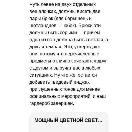
Чуть левее на двух отдельных
вешалочках, должны висеть две
пары брюк (для барышень и
шотландцев — юбок). Брюки эти
должны быть серыми — причем
одна из пар должна быть светлая, а
другая темная. Это, утверждают
они, потому что перечисленные
предметы отлично сочетаются друг
с другом и выручат вас в любых
ситуациях. Ну что же, остается
добавить твидовый пиджак
приглушенных тонов для менее
официальных мероприятий, и наш
гардероб завершен.
МОЩНЫЙ ЦВЕТНОЙ СВЕТ – NANLITE FC-500C