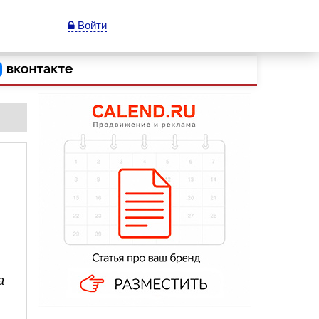
Войти
а