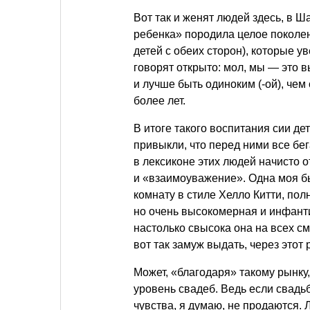
Вот так и женят людей здесь, в Ш
ребенка» породила целое поколе
детей с обеих сторон), которые 
говорят открыто: мол, мы — это 
и лучше быть одиноким (-ой), чем
более лет.
В итоге такого воспитания сии д
привыкли, что перед ними все бег
в лексиконе этих людей начисто 
и «взаимоуважение». Одна моя бы
комнату в стиле Хелло Китти, по
но очень высокомерная и инфант
настолько свысока она на всех см
вот так замуж выдать, через этот 
Может, «благодаря» такому рынку
уровень свадеб. Ведь если свадьб
чувства, я думаю, не продаются. 