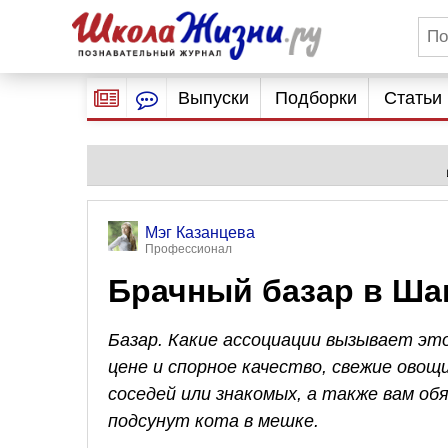
Выпуски
Подборки
Статьи
Мэг Казанцева
Профессионал
Брачный базар в Ша
Базар. Какие ассоциации вызывает это
цене и спорное качество, свежие ово
соседей или знакомых, а также вам обя
подсунут кота в мешке.