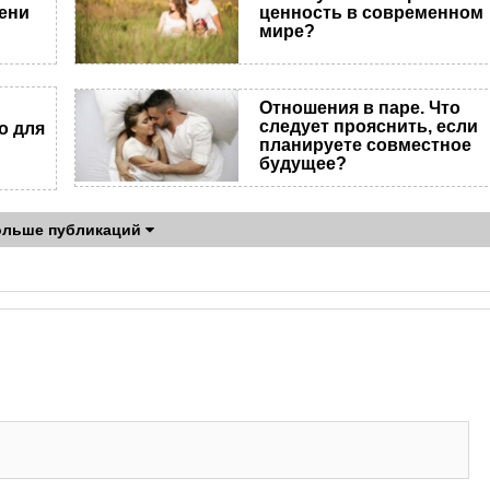
ени
ценность в современном
мире?
Отношения в паре. Что
следует прояснить, если
о для
планируете совместное
будущее?
ольше публикаций