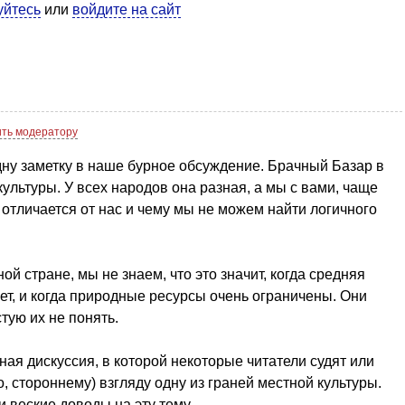
уйтесь
или
войдите на сайт
ть модератору
одну заметку в наше бурное обсуждение. Брачный Базар в
 культуры. У всех народов она разная, а мы с вами, чаще
о отличается от нас и чему мы не можем найти логичного
ой стране, мы не знаем, что это значит, когда средняя
т, и когда природные ресурсы очень ограничены. Они
тую их не понять.
ьная дискуссия, в которой некоторые читатели судят или
 стороннему) взгляду одну из граней местной культуры.
и веские доводы на эту тему.