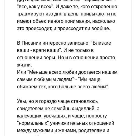
"все, как у всех". И даже те, кого откровенно
травмируют изо дня в день, привыкают и не
имеют объективного понимания, насколько
это происходит, и происходит ли вообще.
В Писании интересно записано: "Близкие
ваши - враги ваши". И не только в
отношении веры. Но и в отношении просто
жизни.
Или "Меньше всего любви достается нашим
самым любимым людям" - "Мы чаще
обижаем тех, кого больше всего любим".
Увы, но я гораздо чаще становлюсь
свидетелем не семейных идиллий, а
калечащих, увечащих, и чаще, попросту
"нормальных" уничижительных отношений
между мужьями и женами, родителями и