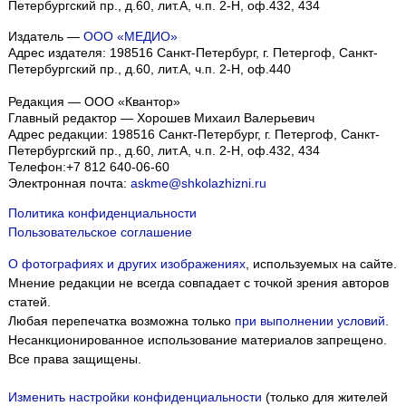
Петербургский пр., д.60, лит.А, ч.п. 2-Н, оф.432, 434
Издатель —
ООО «МЕДИО»
Адрес издателя: 198516 Санкт-Петербург, г. Петергоф, Санкт-
Петербургский пр., д.60, лит.А, ч.п. 2-Н, оф.440
Редакция — ООО «Квантор»
Главный редактор — Хорошев Михаил Валерьевич
Адрес редакции:
198516
Санкт-Петербург, г. Петергоф
,
Санкт-
Петербургский пр., д.60, лит.А, ч.п. 2-Н, оф.432, 434
Телефон:
+7 812 640-06-60
Электронная почта:
askme@shkolazhizni.ru
Политика конфиденциальности
Пользовательское соглашение
О фотографиях и других изображениях
, используемых на сайте.
Мнение редакции не всегда совпадает с точкой зрения авторов
статей.
Любая перепечатка возможна только
при выполнении условий
.
Несанкционированное использование материалов запрещено.
Все права защищены.
Изменить настройки конфиденциальности
(только для жителей