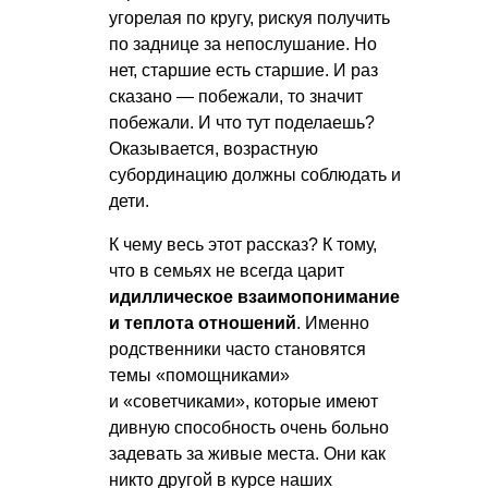
угорелая по кругу, рискуя получить
по заднице за непослушание. Но
нет, старшие есть старшие. И раз
сказано — побежали, то значит
побежали. И что тут поделаешь?
Оказывается, возрастную
субординацию должны соблюдать и
дети.
К чему весь этот рассказ? К тому,
что в семьях не всегда царит
идиллическое взаимопонимание
и теплота отношений
. Именно
родственники часто становятся
темы «помощниками»
и «советчиками», которые имеют
дивную способность очень больно
задевать за живые места. Они как
никто другой в курсе наших