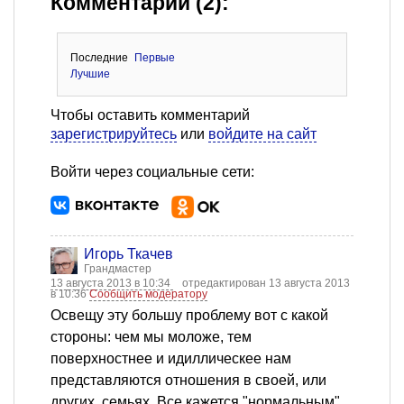
Комментарии (2):
Последние
Первые
Лучшие
Чтобы оставить комментарий
зарегистрируйтесь
или
войдите на сайт
Войти через социальные сети:
Игорь Ткачев
Грандмастер
13 августа 2013 в 10:34
отредактирован 13 августа 2013
в 10:36
Сообщить модератору
Освещу эту большу проблему вот с какой
стороны: чем мы моложе, тем
поверхностнее и идиллическее нам
представляются отношения в своей, или
других, семьях. Все кажется "нормальным",