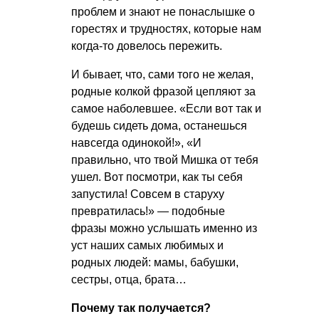
проблем и знают не понаслышке о
горестях и трудностях, которые нам
когда-то довелось пережить.
И бывает, что, сами того не желая,
родные колкой фразой цепляют за
самое наболевшее. «Если вот так и
будешь сидеть дома, останешься
навсегда одинокой!», «И
правильно, что твой Мишка от тебя
ушел. Вот посмотри, как ты себя
запустила! Совсем в старуху
превратилась!» — подобные
фразы можно услышать именно из
уст наших самых любимых и
родных людей: мамы, бабушки,
сестры, отца, брата…
Почему так получается?