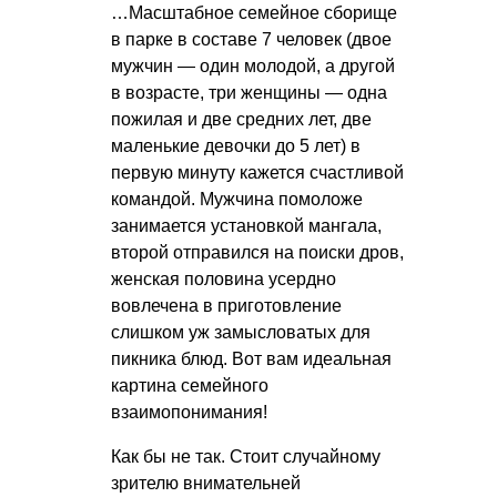
…Масштабное семейное сборище
в парке в составе 7 человек (двое
мужчин — один молодой, а другой
в возрасте, три женщины — одна
пожилая и две средних лет, две
маленькие девочки до 5 лет) в
первую минуту кажется счастливой
командой. Мужчина помоложе
занимается установкой мангала,
второй отправился на поиски дров,
женская половина усердно
вовлечена в приготовление
слишком уж замысловатых для
пикника блюд. Вот вам идеальная
картина семейного
взаимопонимания!
Как бы не так. Стоит случайному
зрителю внимательней