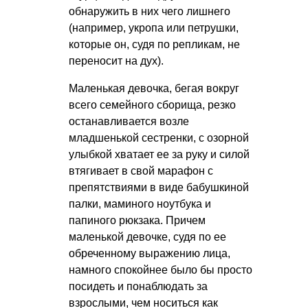
обнаружить в них чего лишнего
(например, укропа или петрушки,
которые он, судя по репликам, не
переносит на дух).
Маленькая девочка, бегая вокруг
всего семейного сборища, резко
останавливается возле
младшенькой сестренки, с озорной
улыбкой хватает ее за руку и силой
втягивает в свой марафон с
препятствиями в виде бабушкиной
палки, маминого ноутбука и
папиного рюкзака. Причем
маленькой девочке, судя по ее
обреченному выражению лица,
намного спокойнее было бы просто
посидеть и понаблюдать за
взрослыми, чем носиться как