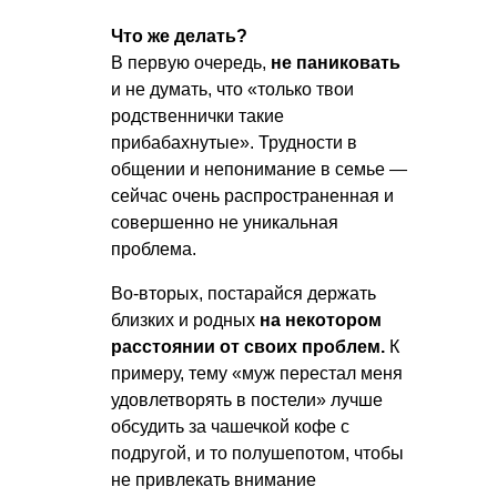
Что же делать?
В первую очередь,
не паниковать
и не думать, что «только твои
родственнички такие
прибабахнутые». Трудности в
общении и непонимание в семье —
сейчас очень распространенная и
совершенно не уникальная
проблема.
Во-вторых, постарайся держать
близких и родных
на некотором
расстоянии от своих проблем.
К
примеру, тему «муж перестал меня
удовлетворять в постели» лучше
обсудить за чашечкой кофе с
подругой, и то полушепотом, чтобы
не привлекать внимание