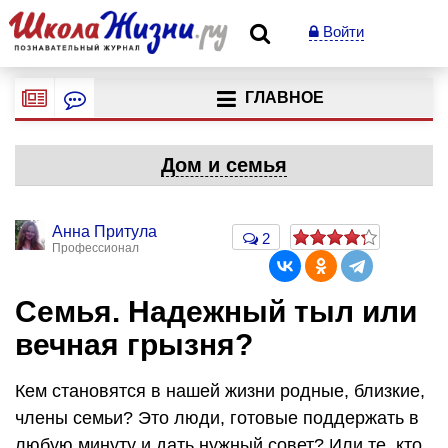
Войти
ГЛАВНОЕ
Дом и семья
Анна Притула
2
Профессионал
Семья. Надежный тыл или
вечная грызня?
Кем становятся в нашей жизни родные, близкие,
члены семьи? Это люди, готовые поддержать в
любую минуту и дать нужный совет? Или те, кто