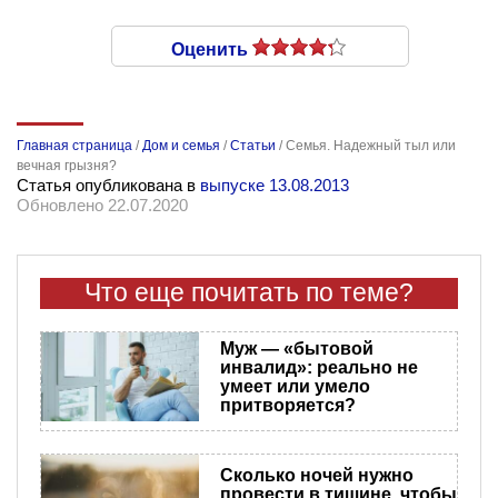
Оценить
Главная страница
/
Дом и семья
/
Статьи
/
Семья. Надежный тыл или
вечная грызня?
Статья опубликована в
выпуске 13.08.2013
Обновлено 22.07.2020
Что еще почитать по теме?
Муж — «бытовой
инвалид»: реально не
умеет или умело
притворяется?
Сколько ночей нужно
провести в тишине, чтобы