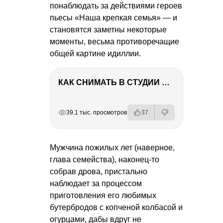
понаблюдать за действиями героев
пьесы «Наша крепкая семья» — и
становятся заметны некоторые
моменты, весьма противоречащие
общей картине идиллии.
КАК СНИМАТЬ В СТУДИИ СО ВСПЫШКАМИ
РЕКЛАМА
РЕКЛАМА
РЕКЛАМА
РЕКЛАМА
39.1 тыс. просмотров
37
Мужчина пожилых лет (наверное,
глава семейства), наконец-то
собрав дрова, пристально
наблюдает за процессом
приготовления его любимых
бутербродов с копченой колбасой и
огурцами, дабы вдруг не