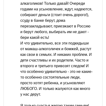
алкаголиков! Только давай! Очереди
годами на усыновление, ждут, надеются,
собирают деньги (стоит очень дорого!),
ссуду в банке берут, дома
перезакладывают, приезжают в Россию
и берут любого, выбирать им не дают -
бери какой есть!
И что удивительно, все эти подкидыши
от мамаш-алкоголичек и бомжей, растут
как свои в семьях. И никаких проблем. И
дети счастливы и их родители. Часто и
второго и третьего привозят следом! И
что особенно удивительно - это не какие-
то особенно состоятельные люди,
просто хотят ребенка, и усыновляют
ЛЮБОГО. И только жалуются как много
у нас дерут.
Я только счастья желаю таким семьям!