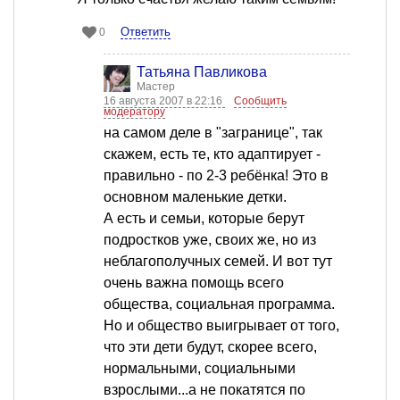
Ответить
0
Татьяна Павликова
Мастер
16 августа 2007 в 22:16
Сообщить
модератору
на самом деле в "загранице", так
скажем, есть те, кто адаптирует -
правильно - по 2-3 ребёнка! Это в
основном маленькие детки.
А есть и семьи, которые берут
подростков уже, своих же, но из
неблагополучных семей. И вот тут
очень важна помощь всего
общества, социальная программа.
Но и общество выигрывает от того,
что эти дети будут, скорее всего,
нормальными, социальными
взрослыми...а не покатятся по