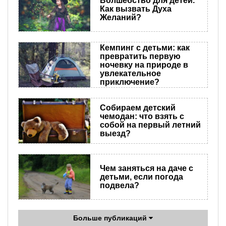
Волшебство для детей.
Как вызвать Духа
Желаний?
Кемпинг с детьми: как
превратить первую
ночевку на природе в
увлекательное
приключение?
Собираем детский
чемодан: что взять с
собой на первый летний
выезд?
Чем заняться на даче с
детьми, если погода
подвела?
Больше публикаций