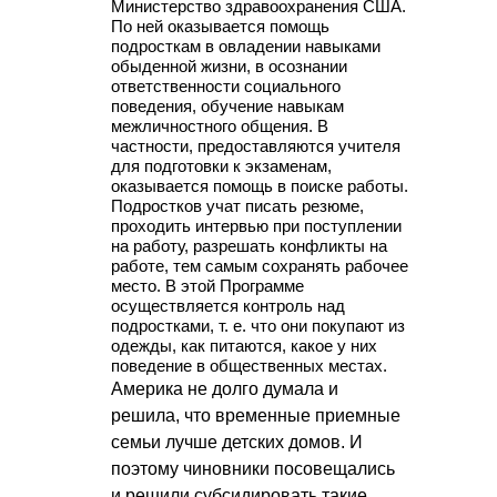
Министерство здравоохранения США.
По ней оказывается помощь
подросткам в овладении навыками
обыденной жизни, в осознании
ответственности социального
поведения, обучение навыкам
межличностного общения. В
частности, предоставляются учителя
для подготовки к экзаменам,
оказывается помощь в поиске работы.
Подростков учат писать резюме,
проходить интервью при поступлении
на работу, разрешать конфликты на
работе, тем самым сохранять рабочее
место. В этой Программе
осуществляется контроль над
подростками,
т. е.
что они покупают из
одежды, как питаются, какое у них
поведение в общественных местах.
Америка не долго думала и
решила, что временные приемные
семьи лучше детских домов. И
поэтому чиновники посовещались
и решили субсидировать такие