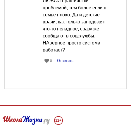
ЛЮБОЙ практически
проблемой, тем более если в
семье плохо. Да и детские
врачи, как только заподозрят
что-то неладное, сразу же
сообщают в соцслужбы.
НАверное просто система
работает?
Ответить
0
12+