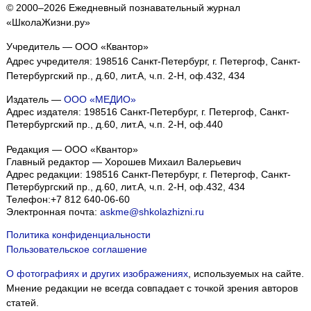
© 2000–2026 Ежедневный познавательный журнал
«ШколаЖизни.ру»
Учредитель — ООО «Квантор»
Адрес учредителя: 198516 Санкт-Петербург, г. Петергоф, Санкт-
Петербургский пр., д.60, лит.А, ч.п. 2-Н, оф.432, 434
Издатель —
ООО «МЕДИО»
Адрес издателя: 198516 Санкт-Петербург, г. Петергоф, Санкт-
Петербургский пр., д.60, лит.А, ч.п. 2-Н, оф.440
Редакция — ООО «Квантор»
Главный редактор — Хорошев Михаил Валерьевич
Адрес редакции:
198516
Санкт-Петербург, г. Петергоф
,
Санкт-
Петербургский пр., д.60, лит.А, ч.п. 2-Н, оф.432, 434
Телефон:
+7 812 640-06-60
Электронная почта:
askme@shkolazhizni.ru
Политика конфиденциальности
Пользовательское соглашение
О фотографиях и других изображениях
, используемых на сайте.
Мнение редакции не всегда совпадает с точкой зрения авторов
статей.