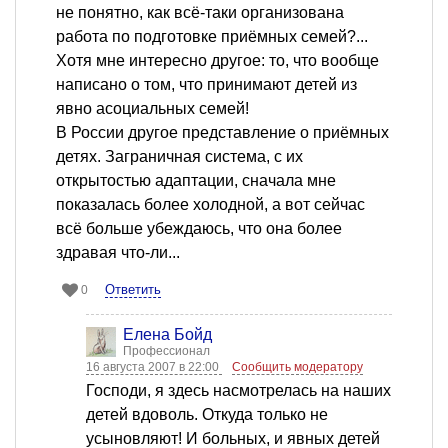
не понятно, как всё-таки организована
работа по подготовке приёмных семей?...
Хотя мне интересно другое: то, что вообще
написано о том, что принимают детей из
явно асоциальных семей!
В России другое представление о приёмных
детях. Заграничная система, с их
открытостью адаптации, сначала мне
показалась более холодной, а вот сейчас
всё больше убеждаюсь, что она более
здравая что-ли...
Ответить
0
Елена Бойд
Профессионал
16 августа 2007 в 22:00
Сообщить модератору
Господи, я здесь насмотрелась на наших
детей вдоволь. Откуда только не
усыновляют! И больных, и явных детей