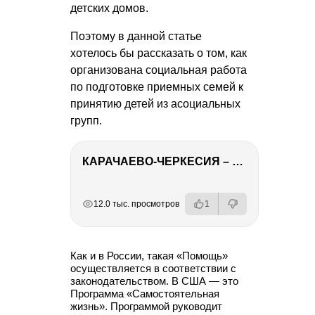
детских домов.
Поэтому в данной статье
хотелось бы рассказать о том, как
организована социальная работа
по подготовке приемных семей к
принятию детей из асоциальных
групп.
КАРАЧАЕВО-ЧЕРКЕСИЯ – ПУТЕШЕСТВИЕ НА КАВКАЗ часть 2
РЕКЛАМА
РЕКЛАМА
РЕКЛАМА
РЕКЛАМА
12.0 тыс. просмотров
1
Как и в России, такая «Помощь»
осуществляется в соответствии с
законодательством. В США — это
Программа «Самостоятельная
жизнь». Программой руководит