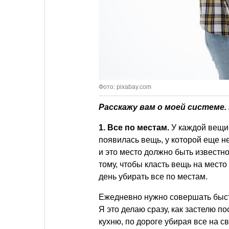
Фото: pixabay.com
Расскажу вам о моей системе.
1.
Все по местам.
У каждой вещи 
появилась вещь, у которой еще не
и это место должно быть известн
тому, чтобы класть вещь на место
день убирать все по местам.
Ежедневно нужно совершать быст
Я это делаю сразу, как застелю п
кухню, по дороге убирая все на с