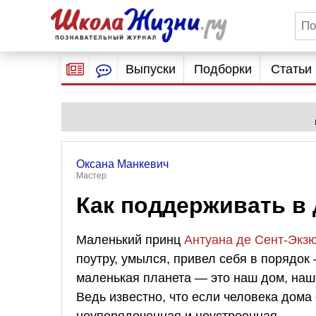
Выпуски
Подборки
Статьи
Оксана Манкевич
Мастер
Как поддерживать в 
Маленький принц
Антуана де Сент-Экз
поутру, умылся, привел себя в порядок
маленькая планета — это наш дом, на
Ведь известно, что если человека дома 
неупорядоченная и неустроенная.