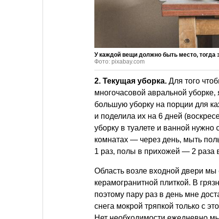
У каждой вещи должно быть место, тогда 
Фото: pixabay.com
2.
Текущая уборка.
Для того чтоб
многочасовой авральной уборке,
большую уборку на порции для ка
и поделила их на 6 дней (воскрес
уборку в туалете и ванной нужно 
комнатах — через день, мыть полы
1 раз, полы в прихожей — 2 раза 
Область возле входной двери мы
керамогранитной плиткой. В грязн
поэтому пару раз в день мне дост
снега мокрой тряпкой только с эт
Нет необходимости ежедневно мы