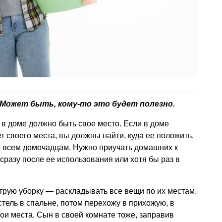
 Может быть, кому-то это будет полезно.
в доме должно быть свое место. Если в доме
т своего места, вы должны найти, куда ее положить,
о всем домочадцам. Нужно приучать домашних к
 сразу после ее использования или хотя бы раз в
рую уборку — раскладывать все вещи по их местам.
остель в спальне, потом перехожу в прихожую, в
вои места. Сын в своей комнате тоже, заправив