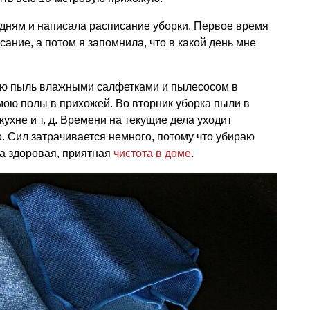
 дням и написала расписание уборки. Первое время
ание, а потом я запомнила, что в какой день мне
аю пыль влажными салфетками и пылесосом в
 мою полы в прихожей. Во вторник уборка пыли в
 кухне
и т. д.
Времени на текущие дела уходит
 Сил затрачивается немного, потому что убираю
да здоровая, приятная
чистота в доме
.