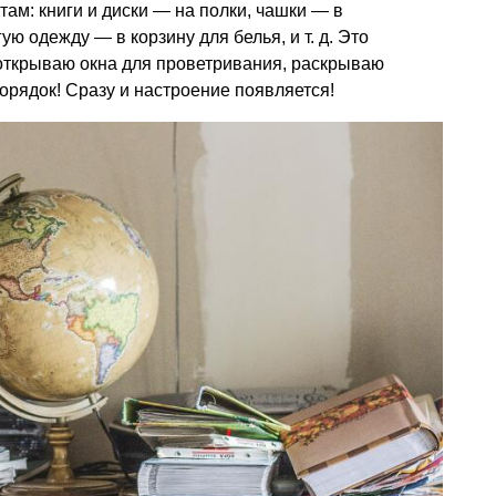
там: книги и диски — на полки, чашки — в
гую одежду — в корзину для белья,
и т. д.
Это
я открываю окна для проветривания, раскрываю
орядок! Сразу и настроение появляется!