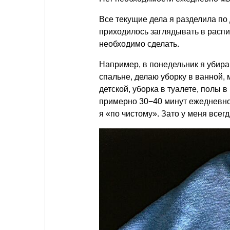
Все текущие дела я разделила по
приходилось заглядывать в распис
необходимо сделать.
Например, в понедельник я убир
спальне, делаю уборку в ванной,
детской, уборка в туалете, полы в
примерно 30−40 минут ежедневно.
я «по чистому». Зато у меня всег