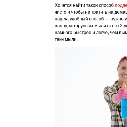
Хочется найти такой способ
подд
чисто и чтобы не тратить на дома
нашла удобный способ — нужно уб
ванну, которую вы мыли всего 3 д
намного быстрее и легче, чем вым
таки мыли.