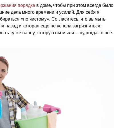
ержания порядка
в доме, чтобы при этом всегда было
шние дела много времени и усилий. Для себя я
ираться «по чистому». Согласитесь, что вымыть
ня назад и которая еще не успела загрязниться,
ыть ту же ванну, которую вы мыли… ну, когда-то все-