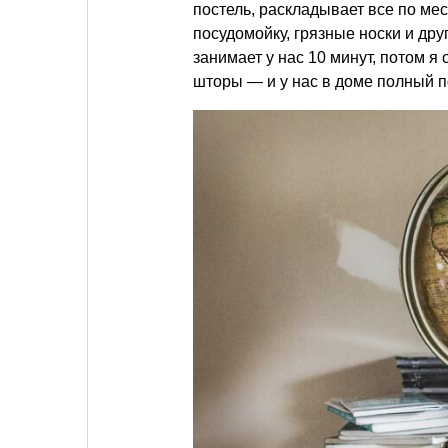
постель, раскладывает все по мес
посудомойку, грязные носки и дру
занимает у нас 10 минут, потом 
шторы — и у нас в доме полный п