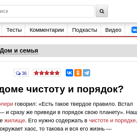
Тесты
Комментарии
Подкасты
Видео
Дом и семья
36
доме чистоту и порядок?
юпери
говорил: «Есть такое твердое правило. Встал
 — и сразу же приведи в порядок свою планету». На
ше
жилище
. Его нужно содержать в
чистоте и порядке
окружает хаос, то такова и вся его жизнь —