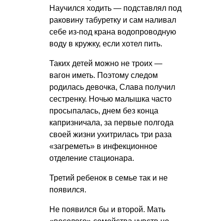
Научился ходить — подставлял под
раковину табуретку и сам наливал
себе из-под крана водопроводную
воду в кружку, если хотел пить.
Таких детей можно не троих —
вагон иметь. Поэтому следом
родилась девочка, Слава получил
сестренку. Ночью малышка часто
просыпалась, днем без конца
капризничала, за первые полгода
своей жизни ухитрилась три раза
«загреметь» в инфекционное
отделение стационара.
Третий ребенок в семье так и не
появился.
Не появился бы и второй. Мать