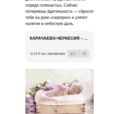
отряда голенастых. Сейчас
потеряешь бдительность — сбросит
тебе на руки «сюрприз» и улетит
налегке в небесную даль.
КАРАЧАЕВО-ЧЕРКЕСИЯ – ПУТЕШЕСТВИЕ НА КАВКАЗ часть 2
РЕКЛАМА
РЕКЛАМА
РЕКЛАМА
12.0 тыс. просмотров
1