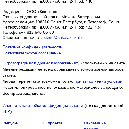
Петербургский пр., д.60, лит.А, ч.п. 2-Н, оф.440
Редакция — ООО «Квантор»
Главный редактор — Хорошев Михаил Валерьевич
Адрес редакции:
198516
Санкт-Петербург, г. Петергоф
,
Санкт-
Петербургский пр., д.60, лит.А, ч.п. 2-Н, оф.432, 434
Телефон:
+7 812 640-06-60
Электронная почта:
askme@shkolazhizni.ru
Политика конфиденциальности
Пользовательское соглашение
О фотографиях и других изображениях
, используемых на сайте.
Мнение редакции не всегда совпадает с точкой зрения авторов
статей.
Любая перепечатка возможна только
при выполнении условий
.
Несанкционированное использование материалов запрещено.
Все права защищены.
Изменить настройки конфиденциальности
(только для жителей
EEA)
Выпуски
О проекте
Реклама на