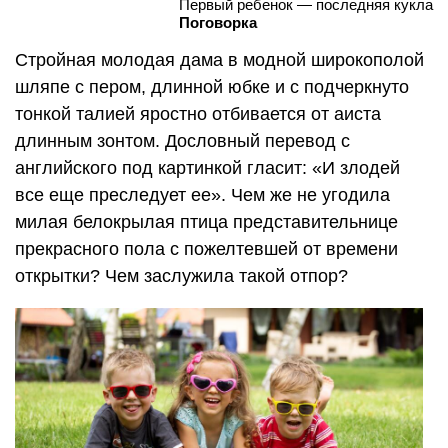
Первый ребенок — последняя кукла
Поговорка
Стройная молодая дама в модной широкополой
шляпе с пером, длинной юбке и с подчеркнуто
тонкой талией яростно отбивается от аиста
длинным зонтом. Дословный перевод с
английского под картинкой гласит: «И злодей
все еще преследует ее». Чем же не угодила
милая белокрылая птица представительнице
прекрасного пола с пожелтевшей от времени
открытки? Чем заслужила такой отпор?