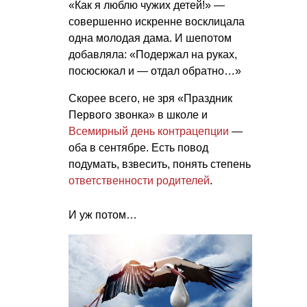
«Как я люблю чужих детей!» —
совершенно искренне восклицала
одна молодая дама. И шепотом
добавляла: «Подержал на руках,
посюсюкал и — отдал обратно…»
Скорее всего, не зря «Праздник
Первого звонка» в школе и
Всемирный день контрацепции
—
оба в сентябре. Есть повод
подумать, взвесить, понять степень
ответственности родителей
.
И уж потом…