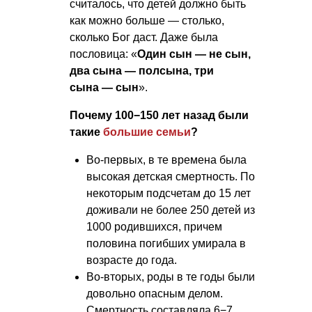
считалось, что детей должно быть
как можно больше — столько,
сколько Бог даст. Даже была
пословица: «
Один сын — не сын,
два сына — полсына, три
сына — сын
».
Почему 100−150 лет назад были
такие
большие семьи
?
Во-первых, в те времена была
высокая детская смертность. По
некоторым подсчетам до 15 лет
доживали не более 250 детей из
1000 родившихся, причем
половина погибших умирала в
возрасте до года.
Во-вторых, роды в те годы были
довольно опасным делом.
Смертность составляла 6−7