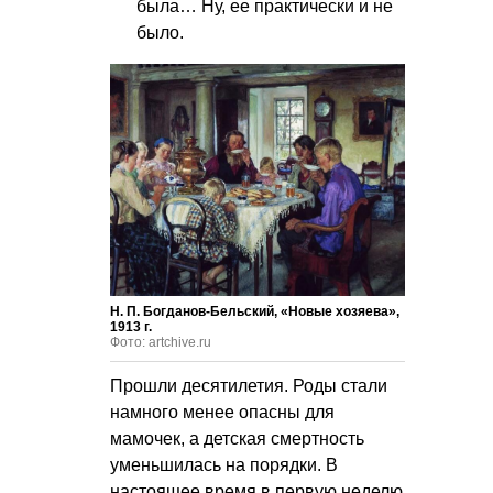
была… Ну, ее практически и не
было.
Н. П. Богданов-Бельский, «Новые хозяева»,
1913 г.
Фото: artchive.ru
Прошли десятилетия. Роды стали
намного менее опасны для
мамочек, а детская смертность
уменьшилась на порядки. В
настоящее время в первую неделю