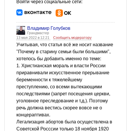
Войти через социальные сети:
Владимир Голубков
Грандмастер
13 мая 2022 в 12:21
Сообщить модератору
Учитывая, что статья всё же носит название
"Почему в старину семьи были большими",
хотелось бы добавить именно по теме:
1. Христианская мораль и власти России
приравнивали искусственное прерывание
беременности к тяжелейшему
преступлению, со всеми вытекающими
последствиями (запрет посещения церкви,
уголовное преследование и т.д.). Поэтому
речь должна вестись скорее вовсе не о
концераптивах.
Легализация абортов была осуществлена в
Советской Росссии только 18 ноября 1920