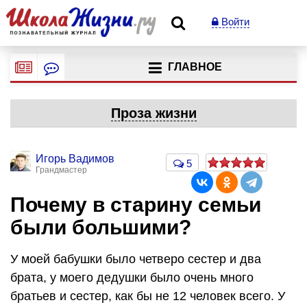
Войти
ГЛАВНОЕ
Проза жизни
Игорь Вадимов
5
Грандмастер
Почему в старину семьи
были большими?
У моей бабушки было четверо сестер и два
брата, у моего дедушки было очень много
братьев и сестер, как бы не 12 человек всего. У