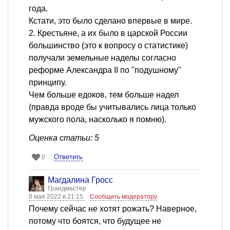
года.
Кстати, это было сделано впервые в мире.
2. Крестьяне, а их было в царской России
большинство (это к вопросу о статистике)
получали земельные наделы согласно
реформе Александра II по "подушному"
принципу.
Чем больше едоков, тем больше надел
(правда вроде бы учитывались лица только
мужского пола, насколько я помню).
Оценка статьи: 5
Ответить
0
Магдалина Гросс
Грандмастер
8 мая 2022 в 21:15
Сообщить модератору
Почему сейчас не хотят рожать? Наверное,
потому что боятся, что будущее не