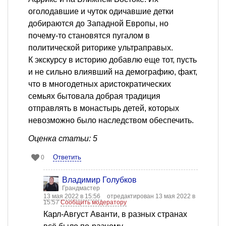
оголодавшие и чуток одичавшие детки
добираются до Западной Европы, но
почему-то становятся пугалом в
политической риторике ультраправых.
К экскурсу в историю добавлю еще тот, пусть
и не сильно влиявший на демографию, факт,
что в многодетных аристократических
семьях бытовала добрая традиция
отправлять в монастырь детей, которых
невозможно было наследством обеспечить.
Оценка статьи: 5
Ответить
0
Владимир Голубков
Грандмастер
13 мая 2022 в 15:56
отредактирован 13 мая 2022 в
15:57
Сообщить модератору
Карл-Август Аванти, в разных странах