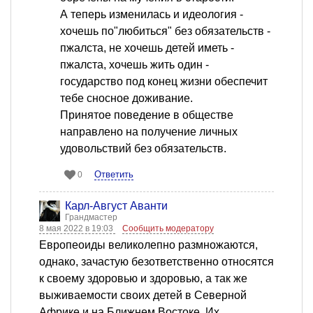
А теперь изменилась и идеология -
хочешь по"любиться" без обязательств -
пжалста, не хочешь детей иметь -
пжалста, хочешь жить один -
государство под конец жизни обеспечит
тебе сносное доживание.
Принятое поведение в обществе
направлено на получение личных
удовольствий без обязательств.
Ответить
0
Карл-Август Аванти
Грандмастер
8 мая 2022 в 19:03
Сообщить модератору
Европеоиды великолепно размножаются,
однако, зачастую безответственно относятся
к своему здоровью и здоровью, а так же
выживаемости своих детей в Северной
Африке и на Ближнем Востоке. Их