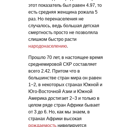
этот показатель был равен 4.97, то
есть средняя женщина рожала 5
раз. Но перенаселения не
случалось, ведь большая детская
смертность просто не позволяла
слишком быстро расти
народонаселению
.
Прошло 70 лет, в настоящее время
среднемировой СКР составляет
всего 2.42. Притом что в
большинстве стран мира он равен
1−2, в некоторых странах Южной и
Юго-Восточной Азии и Южной
Америка достигает 2−3 и только в
целом ряде стран Африки бывает
от 3 до 6. Но, как мы знаем, в
странах Африки высокая
рождаемость
нивелируется