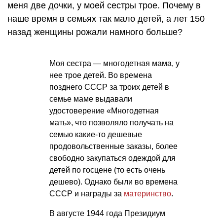
меня две дочки, у моей сестры трое. Почему в
наше время в семьях так мало детей, а лет 150
назад женщины рожали намного больше?
Моя сестра — многодетная мама, у
нее трое детей. Во времена
позднего СССР за троих детей в
семье маме выдавали
удостоверение «Многодетная
мать», что позволяло получать на
семью какие-то дешевые
продовольственные заказы, более
свободно закупаться одеждой для
детей по госцене (то есть очень
дешево). Однако были во времена
СССР и награды за
материнство
.
В августе 1944 года Президиум