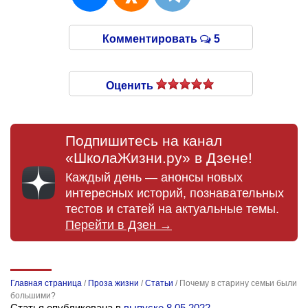
Комментировать
5
Оценить
Подпишитесь на канал
«ШколаЖизни.ру» в Дзене!
Каждый день — анонсы новых
интересных историй, познавательных
тестов и статей на актуальные темы.
Перейти в Дзен →
Главная страница
/
Проза жизни
/
Статьи
/
Почему в старину семьи были
большими?
Статья опубликована в
выпуске 8.05.2022