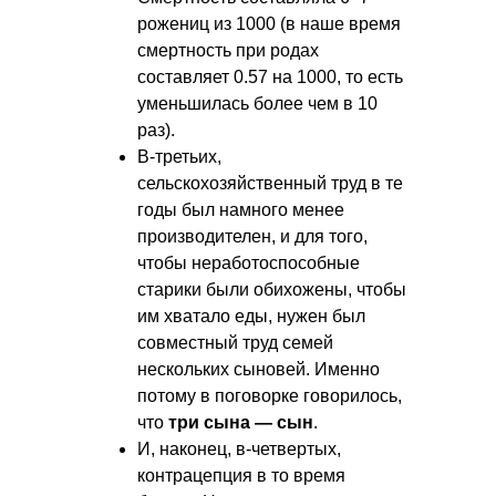
рожениц из 1000 (в наше время
смертность при родах
составляет 0.57 на 1000, то есть
уменьшилась более чем в 10
раз).
В-третьих,
сельскохозяйственный труд в те
годы был намного менее
производителен, и для того,
чтобы неработоспособные
старики были обихожены, чтобы
им хватало еды, нужен был
совместный труд семей
нескольких сыновей. Именно
потому в поговорке говорилось,
что
три сына — сын
.
И, наконец, в-четвертых,
контрацепция в то время