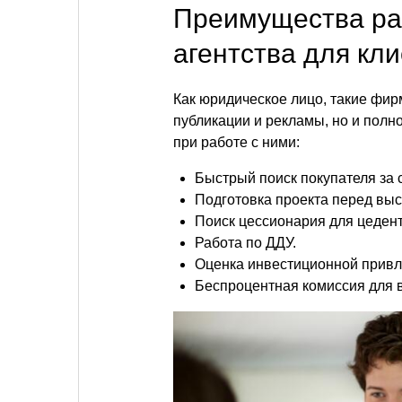
Преимущества ра
агентства для кл
Как юридическое лицо, такие фи
публикации и рекламы, но и пол
при работе с ними:
Быстрый поиск покупателя за 
Подготовка проекта перед выс
Поиск цессионария для цедент
Работа по ДДУ.
Оценка инвестиционной привл
Беспроцентная комиссия для в