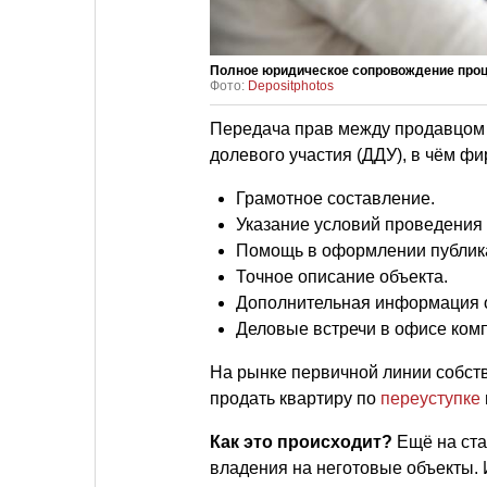
Полное юридическое сопровождение проц
Фото:
Depositphotos
Передача прав между продавцом 
долевого участия (ДДУ), в чём ф
Грамотное составление.
Указание условий проведения
Помощь в оформлении публика
Точное описание объекта.
Дополнительная информация о
Деловые встречи в офисе комп
На рынке первичной линии собств
продать квартиру по
переуступке
Как это происходит?
Ещё на ста
владения на неготовые объекты. 