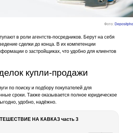
Фото:
Depositpho
пают в роли агентств-посредников. Берут на себя
ведение сделки до конца. В их компетенции
формации о застройщиках, что удобно для клиентов
делок купли-продажи
ги по поиску и подбору покупателей для
нные сроки. Также оказывается полное юридическое
ыгодно, удобно, надёжно.
ТЕШЕСТВИЕ НА КАВКАЗ часть 3