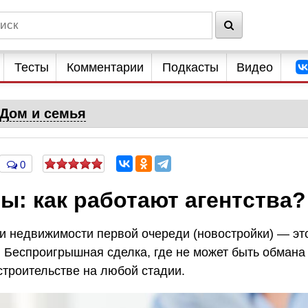
Тесты
Комментарии
Подкасты
Видео
Дом и семья
0
ы: как работают агентства?
и недвижимости первой очереди (новостройки) — эт
. Беспроигрышная сделка, где не может быть обмана
строительстве на любой стадии.