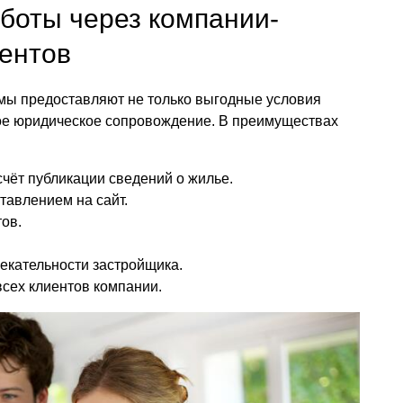
боты через компании-
иентов
рмы предоставляют не только выгодные условия
ное юридическое сопровождение. В преимуществах
счёт публикации сведений о жилье.
тавлением на сайт.
ов.
екательности застройщика.
сех клиентов компании.