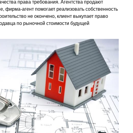
ачества права требования. Агентства продают
е, фирма-агент помогает реализовать собственность
троительство не окончено, клиент выкупает право
родавца по рыночной стоимости будущей