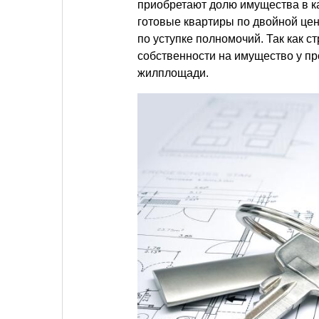
приобретают долю имущества в к
готовые квартиры по двойной цен
по уступке полномочий. Так как с
собственности на имущество у п
жилплощади.