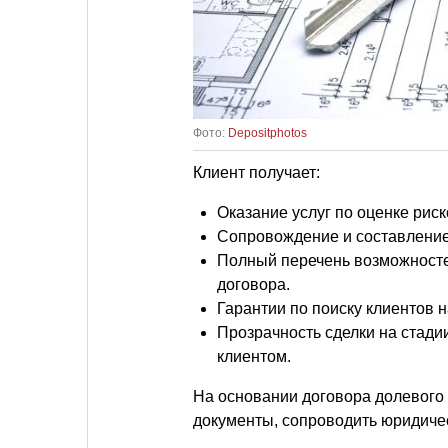
Фото:
Depositphotos
Клиент получает:
Оказание услуг по оценке рис
Сопровождение и составление
Полный перечень возможносте
договора.
Гарантии по поиску клиентов н
Прозрачность сделки на стади
клиентом.
На основании договора долевого
документы, сопроводить юридичес