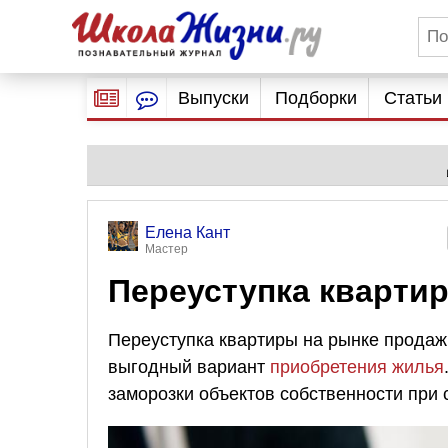
Выпуски
Подборки
Статьи
Елена Кант
Мастер
Переуступка квартир
Переуступка квартиры на рынке продаж
выгодный вариант
приобретения жилья
заморозки объектов собственности при 